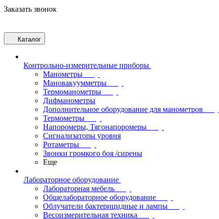
Заказать звонок
Каталог
Контрольно-измерительные приборы
Манометры
Мановакуумметры
Термоманометры
Дифманометры
Дополнительное оборудование для манометров
Термометры
Напоромеры, Тягонапоромеры
Сигнализаторы уровня
Ротаметры
Звонки громкого боя /сирены
Еще
Лабораторное оборудование
Лабораторная мебель
Общелабораторное оборудование
Облучатели бактерицидные и лампы
Весоизмерительная техника