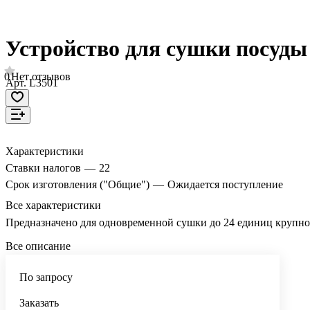
Устройство для сушки посуды
0
Нет отзывов
Арт.
L3501
Характеристики
Ставки налогов
—
22
Срок изготовления ("Общие")
—
Ожидается поступление
Все характеристики
Предназначено для одновременной сушки до 24 единиц крупной
Все описание
По запросу
Заказать