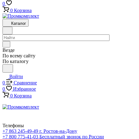
0
0
Корзина
Каталог
Везде
По всему сайту
По каталогу
Войти
0
Сравнение
0
Избранное
0
Корзина
Телефоны
+7 863 245-49-49
г. Ростов-на-Дону
+7 800 775-41-03
Бесплатный звонок по России