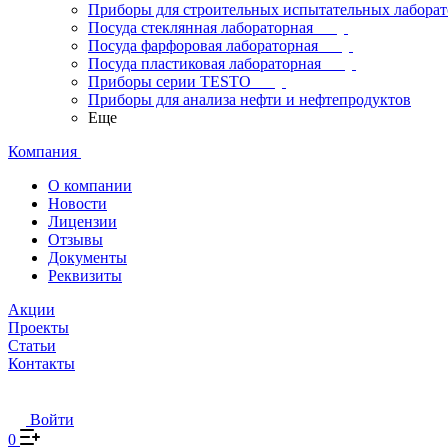
Приборы для строительных испытательных лабора
Посуда стеклянная лабораторная
Посуда фарфоровая лабораторная
Посуда пластиковая лабораторная
Приборы серии TESTO
Приборы для анализа нефти и нефтепродуктов
Еще
Компания
О компании
Новости
Лицензии
Отзывы
Документы
Реквизиты
Акции
Проекты
Статьи
Контакты
Войти
0