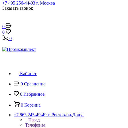
+7 495 256-44-03
г. Москва
Заказать звонок
0
0
0
Кабинет
0
Сравнение
0
Избранное
0
Корзина
+7 863 245-49-49
г. Ростов-на-Дону
Назад
Телефоны