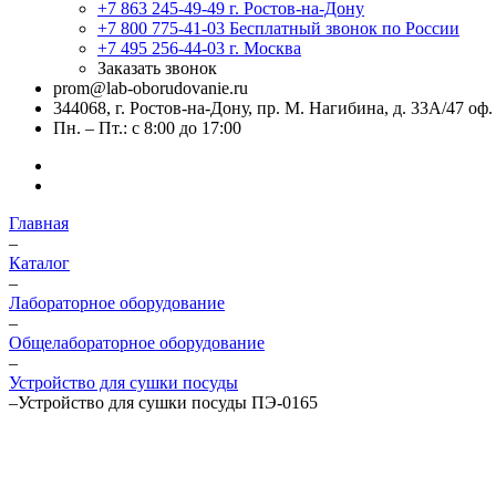
+7 863 245-49-49
г. Ростов-на-Дону
+7 800 775-41-03
Бесплатный звонок по России
+7 495 256-44-03
г. Москва
Заказать звонок
prom@lab-oborudovanie.ru
344068, г. Ростов-на-Дону, пр. М. Нагибина, д. 33А/47 оф.
Пн. – Пт.: с 8:00 до 17:00
Главная
–
Каталог
–
Лабораторное оборудование
–
Общелабораторное оборудование
–
Устройство для сушки посуды
–
Устройство для сушки посуды ПЭ-0165