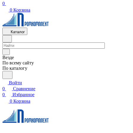
0
0
Корзина
Каталог
Везде
По всему сайту
По каталогу
Войти
0
Сравнение
0
Избранное
0
Корзина