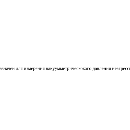
азначен для измерения вакуумметрическокого давления неагресси