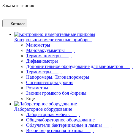
Заказать звонок
Каталог
Контрольно-измерительные приборы
Манометры
Мановакуумметры
Термоманометры
Дифманометры
Дополнительное оборудование для манометров
Термометры
Напоромеры, Тягонапоромеры
Сигнализаторы уровня
Ротаметры
Звонки громкого боя /сирены
Еще
Лабораторное оборудование
Лабораторная мебель
Общелабораторное оборудование
Облучатели бактерицидные и лампы
Весоизмерительная техника