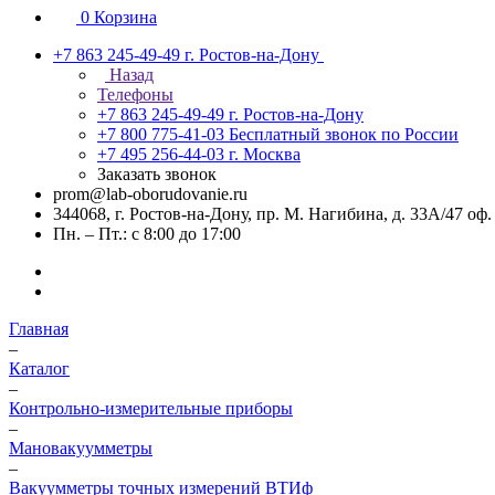
0
Корзина
+7 863 245-49-49
г. Ростов-на-Дону
Назад
Телефоны
+7 863 245-49-49
г. Ростов-на-Дону
+7 800 775-41-03
Бесплатный звонок по России
+7 495 256-44-03
г. Москва
Заказать звонок
prom@lab-oborudovanie.ru
344068, г. Ростов-на-Дону, пр. М. Нагибина, д. 33А/47 оф.
Пн. – Пт.: с 8:00 до 17:00
Главная
–
Каталог
–
Контрольно-измерительные приборы
–
Мановакуумметры
–
Вакуумметры точных измерений ВТИф