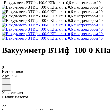
–
Вакуумметр ВТИф -100-0 КПа кл. т. 0,6 с корректором "0"
Вакуумметр ВТИф -100-0 КПа к
0
Нет отзывов
Арт.
P326
Характеристики
Ставки налогов
—
22