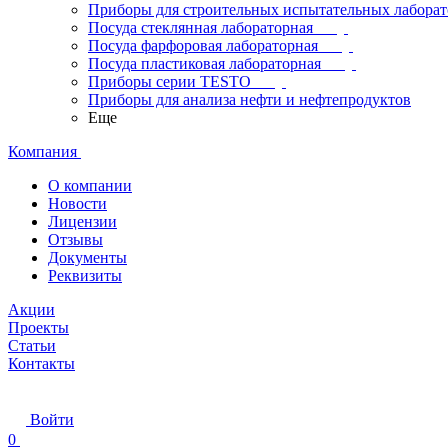
Приборы для строительных испытательных лабора
Посуда стеклянная лабораторная
Посуда фарфоровая лабораторная
Посуда пластиковая лабораторная
Приборы серии TESTO
Приборы для анализа нефти и нефтепродуктов
Еще
Компания
О компании
Новости
Лицензии
Отзывы
Документы
Реквизиты
Акции
Проекты
Статьи
Контакты
Войти
0