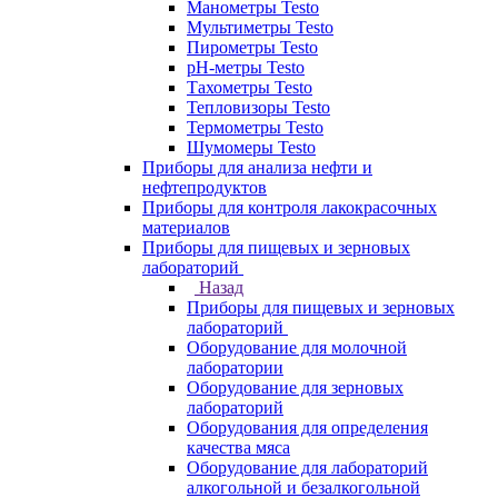
Манометры Testo
Мультиметры Testo
Пирометры Testo
pH-метры Testo
Тахометры Testo
Тепловизоры Testo
Термометры Testo
Шумомеры Testo
Приборы для анализа нефти и
нефтепродуктов
Приборы для контроля лакокрасочных
материалов
Приборы для пищевых и зерновых
лабораторий
Назад
Приборы для пищевых и зерновых
лабораторий
Оборудование для молочной
лаборатории
Оборудование для зерновых
лабораторий
Оборудования для определения
качества мяса
Оборудование для лабораторий
алкогольной и безалкогольной