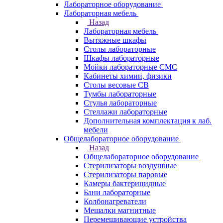
Лабораторное оборудование
Лабораторная мебель
Назад
Лабораторная мебель
Вытяжные шкафы
Столы лабораторные
Шкафы лабораторные
Мойки лабораторные СМС
Кабинеты химии, физики
Столы весовые СВ
Тумбы лабораторные
Стулья лабораторные
Стеллажи лабораторные
Дополнительная комплектация к лаб.
мебели
Общелабораторное оборудование
Назад
Общелабораторное оборудование
Стерилизаторы воздушные
Стерилизаторы паровые
Камеры бактерицидные
Бани лабораторные
Колбонагреватели
Мешалки магнитные
Перемешивающие устройства