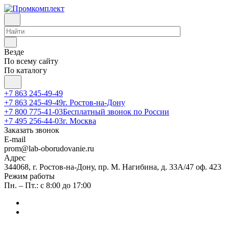
Везде
По всему сайту
По каталогу
+7 863 245-49-49
+7 863 245-49-49
г. Ростов-на-Дону
+7 800 775-41-03
Бесплатный звонок по России
+7 495 256-44-03
г. Москва
Заказать звонок
E-mail
prom@lab-oborudovanie.ru
Адрес
344068, г. Ростов-на-Дону, пр. М. Нагибина, д. 33А/47 оф. 423
Режим работы
Пн. – Пт.: с 8:00 до 17:00