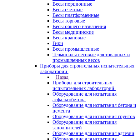
Весы порционные
Весы счетные
Весы платформенные
Весы торговые
Весы общего назначения
Весы медицинские
Весы крановые
Гири
Весы промышленные
Терминалы весовые для товарных и
промышленных весов
Приборы для строительных испытательных
лабораторий
Назад
Приборы для строительных
испытательных лабораторий
Оборудование для испытания
асфальтобетона
Оборудование для испытания бетона и
цемента
Оборудование для испытания грунтов
Оборудование для испытания
заполнителей
Оборудование для испытания адгезии
Оборудование для испытания