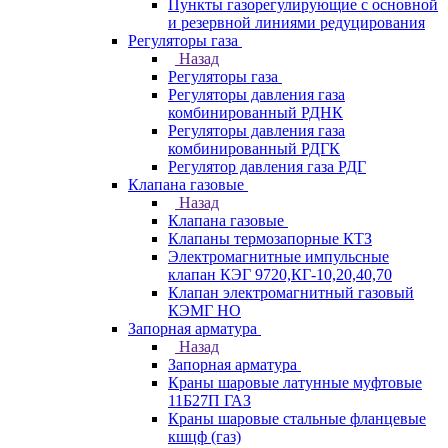
Пункты газорегулирующие с основной
и резервной линиями редуцирования
Регуляторы газа
Назад
Регуляторы газа
Регуляторы давления газа
комбинированный РДНК
Регуляторы давления газа
комбинированный РДГК
Регулятор давления газа РДГ
Клапана газовые
Назад
Клапана газовые
Клапаны термозапорные КТЗ
Электромагнитные импульсные
клапан КЭГ 9720,КГ-10,20,40,70
Клапан электромагнитный газовый
КЭМГ НО
Запорная арматура
Назад
Запорная арматура
Краны шаровые латунные муфтовые
11Б27П ГАЗ
Краны шаровые стальные фланцевые
кшцф (газ)