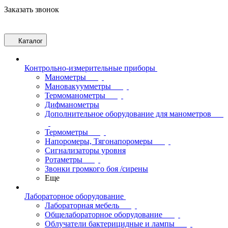
Заказать звонок
Каталог
Контрольно-измерительные приборы
Манометры
Мановакуумметры
Термоманометры
Дифманометры
Дополнительное оборудование для манометров
Термометры
Напоромеры, Тягонапоромеры
Сигнализаторы уровня
Ротаметры
Звонки громкого боя /сирены
Еще
Лабораторное оборудование
Лабораторная мебель
Общелабораторное оборудование
Облучатели бактерицидные и лампы