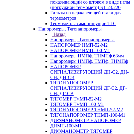
показывающий со штоком в виде иглы
(погружной термометр) БТ-23.220
Гильзы из нержавеющей стали для
термометров
Термометры самопишущие ТГС
Напоромеры, Тягонапоромеры
Назад
Напоромеры, Тягонапоромеры
НАПОРОМЕР НМП-52-М2
НАПОРОМЕР НМП-100-М1
Напоромеры НМПф, ТНМПф 63мм
Напоромеры НМПф, ТМПф, ТНМПф
НАПОРОМЕР
СИГНАЛИЗИРУЮЩИЙ ДН-С2, ДН-
СН, ДН-СВ
ТЯГОНАПОРОМЕР
СИГНАЛИЗИРУЮЩИЙ ДГ-С2, ДГ-
СН, ДГ-СВ
ТЯГОМЕР ТмМП-52-М2
ТЯГОМЕР ТмМП-100-М1
ТЯГОНАПОРОМЕР ТНМП-52-М2
ТЯГОНАПОРОМЕР ТНМП-100-М1
ДИФМАНОМЕТР-НАПОРОМЕР
ДНМП-100-М1
ДИФМАНОМЕТР-ТЯГОМЕР