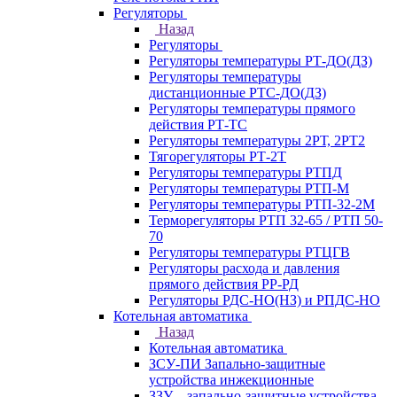
Регуляторы
Назад
Регуляторы
Регуляторы температуры РТ-ДО(ДЗ)
Регуляторы температуры
дистанционные РТС-ДО(ДЗ)
Регуляторы температуры прямого
действия РТ-ТС
Регуляторы температуры 2РТ, 2РT2
Тягорегуляторы РТ-2Т
Регуляторы температуры РТПД
Регуляторы температуры РТП-M
Регуляторы температуры РТП-32-2М
Терморегуляторы РТП 32-65 / РТП 50-
70
Регуляторы температуры РТЦГВ
Регуляторы расхода и давления
прямого действия РР-РД
Регуляторы РДС-НО(НЗ) и РПДС-НО
Котельная автоматика
Назад
Котельная автоматика
ЗСУ-ПИ Запально-защитные
устройства инжекционные
ЗЗУ – запально-защитные устройства