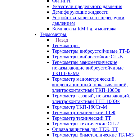
Фитинги
Указатели предельного давления
Демпфирующие жидкости
Устройства защиты от перегрузки
давлением
Комплекты КМЧ для монтажа
Термометры
Назад
Термометры
Термометры виброустойчивые ТТ-В
Термометры вибростойкие СП-В
Термометры манометрические
показывающие виброустойчивые
ТКП-60/3М2
Термометр манометрический,
конденсационный, показывающий,
электроконтактный ТКП-100Эк
Термометр газовый, показывающий,
электроконтактный ТГП-100Эк
Термометр ТКП-160Сг-М
Термометр технический ТТЖ
Термометр технический ТТ
Термометры технические СП-2
Оправа защитная для ТТЖ, ТТ
Термометры биметаллические ТБЛ-63