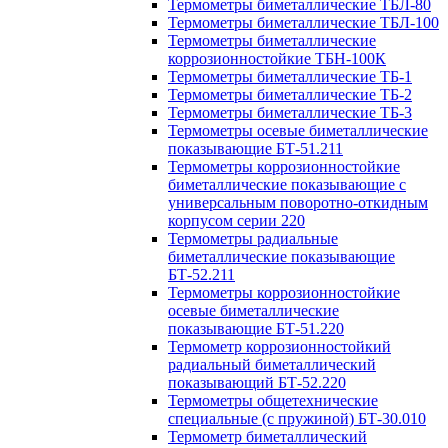
Термометры биметаллические ТБЛ-80
Термометры биметаллические ТБЛ-100
Термометры биметаллические
коррозионностойкие ТБН-100К
Термометры биметаллические ТБ-1
Термометры биметаллические ТБ-2
Термометры биметаллические ТБ-3
Термометры осевые биметаллические
показывающие БТ-51.211
Термометры коррозионностойкие
биметаллические показывающие с
универсальным поворотно-откидным
корпусом серии 220
Термометры радиальные
биметаллические показывающие
БТ-52.211
Термометры коррозионностойкие
осевые биметаллические
показывающие БТ-51.220
Термометр коррозионностойкий
радиальный биметаллический
показывающий БТ-52.220
Термометры общетехнические
специальные (с пружиной) БТ-30.010
Термометр биметаллический