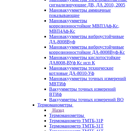
сигнализирующие ДВ, ДА 2010, 2005
Мановакуумметры аммиачные
показывающие
Мановакуумметры
коррозионностойкие МВП3Аф-Кс,
МВП4Аф-Кс
Мановакуумметры виброустойчивые
ДА-8008Вуф
Мановакуумметры виброустойчивые
коррозионностойкие ДА-8008Вуф-Кс
Мановакуумметры кислотостойкие
ДА8008-ВУф Кс исп К
Мановакуумметры технические
котловые ДА-8010-Уф
Мановакуумметры точных измерений
МВТИф
Вакуумметры точных измерений
ВТИф
Вакуумметры точных измерений ВО
Термоманометры
Назад
Термоманометры
Термоманометр ТМТБ-31Р
Термоманометр ТМТБ-31Т