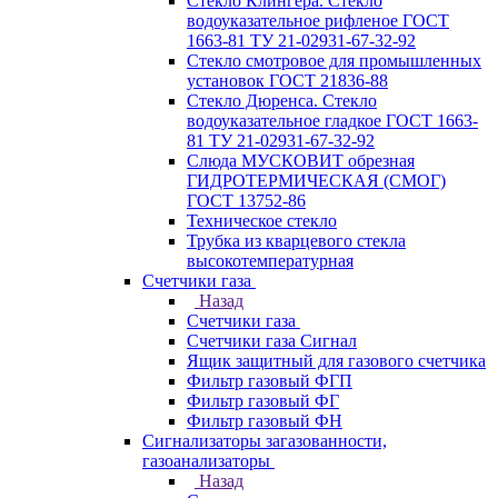
Стекло Клингера. Стекло
водоуказательное рифленое ГОСТ
1663-81 ТУ 21-02931-67-32-92
Стекло смотровое для промышленных
установок ГОСТ 21836-88
Стекло Дюренса. Стекло
водоуказательное гладкое ГОСТ 1663-
81 ТУ 21-02931-67-32-92
Слюда МУСКОВИТ обрезная
ГИДРОТЕРМИЧЕСКАЯ (СМОГ)
ГОСТ 13752-86
Техническое стекло
Трубка из кварцевого стекла
высокотемпературная
Счетчики газа
Назад
Счетчики газа
Счетчики газа Сигнал
Ящик защитный для газового счетчика
Фильтр газовый ФГП
Фильтр газовый ФГ
Фильтр газовый ФН
Сигнализаторы загазованности,
газоанализаторы
Назад