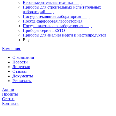
Весоизмерительная техника
Приборы для строительных испытательных
лабораторий
Посуда стеклянная лабораторная
Посуда фарфоровая лабораторная
Посуда пластиковая лабораторная
Приборы серии TESTO
Приборы для анализа нефти и нефтепродуктов
Еще
Компания
О компании
Новости
Лицензии
Отзывы
Документы
Реквизиты
Акции
Проекты
Статьи
Контакты