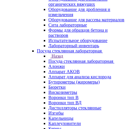
органических вяжущих
Оборудование для дробления и
измельчения
Оборудование для рассева материалов
Сита лабораторные
Формы для образцов бетона и
растворов
Испытательное оборудование
Лабораторный инвентарь
Посуда стеклянная лабораторная
Назад
Посуда стеклянная лабораторная
Алонжи
Аппарат АКОВ
Аппарат для анализа кислорода
Бутирометры (жиромеры)
Бюретки
Вискозиметры
Воронки тип В
Воронки тип ВД
Дистилляторы стеклянные
Изгибы
Капельницы
Каплеуловители
Керны