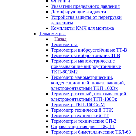
Фитинги
Указатели предельного давления
Демпфирующие жидкости
Устройства защиты от перегрузки
давлением
Комплекты КМЧ для монтажа
Термометры
Назад
Термометры
Термометры виброустойчивые ТТ-В
Термометры вибростойкие СП-В
Термометры манометрические
показывающие виброустойчивые
ТКП-60/3М2
Термометр манометрический,
конденсационный, показывающий,
электроконтактный ТКП-100Эк
Термометр газовый, показывающий,
электроконтактный ТГП-100Эк
Термометр ТКП-160Сг-М
Термометр технический ТТЖ
Термометр технический ТТ
Термометры технические СП-2
Оправа защитная для ТТЖ, ТТ
Термометры биметаллические ТБЛ-63