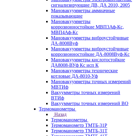
сигнализирующие ДВ, ДА 2010, 2005
Мановакуумметры аммиачные
показывающие
Мановакуумметры
коррозионностойкие МВП3Аф-Кс,
МВП4Аф-Кс
Мановакуумметры виброустойчивые
ДА-8008Вуф
Мановакуумметры виброустойчивые
коррозионностойкие ДА-8008Вуф-Кс
Мановакуумметры кислотостойкие
ДА8008-ВУф Кс исп К
Мановакуумметры технические
котловые ДА-8010-Уф
Мановакуумметры точных измерений
МВТИф
Вакуумметры точных измерений
ВТИф
Вакуумметры точных измерений ВО
Термоманометры
Назад
Термоманометры
Термоманометр ТМТБ-31Р
Термоманометр ТМТБ-31Т