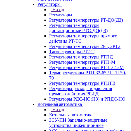
Регуляторы
Назад
Регуляторы
Регуляторы температуры РТ-ДО(ДЗ)
Регуляторы температуры
дистанционные РТС-ДО(ДЗ)
Регуляторы температуры прямого
действия РТ-ТС
Регуляторы температуры 2РТ, 2РT2
Тягорегуляторы РТ-2Т
Регуляторы температуры РТПД
Регуляторы температуры РТП-M
Регуляторы температуры РТП-32-2М
Терморегуляторы РТП 32-65 / РТП 50-
70
Регуляторы температуры РТЦГВ
Регуляторы расхода и давления
прямого действия РР-РД
Регуляторы РДС-НО(НЗ) и РПДС-НО
Котельная автоматика
Назад
Котельная автоматика
ЗСУ-ПИ Запально-защитные
устройства инжекционные
ЗЗУ – запально-защитные устройства