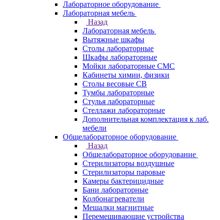
Лабораторное оборудование
Лабораторная мебель
Назад
Лабораторная мебель
Вытяжные шкафы
Столы лабораторные
Шкафы лабораторные
Мойки лабораторные СМС
Кабинеты химии, физики
Столы весовые СВ
Тумбы лабораторные
Стулья лабораторные
Стеллажи лабораторные
Дополнительная комплектация к лаб.
мебели
Общелабораторное оборудование
Назад
Общелабораторное оборудование
Стерилизаторы воздушные
Стерилизаторы паровые
Камеры бактерицидные
Бани лабораторные
Колбонагреватели
Мешалки магнитные
Перемешивающие устройства