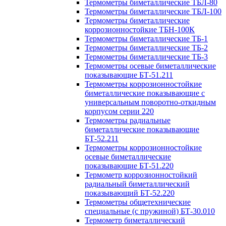
Термометры биметаллические ТБЛ-80
Термометры биметаллические ТБЛ-100
Термометры биметаллические
коррозионностойкие ТБН-100К
Термометры биметаллические ТБ-1
Термометры биметаллические ТБ-2
Термометры биметаллические ТБ-3
Термометры осевые биметаллические
показывающие БТ-51.211
Термометры коррозионностойкие
биметаллические показывающие с
универсальным поворотно-откидным
корпусом серии 220
Термометры радиальные
биметаллические показывающие
БТ-52.211
Термометры коррозионностойкие
осевые биметаллические
показывающие БТ-51.220
Термометр коррозионностойкий
радиальный биметаллический
показывающий БТ-52.220
Термометры общетехнические
специальные (с пружиной) БТ-30.010
Термометр биметаллический