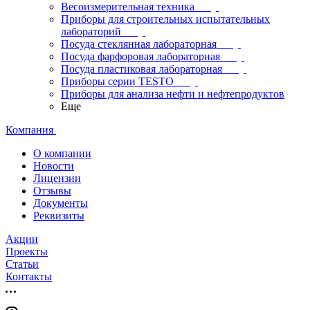
Весоизмерительная техника
Приборы для строительных испытательных
лабораторий
Посуда стеклянная лабораторная
Посуда фарфоровая лабораторная
Посуда пластиковая лабораторная
Приборы серии TESTO
Приборы для анализа нефти и нефтепродуктов
Еще
Компания
О компании
Новости
Лицензии
Отзывы
Документы
Реквизиты
Акции
Проекты
Статьи
Контакты