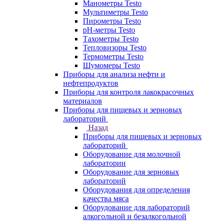
Манометры Testo
Мультиметры Testo
Пирометры Testo
pH-метры Testo
Тахометры Testo
Тепловизоры Testo
Термометры Testo
Шумомеры Testo
Приборы для анализа нефти и
нефтепродуктов
Приборы для контроля лакокрасочных
материалов
Приборы для пищевых и зерновых
лабораторий
Назад
Приборы для пищевых и зерновых
лабораторий
Оборудование для молочной
лаборатории
Оборудование для зерновых
лабораторий
Оборудования для определения
качества мяса
Оборудование для лабораторий
алкогольной и безалкогольной