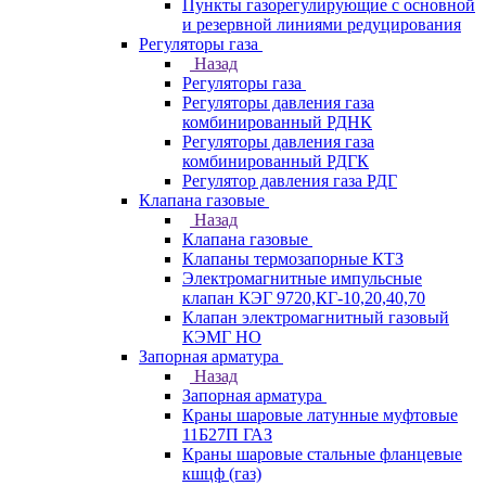
Пункты газорегулирующие с основной
и резервной линиями редуцирования
Регуляторы газа
Назад
Регуляторы газа
Регуляторы давления газа
комбинированный РДНК
Регуляторы давления газа
комбинированный РДГК
Регулятор давления газа РДГ
Клапана газовые
Назад
Клапана газовые
Клапаны термозапорные КТЗ
Электромагнитные импульсные
клапан КЭГ 9720,КГ-10,20,40,70
Клапан электромагнитный газовый
КЭМГ НО
Запорная арматура
Назад
Запорная арматура
Краны шаровые латунные муфтовые
11Б27П ГАЗ
Краны шаровые стальные фланцевые
кшцф (газ)