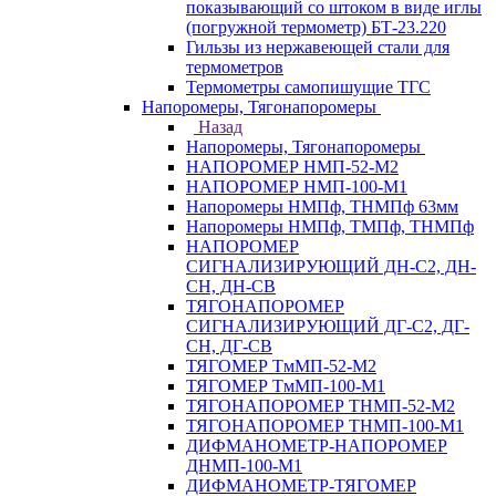
показывающий со штоком в виде иглы
(погружной термометр) БТ-23.220
Гильзы из нержавеющей стали для
термометров
Термометры самопишущие ТГС
Напоромеры, Тягонапоромеры
Назад
Напоромеры, Тягонапоромеры
НАПОРОМЕР НМП-52-М2
НАПОРОМЕР НМП-100-М1
Напоромеры НМПф, ТНМПф 63мм
Напоромеры НМПф, ТМПф, ТНМПф
НАПОРОМЕР
СИГНАЛИЗИРУЮЩИЙ ДН-С2, ДН-
СН, ДН-СВ
ТЯГОНАПОРОМЕР
СИГНАЛИЗИРУЮЩИЙ ДГ-С2, ДГ-
СН, ДГ-СВ
ТЯГОМЕР ТмМП-52-М2
ТЯГОМЕР ТмМП-100-М1
ТЯГОНАПОРОМЕР ТНМП-52-М2
ТЯГОНАПОРОМЕР ТНМП-100-М1
ДИФМАНОМЕТР-НАПОРОМЕР
ДНМП-100-М1
ДИФМАНОМЕТР-ТЯГОМЕР