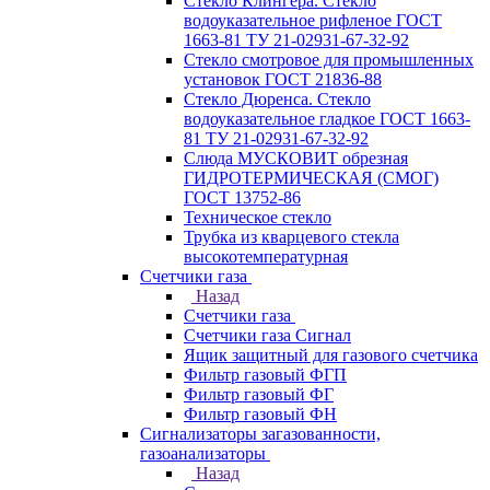
Стекло Клингера. Стекло
водоуказательное рифленое ГОСТ
1663-81 ТУ 21-02931-67-32-92
Стекло смотровое для промышленных
установок ГОСТ 21836-88
Стекло Дюренса. Стекло
водоуказательное гладкое ГОСТ 1663-
81 ТУ 21-02931-67-32-92
Слюда МУСКОВИТ обрезная
ГИДРОТЕРМИЧЕСКАЯ (СМОГ)
ГОСТ 13752-86
Техническое стекло
Трубка из кварцевого стекла
высокотемпературная
Счетчики газа
Назад
Счетчики газа
Счетчики газа Сигнал
Ящик защитный для газового счетчика
Фильтр газовый ФГП
Фильтр газовый ФГ
Фильтр газовый ФН
Сигнализаторы загазованности,
газоанализаторы
Назад