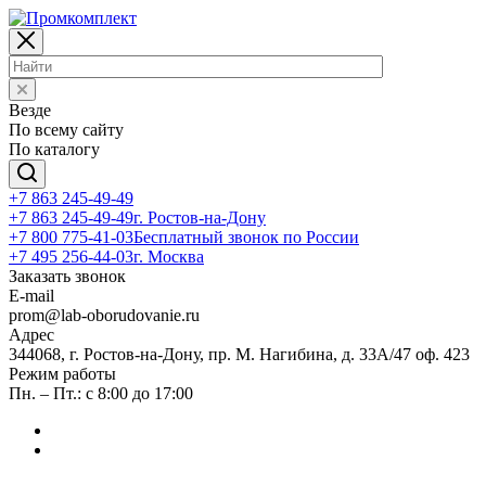
Везде
По всему сайту
По каталогу
+7 863 245-49-49
+7 863 245-49-49
г. Ростов-на-Дону
+7 800 775-41-03
Бесплатный звонок по России
+7 495 256-44-03
г. Москва
Заказать звонок
E-mail
prom@lab-oborudovanie.ru
Адрес
344068, г. Ростов-на-Дону, пр. М. Нагибина, д. 33А/47 оф. 423
Режим работы
Пн. – Пт.: с 8:00 до 17:00