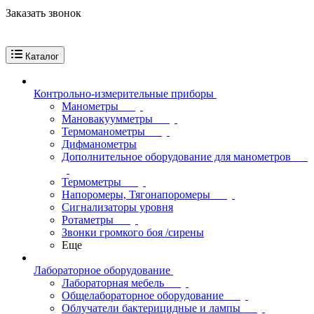
Заказать звонок
Каталог
Контрольно-измерительные приборы
Манометры
Мановакуумметры
Термоманометры
Дифманометры
Дополнительное оборудование для манометров
Термометры
Напоромеры, Тягонапоромеры
Сигнализаторы уровня
Ротаметры
Звонки громкого боя /сирены
Еще
Лабораторное оборудование
Лабораторная мебель
Общелабораторное оборудование
Облучатели бактерицидные и лампы