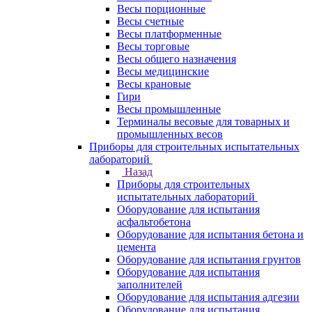
Весы порционные
Весы счетные
Весы платформенные
Весы торговые
Весы общего назначения
Весы медицинские
Весы крановые
Гири
Весы промышленные
Терминалы весовые для товарных и
промышленных весов
Приборы для строительных испытательных
лабораторий
Назад
Приборы для строительных
испытательных лабораторий
Оборудование для испытания
асфальтобетона
Оборудование для испытания бетона и
цемента
Оборудование для испытания грунтов
Оборудование для испытания
заполнителей
Оборудование для испытания адгезии
Оборудование для испытания