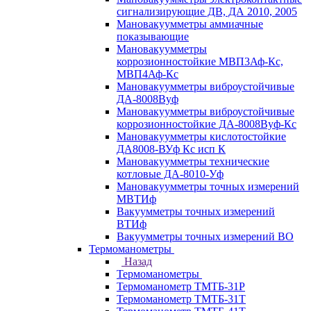
сигнализирующие ДВ, ДА 2010, 2005
Мановакуумметры аммиачные
показывающие
Мановакуумметры
коррозионностойкие МВП3Аф-Кс,
МВП4Аф-Кс
Мановакуумметры виброустойчивые
ДА-8008Вуф
Мановакуумметры виброустойчивые
коррозионностойкие ДА-8008Вуф-Кс
Мановакуумметры кислотостойкие
ДА8008-ВУф Кс исп К
Мановакуумметры технические
котловые ДА-8010-Уф
Мановакуумметры точных измерений
МВТИф
Вакуумметры точных измерений
ВТИф
Вакуумметры точных измерений ВО
Термоманометры
Назад
Термоманометры
Термоманометр ТМТБ-31Р
Термоманометр ТМТБ-31Т