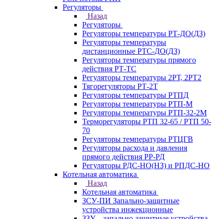
Регуляторы
Назад
Регуляторы
Регуляторы температуры РТ-ДО(ДЗ)
Регуляторы температуры
дистанционные РТС-ДО(ДЗ)
Регуляторы температуры прямого
действия РТ-ТС
Регуляторы температуры 2РТ, 2РT2
Тягорегуляторы РТ-2Т
Регуляторы температуры РТПД
Регуляторы температуры РТП-M
Регуляторы температуры РТП-32-2М
Терморегуляторы РТП 32-65 / РТП 50-
70
Регуляторы температуры РТЦГВ
Регуляторы расхода и давления
прямого действия РР-РД
Регуляторы РДС-НО(НЗ) и РПДС-НО
Котельная автоматика
Назад
Котельная автоматика
ЗСУ-ПИ Запально-защитные
устройства инжекционные
ЗЗУ – запально-защитные устройства