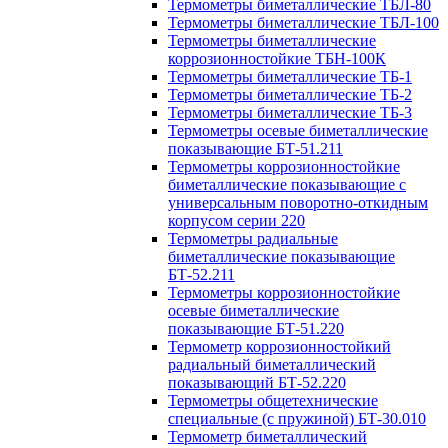
Термометры биметаллические ТБЛ-80
Термометры биметаллические ТБЛ-100
Термометры биметаллические
коррозионностойкие ТБН-100К
Термометры биметаллические ТБ-1
Термометры биметаллические ТБ-2
Термометры биметаллические ТБ-3
Термометры осевые биметаллические
показывающие БТ-51.211
Термометры коррозионностойкие
биметаллические показывающие с
универсальным поворотно-откидным
корпусом серии 220
Термометры радиальные
биметаллические показывающие
БТ-52.211
Термометры коррозионностойкие
осевые биметаллические
показывающие БТ-51.220
Термометр коррозионностойкий
радиальный биметаллический
показывающий БТ-52.220
Термометры общетехнические
специальные (с пружиной) БТ-30.010
Термометр биметаллический