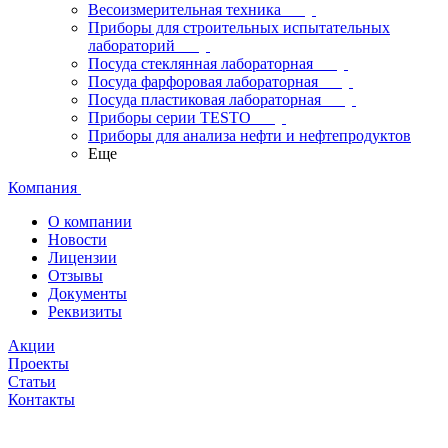
Весоизмерительная техника
Приборы для строительных испытательных
лабораторий
Посуда стеклянная лабораторная
Посуда фарфоровая лабораторная
Посуда пластиковая лабораторная
Приборы серии TESTO
Приборы для анализа нефти и нефтепродуктов
Еще
Компания
О компании
Новости
Лицензии
Отзывы
Документы
Реквизиты
Акции
Проекты
Статьи
Контакты