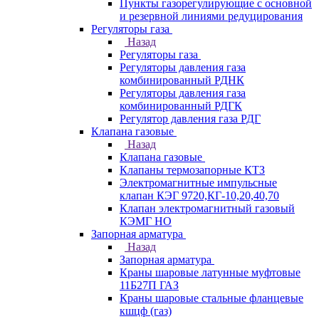
Пункты газорегулирующие с основной
и резервной линиями редуцирования
Регуляторы газа
Назад
Регуляторы газа
Регуляторы давления газа
комбинированный РДНК
Регуляторы давления газа
комбинированный РДГК
Регулятор давления газа РДГ
Клапана газовые
Назад
Клапана газовые
Клапаны термозапорные КТЗ
Электромагнитные импульсные
клапан КЭГ 9720,КГ-10,20,40,70
Клапан электромагнитный газовый
КЭМГ НО
Запорная арматура
Назад
Запорная арматура
Краны шаровые латунные муфтовые
11Б27П ГАЗ
Краны шаровые стальные фланцевые
кшцф (газ)