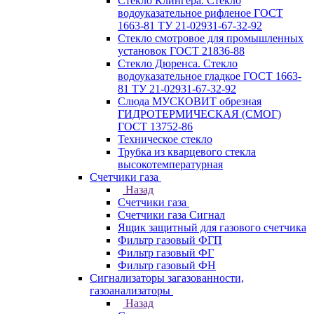
Стекло Клингера. Стекло
водоуказательное рифленое ГОСТ
1663-81 ТУ 21-02931-67-32-92
Стекло смотровое для промышленных
установок ГОСТ 21836-88
Стекло Дюренса. Стекло
водоуказательное гладкое ГОСТ 1663-
81 ТУ 21-02931-67-32-92
Слюда МУСКОВИТ обрезная
ГИДРОТЕРМИЧЕСКАЯ (СМОГ)
ГОСТ 13752-86
Техническое стекло
Трубка из кварцевого стекла
высокотемпературная
Счетчики газа
Назад
Счетчики газа
Счетчики газа Сигнал
Ящик защитный для газового счетчика
Фильтр газовый ФГП
Фильтр газовый ФГ
Фильтр газовый ФН
Сигнализаторы загазованности,
газоанализаторы
Назад