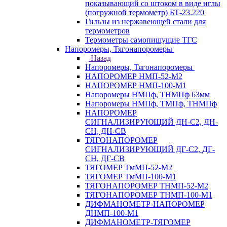
показывающий со штоком в виде иглы
(погружной термометр) БТ-23.220
Гильзы из нержавеющей стали для
термометров
Термометры самопишущие ТГС
Напоромеры, Тягонапоромеры
Назад
Напоромеры, Тягонапоромеры
НАПОРОМЕР НМП-52-М2
НАПОРОМЕР НМП-100-М1
Напоромеры НМПф, ТНМПф 63мм
Напоромеры НМПф, ТМПф, ТНМПф
НАПОРОМЕР
СИГНАЛИЗИРУЮЩИЙ ДН-С2, ДН-
СН, ДН-СВ
ТЯГОНАПОРОМЕР
СИГНАЛИЗИРУЮЩИЙ ДГ-С2, ДГ-
СН, ДГ-СВ
ТЯГОМЕР ТмМП-52-М2
ТЯГОМЕР ТмМП-100-М1
ТЯГОНАПОРОМЕР ТНМП-52-М2
ТЯГОНАПОРОМЕР ТНМП-100-М1
ДИФМАНОМЕТР-НАПОРОМЕР
ДНМП-100-М1
ДИФМАНОМЕТР-ТЯГОМЕР