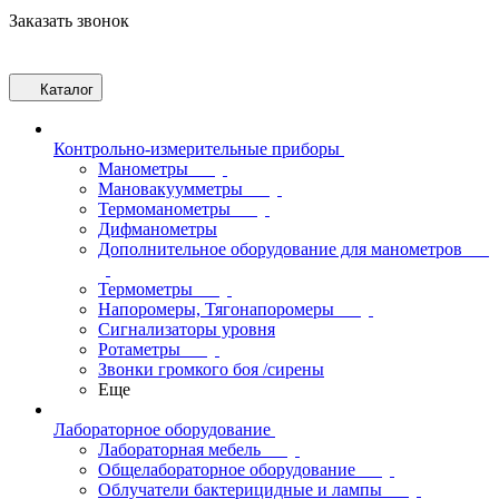
Заказать звонок
Каталог
Контрольно-измерительные приборы
Манометры
Мановакуумметры
Термоманометры
Дифманометры
Дополнительное оборудование для манометров
Термометры
Напоромеры, Тягонапоромеры
Сигнализаторы уровня
Ротаметры
Звонки громкого боя /сирены
Еще
Лабораторное оборудование
Лабораторная мебель
Общелабораторное оборудование
Облучатели бактерицидные и лампы