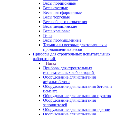
Весы порционные
Весы счетные
Весы платформенные
Весы торговые
Весы общего назначения
Весы медицинские
Весы крановые
Гири
Весы промышленные
Терминалы весовые для товарных и
промышленных весов
Приборы для строительных испытательных
лабораторий
Назад
Приборы для строительных
испытательных лабораторий
Оборудование для испытания
асфальтобетона
Оборудование для испытания бетона и
цемента
Оборудование для испытания грунтов
Оборудование для испытания
заполнителей
Оборудование для испытания адгезии
Оборудование для испытания