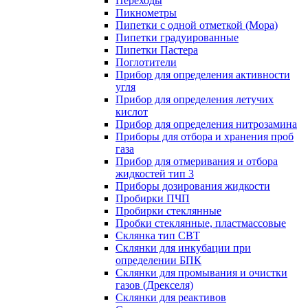
Переходы
Пикнометры
Пипетки с одной отметкой (Мора)
Пипетки градуированные
Пипетки Пастера
Поглотители
Прибор для определения активности
угля
Прибор для определения летучих
кислот
Прибор для определения нитрозамина
Приборы для отбора и хранения проб
газа
Прибор для отмеривания и отбора
жидкостей тип 3
Приборы дозирования жидкости
Пробирки ПЧП
Пробирки стеклянные
Пробки стеклянные, пластмассовые
Склянка тип СВТ
Склянки для инкубации при
определении БПК
Склянки для промывания и очистки
газов (Дрекселя)
Склянки для реактивов