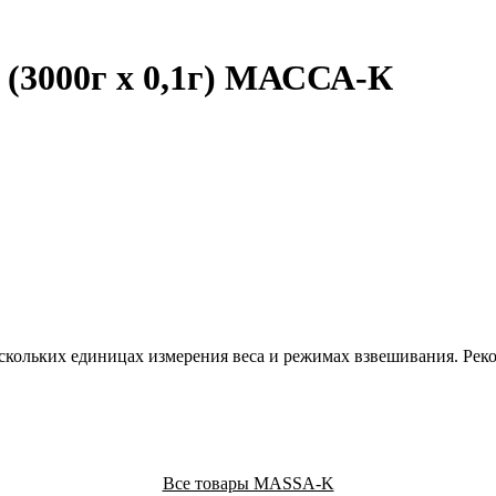
 (3000г х 0,1г) МАССА-К
кольких единицах измерения веса и режимах взвешивания. Реко
Все товары MASSA-K