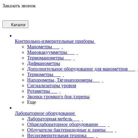
Заказать звонок
Каталог
Контрольно-измерительные приборы
Манометры
Мановакуумметры
Термоманометры
Дифманометры
Дополнительное оборудование для манометров
Термометры
Напоромеры, Тягонапоромеры
Сигнализаторы уровня
Ротаметры
Звонки громкого боя /сирены
Еще
Лабораторное оборудование
Лабораторная мебель
Общелабораторное оборудование
Облучатели бактерицидные и лампы
Весоизмерительная техника