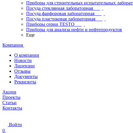
Приборы для строительных испытательных лабора
Посуда стеклянная лабораторная
Посуда фарфоровая лабораторная
Посуда пластиковая лабораторная
Приборы серии TESTO
Приборы для анализа нефти и нефтепродуктов
Еще
Компания
О компании
Новости
Лицензии
Отзывы
Документы
Реквизиты
Акции
Проекты
Статьи
Контакты
Войти
0