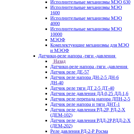
Исполнительные механизмы МЭО 630
Исполнительные механизмы МЭО
1600
Исполнительные механизмы МЭО
4000
Исполнительные механизмы МЭО
10000
МЭОФ
Комплектующие механизмы для МЭО
и МЭОФ
Датчики-реле напора -тяги -давления
Назад
Датчики-реле напора -тяги -давления
Датчик реле ДЕ-57
Датчик реле напора ДН-2-5 ДН-6
ДН-40
Датчик реле тяги ДТ 2-5 ДТ-40
Датчик реле давления ДД-0,25 ДД-1,6
Датчик реле перепада напора ДПН-2-5
Датчик реле напора и тяги ДНТ-1
Датчик реле давления РД-2Р, РД-2-Х
(ДЕМ-102)
Датчик реле давления РДД-2Р,РДД-2-Х
(ДЕМ-202)
Реле давления РД-2-Р Росма