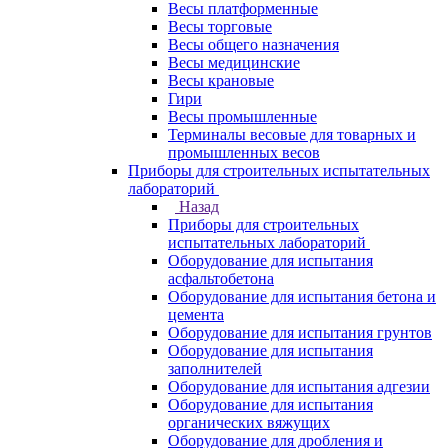
Весы платформенные
Весы торговые
Весы общего назначения
Весы медицинские
Весы крановые
Гири
Весы промышленные
Терминалы весовые для товарных и
промышленных весов
Приборы для строительных испытательных
лабораторий
Назад
Приборы для строительных
испытательных лабораторий
Оборудование для испытания
асфальтобетона
Оборудование для испытания бетона и
цемента
Оборудование для испытания грунтов
Оборудование для испытания
заполнителей
Оборудование для испытания адгезии
Оборудование для испытания
органических вяжущих
Оборудование для дробления и