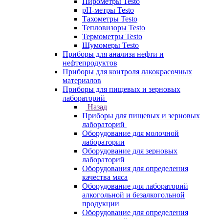
Пирометры Testo
pH-метры Testo
Тахометры Testo
Тепловизоры Testo
Термометры Testo
Шумомеры Testo
Приборы для анализа нефти и
нефтепродуктов
Приборы для контроля лакокрасочных
материалов
Приборы для пищевых и зерновых
лабораторий
Назад
Приборы для пищевых и зерновых
лабораторий
Оборудование для молочной
лаборатории
Оборудование для зерновых
лабораторий
Оборудования для определения
качества мяса
Оборудование для лабораторий
алкогольной и безалкогольной
продукции
Оборудование для определения