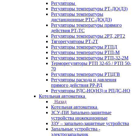
Регуляторы
Регуляторы температуры РТ-ДО(ДЗ)
Регуляторы температуры
дистанционные РТС-ДО(ДЗ)
Регуляторы температуры прямого
действия РТ-ТС
Регуляторы температуры 2РТ, 2РT2
Тягорегуляторы РТ-2Т
Регуляторы температуры РТПД
Регуляторы температуры РТП-M
Регуляторы температуры РТП-32-2М
Терморегуляторы РТП 32-65 / РТП 50-
70
Регуляторы температуры РТЦГВ
Регуляторы расхода и давления
прямого действия РР-РД
Регуляторы РДС-НО(НЗ) и РПДС-НО
Котельная автоматика
Назад
Котельная автоматика
ЗСУ-ПИ Запально-защитные
устройства инжекционные
ЗЗУ – запально-защитные устройства
Запальные устройства -
электрозапальник