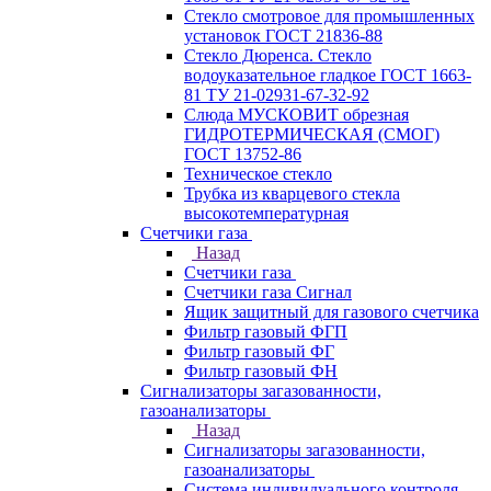
Стекло смотровое для промышленных
установок ГОСТ 21836-88
Стекло Дюренса. Стекло
водоуказательное гладкое ГОСТ 1663-
81 ТУ 21-02931-67-32-92
Слюда МУСКОВИТ обрезная
ГИДРОТЕРМИЧЕСКАЯ (СМОГ)
ГОСТ 13752-86
Техническое стекло
Трубка из кварцевого стекла
высокотемпературная
Счетчики газа
Назад
Счетчики газа
Счетчики газа Сигнал
Ящик защитный для газового счетчика
Фильтр газовый ФГП
Фильтр газовый ФГ
Фильтр газовый ФН
Сигнализаторы загазованности,
газоанализаторы
Назад
Сигнализаторы загазованности,
газоанализаторы
Система индивидуального контроля