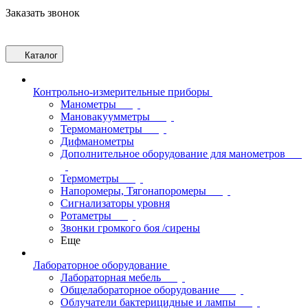
Заказать звонок
Каталог
Контрольно-измерительные приборы
Манометры
Мановакуумметры
Термоманометры
Дифманометры
Дополнительное оборудование для манометров
Термометры
Напоромеры, Тягонапоромеры
Сигнализаторы уровня
Ротаметры
Звонки громкого боя /сирены
Еще
Лабораторное оборудование
Лабораторная мебель
Общелабораторное оборудование
Облучатели бактерицидные и лампы