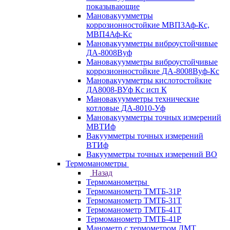
показывающие
Мановакуумметры
коррозионностойкие МВП3Аф-Кс,
МВП4Аф-Кс
Мановакуумметры виброустойчивые
ДА-8008Вуф
Мановакуумметры виброустойчивые
коррозионностойкие ДА-8008Вуф-Кс
Мановакуумметры кислотостойкие
ДА8008-ВУф Кс исп К
Мановакуумметры технические
котловые ДА-8010-Уф
Мановакуумметры точных измерений
МВТИф
Вакуумметры точных измерений
ВТИф
Вакуумметры точных измерений ВО
Термоманометры
Назад
Термоманометры
Термоманометр ТМТБ-31Р
Термоманометр ТМТБ-31Т
Термоманометр ТМТБ-41Т
Термоманометр ТМТБ-41Р
Манометр с термометром ДМТ