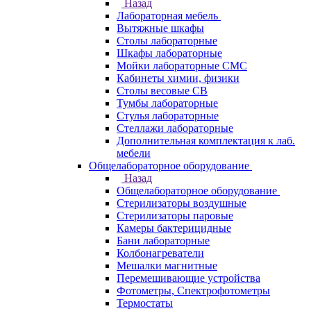
Назад
Лабораторная мебель
Вытяжные шкафы
Столы лабораторные
Шкафы лабораторные
Мойки лабораторные СМС
Кабинеты химии, физики
Столы весовые СВ
Тумбы лабораторные
Стулья лабораторные
Стеллажи лабораторные
Дополнительная комплектация к лаб.
мебели
Общелабораторное оборудование
Назад
Общелабораторное оборудование
Стерилизаторы воздушные
Стерилизаторы паровые
Камеры бактерицидные
Бани лабораторные
Колбонагреватели
Мешалки магнитные
Перемешивающие устройства
Фотометры, Спектрофотометры
Термостаты