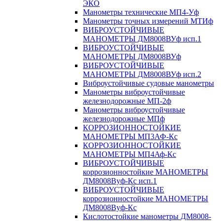
ЭКО
Манометры технические МП4-Уф
Манометры точных измерений МТИф
ВИБРОУСТОЙЧИВЫЕ
МАНОМЕТРЫ ДМ8008ВУф исп.1
ВИБРОУСТОЙЧИВЫЕ
МАНОМЕТРЫ ДМ8008ВУф
ВИБРОУСТОЙЧИВЫЕ
МАНОМЕТРЫ ДМ8008ВУф исп.2
Виброустойчивые судовые манометры
Манометры виброустойчивые
железнодорожные МП-2ф
Манометры виброустойчивые
железнодорожные МПф
КОРРОЗИОННОСТОЙКИЕ
МАНОМЕТРЫ МП3АФ-Кс
КОРРОЗИОННОСТОЙКИЕ
МАНОМЕТРЫ МП4Аф-Кс
ВИБРОУСТОЙЧИВЫЕ
коррозионностойкие МАНОМЕТРЫ
ДМ8008Вуф-Кс исп.1
ВИБРОУСТОЙЧИВЫЕ
коррозионностойкие МАНОМЕТРЫ
ДМ8008Вуф-Кс
Кислотостойкие манометры ДМ8008-