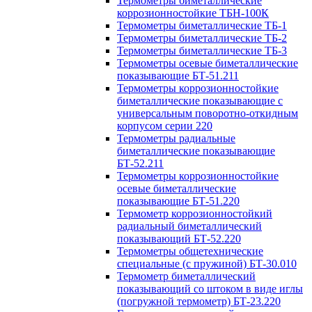
Термометры биметаллические
коррозионностойкие ТБН-100К
Термометры биметаллические ТБ-1
Термометры биметаллические ТБ-2
Термометры биметаллические ТБ-3
Термометры осевые биметаллические
показывающие БТ-51.211
Термометры коррозионностойкие
биметаллические показывающие с
универсальным поворотно-откидным
корпусом серии 220
Термометры радиальные
биметаллические показывающие
БТ-52.211
Термометры коррозионностойкие
осевые биметаллические
показывающие БТ-51.220
Термометр коррозионностойкий
радиальный биметаллический
показывающий БТ-52.220
Термометры общетехнические
специальные (с пружиной) БТ-30.010
Термометр биметаллический
показывающий со штоком в виде иглы
(погружной термометр) БТ-23.220