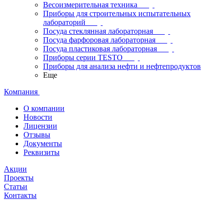
Весоизмерительная техника
Приборы для строительных испытательных
лабораторий
Посуда стеклянная лабораторная
Посуда фарфоровая лабораторная
Посуда пластиковая лабораторная
Приборы серии TESTO
Приборы для анализа нефти и нефтепродуктов
Еще
Компания
О компании
Новости
Лицензии
Отзывы
Документы
Реквизиты
Акции
Проекты
Статьи
Контакты