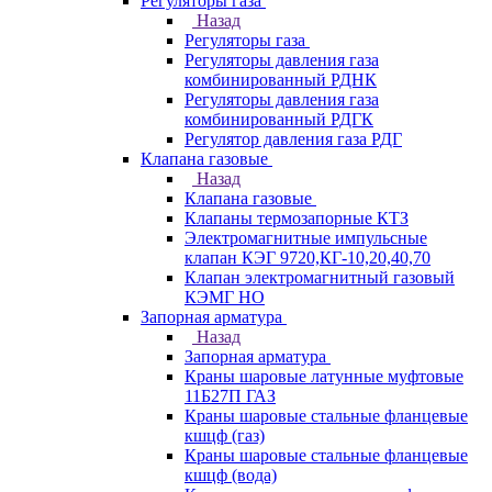
Регуляторы газа
Назад
Регуляторы газа
Регуляторы давления газа
комбинированный РДНК
Регуляторы давления газа
комбинированный РДГК
Регулятор давления газа РДГ
Клапана газовые
Назад
Клапана газовые
Клапаны термозапорные КТЗ
Электромагнитные импульсные
клапан КЭГ 9720,КГ-10,20,40,70
Клапан электромагнитный газовый
КЭМГ НО
Запорная арматура
Назад
Запорная арматура
Краны шаровые латунные муфтовые
11Б27П ГАЗ
Краны шаровые стальные фланцевые
кшцф (газ)
Краны шаровые стальные фланцевые
кшцф (вода)