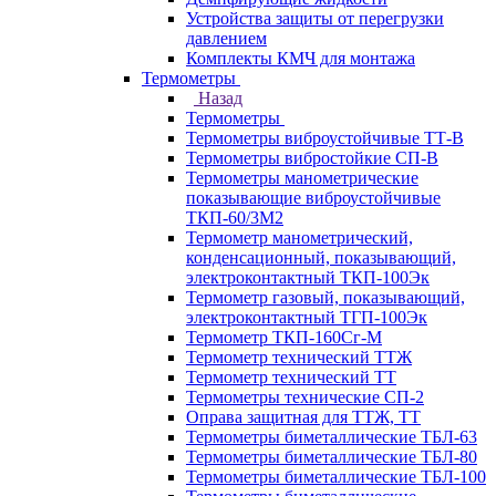
Устройства защиты от перегрузки
давлением
Комплекты КМЧ для монтажа
Термометры
Назад
Термометры
Термометры виброустойчивые ТТ-В
Термометры вибростойкие СП-В
Термометры манометрические
показывающие виброустойчивые
ТКП-60/3М2
Термометр манометрический,
конденсационный, показывающий,
электроконтактный ТКП-100Эк
Термометр газовый, показывающий,
электроконтактный ТГП-100Эк
Термометр ТКП-160Сг-М
Термометр технический ТТЖ
Термометр технический ТТ
Термометры технические СП-2
Оправа защитная для ТТЖ, ТТ
Термометры биметаллические ТБЛ-63
Термометры биметаллические ТБЛ-80
Термометры биметаллические ТБЛ-100