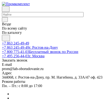
Везде
По всему сайту
По каталогу
+7 863 245-49-49
+7 863 245-49-49
г. Ростов-на-Дону
+7 800 775-41-03
Бесплатный звонок по России
+7 495 256-44-03
г. Москва
Заказать звонок
E-mail
prom@lab-oborudovanie.ru
Адрес
344068, г. Ростов-на-Дону, пр. М. Нагибина, д. 33А/47 оф. 423
Режим работы
Пн. – Пт.: с 8:00 до 17:00