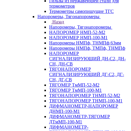
Гильзы из нержавеющей стали для
термометров
Термометры самопишущие ТГС
Напоромеры, Тягонапоромеры
Назад
Напоромеры, Тягонапоромеры
НАПОРОМЕР НМП-52-М2
НАПОРОМЕР НМП-100-М1
Напоромеры НМПф, ТНМПф 63мм
Напоромеры НМПф, ТМПф, ТНМПф
НАПОРОМЕР
СИГНАЛИЗИРУЮЩИЙ ДН-С2, ДН-
СН, ДН-СВ
ТЯГОНАПОРОМЕР
СИГНАЛИЗИРУЮЩИЙ ДГ-С2, ДГ-
СН, ДГ-СВ
ТЯГОМЕР ТмМП-52-М2
ТЯГОМЕР ТмМП-100-М1
ТЯГОНАПОРОМЕР ТНМП-52-М2
ТЯГОНАПОРОМЕР ТНМП-100-М1
ДИФМАНОМЕТР-НАПОРОМЕР
ДНМП-100-М1
ДИФМАНОМЕТР-ТЯГОМЕР
ДТмМП-100-М1
ДИФМАНОМЕТР-