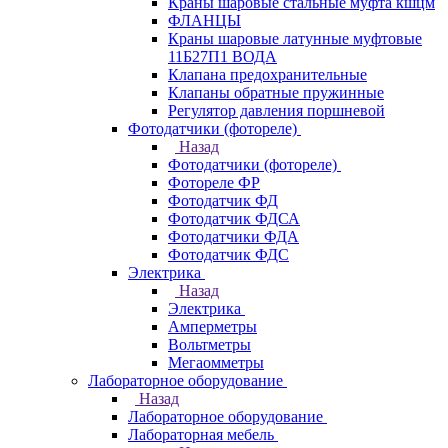
Краны шаровые стальные муфта кшцм
ФЛАНЦЫ
Краны шаровые латунные муфтовые
11Б27П1 ВОДА
Клапана предохранительные
Клапаны обратные пружинные
Регулятор давления поршневой
Фотодатчики (фотореле)
Назад
Фотодатчики (фотореле)
Фотореле ФР
Фотодатчик ФД
Фотодатчик ФДСА
Фотодатчики ФДА
Фотодатчик ФДС
Электрика
Назад
Электрика
Амперметры
Вольтметры
Мегаомметры
Лабораторное оборудование
Назад
Лабораторное оборудование
Лабораторная мебель