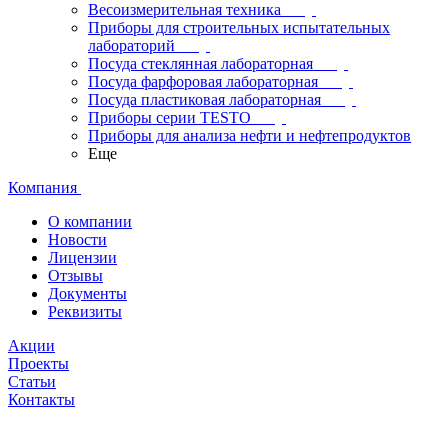
Весоизмерительная техника
Приборы для строительных испытательных
лабораторий
Посуда стеклянная лабораторная
Посуда фарфоровая лабораторная
Посуда пластиковая лабораторная
Приборы серии TESTO
Приборы для анализа нефти и нефтепродуктов
Еще
Компания
О компании
Новости
Лицензии
Отзывы
Документы
Реквизиты
Акции
Проекты
Статьи
Контакты