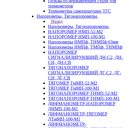
Гильзы из нержавеющей стали для
термометров
Термометры самопишущие ТГС
Напоромеры, Тягонапоромеры
Назад
Напоромеры, Тягонапоромеры
НАПОРОМЕР НМП-52-М2
НАПОРОМЕР НМП-100-М1
Напоромеры НМПф, ТНМПф 63мм
Напоромеры НМПф, ТМПф, ТНМПф
НАПОРОМЕР
СИГНАЛИЗИРУЮЩИЙ ДН-С2, ДН-
СН, ДН-СВ
ТЯГОНАПОРОМЕР
СИГНАЛИЗИРУЮЩИЙ ДГ-С2, ДГ-
СН, ДГ-СВ
ТЯГОМЕР ТмМП-52-М2
ТЯГОМЕР ТмМП-100-М1
ТЯГОНАПОРОМЕР ТНМП-52-М2
ТЯГОНАПОРОМЕР ТНМП-100-М1
ДИФМАНОМЕТР-НАПОРОМЕР
ДНМП-100-М1
ДИФМАНОМЕТР-ТЯГОМЕР
ДТмМП-100-М1
ДИФМАНОМЕТР-