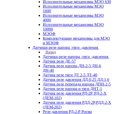
Исполнительные механизмы МЭО 630
Исполнительные механизмы МЭО
1600
Исполнительные механизмы МЭО
4000
Исполнительные механизмы МЭО
10000
МЭОФ
Комплектующие механизмы для МЭО
и МЭОФ
Датчики-реле напора -тяги -давления
Назад
Датчики-реле напора -тяги -давления
Датчик реле ДЕ-57
Датчик реле напора ДН-2-5 ДН-6
ДН-40
Датчик реле тяги ДТ 2-5 ДТ-40
Датчик реле давления ДД-0,25 ДД-1,6
Датчик реле перепада напора ДПН-2-5
Датчик реле напора и тяги ДНТ-1
Датчик реле давления РД-2Р, РД-2-Х
(ДЕМ-102)
Датчик реле давления РДД-2Р,РДД-2-Х
(ДЕМ-202)
Реле давления РД-2-Р Росма