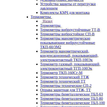
Устройства защиты от перегрузки
давлением
Комплекты КМЧ для монтажа
Термометры
Назад
Термометры
Термометры виброустойчивые ТТ-В
Термометры вибростойкие СП-В
Термометры манометрические
показывающие виброустойчивые
ТКП-60/3М2
Термометр манометрический,
конденсационный, показывающий,
электроконтактный ТКП-100Эк
Термометр газовый, показывающий,
электроконтактный ТГП-100Эк
Термометр ТКП-160Сг-М
Термометр технический ТТЖ
Термометр технический ТТ
Термометры технические СП-2
Оправа защитная для ТТЖ, ТТ
Термометры биметаллические ТБЛ-63
Термометры биметаллические ТБЛ-80
Термометры биметаллические ТБЛ-100