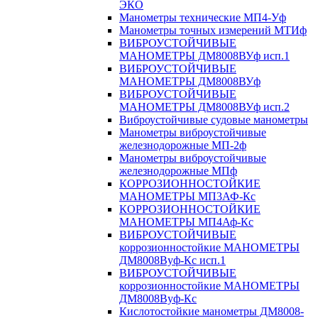
ЭКО
Манометры технические МП4-Уф
Манометры точных измерений МТИф
ВИБРОУСТОЙЧИВЫЕ
МАНОМЕТРЫ ДМ8008ВУф исп.1
ВИБРОУСТОЙЧИВЫЕ
МАНОМЕТРЫ ДМ8008ВУф
ВИБРОУСТОЙЧИВЫЕ
МАНОМЕТРЫ ДМ8008ВУф исп.2
Виброустойчивые судовые манометры
Манометры виброустойчивые
железнодорожные МП-2ф
Манометры виброустойчивые
железнодорожные МПф
КОРРОЗИОННОСТОЙКИЕ
МАНОМЕТРЫ МП3АФ-Кс
КОРРОЗИОННОСТОЙКИЕ
МАНОМЕТРЫ МП4Аф-Кс
ВИБРОУСТОЙЧИВЫЕ
коррозионностойкие МАНОМЕТРЫ
ДМ8008Вуф-Кс исп.1
ВИБРОУСТОЙЧИВЫЕ
коррозионностойкие МАНОМЕТРЫ
ДМ8008Вуф-Кс
Кислотостойкие манометры ДМ8008-