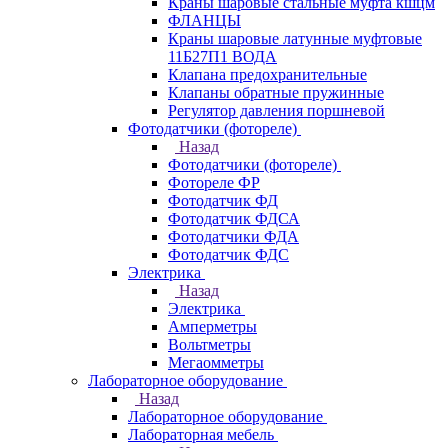
Краны шаровые стальные муфта кшцм
ФЛАНЦЫ
Краны шаровые латунные муфтовые
11Б27П1 ВОДА
Клапана предохранительные
Клапаны обратные пружинные
Регулятор давления поршневой
Фотодатчики (фотореле)
Назад
Фотодатчики (фотореле)
Фотореле ФР
Фотодатчик ФД
Фотодатчик ФДСА
Фотодатчики ФДА
Фотодатчик ФДС
Электрика
Назад
Электрика
Амперметры
Вольтметры
Мегаомметры
Лабораторное оборудование
Назад
Лабораторное оборудование
Лабораторная мебель