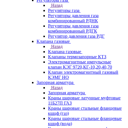
Регуляторы газа
Назад
Регуляторы газа
Регуляторы давления газа
комбинированный РДНК
Регуляторы давления газа
комбинированный РДГК
Регулятор давления газа РДГ
Клапана газовые
Назад
Клапана газовые
Клапаны термозапорные КТЗ
Электромагнитные импульсные
клапан КЭГ 9720,КГ-10,20,40,70
Клапан электромагнитный газовый
КЭМГ НО
Запорная арматура
Назад
Запорная арматура
Краны шаровые латунные муфтовые
11Б27П ГАЗ
Краны шаровые стальные фланцевые
кшцф (газ)
Краны шаровые стальные фланцевые
кшцф (вода)