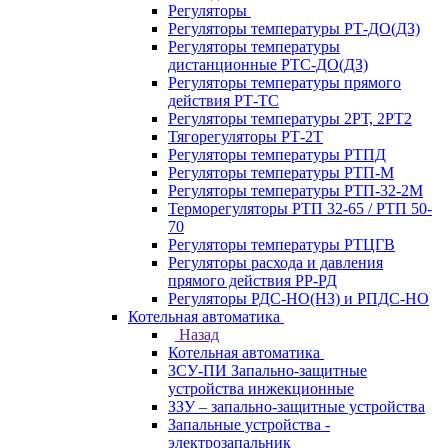
Регуляторы
Регуляторы температуры РТ-ДО(ДЗ)
Регуляторы температуры
дистанционные РТС-ДО(ДЗ)
Регуляторы температуры прямого
действия РТ-ТС
Регуляторы температуры 2РТ, 2РT2
Тягорегуляторы РТ-2Т
Регуляторы температуры РТПД
Регуляторы температуры РТП-M
Регуляторы температуры РТП-32-2М
Терморегуляторы РТП 32-65 / РТП 50-
70
Регуляторы температуры РТЦГВ
Регуляторы расхода и давления
прямого действия РР-РД
Регуляторы РДС-НО(НЗ) и РПДС-НО
Котельная автоматика
Назад
Котельная автоматика
ЗСУ-ПИ Запально-защитные
устройства инжекционные
ЗЗУ – запально-защитные устройства
Запальные устройства -
электрозапальник