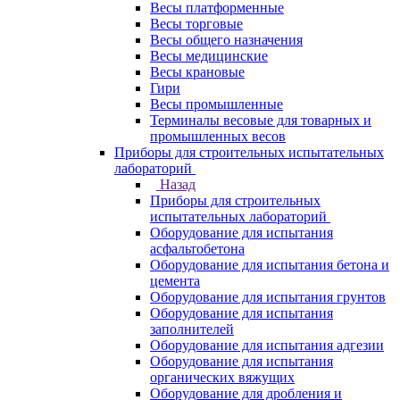
Весы платформенные
Весы торговые
Весы общего назначения
Весы медицинские
Весы крановые
Гири
Весы промышленные
Терминалы весовые для товарных и
промышленных весов
Приборы для строительных испытательных
лабораторий
Назад
Приборы для строительных
испытательных лабораторий
Оборудование для испытания
асфальтобетона
Оборудование для испытания бетона и
цемента
Оборудование для испытания грунтов
Оборудование для испытания
заполнителей
Оборудование для испытания адгезии
Оборудование для испытания
органических вяжущих
Оборудование для дробления и