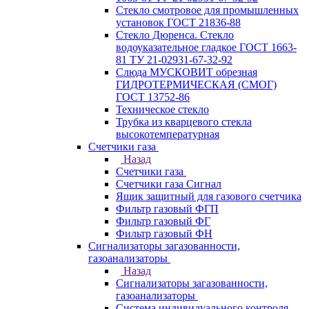
Стекло смотровое для промышленных
установок ГОСТ 21836-88
Стекло Дюренса. Стекло
водоуказательное гладкое ГОСТ 1663-
81 ТУ 21-02931-67-32-92
Слюда МУСКОВИТ обрезная
ГИДРОТЕРМИЧЕСКАЯ (СМОГ)
ГОСТ 13752-86
Техническое стекло
Трубка из кварцевого стекла
высокотемпературная
Счетчики газа
Назад
Счетчики газа
Счетчики газа Сигнал
Ящик защитный для газового счетчика
Фильтр газовый ФГП
Фильтр газовый ФГ
Фильтр газовый ФН
Сигнализаторы загазованности,
газоанализаторы
Назад
Сигнализаторы загазованности,
газоанализаторы
Система индивидуального контроля