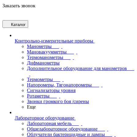
Заказать звонок
Каталог
Контрольно-измерительные приборы
Манометры
Мановакуумметры
Термоманометры
Дифманометры
Дополнительное оборудование для манометров
Термометры
Напоромеры, Тягонапоромеры
Сигнализаторы уровня
Ротаметры
Звонки громкого боя /сирены
Еще
Лабораторное оборудование
Лабораторная мебель
Общелабораторное оборудование
Облучатели бактерицидные и лампы