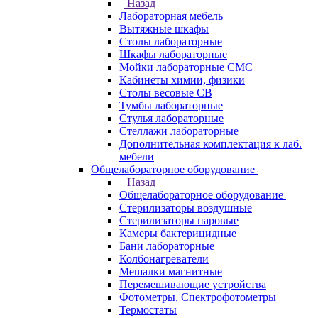
Назад
Лабораторная мебель
Вытяжные шкафы
Столы лабораторные
Шкафы лабораторные
Мойки лабораторные СМС
Кабинеты химии, физики
Столы весовые СВ
Тумбы лабораторные
Стулья лабораторные
Стеллажи лабораторные
Дополнительная комплектация к лаб.
мебели
Общелабораторное оборудование
Назад
Общелабораторное оборудование
Стерилизаторы воздушные
Стерилизаторы паровые
Камеры бактерицидные
Бани лабораторные
Колбонагреватели
Мешалки магнитные
Перемешивающие устройства
Фотометры, Спектрофотометры
Термостаты