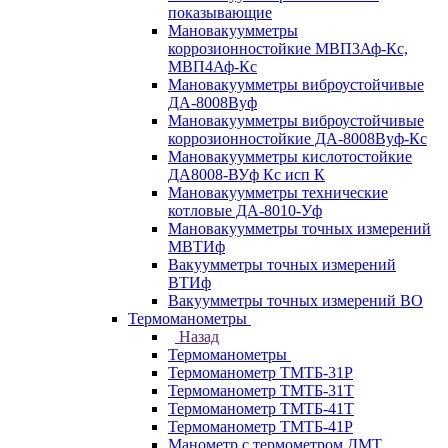
показывающие
Мановакуумметры
коррозионностойкие МВП3Аф-Кс,
МВП4Аф-Кс
Мановакуумметры виброустойчивые
ДА-8008Вуф
Мановакуумметры виброустойчивые
коррозионностойкие ДА-8008Вуф-Кс
Мановакуумметры кислотостойкие
ДА8008-ВУф Кс исп К
Мановакуумметры технические
котловые ДА-8010-Уф
Мановакуумметры точных измерений
МВТИф
Вакуумметры точных измерений
ВТИф
Вакуумметры точных измерений ВО
Термоманометры
Назад
Термоманометры
Термоманометр ТМТБ-31Р
Термоманометр ТМТБ-31Т
Термоманометр ТМТБ-41Т
Термоманометр ТМТБ-41Р
Манометр с термометром ДМТ