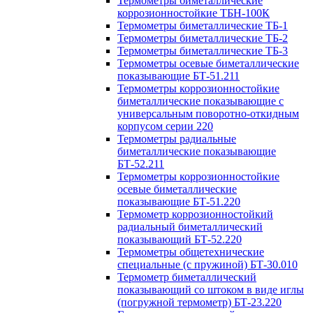
Термометры биметаллические
коррозионностойкие ТБН-100К
Термометры биметаллические ТБ-1
Термометры биметаллические ТБ-2
Термометры биметаллические ТБ-3
Термометры осевые биметаллические
показывающие БТ-51.211
Термометры коррозионностойкие
биметаллические показывающие с
универсальным поворотно-откидным
корпусом серии 220
Термометры радиальные
биметаллические показывающие
БТ-52.211
Термометры коррозионностойкие
осевые биметаллические
показывающие БТ-51.220
Термометр коррозионностойкий
радиальный биметаллический
показывающий БТ-52.220
Термометры общетехнические
специальные (с пружиной) БТ-30.010
Термометр биметаллический
показывающий со штоком в виде иглы
(погружной термометр) БТ-23.220