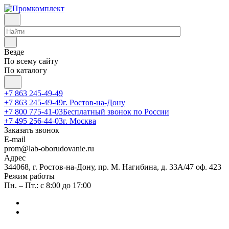
Везде
По всему сайту
По каталогу
+7 863 245-49-49
+7 863 245-49-49
г. Ростов-на-Дону
+7 800 775-41-03
Бесплатный звонок по России
+7 495 256-44-03
г. Москва
Заказать звонок
E-mail
prom@lab-oborudovanie.ru
Адрес
344068, г. Ростов-на-Дону, пр. М. Нагибина, д. 33А/47 оф. 423
Режим работы
Пн. – Пт.: с 8:00 до 17:00