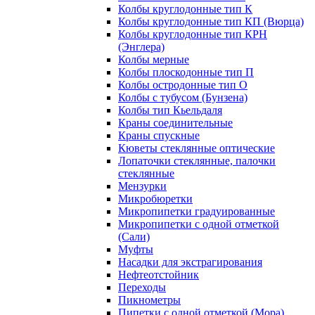
Колбы круглодонные тип К
Колбы круглодонные тип КП (Вюрца)
Колбы круглодонные тип КРН
(Энглера)
Колбы мерные
Колбы плоскодонные тип П
Колбы остродонные тип О
Колбы с тубусом (Бунзена)
Колбы тип Кьельдаля
Краны соединительные
Краны спускные
Кюветы стеклянные оптические
Лопаточки стеклянные, палочки
стеклянные
Мензурки
Микробюретки
Микропипетки градуированные
Микропипетки с одной отметкой
(Сали)
Муфты
Насадки для экстрагирования
Нефтеотстойник
Переходы
Пикнометры
Пипетки с одной отметкой (Мора)