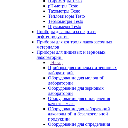
Пирометры Testo
pH-метры Testo
Тахометры Testo
Тепловизоры Testo
Термометры Testo
Шумомеры Testo
Приборы для анализа нефти и
нефтепродуктов
Приборы для контроля лакокрасочных
материалов
Приборы для пищевых и зерновых
лабораторий
Назад
Приборы для пищевых и зерновых
лабораторий
Оборудование для молочной
лаборатории
Оборудование для зерновых
лабораторий
Оборудования для определения
качества мяса
Оборудование для лабораторий
алкогольной и безалкогольной
продукции
Оборудование для определения