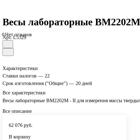
Весы лабораторные ВМ2202М - 
0
Нет отзывов
Арт.
L5329
Характеристики
Ставки налогов
—
22
Срок изготовления ("Общие")
—
20 дней
Все характеристики
Весы лабораторные ВМ2202М - II для измерения массы твердых
Все описание
62 076 руб.
В корзину