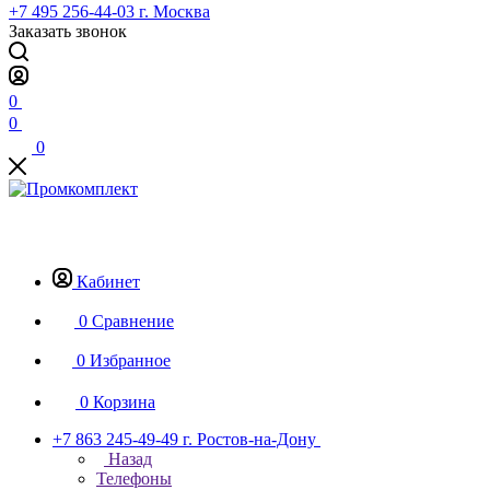
+7 495 256-44-03
г. Москва
Заказать звонок
0
0
0
Кабинет
0
Сравнение
0
Избранное
0
Корзина
+7 863 245-49-49
г. Ростов-на-Дону
Назад
Телефоны