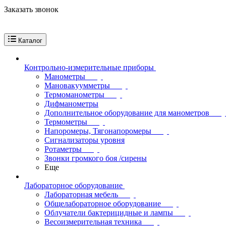
Заказать звонок
Каталог
Контрольно-измерительные приборы
Манометры
Мановакуумметры
Термоманометры
Дифманометры
Дополнительное оборудование для манометров
Термометры
Напоромеры, Тягонапоромеры
Сигнализаторы уровня
Ротаметры
Звонки громкого боя /сирены
Еще
Лабораторное оборудование
Лабораторная мебель
Общелабораторное оборудование
Облучатели бактерицидные и лампы
Весоизмерительная техника