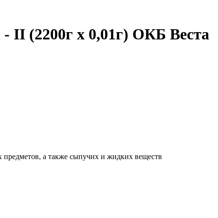
II (2200г х 0,01г) ОКБ Веста
 предметов, а также сыпучих и жидких веществ