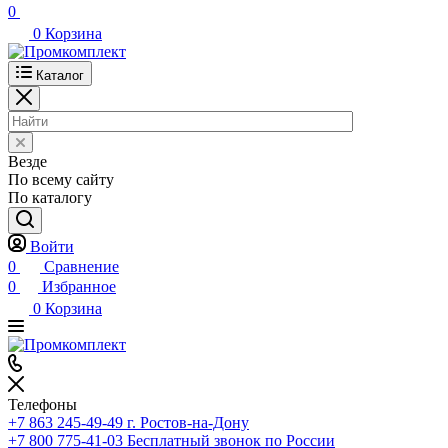
0
0
Корзина
Каталог
Везде
По всему сайту
По каталогу
Войти
0
Сравнение
0
Избранное
0
Корзина
Телефоны
+7 863 245-49-49
г. Ростов-на-Дону
+7 800 775-41-03
Бесплатный звонок по России