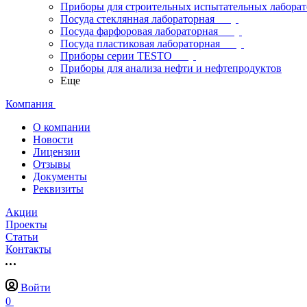
Приборы для строительных испытательных лабора
Посуда стеклянная лабораторная
Посуда фарфоровая лабораторная
Посуда пластиковая лабораторная
Приборы серии TESTO
Приборы для анализа нефти и нефтепродуктов
Еще
Компания
О компании
Новости
Лицензии
Отзывы
Документы
Реквизиты
Акции
Проекты
Статьи
Контакты
Войти
0