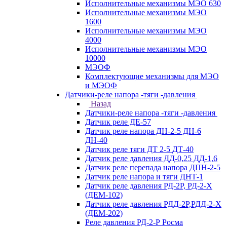
Исполнительные механизмы МЭО 630
Исполнительные механизмы МЭО
1600
Исполнительные механизмы МЭО
4000
Исполнительные механизмы МЭО
10000
МЭОФ
Комплектующие механизмы для МЭО
и МЭОФ
Датчики-реле напора -тяги -давления
Назад
Датчики-реле напора -тяги -давления
Датчик реле ДЕ-57
Датчик реле напора ДН-2-5 ДН-6
ДН-40
Датчик реле тяги ДТ 2-5 ДТ-40
Датчик реле давления ДД-0,25 ДД-1,6
Датчик реле перепада напора ДПН-2-5
Датчик реле напора и тяги ДНТ-1
Датчик реле давления РД-2Р, РД-2-Х
(ДЕМ-102)
Датчик реле давления РДД-2Р,РДД-2-Х
(ДЕМ-202)
Реле давления РД-2-Р Росма