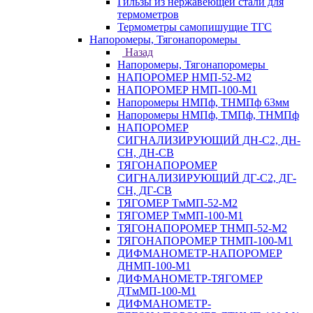
Гильзы из нержавеющей стали для
термометров
Термометры самопишущие ТГС
Напоромеры, Тягонапоромеры
Назад
Напоромеры, Тягонапоромеры
НАПОРОМЕР НМП-52-М2
НАПОРОМЕР НМП-100-М1
Напоромеры НМПф, ТНМПф 63мм
Напоромеры НМПф, ТМПф, ТНМПф
НАПОРОМЕР
СИГНАЛИЗИРУЮЩИЙ ДН-С2, ДН-
СН, ДН-СВ
ТЯГОНАПОРОМЕР
СИГНАЛИЗИРУЮЩИЙ ДГ-С2, ДГ-
СН, ДГ-СВ
ТЯГОМЕР ТмМП-52-М2
ТЯГОМЕР ТмМП-100-М1
ТЯГОНАПОРОМЕР ТНМП-52-М2
ТЯГОНАПОРОМЕР ТНМП-100-М1
ДИФМАНОМЕТР-НАПОРОМЕР
ДНМП-100-М1
ДИФМАНОМЕТР-ТЯГОМЕР
ДТмМП-100-М1
ДИФМАНОМЕТР-