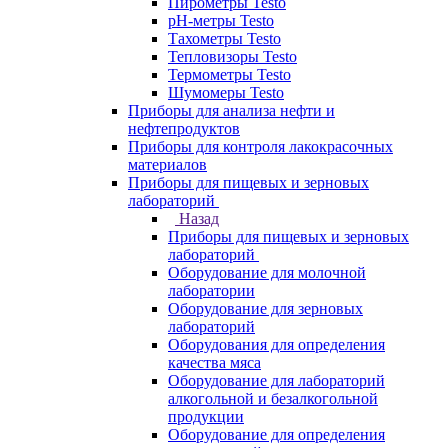
Пирометры Testo
pH-метры Testo
Тахометры Testo
Тепловизоры Testo
Термометры Testo
Шумомеры Testo
Приборы для анализа нефти и
нефтепродуктов
Приборы для контроля лакокрасочных
материалов
Приборы для пищевых и зерновых
лабораторий
Назад
Приборы для пищевых и зерновых
лабораторий
Оборудование для молочной
лаборатории
Оборудование для зерновых
лабораторий
Оборудования для определения
качества мяса
Оборудование для лабораторий
алкогольной и безалкогольной
продукции
Оборудование для определения