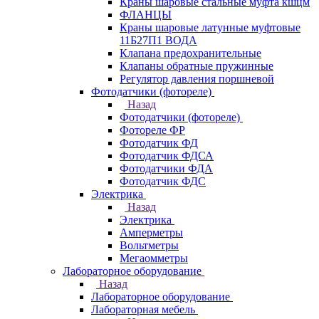
Краны шаровые стальные муфта кшцм
ФЛАНЦЫ
Краны шаровые латунные муфтовые
11Б27П1 ВОДА
Клапана предохранительные
Клапаны обратные пружинные
Регулятор давления поршневой
Фотодатчики (фотореле)
Назад
Фотодатчики (фотореле)
Фотореле ФР
Фотодатчик ФД
Фотодатчик ФДСА
Фотодатчики ФДА
Фотодатчик ФДС
Электрика
Назад
Электрика
Амперметры
Вольтметры
Мегаомметры
Лабораторное оборудование
Назад
Лабораторное оборудование
Лабораторная мебель