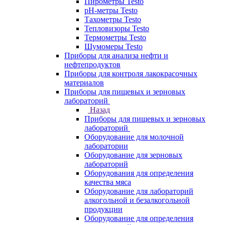
Пирометры Testo
pH-метры Testo
Тахометры Testo
Тепловизоры Testo
Термометры Testo
Шумомеры Testo
Приборы для анализа нефти и
нефтепродуктов
Приборы для контроля лакокрасочных
материалов
Приборы для пищевых и зерновых
лабораторий
Назад
Приборы для пищевых и зерновых
лабораторий
Оборудование для молочной
лаборатории
Оборудование для зерновых
лабораторий
Оборудования для определения
качества мяса
Оборудование для лабораторий
алкогольной и безалкогольной
продукции
Оборудование для определения