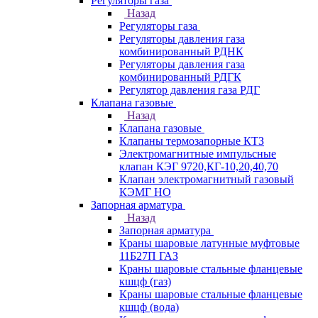
Регуляторы газа
Назад
Регуляторы газа
Регуляторы давления газа
комбинированный РДНК
Регуляторы давления газа
комбинированный РДГК
Регулятор давления газа РДГ
Клапана газовые
Назад
Клапана газовые
Клапаны термозапорные КТЗ
Электромагнитные импульсные
клапан КЭГ 9720,КГ-10,20,40,70
Клапан электромагнитный газовый
КЭМГ НО
Запорная арматура
Назад
Запорная арматура
Краны шаровые латунные муфтовые
11Б27П ГАЗ
Краны шаровые стальные фланцевые
кшцф (газ)
Краны шаровые стальные фланцевые
кшцф (вода)