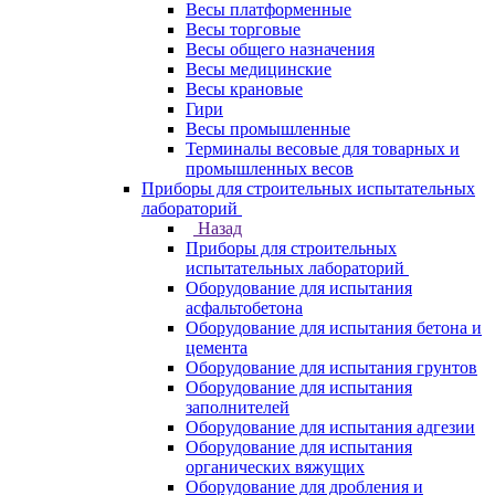
Весы платформенные
Весы торговые
Весы общего назначения
Весы медицинские
Весы крановые
Гири
Весы промышленные
Терминалы весовые для товарных и
промышленных весов
Приборы для строительных испытательных
лабораторий
Назад
Приборы для строительных
испытательных лабораторий
Оборудование для испытания
асфальтобетона
Оборудование для испытания бетона и
цемента
Оборудование для испытания грунтов
Оборудование для испытания
заполнителей
Оборудование для испытания адгезии
Оборудование для испытания
органических вяжущих
Оборудование для дробления и