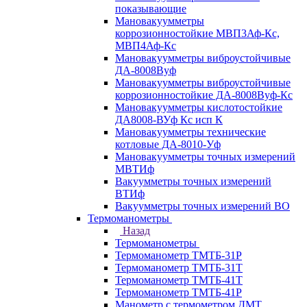
показывающие
Мановакуумметры
коррозионностойкие МВП3Аф-Кс,
МВП4Аф-Кс
Мановакуумметры виброустойчивые
ДА-8008Вуф
Мановакуумметры виброустойчивые
коррозионностойкие ДА-8008Вуф-Кс
Мановакуумметры кислотостойкие
ДА8008-ВУф Кс исп К
Мановакуумметры технические
котловые ДА-8010-Уф
Мановакуумметры точных измерений
МВТИф
Вакуумметры точных измерений
ВТИф
Вакуумметры точных измерений ВО
Термоманометры
Назад
Термоманометры
Термоманометр ТМТБ-31Р
Термоманометр ТМТБ-31Т
Термоманометр ТМТБ-41Т
Термоманометр ТМТБ-41Р
Манометр с термометром ДМТ