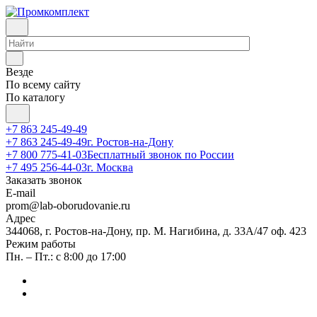
Везде
По всему сайту
По каталогу
+7 863 245-49-49
+7 863 245-49-49
г. Ростов-на-Дону
+7 800 775-41-03
Бесплатный звонок по России
+7 495 256-44-03
г. Москва
Заказать звонок
E-mail
prom@lab-oborudovanie.ru
Адрес
344068, г. Ростов-на-Дону, пр. М. Нагибина, д. 33А/47 оф. 423
Режим работы
Пн. – Пт.: с 8:00 до 17:00