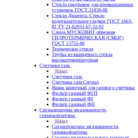
Стекло смотровое для промышленных
установок ГОСТ 21836-88
Стекло Дюренса. Стекло
водоуказательное гладкое ГОСТ 1663-
81 ТУ 21-02931-67-32-92
Слюда МУСКОВИТ обрезная
ГИДРОТЕРМИЧЕСКАЯ (СМОГ)
ГОСТ 13752-86
Техническое стекло
Трубка из кварцевого стекла
высокотемпературная
Счетчики газа
Назад
Счетчики газа
Счетчики газа Сигнал
Ящик защитный для газового счетчика
Фильтр газовый ФГП
Фильтр газовый ФГ
Фильтр газовый ФН
Сигнализаторы загазованности,
газоанализаторы
Назад
Сигнализаторы загазованности,
газоанализаторы
Система индивидуального контроля