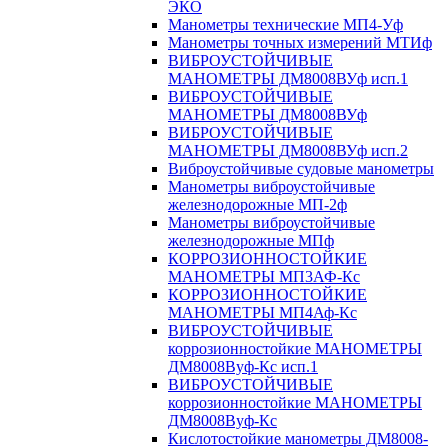
ЭКО
Манометры технические МП4-Уф
Манометры точных измерений МТИф
ВИБРОУСТОЙЧИВЫЕ
МАНОМЕТРЫ ДМ8008ВУф исп.1
ВИБРОУСТОЙЧИВЫЕ
МАНОМЕТРЫ ДМ8008ВУф
ВИБРОУСТОЙЧИВЫЕ
МАНОМЕТРЫ ДМ8008ВУф исп.2
Виброустойчивые судовые манометры
Манометры виброустойчивые
железнодорожные МП-2ф
Манометры виброустойчивые
железнодорожные МПф
КОРРОЗИОННОСТОЙКИЕ
МАНОМЕТРЫ МП3АФ-Кс
КОРРОЗИОННОСТОЙКИЕ
МАНОМЕТРЫ МП4Аф-Кс
ВИБРОУСТОЙЧИВЫЕ
коррозионностойкие МАНОМЕТРЫ
ДМ8008Вуф-Кс исп.1
ВИБРОУСТОЙЧИВЫЕ
коррозионностойкие МАНОМЕТРЫ
ДМ8008Вуф-Кс
Кислотостойкие манометры ДМ8008-