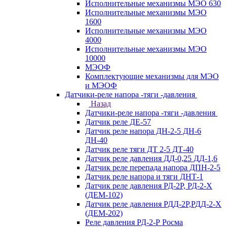
Исполнительные механизмы МЭО 630
Исполнительные механизмы МЭО
1600
Исполнительные механизмы МЭО
4000
Исполнительные механизмы МЭО
10000
МЭОФ
Комплектующие механизмы для МЭО
и МЭОФ
Датчики-реле напора -тяги -давления
Назад
Датчики-реле напора -тяги -давления
Датчик реле ДЕ-57
Датчик реле напора ДН-2-5 ДН-6
ДН-40
Датчик реле тяги ДТ 2-5 ДТ-40
Датчик реле давления ДД-0,25 ДД-1,6
Датчик реле перепада напора ДПН-2-5
Датчик реле напора и тяги ДНТ-1
Датчик реле давления РД-2Р, РД-2-Х
(ДЕМ-102)
Датчик реле давления РДД-2Р,РДД-2-Х
(ДЕМ-202)
Реле давления РД-2-Р Росма