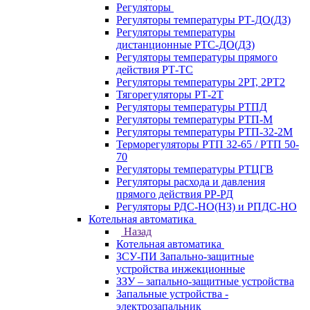
Регуляторы
Регуляторы температуры РТ-ДО(ДЗ)
Регуляторы температуры
дистанционные РТС-ДО(ДЗ)
Регуляторы температуры прямого
действия РТ-ТС
Регуляторы температуры 2РТ, 2РT2
Тягорегуляторы РТ-2Т
Регуляторы температуры РТПД
Регуляторы температуры РТП-M
Регуляторы температуры РТП-32-2М
Терморегуляторы РТП 32-65 / РТП 50-
70
Регуляторы температуры РТЦГВ
Регуляторы расхода и давления
прямого действия РР-РД
Регуляторы РДС-НО(НЗ) и РПДС-НО
Котельная автоматика
Назад
Котельная автоматика
ЗСУ-ПИ Запально-защитные
устройства инжекционные
ЗЗУ – запально-защитные устройства
Запальные устройства -
электрозапальник