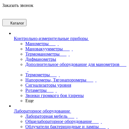
Заказать звонок
Каталог
Контрольно-измерительные приборы
Манометры
Мановакуумметры
Термоманометры
Дифманометры
Дополнительное оборудование для манометров
Термометры
Напоромеры, Тягонапоромеры
Сигнализаторы уровня
Ротаметры
Звонки громкого боя /сирены
Еще
Лабораторное оборудование
Лабораторная мебель
Общелабораторное оборудование
Облучатели бактерицидные и лампы