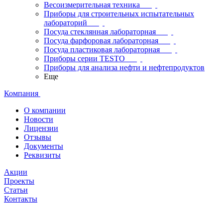
Весоизмерительная техника
Приборы для строительных испытательных
лабораторий
Посуда стеклянная лабораторная
Посуда фарфоровая лабораторная
Посуда пластиковая лабораторная
Приборы серии TESTO
Приборы для анализа нефти и нефтепродуктов
Еще
Компания
О компании
Новости
Лицензии
Отзывы
Документы
Реквизиты
Акции
Проекты
Статьи
Контакты