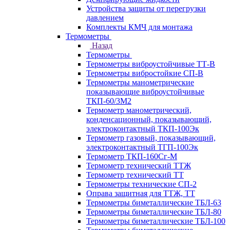
Устройства защиты от перегрузки
давлением
Комплекты КМЧ для монтажа
Термометры
Назад
Термометры
Термометры виброустойчивые ТТ-В
Термометры вибростойкие СП-В
Термометры манометрические
показывающие виброустойчивые
ТКП-60/3М2
Термометр манометрический,
конденсационный, показывающий,
электроконтактный ТКП-100Эк
Термометр газовый, показывающий,
электроконтактный ТГП-100Эк
Термометр ТКП-160Сг-М
Термометр технический ТТЖ
Термометр технический ТТ
Термометры технические СП-2
Оправа защитная для ТТЖ, ТТ
Термометры биметаллические ТБЛ-63
Термометры биметаллические ТБЛ-80
Термометры биметаллические ТБЛ-100