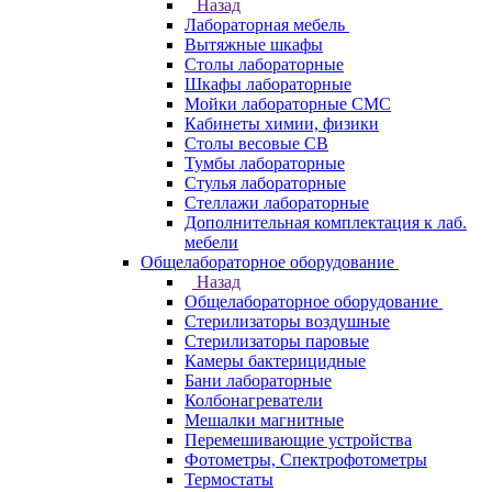
Назад
Лабораторная мебель
Вытяжные шкафы
Столы лабораторные
Шкафы лабораторные
Мойки лабораторные СМС
Кабинеты химии, физики
Столы весовые СВ
Тумбы лабораторные
Стулья лабораторные
Стеллажи лабораторные
Дополнительная комплектация к лаб.
мебели
Общелабораторное оборудование
Назад
Общелабораторное оборудование
Стерилизаторы воздушные
Стерилизаторы паровые
Камеры бактерицидные
Бани лабораторные
Колбонагреватели
Мешалки магнитные
Перемешивающие устройства
Фотометры, Спектрофотометры
Термостаты