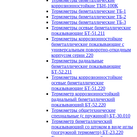
Термометры биметаллические
коррозионностойкие ТБН-100К
Термометры биметаллические ТБ-1
Термометры биметаллические ТБ-2
Термометры биметаллические ТБ-3
Термометры осевые биметаллические
показывающие БТ-51.211
Термометры коррозионностойкие
биметаллические показывающие с
универсальным поворотно-откидным
корпусом серии 220
Термометры радиальные
биметаллические показывающие
БТ-52.211
Термометры коррозионностойкие
осевые биметаллические
показывающие БТ-51.220
Термометр коррозионностойкий
радиальный биметаллический
показывающий БТ-52.220
Термометры общетехнические
специальные (с пружиной) БТ-30.010
Термометр биметаллический
показывающий со штоком в виде иглы
(погружной термометр) БТ-23.220