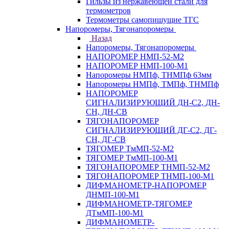
Гильзы из нержавеющей стали для
термометров
Термометры самопишущие ТГС
Напоромеры, Тягонапоромеры
Назад
Напоромеры, Тягонапоромеры
НАПОРОМЕР НМП-52-М2
НАПОРОМЕР НМП-100-М1
Напоромеры НМПф, ТНМПф 63мм
Напоромеры НМПф, ТМПф, ТНМПф
НАПОРОМЕР
СИГНАЛИЗИРУЮЩИЙ ДН-С2, ДН-
СН, ДН-СВ
ТЯГОНАПОРОМЕР
СИГНАЛИЗИРУЮЩИЙ ДГ-С2, ДГ-
СН, ДГ-СВ
ТЯГОМЕР ТмМП-52-М2
ТЯГОМЕР ТмМП-100-М1
ТЯГОНАПОРОМЕР ТНМП-52-М2
ТЯГОНАПОРОМЕР ТНМП-100-М1
ДИФМАНОМЕТР-НАПОРОМЕР
ДНМП-100-М1
ДИФМАНОМЕТР-ТЯГОМЕР
ДТмМП-100-М1
ДИФМАНОМЕТР-