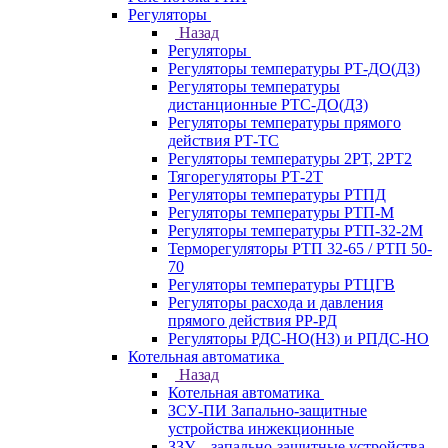
Регуляторы
Назад
Регуляторы
Регуляторы температуры РТ-ДО(ДЗ)
Регуляторы температуры
дистанционные РТС-ДО(ДЗ)
Регуляторы температуры прямого
действия РТ-ТС
Регуляторы температуры 2РТ, 2РT2
Тягорегуляторы РТ-2Т
Регуляторы температуры РТПД
Регуляторы температуры РТП-M
Регуляторы температуры РТП-32-2М
Терморегуляторы РТП 32-65 / РТП 50-
70
Регуляторы температуры РТЦГВ
Регуляторы расхода и давления
прямого действия РР-РД
Регуляторы РДС-НО(НЗ) и РПДС-НО
Котельная автоматика
Назад
Котельная автоматика
ЗСУ-ПИ Запально-защитные
устройства инжекционные
ЗЗУ – запально-защитные устройства