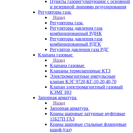
Пункты газорегулирующие с основной
и резервной линиями редуцирования
Регуляторы газа
Назад
Регуляторы газа
Регуляторы давления газа
комбинированный РДНК
Регуляторы давления газа
комбинированный РДГК
Регулятор давления газа РДГ
Клапана газовые
Назад
Клапана газовые
Клапаны термозапорные КТЗ
Электромагнитные импульсные
клапан КЭГ 9720,КГ-10,20,40,70
Клапан электромагнитный газовый
КЭМГ НО
Запорная арматура
Назад
Запорная арматура
Краны шаровые латунные муфтовые
11Б27П ГАЗ
Краны шаровые стальные фланцевые
кшцф (газ)