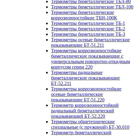
Термометры биметаллические ТБЛ-80
Термометры биметаллические ТБЛ-100
Термометры биметаллические
коррозионностойкие ТБН-100К
Термометры биметаллические ТБ-1
Термометры биметаллические ТБ-2
Термометры биметаллические ТБ-3
Термометры осевые биметаллические
показывающие БТ-51.211
Термометры коррозионностойкие
биметаллические показывающие с
универсальным поворотно-откидным
корпусом серии 220
Термометры радиальные
биметаллические показывающие
БТ-52.211
Термометры коррозионностойкие
осевые биметаллические
показывающие БТ-51.220
Термометр коррозионностойкий
радиальный биметаллический
показывающий БТ-52.220
Термометры общетехнические
специальные (с пружиной) БТ-30.010
Термометр биметаллический