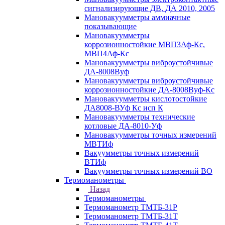
сигнализирующие ДВ, ДА 2010, 2005
Мановакуумметры аммиачные
показывающие
Мановакуумметры
коррозионностойкие МВП3Аф-Кс,
МВП4Аф-Кс
Мановакуумметры виброустойчивые
ДА-8008Вуф
Мановакуумметры виброустойчивые
коррозионностойкие ДА-8008Вуф-Кс
Мановакуумметры кислотостойкие
ДА8008-ВУф Кс исп К
Мановакуумметры технические
котловые ДА-8010-Уф
Мановакуумметры точных измерений
МВТИф
Вакуумметры точных измерений
ВТИф
Вакуумметры точных измерений ВО
Термоманометры
Назад
Термоманометры
Термоманометр ТМТБ-31Р
Термоманометр ТМТБ-31Т