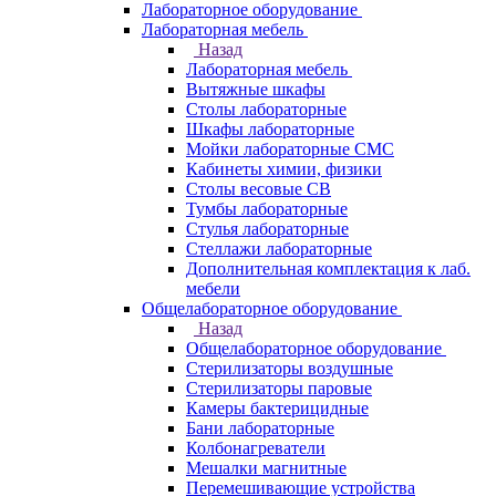
Лабораторное оборудование
Лабораторная мебель
Назад
Лабораторная мебель
Вытяжные шкафы
Столы лабораторные
Шкафы лабораторные
Мойки лабораторные СМС
Кабинеты химии, физики
Столы весовые СВ
Тумбы лабораторные
Стулья лабораторные
Стеллажи лабораторные
Дополнительная комплектация к лаб.
мебели
Общелабораторное оборудование
Назад
Общелабораторное оборудование
Стерилизаторы воздушные
Стерилизаторы паровые
Камеры бактерицидные
Бани лабораторные
Колбонагреватели
Мешалки магнитные
Перемешивающие устройства