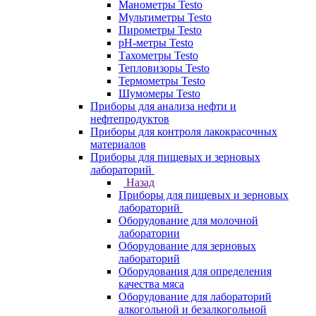
Манометры Testo
Мультиметры Testo
Пирометры Testo
pH-метры Testo
Тахометры Testo
Тепловизоры Testo
Термометры Testo
Шумомеры Testo
Приборы для анализа нефти и
нефтепродуктов
Приборы для контроля лакокрасочных
материалов
Приборы для пищевых и зерновых
лабораторий
Назад
Приборы для пищевых и зерновых
лабораторий
Оборудование для молочной
лаборатории
Оборудование для зерновых
лабораторий
Оборудования для определения
качества мяса
Оборудование для лабораторий
алкогольной и безалкогольной