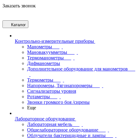
Заказать звонок
Каталог
Контрольно-измерительные приборы
Манометры
Мановакуумметры
Термоманометры
Дифманометры
Дополнительное оборудование для манометров
Термометры
Напоромеры, Тягонапоромеры
Сигнализаторы уровня
Ротаметры
Звонки громкого боя /сирены
Еще
Лабораторное оборудование
Лабораторная мебель
Общелабораторное оборудование
Облучатели бактерицидные и лампы