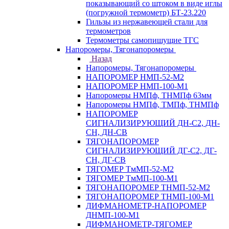
показывающий со штоком в виде иглы
(погружной термометр) БТ-23.220
Гильзы из нержавеющей стали для
термометров
Термометры самопишущие ТГС
Напоромеры, Тягонапоромеры
Назад
Напоромеры, Тягонапоромеры
НАПОРОМЕР НМП-52-М2
НАПОРОМЕР НМП-100-М1
Напоромеры НМПф, ТНМПф 63мм
Напоромеры НМПф, ТМПф, ТНМПф
НАПОРОМЕР
СИГНАЛИЗИРУЮЩИЙ ДН-С2, ДН-
СН, ДН-СВ
ТЯГОНАПОРОМЕР
СИГНАЛИЗИРУЮЩИЙ ДГ-С2, ДГ-
СН, ДГ-СВ
ТЯГОМЕР ТмМП-52-М2
ТЯГОМЕР ТмМП-100-М1
ТЯГОНАПОРОМЕР ТНМП-52-М2
ТЯГОНАПОРОМЕР ТНМП-100-М1
ДИФМАНОМЕТР-НАПОРОМЕР
ДНМП-100-М1
ДИФМАНОМЕТР-ТЯГОМЕР