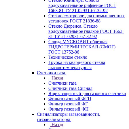
Стекло Клингера. Стекло
водоуказательное рифленое ГОСТ
1663-81 ТУ 21-02931-67-32-92
Стекло смотровое для промышленных
установок ГОСТ 21836-88
Стекло Дюренса. Стекло
водоуказательное гладкое ГОСТ 1663-
81 ТУ 21-02931-67-32-92
Слюда МУСКОВИТ обрезная
ГИДРОТЕРМИЧЕСКАЯ (СМОГ)
ГОСТ 13752-86
Техническое стекло
Трубка из кварцевого стекла
высокотемпературная
Счетчики газа
Назад
Счетчики газа
Счетчики газа Сигнал
Ящик защитный для газового счетчика
Фильтр газовый ФГП
Фильтр газовый ФГ
Фильтр газовый ФН
Сигнализаторы загазованности,
газоанализаторы
Назад