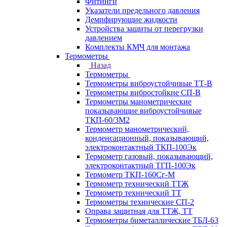
Фитинги
Указатели предельного давления
Демпфирующие жидкости
Устройства защиты от перегрузки
давлением
Комплекты КМЧ для монтажа
Термометры
Назад
Термометры
Термометры виброустойчивые ТТ-В
Термометры вибростойкие СП-В
Термометры манометрические
показывающие виброустойчивые
ТКП-60/3М2
Термометр манометрический,
конденсационный, показывающий,
электроконтактный ТКП-100Эк
Термометр газовый, показывающий,
электроконтактный ТГП-100Эк
Термометр ТКП-160Сг-М
Термометр технический ТТЖ
Термометр технический ТТ
Термометры технические СП-2
Оправа защитная для ТТЖ, ТТ
Термометры биметаллические ТБЛ-63