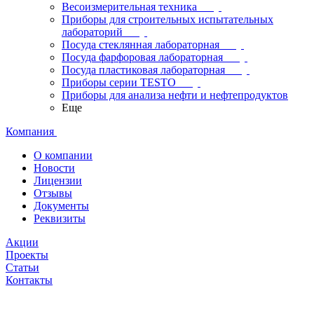
Весоизмерительная техника
Приборы для строительных испытательных
лабораторий
Посуда стеклянная лабораторная
Посуда фарфоровая лабораторная
Посуда пластиковая лабораторная
Приборы серии TESTO
Приборы для анализа нефти и нефтепродуктов
Еще
Компания
О компании
Новости
Лицензии
Отзывы
Документы
Реквизиты
Акции
Проекты
Статьи
Контакты