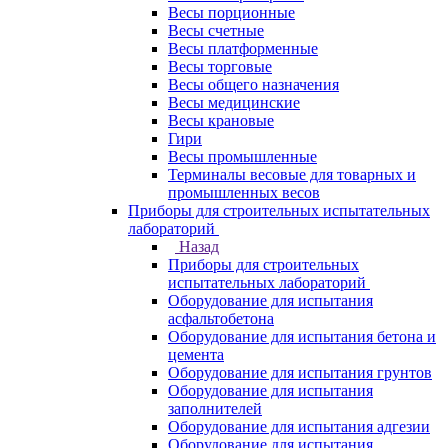
Весы порционные
Весы счетные
Весы платформенные
Весы торговые
Весы общего назначения
Весы медицинские
Весы крановые
Гири
Весы промышленные
Терминалы весовые для товарных и
промышленных весов
Приборы для строительных испытательных
лабораторий
Назад
Приборы для строительных
испытательных лабораторий
Оборудование для испытания
асфальтобетона
Оборудование для испытания бетона и
цемента
Оборудование для испытания грунтов
Оборудование для испытания
заполнителей
Оборудование для испытания адгезии
Оборудование для испытания