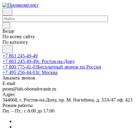
Везде
По всему сайту
По каталогу
+7 863 245-49-49
+7 863 245-49-49
г. Ростов-на-Дону
+7 800 775-41-03
Бесплатный звонок по России
+7 495 256-44-03
г. Москва
Заказать звонок
E-mail
prom@lab-oborudovanie.ru
Адрес
344068, г. Ростов-на-Дону, пр. М. Нагибина, д. 33А/47 оф. 423
Режим работы
Пн. – Пт.: с 8:00 до 17:00