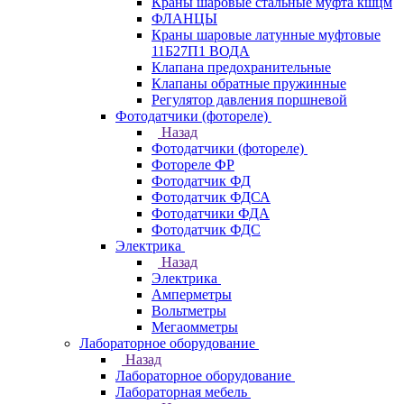
Краны шаровые стальные муфта кшцм
ФЛАНЦЫ
Краны шаровые латунные муфтовые
11Б27П1 ВОДА
Клапана предохранительные
Клапаны обратные пружинные
Регулятор давления поршневой
Фотодатчики (фотореле)
Назад
Фотодатчики (фотореле)
Фотореле ФР
Фотодатчик ФД
Фотодатчик ФДСА
Фотодатчики ФДА
Фотодатчик ФДС
Электрика
Назад
Электрика
Амперметры
Вольтметры
Мегаомметры
Лабораторное оборудование
Назад
Лабораторное оборудование
Лабораторная мебель