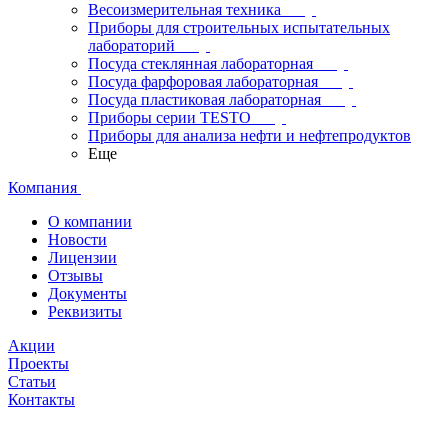
Весоизмерительная техника
Приборы для строительных испытательных
лабораторий
Посуда стеклянная лабораторная
Посуда фарфоровая лабораторная
Посуда пластиковая лабораторная
Приборы серии TESTO
Приборы для анализа нефти и нефтепродуктов
Еще
Компания
О компании
Новости
Лицензии
Отзывы
Документы
Реквизиты
Акции
Проекты
Статьи
Контакты