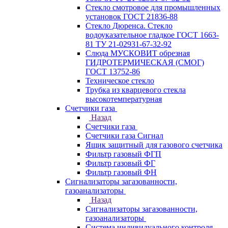
Стекло смотровое для промышленных
установок ГОСТ 21836-88
Стекло Дюренса. Стекло
водоуказательное гладкое ГОСТ 1663-
81 ТУ 21-02931-67-32-92
Слюда МУСКОВИТ обрезная
ГИДРОТЕРМИЧЕСКАЯ (СМОГ)
ГОСТ 13752-86
Техническое стекло
Трубка из кварцевого стекла
высокотемпературная
Счетчики газа
Назад
Счетчики газа
Счетчики газа Сигнал
Ящик защитный для газового счетчика
Фильтр газовый ФГП
Фильтр газовый ФГ
Фильтр газовый ФН
Сигнализаторы загазованности,
газоанализаторы
Назад
Сигнализаторы загазованности,
газоанализаторы
Система индивидуального контроля