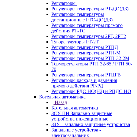
Регуляторы
Регуляторы температуры РТ-ДО(ДЗ)
Регуляторы температуры
дистанционные РТС-ДО(ДЗ)
Регуляторы температуры прямого
действия РТ-ТС
Регуляторы температуры 2РТ, 2РT2
Тягорегуляторы РТ-2Т
Регуляторы температуры РТПД
Регуляторы температуры РТП-M
Регуляторы температуры РТП-32-2М
Терморегуляторы РТП 32-65 / РТП 50-
70
Регуляторы температуры РТЦГВ
Регуляторы расхода и давления
прямого действия РР-РД
Регуляторы РДС-НО(НЗ) и РПДС-НО
Котельная автоматика
Назад
Котельная автоматика
ЗСУ-ПИ Запально-защитные
устройства инжекционные
ЗЗУ – запально-защитные устройства
Запальные устройства -
электрозапальник