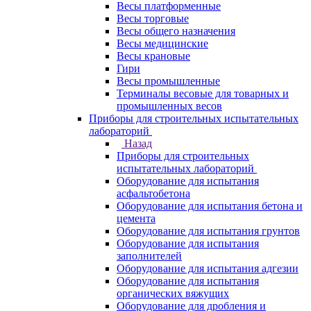
Весы платформенные
Весы торговые
Весы общего назначения
Весы медицинские
Весы крановые
Гири
Весы промышленные
Терминалы весовые для товарных и
промышленных весов
Приборы для строительных испытательных
лабораторий
Назад
Приборы для строительных
испытательных лабораторий
Оборудование для испытания
асфальтобетона
Оборудование для испытания бетона и
цемента
Оборудование для испытания грунтов
Оборудование для испытания
заполнителей
Оборудование для испытания адгезии
Оборудование для испытания
органических вяжущих
Оборудование для дробления и