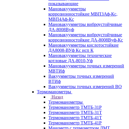
показывающие
Мановакуумметры
коррозионностойкие МВП3Аф-Кс,
МВП4Аф-Кс
Мановакуумметры виброустойчивые
ДА-8008Вуф
Мановакуумметры виброустойчивые
коррозионностойкие ДА-8008Вуф-Кс
Мановакуумметры кислотостойкие
ДА8008-ВУф Кс исп К
Мановакуумметры технические
котловые ДА-8010-Уф
Мановакуумметры точных измерений
МВТИф
Вакуумметры точных измерений
ВТИф
Вакуумметры точных измерений ВО
Термоманометры
Назад
Термоманометры
Термоманометр ТМТБ-31Р
Термоманометр ТМТБ-31Т
Термоманометр ТМТБ-41Т
Термоманометр ТМТБ-41Р
Манометр с термометром ДМТ