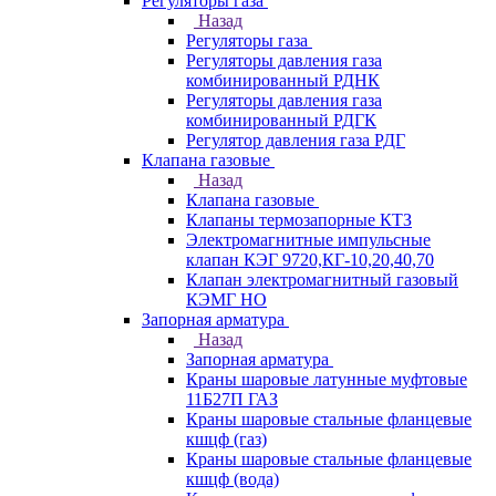
Регуляторы газа
Назад
Регуляторы газа
Регуляторы давления газа
комбинированный РДНК
Регуляторы давления газа
комбинированный РДГК
Регулятор давления газа РДГ
Клапана газовые
Назад
Клапана газовые
Клапаны термозапорные КТЗ
Электромагнитные импульсные
клапан КЭГ 9720,КГ-10,20,40,70
Клапан электромагнитный газовый
КЭМГ НО
Запорная арматура
Назад
Запорная арматура
Краны шаровые латунные муфтовые
11Б27П ГАЗ
Краны шаровые стальные фланцевые
кшцф (газ)
Краны шаровые стальные фланцевые
кшцф (вода)