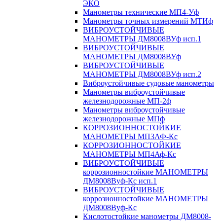
ЭКО
Манометры технические МП4-Уф
Манометры точных измерений МТИф
ВИБРОУСТОЙЧИВЫЕ
МАНОМЕТРЫ ДМ8008ВУф исп.1
ВИБРОУСТОЙЧИВЫЕ
МАНОМЕТРЫ ДМ8008ВУф
ВИБРОУСТОЙЧИВЫЕ
МАНОМЕТРЫ ДМ8008ВУф исп.2
Виброустойчивые судовые манометры
Манометры виброустойчивые
железнодорожные МП-2ф
Манометры виброустойчивые
железнодорожные МПф
КОРРОЗИОННОСТОЙКИЕ
МАНОМЕТРЫ МП3АФ-Кс
КОРРОЗИОННОСТОЙКИЕ
МАНОМЕТРЫ МП4Аф-Кс
ВИБРОУСТОЙЧИВЫЕ
коррозионностойкие МАНОМЕТРЫ
ДМ8008Вуф-Кс исп.1
ВИБРОУСТОЙЧИВЫЕ
коррозионностойкие МАНОМЕТРЫ
ДМ8008Вуф-Кс
Кислотостойкие манометры ДМ8008-