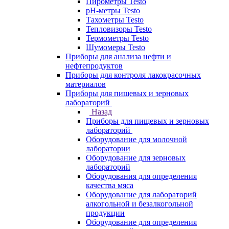
Пирометры Testo
pH-метры Testo
Тахометры Testo
Тепловизоры Testo
Термометры Testo
Шумомеры Testo
Приборы для анализа нефти и
нефтепродуктов
Приборы для контроля лакокрасочных
материалов
Приборы для пищевых и зерновых
лабораторий
Назад
Приборы для пищевых и зерновых
лабораторий
Оборудование для молочной
лаборатории
Оборудование для зерновых
лабораторий
Оборудования для определения
качества мяса
Оборудование для лабораторий
алкогольной и безалкогольной
продукции
Оборудование для определения