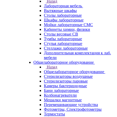
Назад
Лабораторная мебель
Вытяжные шкафы
Столы лабораторные
Шкафы лабораторные
Мойки лабораторные СМС
Кабинеты химии, физики
Столы весовые СВ
Тумбы лабораторные
Стулья лабораторные
Стеллажи лабораторные
Дополнительная комплектация к лаб.
мебели
Общелабораторное оборудование
Назад
Общелабораторное оборудование
Стерилизаторы воздушные
Стерилизаторы паровые
Камеры бактерицидные
Бани лабораторные
Колбонагреватели
Мешалки магнитные
Перемешивающие устройства
Фотометры, Спектрофотометры
Термостаты