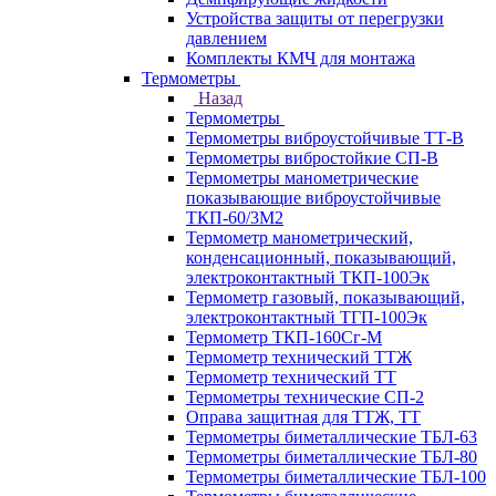
Устройства защиты от перегрузки
давлением
Комплекты КМЧ для монтажа
Термометры
Назад
Термометры
Термометры виброустойчивые ТТ-В
Термометры вибростойкие СП-В
Термометры манометрические
показывающие виброустойчивые
ТКП-60/3М2
Термометр манометрический,
конденсационный, показывающий,
электроконтактный ТКП-100Эк
Термометр газовый, показывающий,
электроконтактный ТГП-100Эк
Термометр ТКП-160Сг-М
Термометр технический ТТЖ
Термометр технический ТТ
Термометры технические СП-2
Оправа защитная для ТТЖ, ТТ
Термометры биметаллические ТБЛ-63
Термометры биметаллические ТБЛ-80
Термометры биметаллические ТБЛ-100