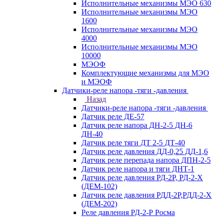
Исполнительные механизмы МЭО 630
Исполнительные механизмы МЭО
1600
Исполнительные механизмы МЭО
4000
Исполнительные механизмы МЭО
10000
МЭОФ
Комплектующие механизмы для МЭО
и МЭОФ
Датчики-реле напора -тяги -давления
Назад
Датчики-реле напора -тяги -давления
Датчик реле ДЕ-57
Датчик реле напора ДН-2-5 ДН-6
ДН-40
Датчик реле тяги ДТ 2-5 ДТ-40
Датчик реле давления ДД-0,25 ДД-1,6
Датчик реле перепада напора ДПН-2-5
Датчик реле напора и тяги ДНТ-1
Датчик реле давления РД-2Р, РД-2-Х
(ДЕМ-102)
Датчик реле давления РДД-2Р,РДД-2-Х
(ДЕМ-202)
Реле давления РД-2-Р Росма