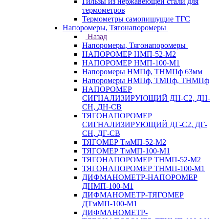
Гильзы из нержавеющей стали для
термометров
Термометры самопишущие ТГС
Напоромеры, Тягонапоромеры
Назад
Напоромеры, Тягонапоромеры
НАПОРОМЕР НМП-52-М2
НАПОРОМЕР НМП-100-М1
Напоромеры НМПф, ТНМПф 63мм
Напоромеры НМПф, ТМПф, ТНМПф
НАПОРОМЕР
СИГНАЛИЗИРУЮЩИЙ ДН-С2, ДН-
СН, ДН-СВ
ТЯГОНАПОРОМЕР
СИГНАЛИЗИРУЮЩИЙ ДГ-С2, ДГ-
СН, ДГ-СВ
ТЯГОМЕР ТмМП-52-М2
ТЯГОМЕР ТмМП-100-М1
ТЯГОНАПОРОМЕР ТНМП-52-М2
ТЯГОНАПОРОМЕР ТНМП-100-М1
ДИФМАНОМЕТР-НАПОРОМЕР
ДНМП-100-М1
ДИФМАНОМЕТР-ТЯГОМЕР
ДТмМП-100-М1
ДИФМАНОМЕТР-