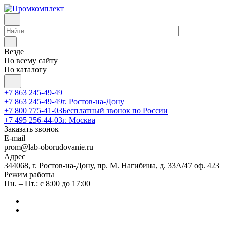
Везде
По всему сайту
По каталогу
+7 863 245-49-49
+7 863 245-49-49
г. Ростов-на-Дону
+7 800 775-41-03
Бесплатный звонок по России
+7 495 256-44-03
г. Москва
Заказать звонок
E-mail
prom@lab-oborudovanie.ru
Адрес
344068, г. Ростов-на-Дону, пр. М. Нагибина, д. 33А/47 оф. 423
Режим работы
Пн. – Пт.: с 8:00 до 17:00