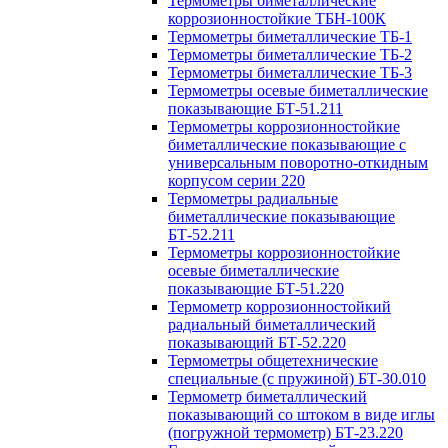
Термометры биметаллические
коррозионностойкие ТБН-100К
Термометры биметаллические ТБ-1
Термометры биметаллические ТБ-2
Термометры биметаллические ТБ-3
Термометры осевые биметаллические
показывающие БТ-51.211
Термометры коррозионностойкие
биметаллические показывающие с
универсальным поворотно-откидным
корпусом серии 220
Термометры радиальные
биметаллические показывающие
БТ-52.211
Термометры коррозионностойкие
осевые биметаллические
показывающие БТ-51.220
Термометр коррозионностойкий
радиальный биметаллический
показывающий БТ-52.220
Термометры общетехнические
специальные (с пружиной) БТ-30.010
Термометр биметаллический
показывающий со штоком в виде иглы
(погружной термометр) БТ-23.220