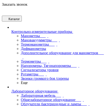
Заказать звонок
Каталог
Контрольно-измерительные приборы
Манометры
Мановакуумметры
Термоманометры
Дифманометры
Дополнительное оборудование для манометров
Термометры
Напоромеры, Тягонапоромеры
Сигнализаторы уровня
Ротаметры
Звонки громкого боя /сирены
Еще
Лабораторное оборудование
Лабораторная мебель
Общелабораторное оборудование
Облучатели бактерицидные и лампы