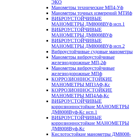
ЭКО
Манометры технические МП4-Уф
Манометры точных измерений МТИф
ВИБРОУСТОЙЧИВЫЕ
МАНОМЕТРЫ ДМ8008ВУф исп.1
ВИБРОУСТОЙЧИВЫЕ
МАНОМЕТРЫ ДМ8008ВУф
ВИБРОУСТОЙЧИВЫЕ
МАНОМЕТРЫ ДМ8008ВУф исп.2
Виброустойчивые судовые манометры
Манометры виброустойчивые
железнодорожные МП-2ф
Манометры виброустойчивые
железнодорожные МПф
КОРРОЗИОННОСТОЙКИЕ
МАНОМЕТРЫ МП3АФ-Кс
КОРРОЗИОННОСТОЙКИЕ
МАНОМЕТРЫ МП4Аф-Кс
ВИБРОУСТОЙЧИВЫЕ
коррозионностойкие МАНОМЕТРЫ
ДМ8008Вуф-Кс исп.1
ВИБРОУСТОЙЧИВЫЕ
коррозионностойкие МАНОМЕТРЫ
ДМ8008Вуф-Кс
Кислотостойкие манометры ДМ8008-