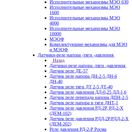
Исполнительные механизмы МЭО 630
Исполнительные механизмы МЭО
1600
Исполнительные механизмы МЭО
4000
Исполнительные механизмы МЭО
10000
МЭОФ
Комплектующие механизмы для МЭО
и МЭОФ
Датчики-реле напора -тяги -давления
Назад
Датчики-реле напора -тяги -давления
Датчик реле ДЕ-57
Датчик реле напора ДН-2-5 ДН-6
ДН-40
Датчик реле тяги ДТ 2-5 ДТ-40
Датчик реле давления ДД-0,25 ДД-1,6
Датчик реле перепада напора ДПН-2-5
Датчик реле напора и тяги ДНТ-1
Датчик реле давления РД-2Р, РД-2-Х
(ДЕМ-102)
Датчик реле давления РДД-2Р,РДД-2-Х
(ДЕМ-202)
Реле давления РД-2-Р Росма