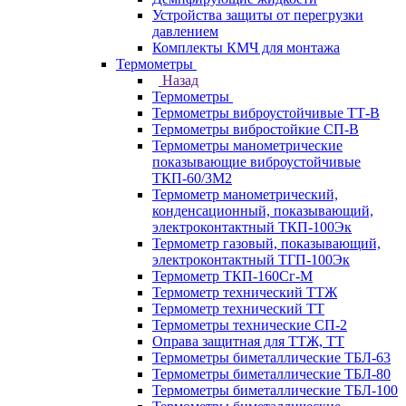
Устройства защиты от перегрузки
давлением
Комплекты КМЧ для монтажа
Термометры
Назад
Термометры
Термометры виброустойчивые ТТ-В
Термометры вибростойкие СП-В
Термометры манометрические
показывающие виброустойчивые
ТКП-60/3М2
Термометр манометрический,
конденсационный, показывающий,
электроконтактный ТКП-100Эк
Термометр газовый, показывающий,
электроконтактный ТГП-100Эк
Термометр ТКП-160Сг-М
Термометр технический ТТЖ
Термометр технический ТТ
Термометры технические СП-2
Оправа защитная для ТТЖ, ТТ
Термометры биметаллические ТБЛ-63
Термометры биметаллические ТБЛ-80
Термометры биметаллические ТБЛ-100