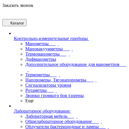
Заказать звонок
Каталог
Контрольно-измерительные приборы
Манометры
Мановакуумметры
Термоманометры
Дифманометры
Дополнительное оборудование для манометров
Термометры
Напоромеры, Тягонапоромеры
Сигнализаторы уровня
Ротаметры
Звонки громкого боя /сирены
Еще
Лабораторное оборудование
Лабораторная мебель
Общелабораторное оборудование
Облучатели бактерицидные и лампы