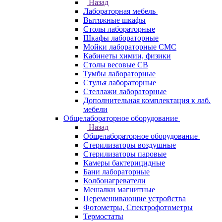
Назад
Лабораторная мебель
Вытяжные шкафы
Столы лабораторные
Шкафы лабораторные
Мойки лабораторные СМС
Кабинеты химии, физики
Столы весовые СВ
Тумбы лабораторные
Стулья лабораторные
Стеллажи лабораторные
Дополнительная комплектация к лаб.
мебели
Общелабораторное оборудование
Назад
Общелабораторное оборудование
Стерилизаторы воздушные
Стерилизаторы паровые
Камеры бактерицидные
Бани лабораторные
Колбонагреватели
Мешалки магнитные
Перемешивающие устройства
Фотометры, Спектрофотометры
Термостаты