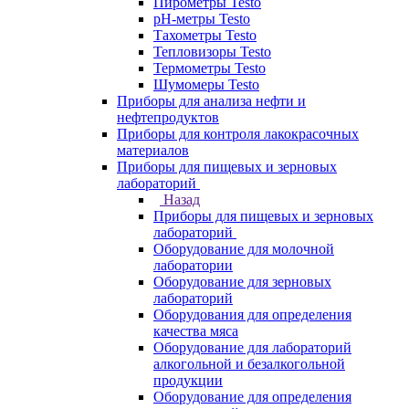
Пирометры Testo
pH-метры Testo
Тахометры Testo
Тепловизоры Testo
Термометры Testo
Шумомеры Testo
Приборы для анализа нефти и
нефтепродуктов
Приборы для контроля лакокрасочных
материалов
Приборы для пищевых и зерновых
лабораторий
Назад
Приборы для пищевых и зерновых
лабораторий
Оборудование для молочной
лаборатории
Оборудование для зерновых
лабораторий
Оборудования для определения
качества мяса
Оборудование для лабораторий
алкогольной и безалкогольной
продукции
Оборудование для определения