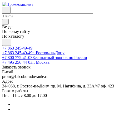
Везде
По всему сайту
По каталогу
+7 863 245-49-49
+7 863 245-49-49
г. Ростов-на-Дону
+7 800 775-41-03
Бесплатный звонок по России
+7 495 256-44-03
г. Москва
Заказать звонок
E-mail
prom@lab-oborudovanie.ru
Адрес
344068, г. Ростов-на-Дону, пр. М. Нагибина, д. 33А/47 оф. 423
Режим работы
Пн. – Пт.: с 8:00 до 17:00