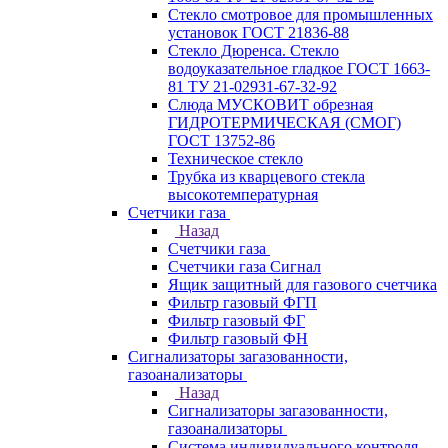
Стекло смотровое для промышленных
установок ГОСТ 21836-88
Стекло Дюренса. Стекло
водоуказательное гладкое ГОСТ 1663-
81 ТУ 21-02931-67-32-92
Слюда МУСКОВИТ обрезная
ГИДРОТЕРМИЧЕСКАЯ (СМОГ)
ГОСТ 13752-86
Техническое стекло
Трубка из кварцевого стекла
высокотемпературная
Счетчики газа
Назад
Счетчики газа
Счетчики газа Сигнал
Ящик защитный для газового счетчика
Фильтр газовый ФГП
Фильтр газовый ФГ
Фильтр газовый ФН
Сигнализаторы загазованности,
газоанализаторы
Назад
Сигнализаторы загазованности,
газоанализаторы
Система индивидуального контроля