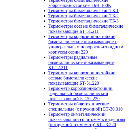
Термометры биметаллические
коррозионностойкие ТБН-100К
Термометры биметаллические ТБ-1
Термометры биметаллические ТБ-2
Термометры биметаллические ТБ-3
Термометры осевые биметаллические
показывающие БТ-51.211
Термометры коррозионностойкие
биметаллические показывающие с
универсальным поворотно-откидным
корпусом серии 220
Термометры радиальные
биметаллические показывающие
БТ-52.211
Термометры коррозионностойкие
осевые биметаллические
показывающие БТ-51.220
Термометр коррозионностойкий
радиальный биметаллический
показывающий БТ-52.220
Термометры общетехнические
специальные (с пружиной) БТ-30.010
Термометр биметаллический
показывающий со штоком в виде иглы
(погружной термометр) БТ-23.220