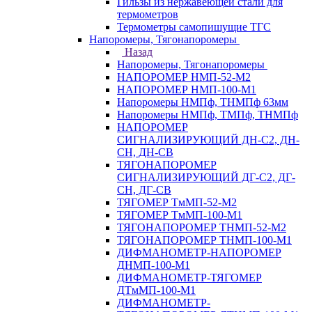
Гильзы из нержавеющей стали для
термометров
Термометры самопишущие ТГС
Напоромеры, Тягонапоромеры
Назад
Напоромеры, Тягонапоромеры
НАПОРОМЕР НМП-52-М2
НАПОРОМЕР НМП-100-М1
Напоромеры НМПф, ТНМПф 63мм
Напоромеры НМПф, ТМПф, ТНМПф
НАПОРОМЕР
СИГНАЛИЗИРУЮЩИЙ ДН-С2, ДН-
СН, ДН-СВ
ТЯГОНАПОРОМЕР
СИГНАЛИЗИРУЮЩИЙ ДГ-С2, ДГ-
СН, ДГ-СВ
ТЯГОМЕР ТмМП-52-М2
ТЯГОМЕР ТмМП-100-М1
ТЯГОНАПОРОМЕР ТНМП-52-М2
ТЯГОНАПОРОМЕР ТНМП-100-М1
ДИФМАНОМЕТР-НАПОРОМЕР
ДНМП-100-М1
ДИФМАНОМЕТР-ТЯГОМЕР
ДТмМП-100-М1
ДИФМАНОМЕТР-