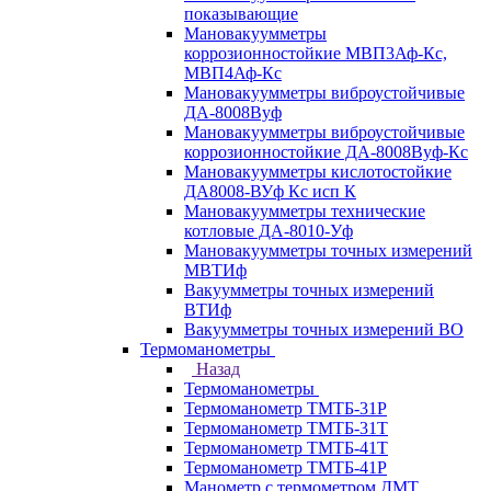
показывающие
Мановакуумметры
коррозионностойкие МВП3Аф-Кс,
МВП4Аф-Кс
Мановакуумметры виброустойчивые
ДА-8008Вуф
Мановакуумметры виброустойчивые
коррозионностойкие ДА-8008Вуф-Кс
Мановакуумметры кислотостойкие
ДА8008-ВУф Кс исп К
Мановакуумметры технические
котловые ДА-8010-Уф
Мановакуумметры точных измерений
МВТИф
Вакуумметры точных измерений
ВТИф
Вакуумметры точных измерений ВО
Термоманометры
Назад
Термоманометры
Термоманометр ТМТБ-31Р
Термоманометр ТМТБ-31Т
Термоманометр ТМТБ-41Т
Термоманометр ТМТБ-41Р
Манометр с термометром ДМТ