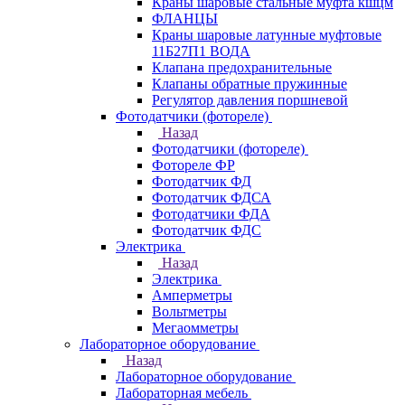
Краны шаровые стальные муфта кшцм
ФЛАНЦЫ
Краны шаровые латунные муфтовые
11Б27П1 ВОДА
Клапана предохранительные
Клапаны обратные пружинные
Регулятор давления поршневой
Фотодатчики (фотореле)
Назад
Фотодатчики (фотореле)
Фотореле ФР
Фотодатчик ФД
Фотодатчик ФДСА
Фотодатчики ФДА
Фотодатчик ФДС
Электрика
Назад
Электрика
Амперметры
Вольтметры
Мегаомметры
Лабораторное оборудование
Назад
Лабораторное оборудование
Лабораторная мебель