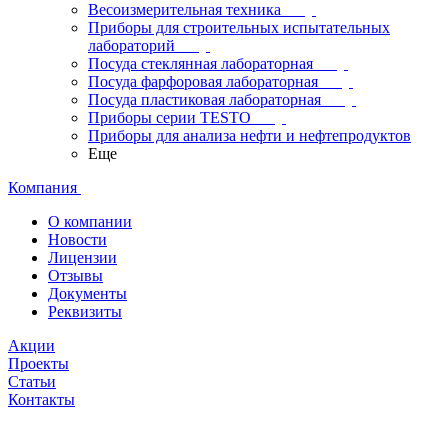
Весоизмерительная техника
Приборы для строительных испытательных
лабораторий
Посуда стеклянная лабораторная
Посуда фарфоровая лабораторная
Посуда пластиковая лабораторная
Приборы серии TESTO
Приборы для анализа нефти и нефтепродуктов
Еще
Компания
О компании
Новости
Лицензии
Отзывы
Документы
Реквизиты
Акции
Проекты
Статьи
Контакты