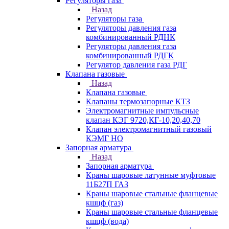
Регуляторы газа
Назад
Регуляторы газа
Регуляторы давления газа
комбинированный РДНК
Регуляторы давления газа
комбинированный РДГК
Регулятор давления газа РДГ
Клапана газовые
Назад
Клапана газовые
Клапаны термозапорные КТЗ
Электромагнитные импульсные
клапан КЭГ 9720,КГ-10,20,40,70
Клапан электромагнитный газовый
КЭМГ НО
Запорная арматура
Назад
Запорная арматура
Краны шаровые латунные муфтовые
11Б27П ГАЗ
Краны шаровые стальные фланцевые
кшцф (газ)
Краны шаровые стальные фланцевые
кшцф (вода)