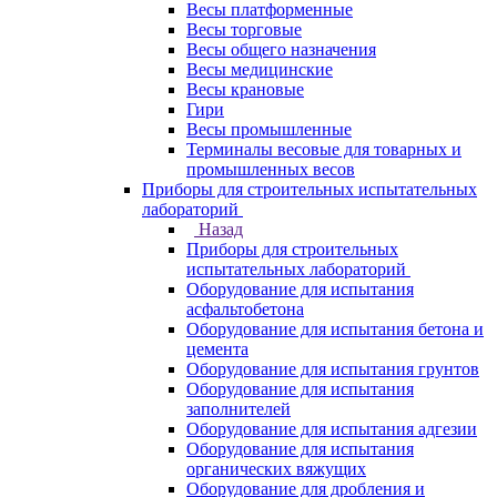
Весы платформенные
Весы торговые
Весы общего назначения
Весы медицинские
Весы крановые
Гири
Весы промышленные
Терминалы весовые для товарных и
промышленных весов
Приборы для строительных испытательных
лабораторий
Назад
Приборы для строительных
испытательных лабораторий
Оборудование для испытания
асфальтобетона
Оборудование для испытания бетона и
цемента
Оборудование для испытания грунтов
Оборудование для испытания
заполнителей
Оборудование для испытания адгезии
Оборудование для испытания
органических вяжущих
Оборудование для дробления и