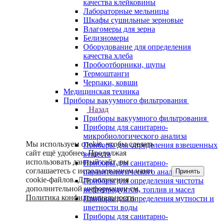
качества клейковины
Лабораторные мельницы
Шкафы сушильные зерновые
Влагомеры для зерна
Белизномеры
Оборудование для определения
качества хлеба
Пробоотборники, щупы
Термоштанги
Черпаки, ковши
Медицинская техника
Приборы вакуумного фильтрования
Назад
Приборы вакуумного фильтрования
Приборы для санитарно-
микробиологического анализа
Мы используем cookie, чтобы сделать
Приборы для определения взвешенных
сайт ещё удобнее. Продолжая
веществ
использовать данный сайт, вы
Приборы для санитарно-
соглашаетесь с использованием нами
Принять
паразитологического анализа
cookie-файлов. Для получения
Приборы для определения чистоты
дополнительной информации см.
нефтепродуктов, топлив и масел
Политика конфиденциальности
.
Приборы для определения мутности и
цветности воды
Приборы для санитарно-