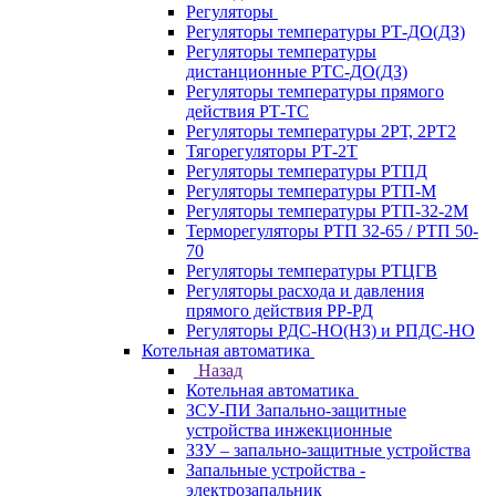
Регуляторы
Регуляторы температуры РТ-ДО(ДЗ)
Регуляторы температуры
дистанционные РТС-ДО(ДЗ)
Регуляторы температуры прямого
действия РТ-ТС
Регуляторы температуры 2РТ, 2РT2
Тягорегуляторы РТ-2Т
Регуляторы температуры РТПД
Регуляторы температуры РТП-M
Регуляторы температуры РТП-32-2М
Терморегуляторы РТП 32-65 / РТП 50-
70
Регуляторы температуры РТЦГВ
Регуляторы расхода и давления
прямого действия РР-РД
Регуляторы РДС-НО(НЗ) и РПДС-НО
Котельная автоматика
Назад
Котельная автоматика
ЗСУ-ПИ Запально-защитные
устройства инжекционные
ЗЗУ – запально-защитные устройства
Запальные устройства -
электрозапальник