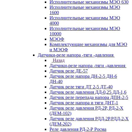
Исполнительные механизмы МЭО 630
Исполнительные механизмы МЭО
1600
Исполнительные механизмы МЭО
4000
Исполнительные механизмы МЭО
10000
МЭОФ
Комплектующие механизмы для МЭО
и МЭОФ
Датчики-реле напора -тяги -давления
Назад
Датчики-реле напора -тяги -давления
Датчик реле ДЕ-57
Датчик реле напора ДН-2-5 ДН-6
ДН-40
Датчик реле тяги ДТ 2-5 ДТ-40
Датчик реле давления ДД-0,25 ДД-1,6
Датчик реле перепада напора ДПН-2-5
Датчик реле напора и тяги ДНТ-1
Датчик реле давления РД-2Р, РД-2-Х
(ДЕМ-102)
Датчик реле давления РДД-2Р,РДД-2-Х
(ДЕМ-202)
Реле давления РД-2-Р Росма