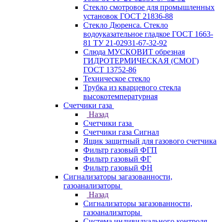
Стекло смотровое для промышленных
установок ГОСТ 21836-88
Стекло Дюренса. Стекло
водоуказательное гладкое ГОСТ 1663-
81 ТУ 21-02931-67-32-92
Слюда МУСКОВИТ обрезная
ГИДРОТЕРМИЧЕСКАЯ (СМОГ)
ГОСТ 13752-86
Техническое стекло
Трубка из кварцевого стекла
высокотемпературная
Счетчики газа
Назад
Счетчики газа
Счетчики газа Сигнал
Ящик защитный для газового счетчика
Фильтр газовый ФГП
Фильтр газовый ФГ
Фильтр газовый ФН
Сигнализаторы загазованности,
газоанализаторы
Назад
Сигнализаторы загазованности,
газоанализаторы
Система индивидуального контроля