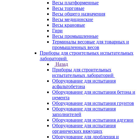
Весы платформенные
Весы торговые
Весы общего назначения
Весы медицинские
Весы крановые
Гири
Весы промышленные
Терминалы весовые для товарных и
промышленных весов
Приборы для строительных испытательных
лабораторий
Назад
Приборы для строительных
испытательных лабораторий
Оборудование для испытания
асфальтобетона
Оборудование для испытания бетона и
цемента
Оборудование для испытания грунтов
Оборудование для испытания
заполнителей
Оборудование для испытания адгезии
Оборудование для испытания
органических вяжущих
Оборудование для дробления и