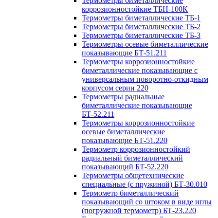
Термометры биметаллические
коррозионностойкие ТБН-100К
Термометры биметаллические ТБ-1
Термометры биметаллические ТБ-2
Термометры биметаллические ТБ-3
Термометры осевые биметаллические
показывающие БТ-51.211
Термометры коррозионностойкие
биметаллические показывающие с
универсальным поворотно-откидным
корпусом серии 220
Термометры радиальные
биметаллические показывающие
БТ-52.211
Термометры коррозионностойкие
осевые биметаллические
показывающие БТ-51.220
Термометр коррозионностойкий
радиальный биметаллический
показывающий БТ-52.220
Термометры общетехнические
специальные (с пружиной) БТ-30.010
Термометр биметаллический
показывающий со штоком в виде иглы
(погружной термометр) БТ-23.220