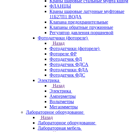
Краны шаровые стальные муфта кшцм
ФЛАНЦЫ
Краны шаровые латунные муфтовые
11Б27П1 ВОДА
Клапана предохранительные
Клапаны обратные пружинные
Регулятор давления поршневой
Фотодатчики (фотореле)
Назад
Фотодатчики (фотореле)
Фотореле ФР
Фотодатчик ФД
Фотодатчик ФДСА
Фотодатчики ФДА
Фотодатчик ФДС
Электрика
Назад
Электрика
Амперметры
Вольтметры
Мегаомметры
Лабораторное оборудование
Назад
Лабораторное оборудование
Лабораторная мебель