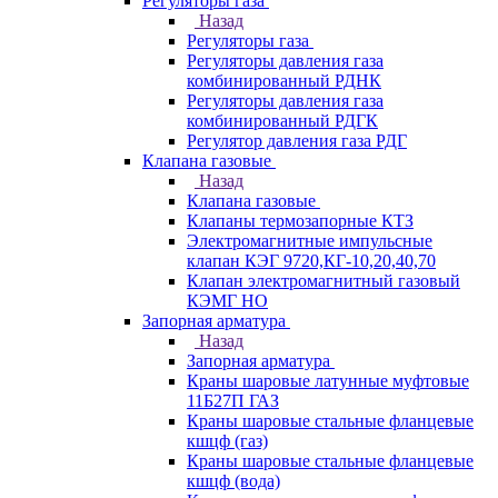
Регуляторы газа
Назад
Регуляторы газа
Регуляторы давления газа
комбинированный РДНК
Регуляторы давления газа
комбинированный РДГК
Регулятор давления газа РДГ
Клапана газовые
Назад
Клапана газовые
Клапаны термозапорные КТЗ
Электромагнитные импульсные
клапан КЭГ 9720,КГ-10,20,40,70
Клапан электромагнитный газовый
КЭМГ НО
Запорная арматура
Назад
Запорная арматура
Краны шаровые латунные муфтовые
11Б27П ГАЗ
Краны шаровые стальные фланцевые
кшцф (газ)
Краны шаровые стальные фланцевые
кшцф (вода)