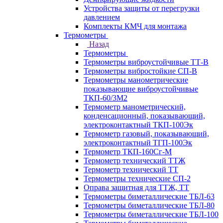
Устройства защиты от перегрузки
давлением
Комплекты КМЧ для монтажа
Термометры
Назад
Термометры
Термометры виброустойчивые ТТ-В
Термометры вибростойкие СП-В
Термометры манометрические
показывающие виброустойчивые
ТКП-60/3М2
Термометр манометрический,
конденсационный, показывающий,
электроконтактный ТКП-100Эк
Термометр газовый, показывающий,
электроконтактный ТГП-100Эк
Термометр ТКП-160Сг-М
Термометр технический ТТЖ
Термометр технический ТТ
Термометры технические СП-2
Оправа защитная для ТТЖ, ТТ
Термометры биметаллические ТБЛ-63
Термометры биметаллические ТБЛ-80
Термометры биметаллические ТБЛ-100