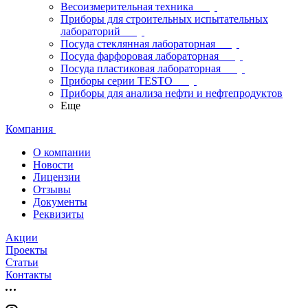
Весоизмерительная техника
Приборы для строительных испытательных
лабораторий
Посуда стеклянная лабораторная
Посуда фарфоровая лабораторная
Посуда пластиковая лабораторная
Приборы серии TESTO
Приборы для анализа нефти и нефтепродуктов
Еще
Компания
О компании
Новости
Лицензии
Отзывы
Документы
Реквизиты
Акции
Проекты
Статьи
Контакты