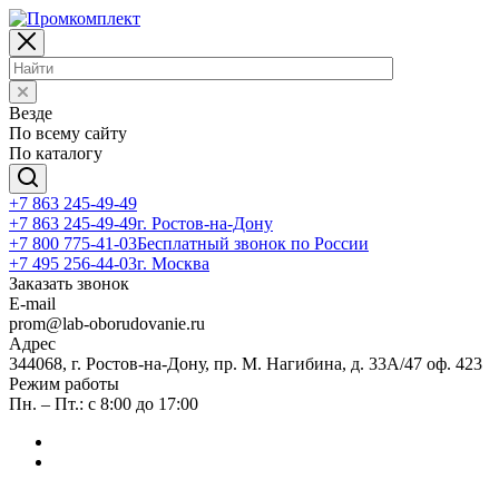
Везде
По всему сайту
По каталогу
+7 863 245-49-49
+7 863 245-49-49
г. Ростов-на-Дону
+7 800 775-41-03
Бесплатный звонок по России
+7 495 256-44-03
г. Москва
Заказать звонок
E-mail
prom@lab-oborudovanie.ru
Адрес
344068, г. Ростов-на-Дону, пр. М. Нагибина, д. 33А/47 оф. 423
Режим работы
Пн. – Пт.: с 8:00 до 17:00