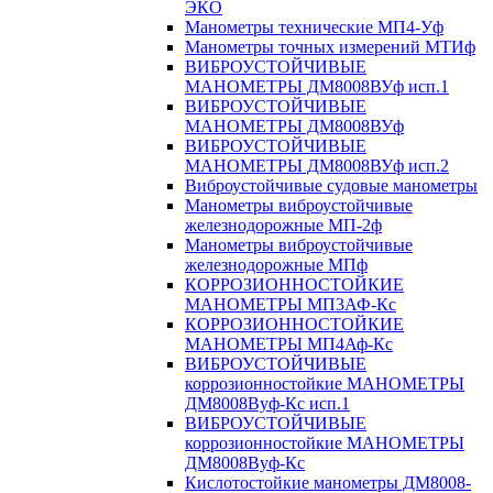
ЭКО
Манометры технические МП4-Уф
Манометры точных измерений МТИф
ВИБРОУСТОЙЧИВЫЕ
МАНОМЕТРЫ ДМ8008ВУф исп.1
ВИБРОУСТОЙЧИВЫЕ
МАНОМЕТРЫ ДМ8008ВУф
ВИБРОУСТОЙЧИВЫЕ
МАНОМЕТРЫ ДМ8008ВУф исп.2
Виброустойчивые судовые манометры
Манометры виброустойчивые
железнодорожные МП-2ф
Манометры виброустойчивые
железнодорожные МПф
КОРРОЗИОННОСТОЙКИЕ
МАНОМЕТРЫ МП3АФ-Кс
КОРРОЗИОННОСТОЙКИЕ
МАНОМЕТРЫ МП4Аф-Кс
ВИБРОУСТОЙЧИВЫЕ
коррозионностойкие МАНОМЕТРЫ
ДМ8008Вуф-Кс исп.1
ВИБРОУСТОЙЧИВЫЕ
коррозионностойкие МАНОМЕТРЫ
ДМ8008Вуф-Кс
Кислотостойкие манометры ДМ8008-