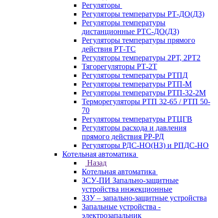
Регуляторы
Регуляторы температуры РТ-ДО(ДЗ)
Регуляторы температуры
дистанционные РТС-ДО(ДЗ)
Регуляторы температуры прямого
действия РТ-ТС
Регуляторы температуры 2РТ, 2РT2
Тягорегуляторы РТ-2Т
Регуляторы температуры РТПД
Регуляторы температуры РТП-M
Регуляторы температуры РТП-32-2М
Терморегуляторы РТП 32-65 / РТП 50-
70
Регуляторы температуры РТЦГВ
Регуляторы расхода и давления
прямого действия РР-РД
Регуляторы РДС-НО(НЗ) и РПДС-НО
Котельная автоматика
Назад
Котельная автоматика
ЗСУ-ПИ Запально-защитные
устройства инжекционные
ЗЗУ – запально-защитные устройства
Запальные устройства -
электрозапальник