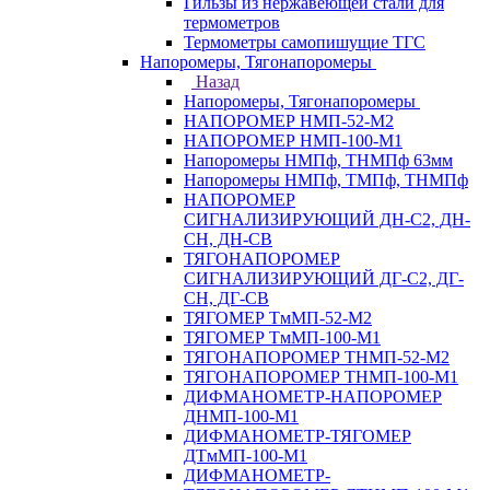
Гильзы из нержавеющей стали для
термометров
Термометры самопишущие ТГС
Напоромеры, Тягонапоромеры
Назад
Напоромеры, Тягонапоромеры
НАПОРОМЕР НМП-52-М2
НАПОРОМЕР НМП-100-М1
Напоромеры НМПф, ТНМПф 63мм
Напоромеры НМПф, ТМПф, ТНМПф
НАПОРОМЕР
СИГНАЛИЗИРУЮЩИЙ ДН-С2, ДН-
СН, ДН-СВ
ТЯГОНАПОРОМЕР
СИГНАЛИЗИРУЮЩИЙ ДГ-С2, ДГ-
СН, ДГ-СВ
ТЯГОМЕР ТмМП-52-М2
ТЯГОМЕР ТмМП-100-М1
ТЯГОНАПОРОМЕР ТНМП-52-М2
ТЯГОНАПОРОМЕР ТНМП-100-М1
ДИФМАНОМЕТР-НАПОРОМЕР
ДНМП-100-М1
ДИФМАНОМЕТР-ТЯГОМЕР
ДТмМП-100-М1
ДИФМАНОМЕТР-