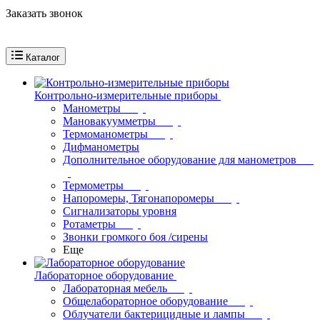
Заказать звонок
Каталог
Контрольно-измерительные приборы
Манометры
Мановакуумметры
Термоманометры
Дифманометры
Дополнительное оборудование для манометров
Термометры
Напоромеры, Тягонапоромеры
Сигнализаторы уровня
Ротаметры
Звонки громкого боя /сирены
Еще
Лабораторное оборудование
Лабораторная мебель
Общелабораторное оборудование
Облучатели бактерицидные и лампы