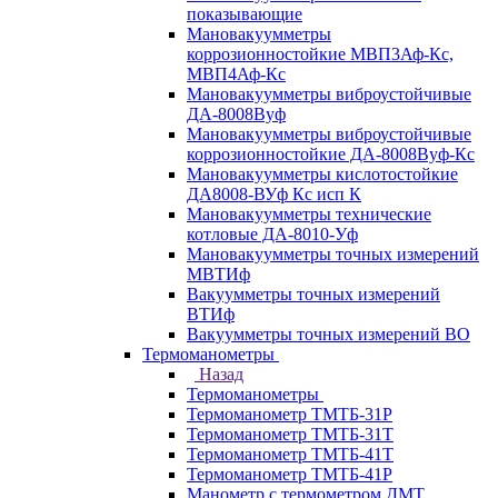
показывающие
Мановакуумметры
коррозионностойкие МВП3Аф-Кс,
МВП4Аф-Кс
Мановакуумметры виброустойчивые
ДА-8008Вуф
Мановакуумметры виброустойчивые
коррозионностойкие ДА-8008Вуф-Кс
Мановакуумметры кислотостойкие
ДА8008-ВУф Кс исп К
Мановакуумметры технические
котловые ДА-8010-Уф
Мановакуумметры точных измерений
МВТИф
Вакуумметры точных измерений
ВТИф
Вакуумметры точных измерений ВО
Термоманометры
Назад
Термоманометры
Термоманометр ТМТБ-31Р
Термоманометр ТМТБ-31Т
Термоманометр ТМТБ-41Т
Термоманометр ТМТБ-41Р
Манометр с термометром ДМТ