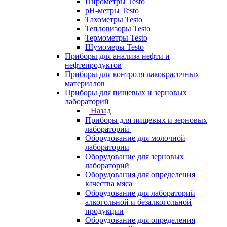
Пирометры Testo
pH-метры Testo
Тахометры Testo
Тепловизоры Testo
Термометры Testo
Шумомеры Testo
Приборы для анализа нефти и
нефтепродуктов
Приборы для контроля лакокрасочных
материалов
Приборы для пищевых и зерновых
лабораторий
Назад
Приборы для пищевых и зерновых
лабораторий
Оборудование для молочной
лаборатории
Оборудование для зерновых
лабораторий
Оборудования для определения
качества мяса
Оборудование для лабораторий
алкогольной и безалкогольной
продукции
Оборудование для определения