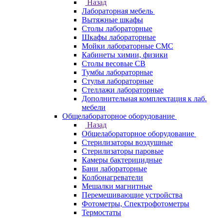
Назад
Лабораторная мебель
Вытяжные шкафы
Столы лабораторные
Шкафы лабораторные
Мойки лабораторные СМС
Кабинеты химии, физики
Столы весовые СВ
Тумбы лабораторные
Стулья лабораторные
Стеллажи лабораторные
Дополнительная комплектация к лаб.
мебели
Общелабораторное оборудование
Назад
Общелабораторное оборудование
Стерилизаторы воздушные
Стерилизаторы паровые
Камеры бактерицидные
Бани лабораторные
Колбонагреватели
Мешалки магнитные
Перемешивающие устройства
Фотометры, Спектрофотометры
Термостаты