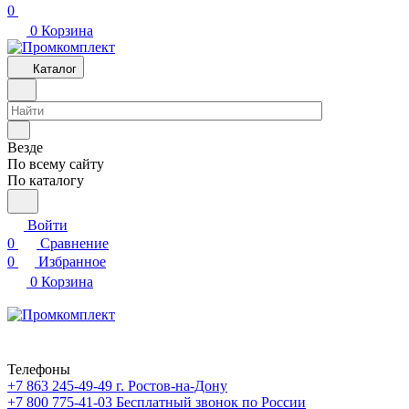
0
0
Корзина
Каталог
Везде
По всему сайту
По каталогу
Войти
0
Сравнение
0
Избранное
0
Корзина
Телефоны
+7 863 245-49-49
г. Ростов-на-Дону
+7 800 775-41-03
Бесплатный звонок по России