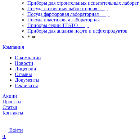
Приборы для строительных испытательных лабора
Посуда стеклянная лабораторная
Посуда фарфоровая лабораторная
Посуда пластиковая лабораторная
Приборы серии TESTO
Приборы для анализа нефти и нефтепродуктов
Еще
Компания
О компании
Новости
Лицензии
Отзывы
Документы
Реквизиты
Акции
Проекты
Статьи
Контакты
Войти
0