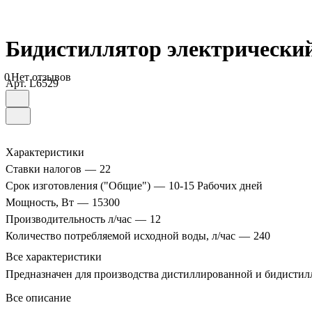
Бидистиллятор электрически
0
Нет отзывов
Арт.
L6529
Характеристики
Ставки налогов
—
22
Срок изготовления ("Общие")
—
10-15 Рабочих дней
Мощность, Вт
—
15300
Производительность л/час
—
12
Количество потребляемой исходной воды, л/час
—
240
Все характеристики
Предназначен для производства дистиллированной и бидисти
Все описание