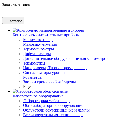
Заказать звонок
Каталог
Контрольно-измерительные приборы
Манометры
Мановакуумметры
Термоманометры
Дифманометры
Дополнительное оборудование для манометров
Термометры
Напоромеры, Тягонапоромеры
Сигнализаторы уровня
Ротаметры
Звонки громкого боя /сирены
Еще
Лабораторное оборудование
Лабораторная мебель
Общелабораторное оборудование
Облучатели бактерицидные и лампы
Весоизмерительная техника