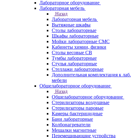
Лабораторное оборудование
Лабораторная мебель
Назад
Лабораторная мебель
Вытяжные шкафы
Столы лабораторные
Шкафы лабораторные
Мойки лабораторные СМС
Кабинеты химии, физики
Столы весовые СВ
Тумбы лабораторные
Стулья лабораторные
Стеллажи лабораторные
Дополнительная комплектация к лаб.
мебели
Общелабораторное оборудование
Назад
Общелабораторное оборудование
Стерилизаторы воздушные
Стерилизаторы паровые
Камеры бактерицидные
Бани лабораторные
Колбонагреватели
Мешалки магнитные
Перемешивающие устройства