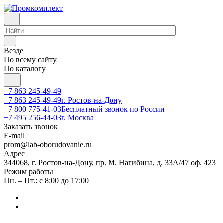
Везде
По всему сайту
По каталогу
+7 863 245-49-49
+7 863 245-49-49
г. Ростов-на-Дону
+7 800 775-41-03
Бесплатный звонок по России
+7 495 256-44-03
г. Москва
Заказать звонок
E-mail
prom@lab-oborudovanie.ru
Адрес
344068, г. Ростов-на-Дону, пр. М. Нагибина, д. 33А/47 оф. 423
Режим работы
Пн. – Пт.: с 8:00 до 17:00