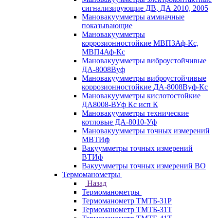
сигнализирующие ДВ, ДА 2010, 2005
Мановакуумметры аммиачные
показывающие
Мановакуумметры
коррозионностойкие МВП3Аф-Кс,
МВП4Аф-Кс
Мановакуумметры виброустойчивые
ДА-8008Вуф
Мановакуумметры виброустойчивые
коррозионностойкие ДА-8008Вуф-Кс
Мановакуумметры кислотостойкие
ДА8008-ВУф Кс исп К
Мановакуумметры технические
котловые ДА-8010-Уф
Мановакуумметры точных измерений
МВТИф
Вакуумметры точных измерений
ВТИф
Вакуумметры точных измерений ВО
Термоманометры
Назад
Термоманометры
Термоманометр ТМТБ-31Р
Термоманометр ТМТБ-31Т