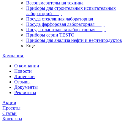
Весоизмерительная техника
Приборы для строительных испытательных
лабораторий
Посуда стеклянная лабораторная
Посуда фарфоровая лабораторная
Посуда пластиковая лабораторная
Приборы серии TESTO
Приборы для анализа нефти и нефтепродуктов
Еще
Компания
О компании
Новости
Лицензии
Отзывы
Документы
Реквизиты
Акции
Проекты
Статьи
Контакты