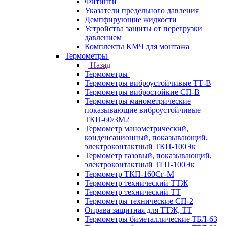
Фитинги
Указатели предельного давления
Демпфирующие жидкости
Устройства защиты от перегрузки
давлением
Комплекты КМЧ для монтажа
Термометры
Назад
Термометры
Термометры виброустойчивые ТТ-В
Термометры вибростойкие СП-В
Термометры манометрические
показывающие виброустойчивые
ТКП-60/3М2
Термометр манометрический,
конденсационный, показывающий,
электроконтактный ТКП-100Эк
Термометр газовый, показывающий,
электроконтактный ТГП-100Эк
Термометр ТКП-160Сг-М
Термометр технический ТТЖ
Термометр технический ТТ
Термометры технические СП-2
Оправа защитная для ТТЖ, ТТ
Термометры биметаллические ТБЛ-63