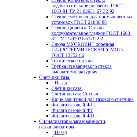
Стекло Клингера. Стекло
водоуказательное рифленое ГОСТ
1663-81 ТУ 21-02931-67-32-92
Стекло смотровое для промышленных
установок ГОСТ 21836-88
Стекло Дюренса. Стекло
водоуказательное гладкое ГОСТ 1663-
81 ТУ 21-02931-67-32-92
Слюда МУСКОВИТ обрезная
ГИДРОТЕРМИЧЕСКАЯ (СМОГ)
ГОСТ 13752-86
Техническое стекло
Трубка из кварцевого стекла
высокотемпературная
Счетчики газа
Назад
Счетчики газа
Счетчики газа Сигнал
Ящик защитный для газового счетчика
Фильтр газовый ФГП
Фильтр газовый ФГ
Фильтр газовый ФН
Сигнализаторы загазованности,
газоанализаторы
Назад