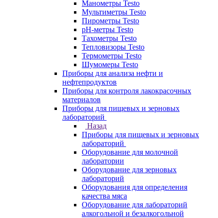
Манометры Testo
Мультиметры Testo
Пирометры Testo
pH-метры Testo
Тахометры Testo
Тепловизоры Testo
Термометры Testo
Шумомеры Testo
Приборы для анализа нефти и
нефтепродуктов
Приборы для контроля лакокрасочных
материалов
Приборы для пищевых и зерновых
лабораторий
Назад
Приборы для пищевых и зерновых
лабораторий
Оборудование для молочной
лаборатории
Оборудование для зерновых
лабораторий
Оборудования для определения
качества мяса
Оборудование для лабораторий
алкогольной и безалкогольной