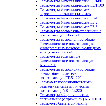
Термометры биметаллические ТБЛ-80
Термометры биметаллические ТБЛ-100
Термометры биметаллические
коррозионностойкие ТБН-100К
Термометры биметаллические ТБ-1
Термометры биметаллические ТБ-2
Термометры биметаллические ТБ-3
Термометры осевые биметаллические
показывающие БТ-51.211
Термометры коррозионностойкие
биметаллические показывающие с
универсальным поворотно-откидным
корпусом серии 220
Термометры радиальные
биметаллические показывающие
БТ-52.211
Термометры коррозионностойкие
осевые биметаллические
показывающие БТ-51.220
Термометр коррозионностойкий
радиальный биметаллический
показывающий БТ-52.220
Термометры общетехнические
специальные (с пружиной) БТ-30.010
Термометр биметаллический