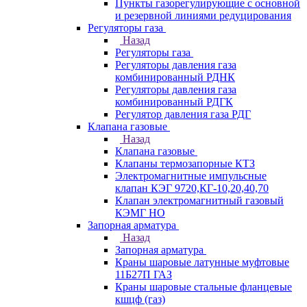
Пункты газорегулирующие с основной
и резервной линиями редуцирования
Регуляторы газа
Назад
Регуляторы газа
Регуляторы давления газа
комбинированный РДНК
Регуляторы давления газа
комбинированный РДГК
Регулятор давления газа РДГ
Клапана газовые
Назад
Клапана газовые
Клапаны термозапорные КТЗ
Электромагнитные импульсные
клапан КЭГ 9720,КГ-10,20,40,70
Клапан электромагнитный газовый
КЭМГ НО
Запорная арматура
Назад
Запорная арматура
Краны шаровые латунные муфтовые
11Б27П ГАЗ
Краны шаровые стальные фланцевые
кшцф (газ)