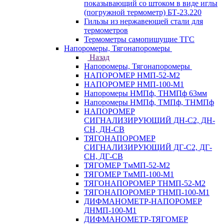
показывающий со штоком в виде иглы
(погружной термометр) БТ-23.220
Гильзы из нержавеющей стали для
термометров
Термометры самопишущие ТГС
Напоромеры, Тягонапоромеры
Назад
Напоромеры, Тягонапоромеры
НАПОРОМЕР НМП-52-М2
НАПОРОМЕР НМП-100-М1
Напоромеры НМПф, ТНМПф 63мм
Напоромеры НМПф, ТМПф, ТНМПф
НАПОРОМЕР
СИГНАЛИЗИРУЮЩИЙ ДН-С2, ДН-
СН, ДН-СВ
ТЯГОНАПОРОМЕР
СИГНАЛИЗИРУЮЩИЙ ДГ-С2, ДГ-
СН, ДГ-СВ
ТЯГОМЕР ТмМП-52-М2
ТЯГОМЕР ТмМП-100-М1
ТЯГОНАПОРОМЕР ТНМП-52-М2
ТЯГОНАПОРОМЕР ТНМП-100-М1
ДИФМАНОМЕТР-НАПОРОМЕР
ДНМП-100-М1
ДИФМАНОМЕТР-ТЯГОМЕР