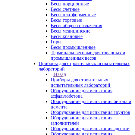
Весы порционные
Весы счетные
Весы платформенные
Весы торговые
Весы общего назначения
Весы медицинские
Весы крановые
Гири
Весы промышленные
Терминалы весовые для товарных и
промышленных весов
Приборы для строительных испытательных
лабораторий
Назад
Приборы для строительных
испытательных лабораторий
Оборудование для испытания
асфальтобетона
Оборудование для испытания бетона и
цемента
Оборудование для испытания грунтов
Оборудование для испытания
заполнителей
Оборудование для испытания адгезии
Оборудование для испытания