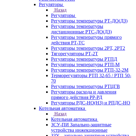
Регуляторы
Назад
Регуляторы
Регуляторы температуры РТ-ДО(ДЗ)
Регуляторы температуры
дистанционные РТС-ДО(ДЗ)
Регуляторы температуры прямого
действия РТ-ТС
Регуляторы температуры 2РТ, 2РT2
Тягорегуляторы РТ-2Т
Регуляторы температуры РТПД
Регуляторы температуры РТП-M
Регуляторы температуры РТП-32-2М
Терморегуляторы РТП 32-65 / РТП 50-
70
Регуляторы температуры РТЦГВ
Регуляторы расхода и давления
прямого действия РР-РД
Регуляторы РДС-НО(НЗ) и РПДС-НО
Котельная автоматика
Назад
Котельная автоматика
ЗСУ-ПИ Запально-защитные
устройства инжекционные
ЗЗУ – запально-защитные устройства