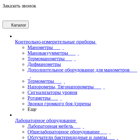
Заказать звонок
Каталог
Контрольно-измерительные приборы
Манометры
Мановакуумметры
Термоманометры
Дифманометры
Дополнительное оборудование для манометров
Термометры
Напоромеры, Тягонапоромеры
Сигнализаторы уровня
Ротаметры
Звонки громкого боя /сирены
Еще
Лабораторное оборудование
Лабораторная мебель
Общелабораторное оборудование
Облучатели бактерицидные и лампы