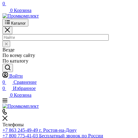
0
0
Корзина
Каталог
Везде
По всему сайту
По каталогу
Войти
0
Сравнение
0
Избранное
0
Корзина
Телефоны
+7 863 245-49-49
г. Ростов-на-Дону
+7 800 775-41-03
Бесплатный звонок по России