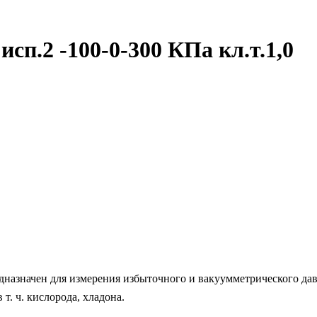
п.2 -100-0-300 КПа кл.т.1,0
едназначен для измерения избыточного и вакуумметрического д
т. ч. кислорода, хладона.