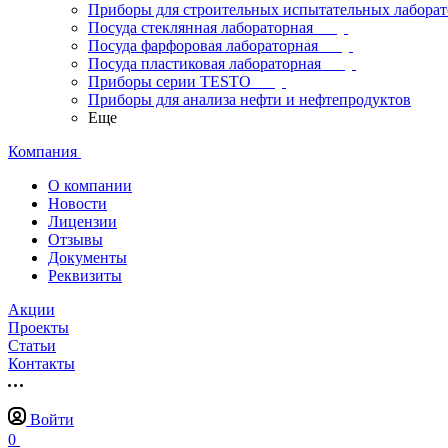
Приборы для строительных испытательных лабора
Посуда стеклянная лабораторная
Посуда фарфоровая лабораторная
Посуда пластиковая лабораторная
Приборы серии TESTO
Приборы для анализа нефти и нефтепродуктов
Еще
Компания
О компании
Новости
Лицензии
Отзывы
Документы
Реквизиты
Акции
Проекты
Статьи
Контакты
Войти
0