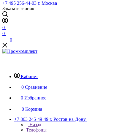
+7 495 256-44-03
г. Москва
Заказать звонок
0
0
0
Кабинет
0
Сравнение
0
Избранное
0
Корзина
+7 863 245-49-49
г. Ростов-на-Дону
Назад
Телефоны