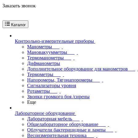
Заказать звонок
Каталог
Контрольно-измерительные приборы
Манометры
Мановакуумметры
Термоманометры
Дифманометры
Дополнительное оборудование для манометров
Термометры
Напоромеры, Тягонапоромеры
Сигнализаторы уровня
Ротаметры
Звонки громкого боя /сирены
Еще
Лабораторное оборудование
Лабораторная мебель
Общелабораторное оборудование
Облучатели бактерицидные и лампы
Весоизмерительная техника