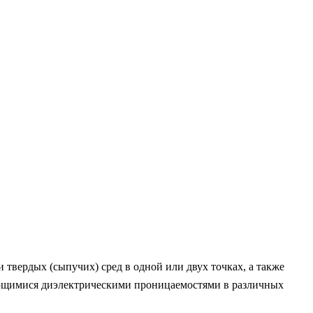
твердых (сыпучих) сред в одной или двух точках, а также
чающимися диэлектрическими проницаемостями в различных