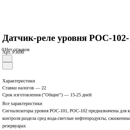
Датчик-реле уровня РОС-102-
0
Нет отзывов
Арт.
P3690
Характеристики
Ставки налогов
—
22
Срок изготовления ("Общие")
—
15-25 дней
Все характеристики
Сигнализаторы уровня РОС-101, РОС-102 предназначены для ко
контроля раздела сред вода-светлые нефтепродукты, сжиженн
резервуарах