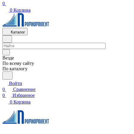
0
0
Корзина
Каталог
Везде
По всему сайту
По каталогу
Войти
0
Сравнение
0
Избранное
0
Корзина