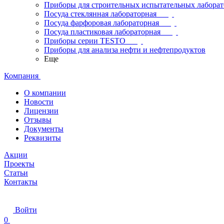
Приборы для строительных испытательных лабора
Посуда стеклянная лабораторная
Посуда фарфоровая лабораторная
Посуда пластиковая лабораторная
Приборы серии TESTO
Приборы для анализа нефти и нефтепродуктов
Еще
Компания
О компании
Новости
Лицензии
Отзывы
Документы
Реквизиты
Акции
Проекты
Статьи
Контакты
Войти
0