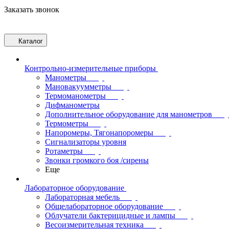
Заказать звонок
Каталог
Контрольно-измерительные приборы
Манометры
Мановакуумметры
Термоманометры
Дифманометры
Дополнительное оборудование для манометров
Термометры
Напоромеры, Тягонапоромеры
Сигнализаторы уровня
Ротаметры
Звонки громкого боя /сирены
Еще
Лабораторное оборудование
Лабораторная мебель
Общелабораторное оборудование
Облучатели бактерицидные и лампы
Весоизмерительная техника