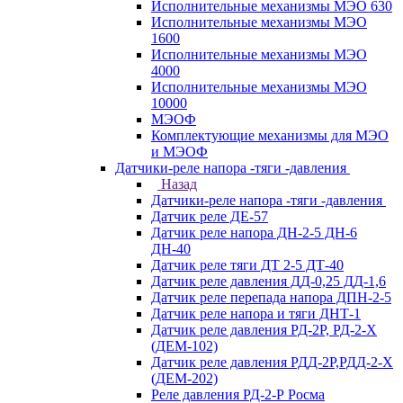
Исполнительные механизмы МЭО 630
Исполнительные механизмы МЭО
1600
Исполнительные механизмы МЭО
4000
Исполнительные механизмы МЭО
10000
МЭОФ
Комплектующие механизмы для МЭО
и МЭОФ
Датчики-реле напора -тяги -давления
Назад
Датчики-реле напора -тяги -давления
Датчик реле ДЕ-57
Датчик реле напора ДН-2-5 ДН-6
ДН-40
Датчик реле тяги ДТ 2-5 ДТ-40
Датчик реле давления ДД-0,25 ДД-1,6
Датчик реле перепада напора ДПН-2-5
Датчик реле напора и тяги ДНТ-1
Датчик реле давления РД-2Р, РД-2-Х
(ДЕМ-102)
Датчик реле давления РДД-2Р,РДД-2-Х
(ДЕМ-202)
Реле давления РД-2-Р Росма