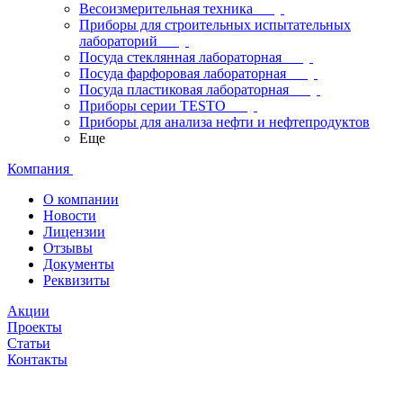
Весоизмерительная техника
Приборы для строительных испытательных
лабораторий
Посуда стеклянная лабораторная
Посуда фарфоровая лабораторная
Посуда пластиковая лабораторная
Приборы серии TESTO
Приборы для анализа нефти и нефтепродуктов
Еще
Компания
О компании
Новости
Лицензии
Отзывы
Документы
Реквизиты
Акции
Проекты
Статьи
Контакты