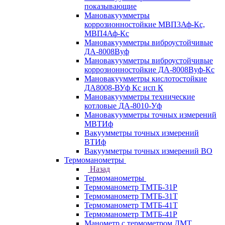
показывающие
Мановакуумметры
коррозионностойкие МВП3Аф-Кс,
МВП4Аф-Кс
Мановакуумметры виброустойчивые
ДА-8008Вуф
Мановакуумметры виброустойчивые
коррозионностойкие ДА-8008Вуф-Кс
Мановакуумметры кислотостойкие
ДА8008-ВУф Кс исп К
Мановакуумметры технические
котловые ДА-8010-Уф
Мановакуумметры точных измерений
МВТИф
Вакуумметры точных измерений
ВТИф
Вакуумметры точных измерений ВО
Термоманометры
Назад
Термоманометры
Термоманометр ТМТБ-31Р
Термоманометр ТМТБ-31Т
Термоманометр ТМТБ-41Т
Термоманометр ТМТБ-41Р
Манометр с термометром ДМТ