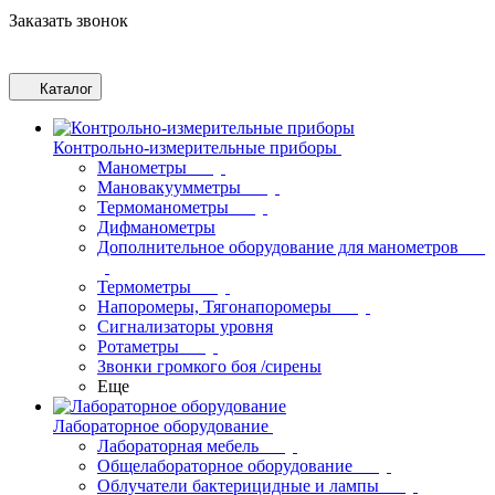
Заказать звонок
Каталог
Контрольно-измерительные приборы
Манометры
Мановакуумметры
Термоманометры
Дифманометры
Дополнительное оборудование для манометров
Термометры
Напоромеры, Тягонапоромеры
Сигнализаторы уровня
Ротаметры
Звонки громкого боя /сирены
Еще
Лабораторное оборудование
Лабораторная мебель
Общелабораторное оборудование
Облучатели бактерицидные и лампы