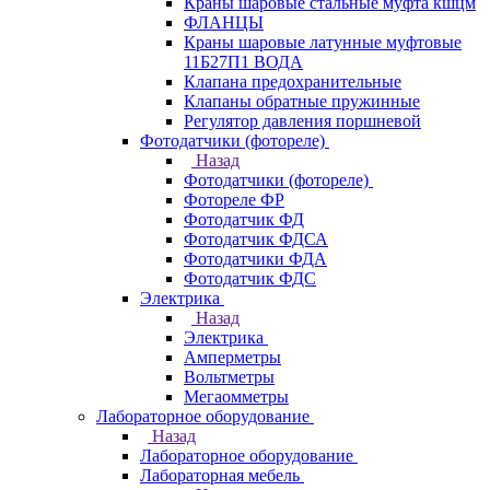
Краны шаровые стальные муфта кшцм
ФЛАНЦЫ
Краны шаровые латунные муфтовые
11Б27П1 ВОДА
Клапана предохранительные
Клапаны обратные пружинные
Регулятор давления поршневой
Фотодатчики (фотореле)
Назад
Фотодатчики (фотореле)
Фотореле ФР
Фотодатчик ФД
Фотодатчик ФДСА
Фотодатчики ФДА
Фотодатчик ФДС
Электрика
Назад
Электрика
Амперметры
Вольтметры
Мегаомметры
Лабораторное оборудование
Назад
Лабораторное оборудование
Лабораторная мебель