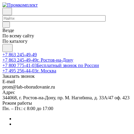
Везде
По всему сайту
По каталогу
+7 863 245-49-49
+7 863 245-49-49
г. Ростов-на-Дону
+7 800 775-41-03
Бесплатный звонок по России
+7 495 256-44-03
г. Москва
Заказать звонок
E-mail
prom@lab-oborudovanie.ru
Адрес
344068, г. Ростов-на-Дону, пр. М. Нагибина, д. 33А/47 оф. 423
Режим работы
Пн. – Пт.: с 8:00 до 17:00