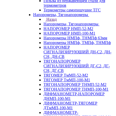
Гильзы из нержавеющей стали для
термометров
Термометры самопишущие ТГС
Напоромеры, Тягонапоромеры
Назад
Напоромеры, Тягонапоромеры
НАПОРОМЕР НМП-52-М2
НАПОРОМЕР НМП-100-М1
Напоромеры НМПф, ТНМПф 63мм
Напоромеры НМПф, ТМПф, ТНМПф
НАПОРОМЕР
СИГНАЛИЗИРУЮЩИЙ ДН-С2, ДН-
СН, ДН-СВ
ТЯГОНАПОРОМЕР
СИГНАЛИЗИРУЮЩИЙ ДГ-С2, ДГ-
СН, ДГ-СВ
ТЯГОМЕР ТмМП-52-М2
ТЯГОМЕР ТмМП-100-М1
ТЯГОНАПОРОМЕР ТНМП-52-М2
ТЯГОНАПОРОМЕР ТНМП-100-М1
ДИФМАНОМЕТР-НАПОРОМЕР
ДНМП-100-М1
ДИФМАНОМЕТР-ТЯГОМЕР
ДТмМП-100-М1
ДИФМАНОМЕТР-