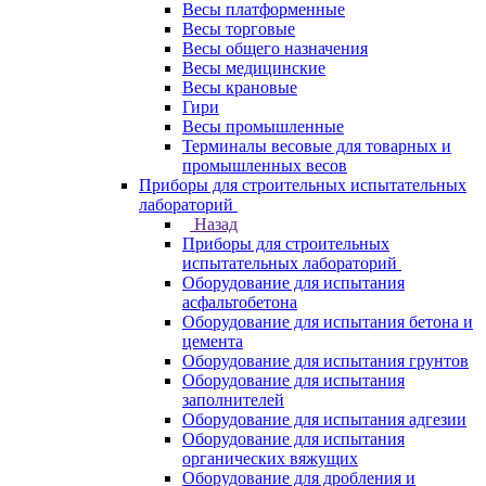
Весы платформенные
Весы торговые
Весы общего назначения
Весы медицинские
Весы крановые
Гири
Весы промышленные
Терминалы весовые для товарных и
промышленных весов
Приборы для строительных испытательных
лабораторий
Назад
Приборы для строительных
испытательных лабораторий
Оборудование для испытания
асфальтобетона
Оборудование для испытания бетона и
цемента
Оборудование для испытания грунтов
Оборудование для испытания
заполнителей
Оборудование для испытания адгезии
Оборудование для испытания
органических вяжущих
Оборудование для дробления и