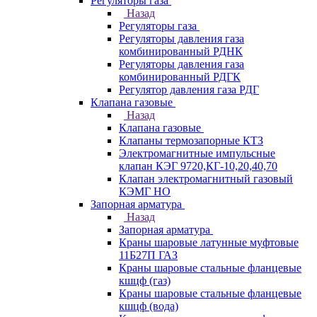
Регуляторы газа
Назад
Регуляторы газа
Регуляторы давления газа
комбинированный РДНК
Регуляторы давления газа
комбинированный РДГК
Регулятор давления газа РДГ
Клапана газовые
Назад
Клапана газовые
Клапаны термозапорные КТЗ
Электромагнитные импульсные
клапан КЭГ 9720,КГ-10,20,40,70
Клапан электромагнитный газовый
КЭМГ НО
Запорная арматура
Назад
Запорная арматура
Краны шаровые латунные муфтовые
11Б27П ГАЗ
Краны шаровые стальные фланцевые
кшцф (газ)
Краны шаровые стальные фланцевые
кшцф (вода)