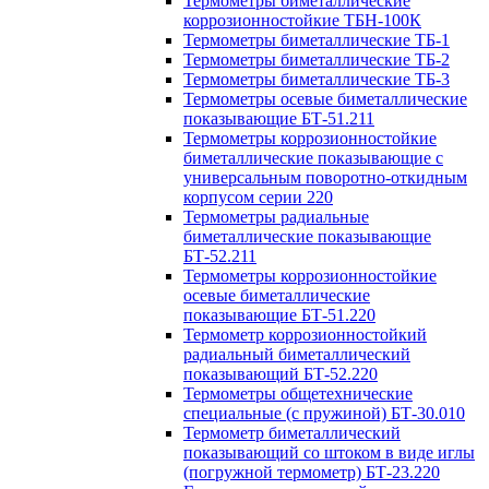
Термометры биметаллические
коррозионностойкие ТБН-100К
Термометры биметаллические ТБ-1
Термометры биметаллические ТБ-2
Термометры биметаллические ТБ-3
Термометры осевые биметаллические
показывающие БТ-51.211
Термометры коррозионностойкие
биметаллические показывающие с
универсальным поворотно-откидным
корпусом серии 220
Термометры радиальные
биметаллические показывающие
БТ-52.211
Термометры коррозионностойкие
осевые биметаллические
показывающие БТ-51.220
Термометр коррозионностойкий
радиальный биметаллический
показывающий БТ-52.220
Термометры общетехнические
специальные (с пружиной) БТ-30.010
Термометр биметаллический
показывающий со штоком в виде иглы
(погружной термометр) БТ-23.220