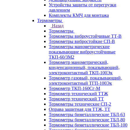
Устройства защиты от перегрузки
давлением
Комплекты КМЧ для монтажа
Термометры
Назад
Термометры
Термометры виброустойчивые ТТ-В
Термометры вибростойкие СП-В
Термометры манометрические
показывающие виброустойчивые
ТКП-60/3М2
Термометр манометрический,
конденсационный, показывающий,
электроконтактный ТКП-100Эк
Термометр газовый, показывающий,
электроконтактный ТГП-100Эк
Термометр ТКП-160Сг-М
Термометр технический ТТЖ
Термометр технический ТТ
Термометры технические СП-2
Оправа защитная для ТТЖ, ТТ
Термометры биметаллические ТБЛ-63
Термометры биметаллические ТБЛ-80
Термометры биметаллические ТБЛ-100