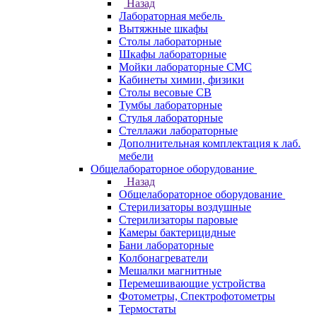
Назад
Лабораторная мебель
Вытяжные шкафы
Столы лабораторные
Шкафы лабораторные
Мойки лабораторные СМС
Кабинеты химии, физики
Столы весовые СВ
Тумбы лабораторные
Стулья лабораторные
Стеллажи лабораторные
Дополнительная комплектация к лаб.
мебели
Общелабораторное оборудование
Назад
Общелабораторное оборудование
Стерилизаторы воздушные
Стерилизаторы паровые
Камеры бактерицидные
Бани лабораторные
Колбонагреватели
Мешалки магнитные
Перемешивающие устройства
Фотометры, Спектрофотометры
Термостаты