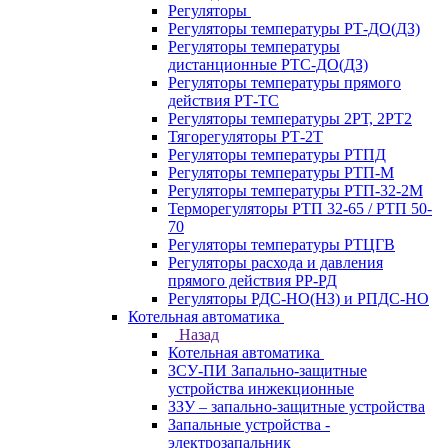
Регуляторы
Регуляторы температуры РТ-ДО(ДЗ)
Регуляторы температуры
дистанционные РТС-ДО(ДЗ)
Регуляторы температуры прямого
действия РТ-ТС
Регуляторы температуры 2РТ, 2РT2
Тягорегуляторы РТ-2Т
Регуляторы температуры РТПД
Регуляторы температуры РТП-M
Регуляторы температуры РТП-32-2М
Терморегуляторы РТП 32-65 / РТП 50-
70
Регуляторы температуры РТЦГВ
Регуляторы расхода и давления
прямого действия РР-РД
Регуляторы РДС-НО(НЗ) и РПДС-НО
Котельная автоматика
Назад
Котельная автоматика
ЗСУ-ПИ Запально-защитные
устройства инжекционные
ЗЗУ – запально-защитные устройства
Запальные устройства -
электрозапальник