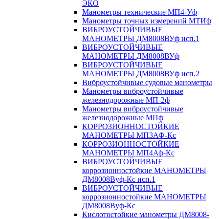
ЭКО
Манометры технические МП4-Уф
Манометры точных измерений МТИф
ВИБРОУСТОЙЧИВЫЕ
МАНОМЕТРЫ ДМ8008ВУф исп.1
ВИБРОУСТОЙЧИВЫЕ
МАНОМЕТРЫ ДМ8008ВУф
ВИБРОУСТОЙЧИВЫЕ
МАНОМЕТРЫ ДМ8008ВУф исп.2
Виброустойчивые судовые манометры
Манометры виброустойчивые
железнодорожные МП-2ф
Манометры виброустойчивые
железнодорожные МПф
КОРРОЗИОННОСТОЙКИЕ
МАНОМЕТРЫ МП3АФ-Кс
КОРРОЗИОННОСТОЙКИЕ
МАНОМЕТРЫ МП4Аф-Кс
ВИБРОУСТОЙЧИВЫЕ
коррозионностойкие МАНОМЕТРЫ
ДМ8008Вуф-Кс исп.1
ВИБРОУСТОЙЧИВЫЕ
коррозионностойкие МАНОМЕТРЫ
ДМ8008Вуф-Кс
Кислотостойкие манометры ДМ8008-