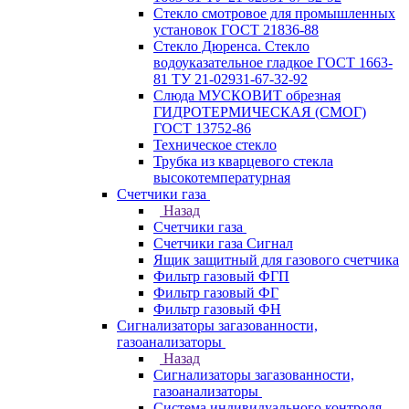
Стекло смотровое для промышленных
установок ГОСТ 21836-88
Стекло Дюренса. Стекло
водоуказательное гладкое ГОСТ 1663-
81 ТУ 21-02931-67-32-92
Слюда МУСКОВИТ обрезная
ГИДРОТЕРМИЧЕСКАЯ (СМОГ)
ГОСТ 13752-86
Техническое стекло
Трубка из кварцевого стекла
высокотемпературная
Счетчики газа
Назад
Счетчики газа
Счетчики газа Сигнал
Ящик защитный для газового счетчика
Фильтр газовый ФГП
Фильтр газовый ФГ
Фильтр газовый ФН
Сигнализаторы загазованности,
газоанализаторы
Назад
Сигнализаторы загазованности,
газоанализаторы
Система индивидуального контроля