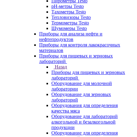
Пирометры Testo
pH-метры Testo
Тахометры Testo
Тепловизоры Testo
Термометры Testo
Шумомеры Testo
Приборы для анализа нефти и
нефтепродуктов
Приборы для контроля лакокрасочных
материалов
Приборы для пищевых и зерновых
лабораторий
Назад
Приборы для пищевых и зерновых
лабораторий
Оборудование для молочной
лаборатории
Оборудование для зерновых
лабораторий
Оборудования для определения
качества мяса
Оборудование для лабораторий
алкогольной и безалкогольной
продукции
Оборудование для определения