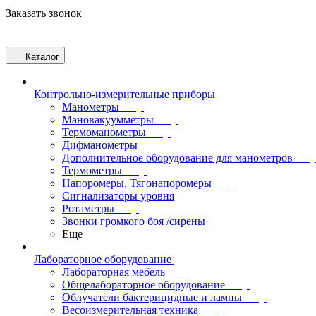
Заказать звонок
Каталог
Контрольно-измерительные приборы
Манометры
Мановакуумметры
Термоманометры
Дифманометры
Дополнительное оборудование для манометров
Термометры
Напоромеры, Тягонапоромеры
Сигнализаторы уровня
Ротаметры
Звонки громкого боя /сирены
Еще
Лабораторное оборудование
Лабораторная мебель
Общелабораторное оборудование
Облучатели бактерицидные и лампы
Весоизмерительная техника