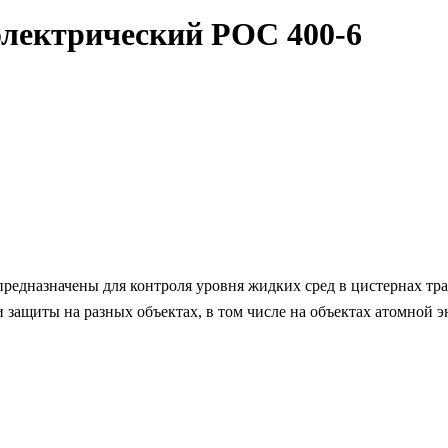
электрический РОС 400-6
предназначены для контроля уровня жидких сред в цистернах тр
и защиты на разных объектах, в том числе на объектах атомной 