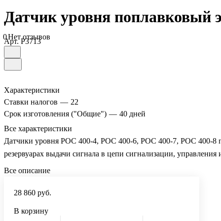
Датчик уровня поплавковый 
0
Нет отзывов
Арт.
P3713
Характеристики
Ставки налогов
—
22
Срок изготовления ("Общие")
—
40 дней
Все характеристики
Датчики уровня РОС 400-4, РОС 400-6, РОС 400-7, РОС 400-8 
резервуарах выдачи сигнала в цепи сигнализации, управления 
Все описание
28 860 руб.
В корзину