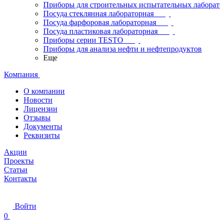
Приборы для строительных испытательных лабора
Посуда стеклянная лабораторная
Посуда фарфоровая лабораторная
Посуда пластиковая лабораторная
Приборы серии TESTO
Приборы для анализа нефти и нефтепродуктов
Еще
Компания
О компании
Новости
Лицензии
Отзывы
Документы
Реквизиты
Акции
Проекты
Статьи
Контакты
Войти
0