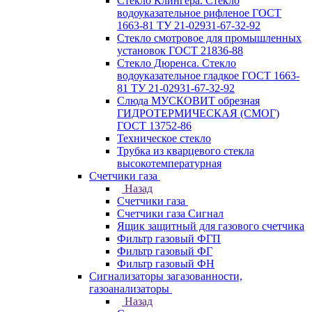
Стекло Клингера. Стекло
водоуказательное рифленое ГОСТ
1663-81 ТУ 21-02931-67-32-92
Стекло смотровое для промышленных
установок ГОСТ 21836-88
Стекло Дюренса. Стекло
водоуказательное гладкое ГОСТ 1663-
81 ТУ 21-02931-67-32-92
Слюда МУСКОВИТ обрезная
ГИДРОТЕРМИЧЕСКАЯ (СМОГ)
ГОСТ 13752-86
Техническое стекло
Трубка из кварцевого стекла
высокотемпературная
Счетчики газа
Назад
Счетчики газа
Счетчики газа Сигнал
Ящик защитный для газового счетчика
Фильтр газовый ФГП
Фильтр газовый ФГ
Фильтр газовый ФН
Сигнализаторы загазованности,
газоанализаторы
Назад