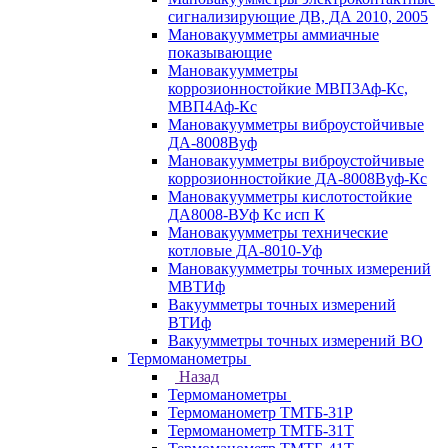
сигнализирующие ДВ, ДА 2010, 2005
Мановакуумметры аммиачные
показывающие
Мановакуумметры
коррозионностойкие МВП3Аф-Кс,
МВП4Аф-Кс
Мановакуумметры виброустойчивые
ДА-8008Вуф
Мановакуумметры виброустойчивые
коррозионностойкие ДА-8008Вуф-Кс
Мановакуумметры кислотостойкие
ДА8008-ВУф Кс исп К
Мановакуумметры технические
котловые ДА-8010-Уф
Мановакуумметры точных измерений
МВТИф
Вакуумметры точных измерений
ВТИф
Вакуумметры точных измерений ВО
Термоманометры
Назад
Термоманометры
Термоманометр ТМТБ-31Р
Термоманометр ТМТБ-31Т