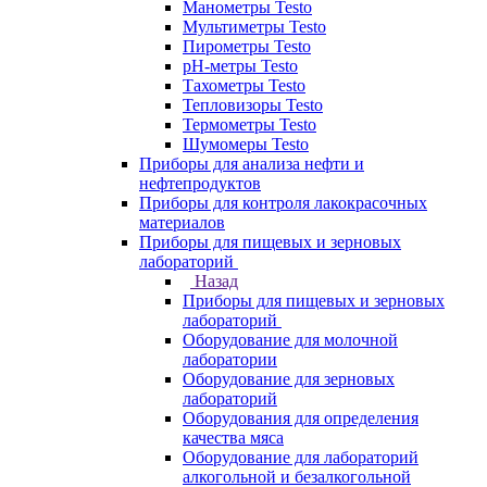
Манометры Testo
Мультиметры Testo
Пирометры Testo
pH-метры Testo
Тахометры Testo
Тепловизоры Testo
Термометры Testo
Шумомеры Testo
Приборы для анализа нефти и
нефтепродуктов
Приборы для контроля лакокрасочных
материалов
Приборы для пищевых и зерновых
лабораторий
Назад
Приборы для пищевых и зерновых
лабораторий
Оборудование для молочной
лаборатории
Оборудование для зерновых
лабораторий
Оборудования для определения
качества мяса
Оборудование для лабораторий
алкогольной и безалкогольной