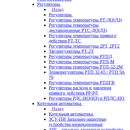
Регуляторы
Назад
Регуляторы
Регуляторы температуры РТ-ДО(ДЗ)
Регуляторы температуры
дистанционные РТС-ДО(ДЗ)
Регуляторы температуры прямого
действия РТ-ТС
Регуляторы температуры 2РТ, 2РT2
Тягорегуляторы РТ-2Т
Регуляторы температуры РТПД
Регуляторы температуры РТП-M
Регуляторы температуры РТП-32-2М
Терморегуляторы РТП 32-65 / РТП 50-
70
Регуляторы температуры РТЦГВ
Регуляторы расхода и давления
прямого действия РР-РД
Регуляторы РДС-НО(НЗ) и РПДС-НО
Котельная автоматика
Назад
Котельная автоматика
ЗСУ-ПИ Запально-защитные
устройства инжекционные
ЗЗУ – запально-защитные устройства