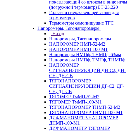
показывающий со штоком в виде иглы
(погружной термометр) БТ-23.220
Гильзы из нержавеющей стали для
термометров
Термометры самопишущие ТГС
Напоромеры, Тягонапоромеры
Назад
Напоромеры, Тягонапоромеры
НАПОРОМЕР НМП-52-М2
НАПОРОМЕР НМП-100-М1
Напоромеры НМПф, ТНМПф 63мм
Напоромеры НМПф, ТМПф, ТНМПф
НАПОРОМЕР
СИГНАЛИЗИРУЮЩИЙ ДН-С2, ДН-
СН, ДН-СВ
ТЯГОНАПОРОМЕР
СИГНАЛИЗИРУЮЩИЙ ДГ-С2, ДГ-
СН, ДГ-СВ
ТЯГОМЕР ТмМП-52-М2
ТЯГОМЕР ТмМП-100-М1
ТЯГОНАПОРОМЕР ТНМП-52-М2
ТЯГОНАПОРОМЕР ТНМП-100-М1
ДИФМАНОМЕТР-НАПОРОМЕР
ДНМП-100-М1
ДИФМАНОМЕТР-ТЯГОМЕР