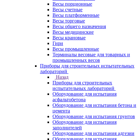
Весы порционные
Весы счетные
Весы платформенные
Весы торговые
Весы общего назначения
Весы медицинские
Весы крановые
Гири
Весы промышленные
Терминалы весовые для товарных и
промышленных весов
Приборы для строительных испытательных
лабораторий
Назад
Приборы для строительных
испытательных лабораторий
Оборудование для испытания
асфальтобетона
Оборудование для испытания бетона и
цемента
Оборудование для испытания грунтов
Оборудование для испытания
заполнителей
Оборудование для испытания адгезии
Оборудование для испытания