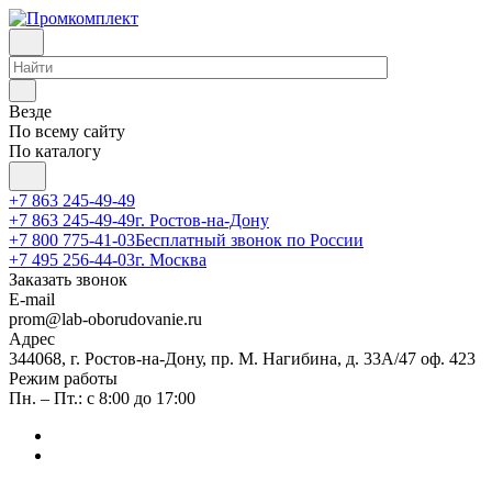
Везде
По всему сайту
По каталогу
+7 863 245-49-49
+7 863 245-49-49
г. Ростов-на-Дону
+7 800 775-41-03
Бесплатный звонок по России
+7 495 256-44-03
г. Москва
Заказать звонок
E-mail
prom@lab-oborudovanie.ru
Адрес
344068, г. Ростов-на-Дону, пр. М. Нагибина, д. 33А/47 оф. 423
Режим работы
Пн. – Пт.: с 8:00 до 17:00