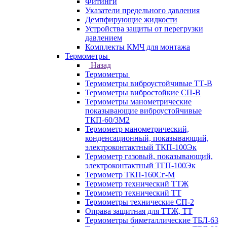
Фитинги
Указатели предельного давления
Демпфирующие жидкости
Устройства защиты от перегрузки
давлением
Комплекты КМЧ для монтажа
Термометры
Назад
Термометры
Термометры виброустойчивые ТТ-В
Термометры вибростойкие СП-В
Термометры манометрические
показывающие виброустойчивые
ТКП-60/3М2
Термометр манометрический,
конденсационный, показывающий,
электроконтактный ТКП-100Эк
Термометр газовый, показывающий,
электроконтактный ТГП-100Эк
Термометр ТКП-160Сг-М
Термометр технический ТТЖ
Термометр технический ТТ
Термометры технические СП-2
Оправа защитная для ТТЖ, ТТ
Термометры биметаллические ТБЛ-63