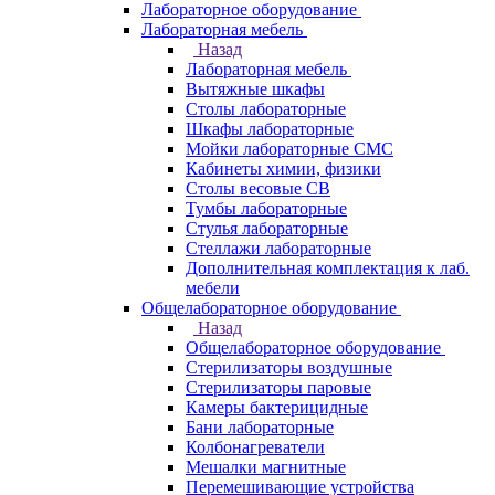
Лабораторное оборудование
Лабораторная мебель
Назад
Лабораторная мебель
Вытяжные шкафы
Столы лабораторные
Шкафы лабораторные
Мойки лабораторные СМС
Кабинеты химии, физики
Столы весовые СВ
Тумбы лабораторные
Стулья лабораторные
Стеллажи лабораторные
Дополнительная комплектация к лаб.
мебели
Общелабораторное оборудование
Назад
Общелабораторное оборудование
Стерилизаторы воздушные
Стерилизаторы паровые
Камеры бактерицидные
Бани лабораторные
Колбонагреватели
Мешалки магнитные
Перемешивающие устройства