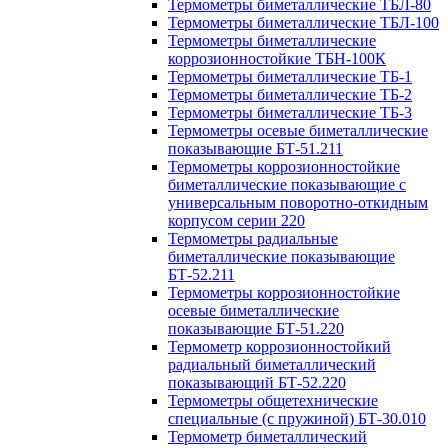
Термометры биметаллические ТБЛ-80
Термометры биметаллические ТБЛ-100
Термометры биметаллические
коррозионностойкие ТБН-100К
Термометры биметаллические ТБ-1
Термометры биметаллические ТБ-2
Термометры биметаллические ТБ-3
Термометры осевые биметаллические
показывающие БТ-51.211
Термометры коррозионностойкие
биметаллические показывающие с
универсальным поворотно-откидным
корпусом серии 220
Термометры радиальные
биметаллические показывающие
БТ-52.211
Термометры коррозионностойкие
осевые биметаллические
показывающие БТ-51.220
Термометр коррозионностойкий
радиальный биметаллический
показывающий БТ-52.220
Термометры общетехнические
специальные (с пружиной) БТ-30.010
Термометр биметаллический