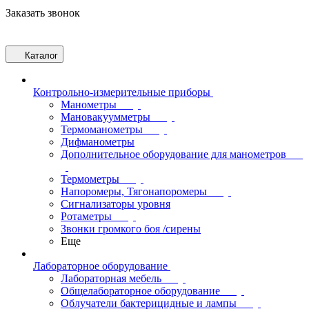
Заказать звонок
Каталог
Контрольно-измерительные приборы
Манометры
Мановакуумметры
Термоманометры
Дифманометры
Дополнительное оборудование для манометров
Термометры
Напоромеры, Тягонапоромеры
Сигнализаторы уровня
Ротаметры
Звонки громкого боя /сирены
Еще
Лабораторное оборудование
Лабораторная мебель
Общелабораторное оборудование
Облучатели бактерицидные и лампы