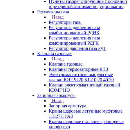
Пункты газорегулирующие с основной
и резервной линиями редуцирования
Регуляторы газа
Назад
Регуляторы газа
Регуляторы давления газа
комбинированный РДНК
Регуляторы давления газа
комбинированный РДГК
Регулятор давления газа РДГ
Клапана газовые
Назад
Клапана газовые
Клапаны термозапорные КТЗ
Электромагнитные импульсные
клапан КЭГ 9720,КГ-10,20,40,70
Клапан электромагнитный газовый
КЭМГ НО
Запорная арматура
Назад
Запорная арматура
Краны шаровые латунные муфтовые
11Б27П ГАЗ
Краны шаровые стальные фланцевые
кшцф (газ)