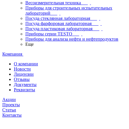
Весоизмерительная техника
Приборы для строительных испытательных
лабораторий
Посуда стеклянная лабораторная
Посуда фарфоровая лабораторная
Посуда пластиковая лабораторная
Приборы серии TESTO
Приборы для анализа нефти и нефтепродуктов
Еще
Компания
О компании
Новости
Лицензии
Отзывы
Документы
Реквизиты
Акции
Проекты
Статьи
Контакты