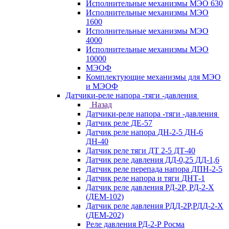
Исполнительные механизмы МЭО 630
Исполнительные механизмы МЭО
1600
Исполнительные механизмы МЭО
4000
Исполнительные механизмы МЭО
10000
МЭОФ
Комплектующие механизмы для МЭО
и МЭОФ
Датчики-реле напора -тяги -давления
Назад
Датчики-реле напора -тяги -давления
Датчик реле ДЕ-57
Датчик реле напора ДН-2-5 ДН-6
ДН-40
Датчик реле тяги ДТ 2-5 ДТ-40
Датчик реле давления ДД-0,25 ДД-1,6
Датчик реле перепада напора ДПН-2-5
Датчик реле напора и тяги ДНТ-1
Датчик реле давления РД-2Р, РД-2-Х
(ДЕМ-102)
Датчик реле давления РДД-2Р,РДД-2-Х
(ДЕМ-202)
Реле давления РД-2-Р Росма