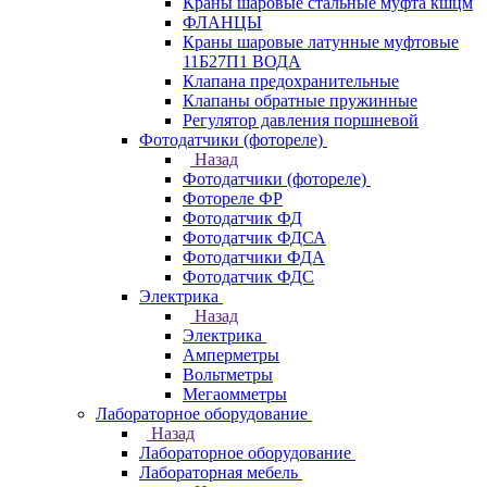
Краны шаровые стальные муфта кшцм
ФЛАНЦЫ
Краны шаровые латунные муфтовые
11Б27П1 ВОДА
Клапана предохранительные
Клапаны обратные пружинные
Регулятор давления поршневой
Фотодатчики (фотореле)
Назад
Фотодатчики (фотореле)
Фотореле ФР
Фотодатчик ФД
Фотодатчик ФДСА
Фотодатчики ФДА
Фотодатчик ФДС
Электрика
Назад
Электрика
Амперметры
Вольтметры
Мегаомметры
Лабораторное оборудование
Назад
Лабораторное оборудование
Лабораторная мебель