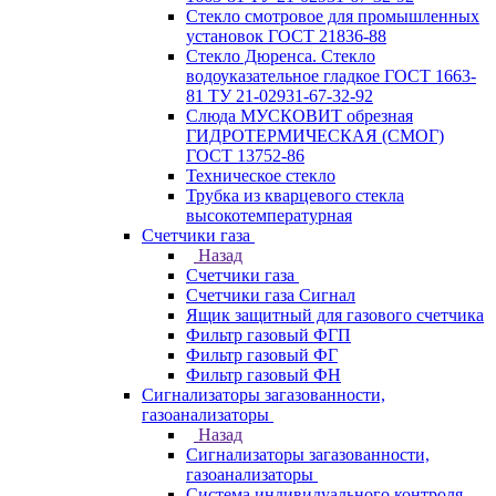
Стекло смотровое для промышленных
установок ГОСТ 21836-88
Стекло Дюренса. Стекло
водоуказательное гладкое ГОСТ 1663-
81 ТУ 21-02931-67-32-92
Слюда МУСКОВИТ обрезная
ГИДРОТЕРМИЧЕСКАЯ (СМОГ)
ГОСТ 13752-86
Техническое стекло
Трубка из кварцевого стекла
высокотемпературная
Счетчики газа
Назад
Счетчики газа
Счетчики газа Сигнал
Ящик защитный для газового счетчика
Фильтр газовый ФГП
Фильтр газовый ФГ
Фильтр газовый ФН
Сигнализаторы загазованности,
газоанализаторы
Назад
Сигнализаторы загазованности,
газоанализаторы
Система индивидуального контроля