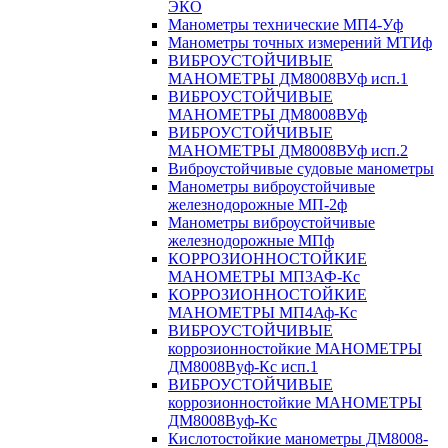
ЭКО
Манометры технические МП4-Уф
Манометры точных измерений МТИф
ВИБРОУСТОЙЧИВЫЕ
МАНОМЕТРЫ ДМ8008ВУф исп.1
ВИБРОУСТОЙЧИВЫЕ
МАНОМЕТРЫ ДМ8008ВУф
ВИБРОУСТОЙЧИВЫЕ
МАНОМЕТРЫ ДМ8008ВУф исп.2
Виброустойчивые судовые манометры
Манометры виброустойчивые
железнодорожные МП-2ф
Манометры виброустойчивые
железнодорожные МПф
КОРРОЗИОННОСТОЙКИЕ
МАНОМЕТРЫ МП3АФ-Кс
КОРРОЗИОННОСТОЙКИЕ
МАНОМЕТРЫ МП4Аф-Кс
ВИБРОУСТОЙЧИВЫЕ
коррозионностойкие МАНОМЕТРЫ
ДМ8008Вуф-Кс исп.1
ВИБРОУСТОЙЧИВЫЕ
коррозионностойкие МАНОМЕТРЫ
ДМ8008Вуф-Кс
Кислотостойкие манометры ДМ8008-