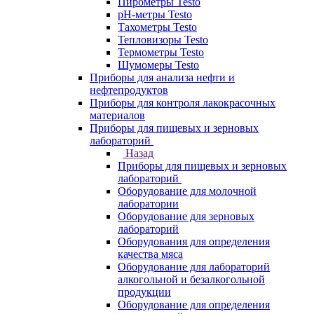
Пирометры Testo
pH-метры Testo
Тахометры Testo
Тепловизоры Testo
Термометры Testo
Шумомеры Testo
Приборы для анализа нефти и
нефтепродуктов
Приборы для контроля лакокрасочных
материалов
Приборы для пищевых и зерновых
лабораторий
Назад
Приборы для пищевых и зерновых
лабораторий
Оборудование для молочной
лаборатории
Оборудование для зерновых
лабораторий
Оборудования для определения
качества мяса
Оборудование для лабораторий
алкогольной и безалкогольной
продукции
Оборудование для определения