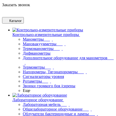
Заказать звонок
Каталог
Контрольно-измерительные приборы
Манометры
Мановакуумметры
Термоманометры
Дифманометры
Дополнительное оборудование для манометров
Термометры
Напоромеры, Тягонапоромеры
Сигнализаторы уровня
Ротаметры
Звонки громкого боя /сирены
Еще
Лабораторное оборудование
Лабораторная мебель
Общелабораторное оборудование
Облучатели бактерицидные и лампы