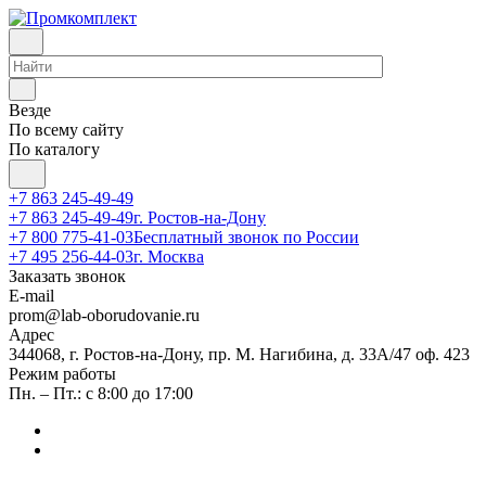
Везде
По всему сайту
По каталогу
+7 863 245-49-49
+7 863 245-49-49
г. Ростов-на-Дону
+7 800 775-41-03
Бесплатный звонок по России
+7 495 256-44-03
г. Москва
Заказать звонок
E-mail
prom@lab-oborudovanie.ru
Адрес
344068, г. Ростов-на-Дону, пр. М. Нагибина, д. 33А/47 оф. 423
Режим работы
Пн. – Пт.: с 8:00 до 17:00