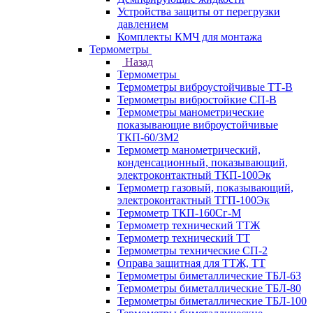
Устройства защиты от перегрузки
давлением
Комплекты КМЧ для монтажа
Термометры
Назад
Термометры
Термометры виброустойчивые ТТ-В
Термометры вибростойкие СП-В
Термометры манометрические
показывающие виброустойчивые
ТКП-60/3М2
Термометр манометрический,
конденсационный, показывающий,
электроконтактный ТКП-100Эк
Термометр газовый, показывающий,
электроконтактный ТГП-100Эк
Термометр ТКП-160Сг-М
Термометр технический ТТЖ
Термометр технический ТТ
Термометры технические СП-2
Оправа защитная для ТТЖ, ТТ
Термометры биметаллические ТБЛ-63
Термометры биметаллические ТБЛ-80
Термометры биметаллические ТБЛ-100