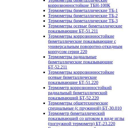
Термометры биметаллические
коррозионностойкие ТБН-100К
Термометры биметаллические ТБ-1
Термометры биметаллические ТБ-2
Термометры биметаллические ТБ-3
Термометры осевые биметаллические
показывающие БТ-51.211
Термометры коррозионностойкие
биметаллические показывающие с
универсальным поворотно-откидным
корпусом серии 220
Термометры радиальные
биметаллические показывающие
БТ-52.211
Термометры коррозионностойкие
осевые биметаллические
показывающие БТ-51.220
Термометр коррозионностойкий
радиальный биметаллический
показывающий БТ-52.220
Термометры общетехнические
специальные (с пружиной) БТ-30.010
Термометр биметаллический
показывающий со штоком в виде иглы
(погружной термометр) БТ-23.220