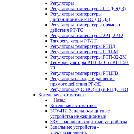
Регуляторы
Регуляторы температуры РТ-ДО(ДЗ)
Регуляторы температуры
дистанционные РТС-ДО(ДЗ)
Регуляторы температуры прямого
действия РТ-ТС
Регуляторы температуры 2РТ, 2РT2
Тягорегуляторы РТ-2Т
Регуляторы температуры РТПД
Регуляторы температуры РТП-M
Регуляторы температуры РТП-32-2М
Терморегуляторы РТП 32-65 / РТП 50-
70
Регуляторы температуры РТЦГВ
Регуляторы расхода и давления
прямого действия РР-РД
Регуляторы РДС-НО(НЗ) и РПДС-НО
Котельная автоматика
Назад
Котельная автоматика
ЗСУ-ПИ Запально-защитные
устройства инжекционные
ЗЗУ – запально-защитные устройства
Запальные устройства -
электрозапальник