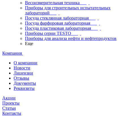
Весоизмерительная техника
Приборы для строительных испытательных
лабораторий
Посуда стеклянная лабораторная
Посуда фарфоровая лабораторная
Посуда пластиковая лабораторная
Приборы серии TESTO
Приборы для анализа нефти и нефтепродуктов
Еще
Компания
О компании
Новости
Лицензии
Отзывы
Документы
Реквизиты
Акции
Проекты
Статьи
Контакты