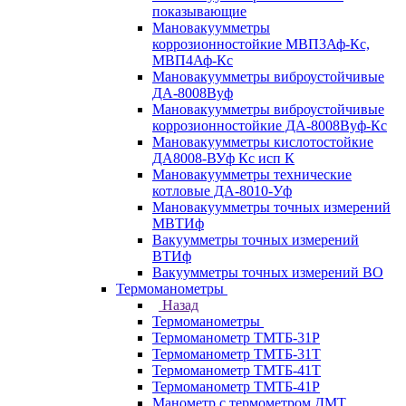
показывающие
Мановакуумметры
коррозионностойкие МВП3Аф-Кс,
МВП4Аф-Кс
Мановакуумметры виброустойчивые
ДА-8008Вуф
Мановакуумметры виброустойчивые
коррозионностойкие ДА-8008Вуф-Кс
Мановакуумметры кислотостойкие
ДА8008-ВУф Кс исп К
Мановакуумметры технические
котловые ДА-8010-Уф
Мановакуумметры точных измерений
МВТИф
Вакуумметры точных измерений
ВТИф
Вакуумметры точных измерений ВО
Термоманометры
Назад
Термоманометры
Термоманометр ТМТБ-31Р
Термоманометр ТМТБ-31Т
Термоманометр ТМТБ-41Т
Термоманометр ТМТБ-41Р
Манометр с термометром ДМТ