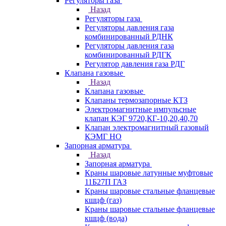
Регуляторы газа
Назад
Регуляторы газа
Регуляторы давления газа
комбинированный РДНК
Регуляторы давления газа
комбинированный РДГК
Регулятор давления газа РДГ
Клапана газовые
Назад
Клапана газовые
Клапаны термозапорные КТЗ
Электромагнитные импульсные
клапан КЭГ 9720,КГ-10,20,40,70
Клапан электромагнитный газовый
КЭМГ НО
Запорная арматура
Назад
Запорная арматура
Краны шаровые латунные муфтовые
11Б27П ГАЗ
Краны шаровые стальные фланцевые
кшцф (газ)
Краны шаровые стальные фланцевые
кшцф (вода)