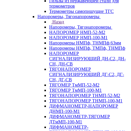
Гильзы из нержавеющей стали для
термометров
Термометры самопишущие ТГС
Напоромеры, Тягонапоромеры
Назад
Напоромеры, Тягонапоромеры
НАПОРОМЕР НМП-52-М2
НАПОРОМЕР НМП-100-М1
Напоромеры НМПф, ТНМПф 63мм
Напоромеры НМПф, ТМПф, ТНМПф
НАПОРОМЕР
СИГНАЛИЗИРУЮЩИЙ ДН-С2, ДН-
СН, ДН-СВ
ТЯГОНАПОРОМЕР
СИГНАЛИЗИРУЮЩИЙ ДГ-С2, ДГ-
СН, ДГ-СВ
ТЯГОМЕР ТмМП-52-М2
ТЯГОМЕР ТмМП-100-М1
ТЯГОНАПОРОМЕР ТНМП-52-М2
ТЯГОНАПОРОМЕР ТНМП-100-М1
ДИФМАНОМЕТР-НАПОРОМЕР
ДНМП-100-М1
ДИФМАНОМЕТР-ТЯГОМЕР
ДТмМП-100-М1
ДИФМАНОМЕТР-