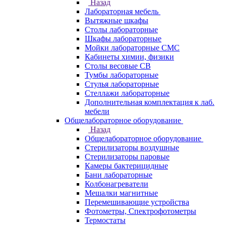
Назад
Лабораторная мебель
Вытяжные шкафы
Столы лабораторные
Шкафы лабораторные
Мойки лабораторные СМС
Кабинеты химии, физики
Столы весовые СВ
Тумбы лабораторные
Стулья лабораторные
Стеллажи лабораторные
Дополнительная комплектация к лаб.
мебели
Общелабораторное оборудование
Назад
Общелабораторное оборудование
Стерилизаторы воздушные
Стерилизаторы паровые
Камеры бактерицидные
Бани лабораторные
Колбонагреватели
Мешалки магнитные
Перемешивающие устройства
Фотометры, Спектрофотометры
Термостаты