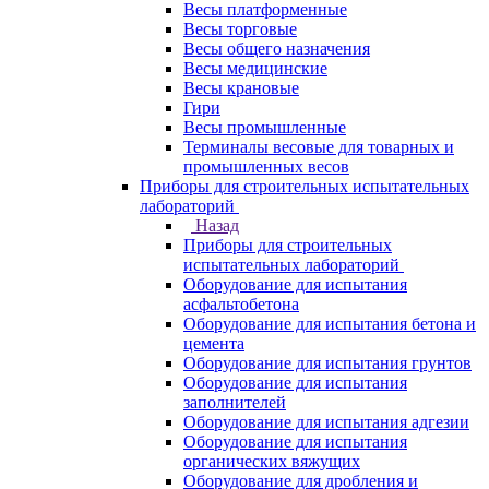
Весы платформенные
Весы торговые
Весы общего назначения
Весы медицинские
Весы крановые
Гири
Весы промышленные
Терминалы весовые для товарных и
промышленных весов
Приборы для строительных испытательных
лабораторий
Назад
Приборы для строительных
испытательных лабораторий
Оборудование для испытания
асфальтобетона
Оборудование для испытания бетона и
цемента
Оборудование для испытания грунтов
Оборудование для испытания
заполнителей
Оборудование для испытания адгезии
Оборудование для испытания
органических вяжущих
Оборудование для дробления и