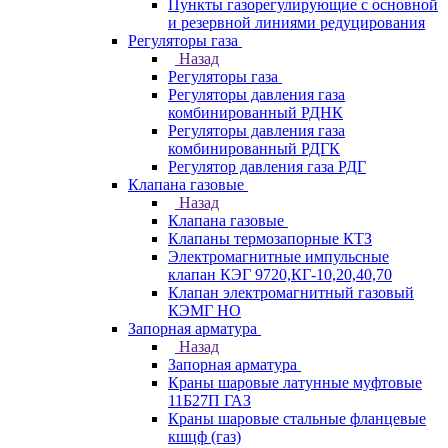
Пункты газорегулирующие с основной
и резервной линиями редуцирования
Регуляторы газа
Назад
Регуляторы газа
Регуляторы давления газа
комбинированный РДНК
Регуляторы давления газа
комбинированный РДГК
Регулятор давления газа РДГ
Клапана газовые
Назад
Клапана газовые
Клапаны термозапорные КТЗ
Электромагнитные импульсные
клапан КЭГ 9720,КГ-10,20,40,70
Клапан электромагнитный газовый
КЭМГ НО
Запорная арматура
Назад
Запорная арматура
Краны шаровые латунные муфтовые
11Б27П ГАЗ
Краны шаровые стальные фланцевые
кшцф (газ)