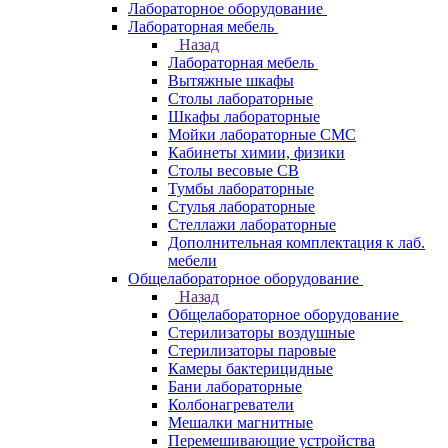
Лабораторное оборудование
Лабораторная мебель
Назад
Лабораторная мебель
Вытяжные шкафы
Столы лабораторные
Шкафы лабораторные
Мойки лабораторные СМС
Кабинеты химии, физики
Столы весовые СВ
Тумбы лабораторные
Стулья лабораторные
Стеллажи лабораторные
Дополнительная комплектация к лаб.
мебели
Общелабораторное оборудование
Назад
Общелабораторное оборудование
Стерилизаторы воздушные
Стерилизаторы паровые
Камеры бактерицидные
Бани лабораторные
Колбонагреватели
Мешалки магнитные
Перемешивающие устройства