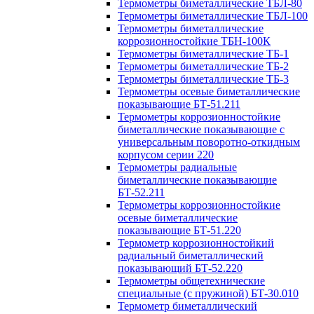
Термометры биметаллические ТБЛ-80
Термометры биметаллические ТБЛ-100
Термометры биметаллические
коррозионностойкие ТБН-100К
Термометры биметаллические ТБ-1
Термометры биметаллические ТБ-2
Термометры биметаллические ТБ-3
Термометры осевые биметаллические
показывающие БТ-51.211
Термометры коррозионностойкие
биметаллические показывающие с
универсальным поворотно-откидным
корпусом серии 220
Термометры радиальные
биметаллические показывающие
БТ-52.211
Термометры коррозионностойкие
осевые биметаллические
показывающие БТ-51.220
Термометр коррозионностойкий
радиальный биметаллический
показывающий БТ-52.220
Термометры общетехнические
специальные (с пружиной) БТ-30.010
Термометр биметаллический