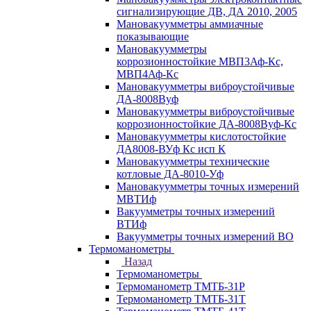
сигнализирующие ДВ, ДА 2010, 2005
Мановакуумметры аммиачные
показывающие
Мановакуумметры
коррозионностойкие МВП3Аф-Кс,
МВП4Аф-Кс
Мановакуумметры виброустойчивые
ДА-8008Вуф
Мановакуумметры виброустойчивые
коррозионностойкие ДА-8008Вуф-Кс
Мановакуумметры кислотостойкие
ДА8008-ВУф Кс исп К
Мановакуумметры технические
котловые ДА-8010-Уф
Мановакуумметры точных измерений
МВТИф
Вакуумметры точных измерений
ВТИф
Вакуумметры точных измерений ВО
Термоманометры
Назад
Термоманометры
Термоманометр ТМТБ-31Р
Термоманометр ТМТБ-31Т