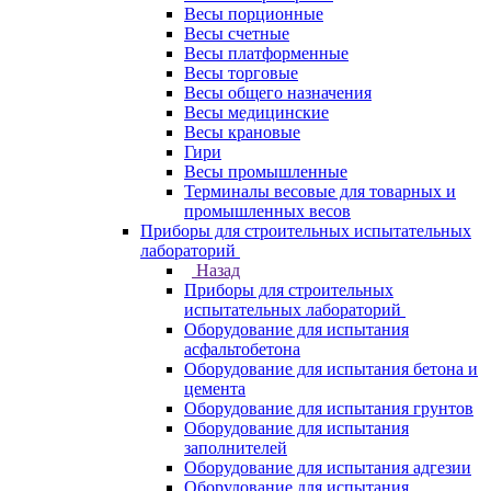
Весы порционные
Весы счетные
Весы платформенные
Весы торговые
Весы общего назначения
Весы медицинские
Весы крановые
Гири
Весы промышленные
Терминалы весовые для товарных и
промышленных весов
Приборы для строительных испытательных
лабораторий
Назад
Приборы для строительных
испытательных лабораторий
Оборудование для испытания
асфальтобетона
Оборудование для испытания бетона и
цемента
Оборудование для испытания грунтов
Оборудование для испытания
заполнителей
Оборудование для испытания адгезии
Оборудование для испытания