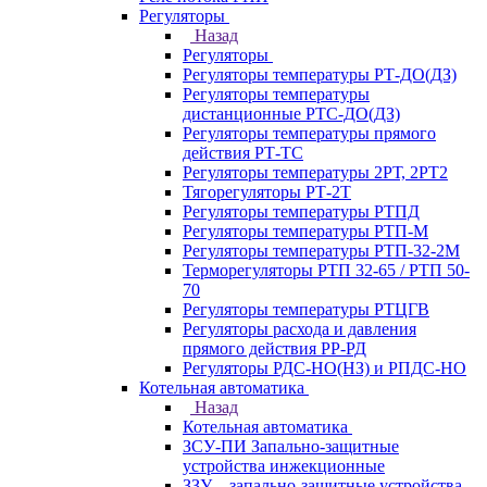
Регуляторы
Назад
Регуляторы
Регуляторы температуры РТ-ДО(ДЗ)
Регуляторы температуры
дистанционные РТС-ДО(ДЗ)
Регуляторы температуры прямого
действия РТ-ТС
Регуляторы температуры 2РТ, 2РT2
Тягорегуляторы РТ-2Т
Регуляторы температуры РТПД
Регуляторы температуры РТП-M
Регуляторы температуры РТП-32-2М
Терморегуляторы РТП 32-65 / РТП 50-
70
Регуляторы температуры РТЦГВ
Регуляторы расхода и давления
прямого действия РР-РД
Регуляторы РДС-НО(НЗ) и РПДС-НО
Котельная автоматика
Назад
Котельная автоматика
ЗСУ-ПИ Запально-защитные
устройства инжекционные
ЗЗУ – запально-защитные устройства