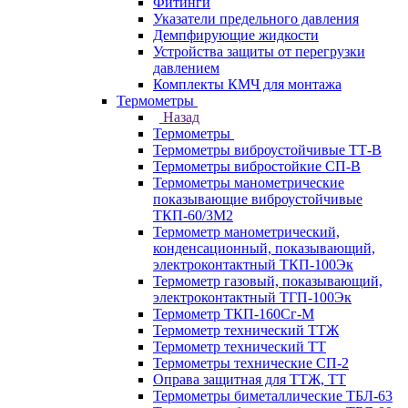
Фитинги
Указатели предельного давления
Демпфирующие жидкости
Устройства защиты от перегрузки
давлением
Комплекты КМЧ для монтажа
Термометры
Назад
Термометры
Термометры виброустойчивые ТТ-В
Термометры вибростойкие СП-В
Термометры манометрические
показывающие виброустойчивые
ТКП-60/3М2
Термометр манометрический,
конденсационный, показывающий,
электроконтактный ТКП-100Эк
Термометр газовый, показывающий,
электроконтактный ТГП-100Эк
Термометр ТКП-160Сг-М
Термометр технический ТТЖ
Термометр технический ТТ
Термометры технические СП-2
Оправа защитная для ТТЖ, ТТ
Термометры биметаллические ТБЛ-63