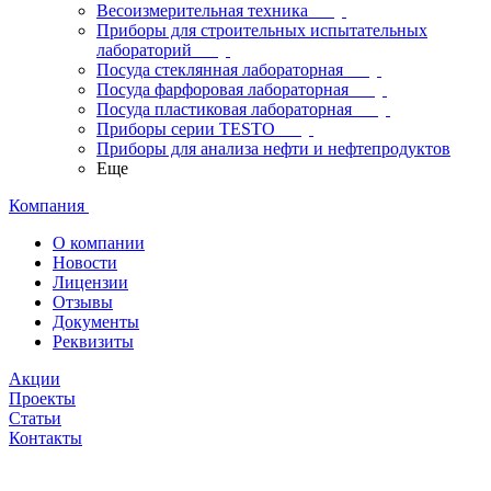
Весоизмерительная техника
Приборы для строительных испытательных
лабораторий
Посуда стеклянная лабораторная
Посуда фарфоровая лабораторная
Посуда пластиковая лабораторная
Приборы серии TESTO
Приборы для анализа нефти и нефтепродуктов
Еще
Компания
О компании
Новости
Лицензии
Отзывы
Документы
Реквизиты
Акции
Проекты
Статьи
Контакты