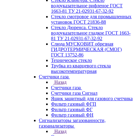
Стекло Клингера. Стекло
водоуказательное рифленое ГОСТ
1663-81 ТУ 21-02931-67-32-92
Стекло смотровое для промышленных
установок ГОСТ 21836-88
Стекло Дюренса. Стекло
водоуказательное гладкое ГОСТ 1663-
81 ТУ 21-02931-67-32-92
Слюда МУСКОВИТ обрезная
ГИДРОТЕРМИЧЕСКАЯ (СМОГ)
ГОСТ 13752-86
Техническое стекло
Трубка из кварцевого стекла
высокотемпературная
Счетчики газа
Назад
Счетчики газа
Счетчики газа Сигнал
Ящик защитный для газового счетчика
Фильтр газовый ФГП
Фильтр газовый ФГ
Фильтр газовый ФН
Сигнализаторы загазованности,
газоанализаторы
Назад