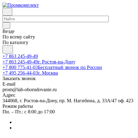
Везде
По всему сайту
По каталогу
+7 863 245-49-49
+7 863 245-49-49
г. Ростов-на-Дону
+7 800 775-41-03
Бесплатный звонок по России
+7 495 256-44-03
г. Москва
Заказать звонок
E-mail
prom@lab-oborudovanie.ru
Адрес
344068, г. Ростов-на-Дону, пр. М. Нагибина, д. 33А/47 оф. 423
Режим работы
Пн. – Пт.: с 8:00 до 17:00