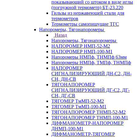
показывающий со штоком в виде иглы
(погружной термометр) БТ-23.220
Гильзы из нержавеющей стали для
термометров
Термометры самопишущие ТГС
Напоромеры, Тягонапоромеры
Назад
Напоромеры, Тягонапоромеры
НАПОРОМЕР НМП-52-М2
НАПОРОМЕР НМП-100-М1
Напоромеры НМПф, ТНМПф 63мм
Напоромеры НМПф, ТМПф, ТНМПф
НАПОРОМЕР
СИГНАЛИЗИРУЮЩИЙ ДН-С2, ДН-
СН, ДН-СВ
ТЯГОНАПОРОМЕР
СИГНАЛИЗИРУЮЩИЙ ДГ-С2, ДГ-
СН, ДГ-СВ
ТЯГОМЕР ТмМП-52-М2
ТЯГОМЕР ТмМП-100-М1
ТЯГОНАПОРОМЕР ТНМП-52-М2
ТЯГОНАПОРОМЕР ТНМП-100-М1
ДИФМАНОМЕТР-НАПОРОМЕР
ДНМП-100-М1
ДИФМАНОМЕТР-ТЯГОМЕР