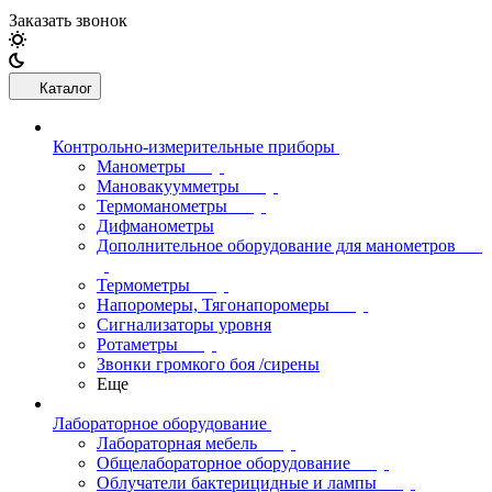
Заказать звонок
Каталог
Контрольно-измерительные приборы
Манометры
Мановакуумметры
Термоманометры
Дифманометры
Дополнительное оборудование для манометров
Термометры
Напоромеры, Тягонапоромеры
Сигнализаторы уровня
Ротаметры
Звонки громкого боя /сирены
Еще
Лабораторное оборудование
Лабораторная мебель
Общелабораторное оборудование
Облучатели бактерицидные и лампы