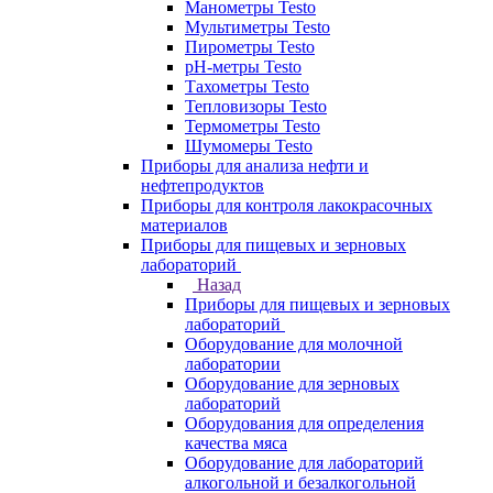
Манометры Testo
Мультиметры Testo
Пирометры Testo
pH-метры Testo
Тахометры Testo
Тепловизоры Testo
Термометры Testo
Шумомеры Testo
Приборы для анализа нефти и
нефтепродуктов
Приборы для контроля лакокрасочных
материалов
Приборы для пищевых и зерновых
лабораторий
Назад
Приборы для пищевых и зерновых
лабораторий
Оборудование для молочной
лаборатории
Оборудование для зерновых
лабораторий
Оборудования для определения
качества мяса
Оборудование для лабораторий
алкогольной и безалкогольной