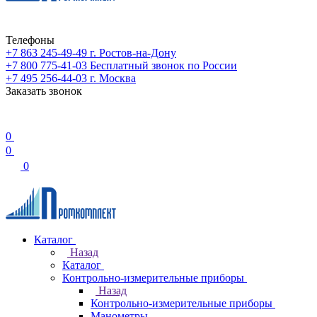
Телефоны
+7 863 245-49-49
г. Ростов-на-Дону
+7 800 775-41-03
Бесплатный звонок по России
+7 495 256-44-03
г. Москва
Заказать звонок
0
0
0
Каталог
Назад
Каталог
Контрольно-измерительные приборы
Назад
Контрольно-измерительные приборы
Манометры