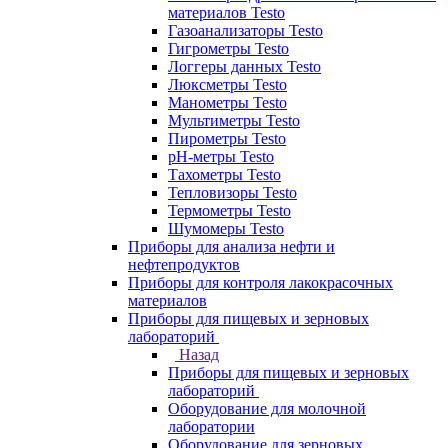
материалов Testo
Газоанализаторы Testo
Гигрометры Testo
Логгеры данных Testo
Люксметры Testo
Манометры Testo
Мультиметры Testo
Пирометры Testo
pH-метры Testo
Тахометры Testo
Тепловизоры Testo
Термометры Testo
Шумомеры Testo
Приборы для анализа нефти и
нефтепродуктов
Приборы для контроля лакокрасочных
материалов
Приборы для пищевых и зерновых
лабораторий
Назад
Приборы для пищевых и зерновых
лабораторий
Оборудование для молочной
лаборатории
Оборудование для зерновых