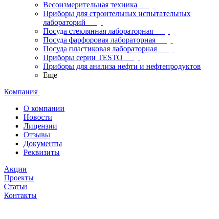
Весоизмерительная техника
Приборы для строительных испытательных
лабораторий
Посуда стеклянная лабораторная
Посуда фарфоровая лабораторная
Посуда пластиковая лабораторная
Приборы серии TESTO
Приборы для анализа нефти и нефтепродуктов
Еще
Компания
О компании
Новости
Лицензии
Отзывы
Документы
Реквизиты
Акции
Проекты
Статьи
Контакты