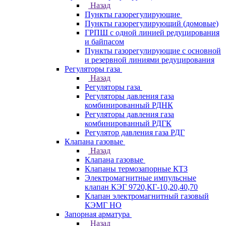
Назад
Пункты газорегулирующие
Пункты газорегулирующий (домовые)
ГРПШ с одной линией редуцирования
и байпасом
Пункты газорегулирующие с основной
и резервной линиями редуцирования
Регуляторы газа
Назад
Регуляторы газа
Регуляторы давления газа
комбинированный РДНК
Регуляторы давления газа
комбинированный РДГК
Регулятор давления газа РДГ
Клапана газовые
Назад
Клапана газовые
Клапаны термозапорные КТЗ
Электромагнитные импульсные
клапан КЭГ 9720,КГ-10,20,40,70
Клапан электромагнитный газовый
КЭМГ НО
Запорная арматура
Назад