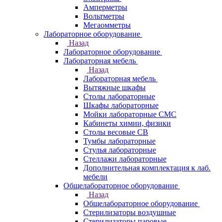
Амперметры
Вольтметры
Мегаомметры
Лабораторное оборудование
Назад
Лабораторное оборудование
Лабораторная мебель
Назад
Лабораторная мебель
Вытяжные шкафы
Столы лабораторные
Шкафы лабораторные
Мойки лабораторные СМС
Кабинеты химии, физики
Столы весовые СВ
Тумбы лабораторные
Стулья лабораторные
Стеллажи лабораторные
Дополнительная комплектация к лаб.
мебели
Общелабораторное оборудование
Назад
Общелабораторное оборудование
Стерилизаторы воздушные
Стерилизаторы паровые