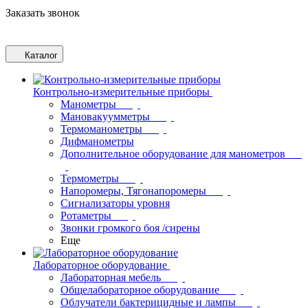
Заказать звонок
Каталог
Контрольно-измерительные приборы
Манометры
Мановакуумметры
Термоманометры
Дифманометры
Дополнительное оборудование для манометров
Термометры
Напоромеры, Тягонапоромеры
Сигнализаторы уровня
Ротаметры
Звонки громкого боя /сирены
Еще
Лабораторное оборудование
Лабораторная мебель
Общелабораторное оборудование
Облучатели бактерицидные и лампы