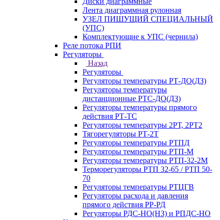
Диски диаграммные
Лента диаграммная рулонная
УЗЕЛ ПИШУЩИЙ СПЕЦИАЛЬНЫЙ
(УПС)
Комплектующие к УПС (чернила)
Реле потока РПИ
Регуляторы
Назад
Регуляторы
Регуляторы температуры РТ-ДО(ДЗ)
Регуляторы температуры
дистанционные РТС-ДО(ДЗ)
Регуляторы температуры прямого
действия РТ-ТС
Регуляторы температуры 2РТ, 2РT2
Тягорегуляторы РТ-2Т
Регуляторы температуры РТПД
Регуляторы температуры РТП-M
Регуляторы температуры РТП-32-2М
Терморегуляторы РТП 32-65 / РТП 50-
70
Регуляторы температуры РТЦГВ
Регуляторы расхода и давления
прямого действия РР-РД
Регуляторы РДС-НО(НЗ) и РПДС-НО