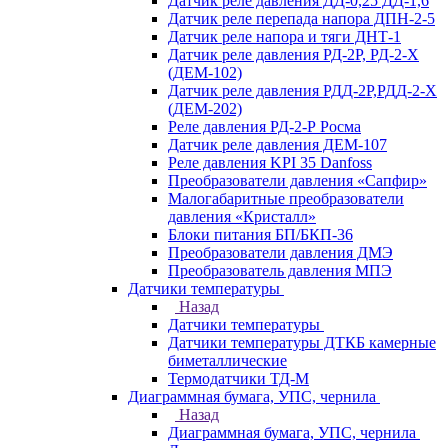
Датчик реле давления ДД-0,25 ДД-1,6
Датчик реле перепада напора ДПН-2-5
Датчик реле напора и тяги ДНТ-1
Датчик реле давления РД-2Р, РД-2-Х
(ДЕМ-102)
Датчик реле давления РДД-2Р,РДД-2-Х
(ДЕМ-202)
Реле давления РД-2-Р Росма
Датчик реле давления ДЕМ-107
Реле давления KPI 35 Danfoss
Преобразователи давления «Сапфир»
Малогабаритные преобразователи
давления «Кристалл»
Блоки питания БП/БКП-36
Преобразователи давления ДМЭ
Преобразователь давления МПЭ
Датчики температуры
Назад
Датчики температуры
Датчики температуры ДТКБ камерные
биметаллические
Термодатчики ТД-М
Диаграммная бумага, УПС, чернила
Назад
Диаграммная бумага, УПС, чернила