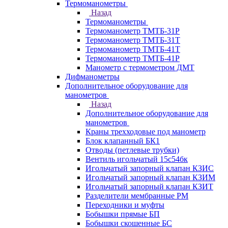
Термоманометры
Назад
Термоманометры
Термоманометр ТМТБ-31Р
Термоманометр ТМТБ-31Т
Термоманометр ТМТБ-41Т
Термоманометр ТМТБ-41Р
Манометр с термометром ДМТ
Дифманометры
Дополнительное оборудование для
манометров
Назад
Дополнительное оборудование для
манометров
Краны трехходовые под манометр
Блок клапанный БК1
Отводы (петлевые трубки)
Вентиль игольчатый 15с54бк
Игольчатый запорный клапан КЗИС
Игольчатый запорный клапан КЗИМ
Игольчатый запорный клапан КЗИТ
Разделители мембранные РМ
Переходники и муфты
Бобышки прямые БП
Бобышки скошенные БС