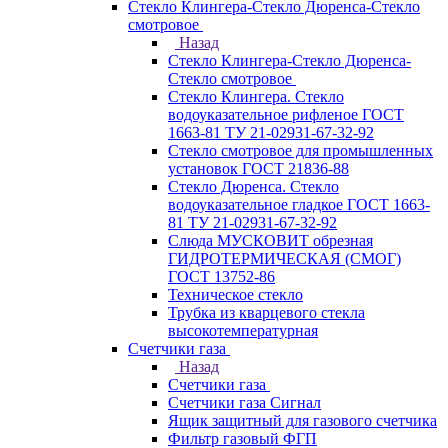
Стекло Клингера-Стекло Дюренса-Стекло
смотровое
Назад
Стекло Клингера-Стекло Дюренса-
Стекло смотровое
Стекло Клингера. Стекло
водоуказательное рифленое ГОСТ
1663-81 ТУ 21-02931-67-32-92
Стекло смотровое для промышленных
установок ГОСТ 21836-88
Стекло Дюренса. Стекло
водоуказательное гладкое ГОСТ 1663-
81 ТУ 21-02931-67-32-92
Слюда МУСКОВИТ обрезная
ГИДРОТЕРМИЧЕСКАЯ (СМОГ)
ГОСТ 13752-86
Техническое стекло
Трубка из кварцевого стекла
высокотемпературная
Счетчики газа
Назад
Счетчики газа
Счетчики газа Сигнал
Ящик защитный для газового счетчика
Фильтр газовый ФГП