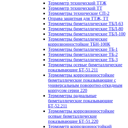
Термометр технический ТТЖ
Термометр технический ТТ
Термометры технические СП-2
Оправа защитная для ТТЖ, ТТ
Термометры биметаллические ТБЛ-63
Термометры биметаллические ТБЛ-80
Термометры биметаллические ТБЛ-100
Термометры биметаллические
коррозионностойкие ТБН-100К
Термометры биметаллические ТБ-1
Термометры биметаллические ТБ-2
Термометры биметаллические ТБ-3
Термометры осевые биметаллические
показывающие БТ-51.211
Термометры коррозионностойкие
биметаллические показывающие с
универсальным поворотно-откидным
корпусом серии 220
Термометры радиальные
биметаллические показывающие
БТ-52.211
Термометры коррозионностойкие
осевые биметаллические
показывающие БТ-51.220
Термометр коррозионностойкий