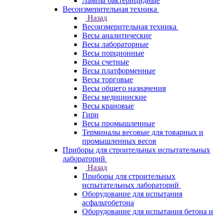
Лампы бактерицидные
Весоизмерительная техника
Назад
Весоизмерительная техника
Весы аналитические
Весы лабораторные
Весы порционные
Весы счетные
Весы платформенные
Весы торговые
Весы общего назначения
Весы медицинские
Весы крановые
Гири
Весы промышленные
Терминалы весовые для товарных и
промышленных весов
Приборы для строительных испытательных
лабораторий
Назад
Приборы для строительных
испытательных лабораторий
Оборудование для испытания
асфальтобетона
Оборудование для испытания бетона и