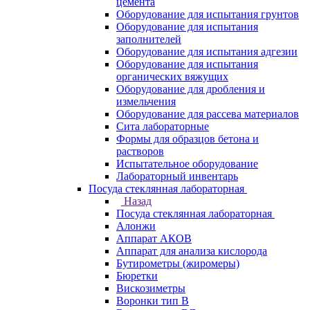
цемента
Оборудование для испытания грунтов
Оборудование для испытания
заполнителей
Оборудование для испытания адгезии
Оборудование для испытания
органических вяжущих
Оборудование для дробления и
измельчения
Оборудование для рассева материалов
Сита лабораторные
Формы для образцов бетона и
растворов
Испытательное оборудование
Лабораторный инвентарь
Посуда стеклянная лабораторная
Назад
Посуда стеклянная лабораторная
Алонжи
Аппарат АКОВ
Аппарат для анализа кислорода
Бутирометры (жиромеры)
Бюретки
Вискозиметры
Воронки тип В