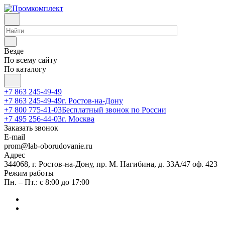
Везде
По всему сайту
По каталогу
+7 863 245-49-49
+7 863 245-49-49
г. Ростов-на-Дону
+7 800 775-41-03
Бесплатный звонок по России
+7 495 256-44-03
г. Москва
Заказать звонок
E-mail
prom@lab-oborudovanie.ru
Адрес
344068, г. Ростов-на-Дону, пр. М. Нагибина, д. 33А/47 оф. 423
Режим работы
Пн. – Пт.: с 8:00 до 17:00