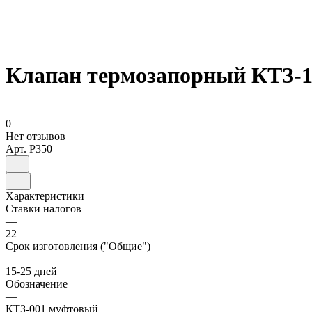
Клапан термозапорный КТЗ-1
0
Нет отзывов
Арт.
P350
Характеристики
Ставки налогов
—
22
Срок изготовления ("Общие")
—
15-25 дней
Обозначение
—
КТЗ-001 муфтовый