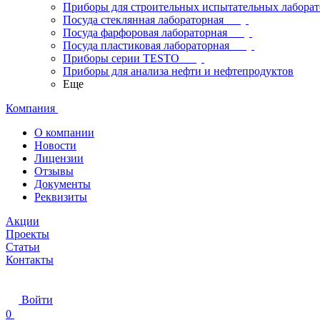
Приборы для строительных испытательных лабора
Посуда стеклянная лабораторная
Посуда фарфоровая лабораторная
Посуда пластиковая лабораторная
Приборы серии TESTO
Приборы для анализа нефти и нефтепродуктов
Еще
Компания
О компании
Новости
Лицензии
Отзывы
Документы
Реквизиты
Акции
Проекты
Статьи
Контакты
Войти
0