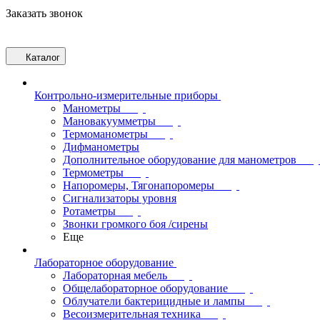
Заказать звонок
Каталог
Контрольно-измерительные приборы
Манометры
Мановакуумметры
Термоманометры
Дифманометры
Дополнительное оборудование для манометров
Термометры
Напоромеры, Тягонапоромеры
Сигнализаторы уровня
Ротаметры
Звонки громкого боя /сирены
Еще
Лабораторное оборудование
Лабораторная мебель
Общелабораторное оборудование
Облучатели бактерицидные и лампы
Весоизмерительная техника