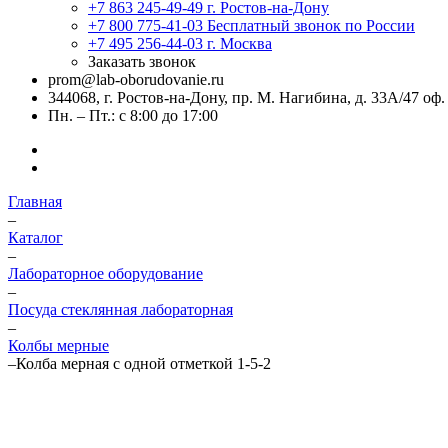
+7 863 245-49-49
г. Ростов-на-Дону
+7 800 775-41-03
Бесплатный звонок по России
+7 495 256-44-03
г. Москва
Заказать звонок
prom@lab-oborudovanie.ru
344068, г. Ростов-на-Дону, пр. М. Нагибина, д. 33А/47 оф.
Пн. – Пт.: с 8:00 до 17:00
Главная
–
Каталог
–
Лабораторное оборудование
–
Посуда стеклянная лабораторная
–
Колбы мерные
–
Колба мерная с одной отметкой 1-5-2