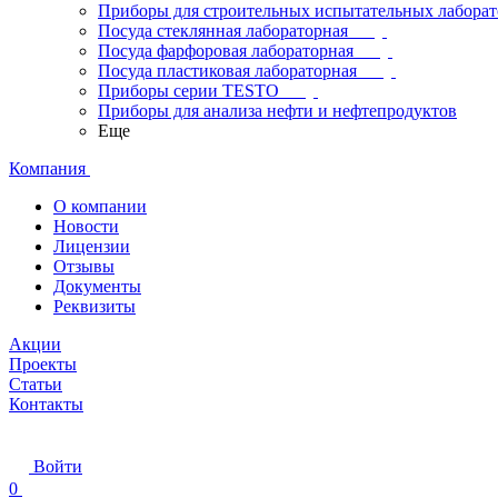
Приборы для строительных испытательных лабора
Посуда стеклянная лабораторная
Посуда фарфоровая лабораторная
Посуда пластиковая лабораторная
Приборы серии TESTO
Приборы для анализа нефти и нефтепродуктов
Еще
Компания
О компании
Новости
Лицензии
Отзывы
Документы
Реквизиты
Акции
Проекты
Статьи
Контакты
Войти
0