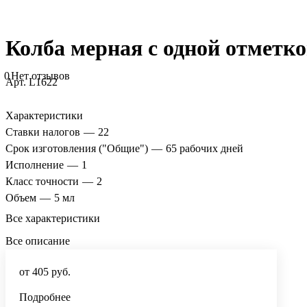
Колба мерная с одной отметко
0
Нет отзывов
Арт.
L1622
Характеристики
Ставки налогов
—
22
Срок изготовления ("Общие")
—
65 рабочих дней
Исполнение
—
1
Класс точности
—
2
Объем
—
5 мл
Все характеристики
Все описание
от 405 руб.
Подробнее