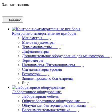
Заказать звонок
Каталог
Контрольно-измерительные приборы
Манометры
Мановакуумметры
Термоманометры
Дифманометры
Дополнительное оборудование для манометров
Термометры
Напоромеры, Тягонапоромеры
Сигнализаторы уровня
Ротаметры
Звонки громкого боя /сирены
Еще
Лабораторное оборудование
Лабораторная мебель
Общелабораторное оборудование
Облучатели бактерицидные и лампы
Весоизмерительная техника