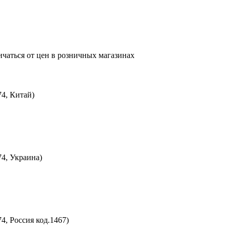
ичаться от цен в розничных магазинах
74, Китай)
74, Украина)
4, Россия код.1467)