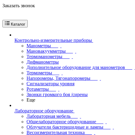
Заказать звонок
Каталог
Контрольно-измерительные приборы
Манометры
Мановакуумметры
Термоманометры
Дифманометры
Дополнительное оборудование для манометров
Термометры
Напоромеры, Тягонапоромеры
Сигнализаторы уровня
Ротаметры
Звонки громкого боя /сирены
Еще
Лабораторное оборудование
Лабораторная мебель
Общелабораторное оборудование
Облучатели бактерицидные и лампы
Весоизмерительная техника