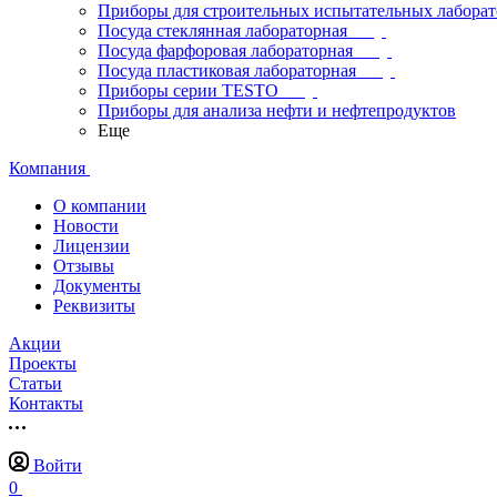
Приборы для строительных испытательных лабора
Посуда стеклянная лабораторная
Посуда фарфоровая лабораторная
Посуда пластиковая лабораторная
Приборы серии TESTO
Приборы для анализа нефти и нефтепродуктов
Еще
Компания
О компании
Новости
Лицензии
Отзывы
Документы
Реквизиты
Акции
Проекты
Статьи
Контакты
Войти
0