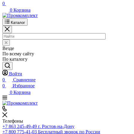
0
0
Корзина
Каталог
Везде
По всему сайту
По каталогу
Войти
0
Сравнение
0
Избранное
0
Корзина
Телефоны
+7 863 245-49-49
г. Ростов-на-Дону
+7 800 775-41-03
Бесплатный звонок по России