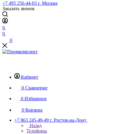
+7 495 256-44-03
г. Москва
Заказать звонок
0
0
0
Кабинет
0
Сравнение
0
Избранное
0
Корзина
+7 863 245-49-49
г. Ростов-на-Дону
Назад
Телефоны