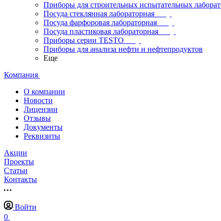
Приборы для строительных испытательных лабора
Посуда стеклянная лабораторная
Посуда фарфоровая лабораторная
Посуда пластиковая лабораторная
Приборы серии TESTO
Приборы для анализа нефти и нефтепродуктов
Еще
Компания
О компании
Новости
Лицензии
Отзывы
Документы
Реквизиты
Акции
Проекты
Статьи
Контакты
Войти
0