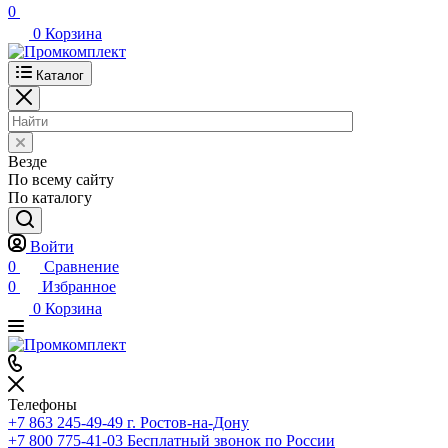
0
0
Корзина
Каталог
Везде
По всему сайту
По каталогу
Войти
0
Сравнение
0
Избранное
0
Корзина
Телефоны
+7 863 245-49-49
г. Ростов-на-Дону
+7 800 775-41-03
Бесплатный звонок по России