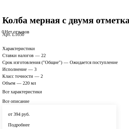
Колба мерная с двумя отметка
0
Нет отзывов
Арт.
L1650
Характеристики
Ставки налогов
—
22
Срок изготовления ("Общие")
—
Ожидается поступление
Исполнение
—
3
Класс точности
—
2
Объем
—
220 мл
Все характеристики
Все описание
от 394 руб.
Подробнее