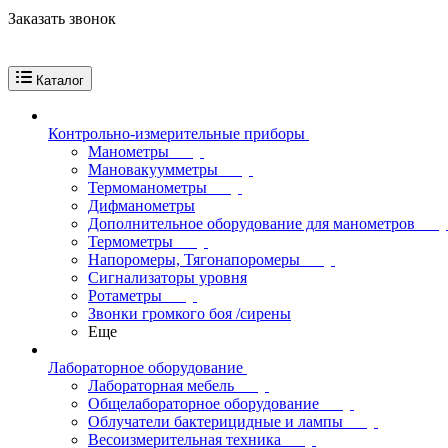
Заказать звонок
Каталог
Контрольно-измерительные приборы
Манометры
Мановакуумметры
Термоманометры
Дифманометры
Дополнительное оборудование для манометров
Термометры
Напоромеры, Тягонапоромеры
Сигнализаторы уровня
Ротаметры
Звонки громкого боя /сирены
Еще
Лабораторное оборудование
Лабораторная мебель
Общелабораторное оборудование
Облучатели бактерицидные и лампы
Весоизмерительная техника