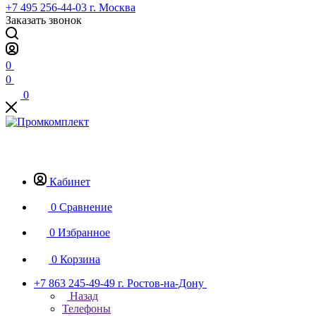
+7 495 256-44-03
г. Москва
Заказать звонок
0
0
0
Кабинет
0
Сравнение
0
Избранное
0
Корзина
+7 863 245-49-49
г. Ростов-на-Дону
Назад
Телефоны