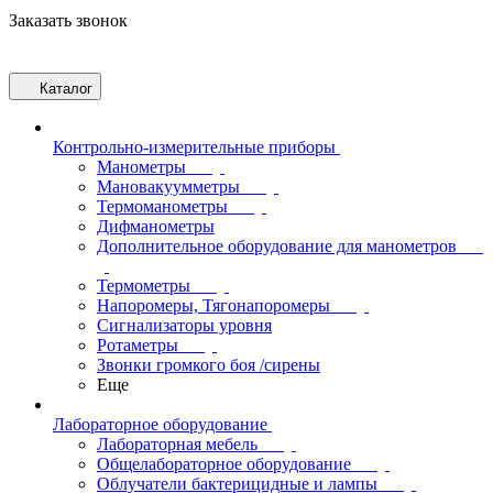
Заказать звонок
Каталог
Контрольно-измерительные приборы
Манометры
Мановакуумметры
Термоманометры
Дифманометры
Дополнительное оборудование для манометров
Термометры
Напоромеры, Тягонапоромеры
Сигнализаторы уровня
Ротаметры
Звонки громкого боя /сирены
Еще
Лабораторное оборудование
Лабораторная мебель
Общелабораторное оборудование
Облучатели бактерицидные и лампы