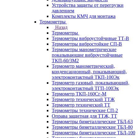
Устройства защиты от перегрузки
давлением
Комплекты КМЧ для монтажа
Термометры
Назад
Термометры
Термометры виброустойчивые ТТ-В
Термометры вибростойкие СП-В
Термометры манометрические
показывающие виброустойчивые
ТКП-60/3М2
Термометр манометрический,
конденсационный, показывающий,
электроконтактный ТКП-100Эк
Термометр газовый, показывающий,
электроконтактный ТГП-100Эк
Термометр ТКП-160Сг-М
Термометр технический ТТЖ
Термометр технический ТТ
Термометры технические СП-2
Оправа защитная для ТТЖ, ТТ
Термометры биметаллические ТБЛ-63
Термометры биметаллические ТБЛ-80
Термометры биметаллические ТБЛ-100