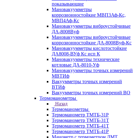
показывающие
Мановакуумметры
коррозионностойкие МВП3Аф-Кс,
МВП4Аф-Кс
Мановакуумметры виброустойчивые
ДА-8008Вуф
Мановакуумметры виброустойчивые
коррозионностойкие ДА-8008Вуф-Кс
Мановакуумметры кислотостойкие
ДА8008-ВУф Кс исп К
Мановакуумметры технические
котловые ДА-8010-Уф
Мановакуумметры точных измерений
МВТИф
Вакуумметры точных измерений
ВТИф
Вакуумметры точных измерений ВО
Термоманометры
Назад
Термоманометры
Термоманометр ТМТБ-31Р
Термоманометр ТМТБ-31Т
Термоманометр ТМТБ-41Т
Термоманометр ТМТБ-41Р
Манометр с термометром ДМТ