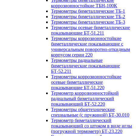
Термометры биметаллические
коррозионностойкие ТБН-100К
Термометры биметаллические ТБ-1
Термометры биметаллические ТБ-2
Термометры биметаллические ТБ-3
Термометры осевые биметаллические
показывающие БТ-51.211
Термометры коррозионностойкие
биметаллические показывающие с
универсальным поворотно-откидным
корпусом серии 220
Термометры радиальные
биметаллические показывающие
БТ-52.211
Термометры коррозионностойкие
осевые биметаллические
показывающие БТ-51.220
Термометр коррозионностойкий
радиальный биметаллический
показывающий БТ-52.220
Термометры общетехнические
специальные (с пружиной) БТ-30.010
Термометр биметаллический
показывающий со штоком в виде иглы
(погружной термометр) БТ-23.220