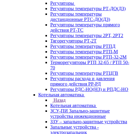
Регуляторы
Регуляторы температуры РТ-ДО(ДЗ)
Регуляторы температуры
дистанционные РТС-ДО(ДЗ)
Регуляторы температуры прямого
действия РТ-ТС
Регуляторы температуры 2РТ, 2РT2
Тягорегуляторы РТ-2Т
Регуляторы температуры РТПД
Регуляторы температуры РТП-M
Регуляторы температуры РТП-32-2М
Терморегуляторы РТП 32-65 / РТП 50-
70
Регуляторы температуры РТЦГВ
Регуляторы расхода и давления
прямого действия РР-РД
Регуляторы РДС-НО(НЗ) и РПДС-НО
Котельная автоматика
Назад
Котельная автоматика
ЗСУ-ПИ Запально-защитные
устройства инжекционные
ЗЗУ – запально-защитные устройства
Запальные устройства -
электрозапальник