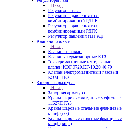
Регуляторы газа
Назад
Регуляторы газа
Регуляторы давления газа
комбинированный РДНК
Регуляторы давления газа
комбинированный РДГК
Регулятор давления газа РДГ
Клапана газовые
Назад
Клапана газовые
Клапаны термозапорные КТЗ
Электромагнитные импульсные
клапан КЭГ 9720,КГ-10,20,40,70
Клапан электромагнитный газовый
КЭМГ НО
Запорная арматура
Назад
Запорная арматура
Краны шаровые латунные муфтовые
11Б27П ГАЗ
Краны шаровые стальные фланцевые
кшцф (газ)
Краны шаровые стальные фланцевые
кшцф (вода)