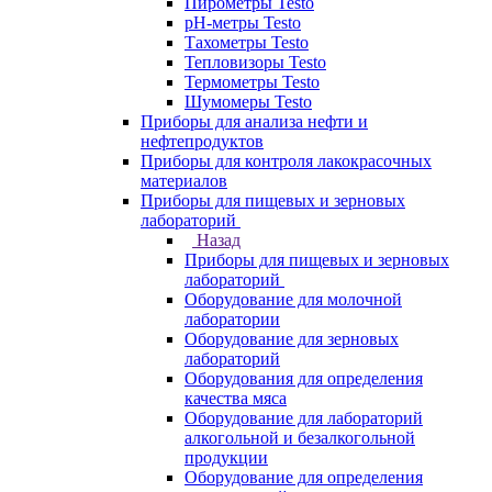
Пирометры Testo
pH-метры Testo
Тахометры Testo
Тепловизоры Testo
Термометры Testo
Шумомеры Testo
Приборы для анализа нефти и
нефтепродуктов
Приборы для контроля лакокрасочных
материалов
Приборы для пищевых и зерновых
лабораторий
Назад
Приборы для пищевых и зерновых
лабораторий
Оборудование для молочной
лаборатории
Оборудование для зерновых
лабораторий
Оборудования для определения
качества мяса
Оборудование для лабораторий
алкогольной и безалкогольной
продукции
Оборудование для определения