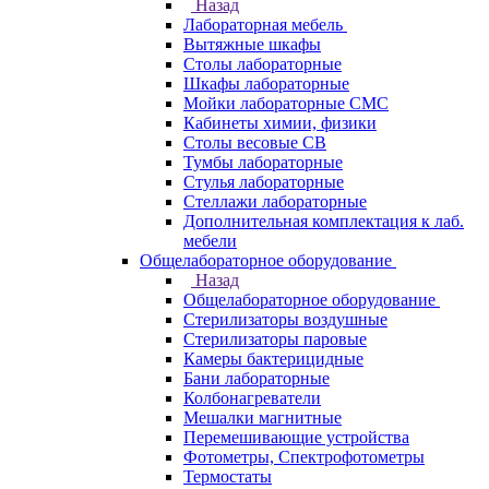
Назад
Лабораторная мебель
Вытяжные шкафы
Столы лабораторные
Шкафы лабораторные
Мойки лабораторные СМС
Кабинеты химии, физики
Столы весовые СВ
Тумбы лабораторные
Стулья лабораторные
Стеллажи лабораторные
Дополнительная комплектация к лаб.
мебели
Общелабораторное оборудование
Назад
Общелабораторное оборудование
Стерилизаторы воздушные
Стерилизаторы паровые
Камеры бактерицидные
Бани лабораторные
Колбонагреватели
Мешалки магнитные
Перемешивающие устройства
Фотометры, Спектрофотометры
Термостаты