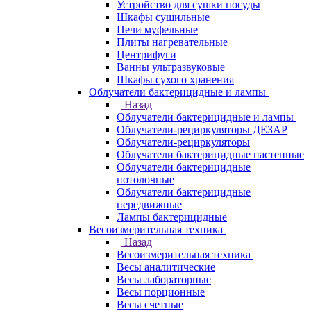
Устройство для сушки посуды
Шкафы сушильные
Печи муфельные
Плиты нагревательные
Центрифуги
Ванны ультразвуковые
Шкафы сухого хранения
Облучатели бактерицидные и лампы
Назад
Облучатели бактерицидные и лампы
Облучатели-рециркуляторы ДЕЗАР
Облучатели-рециркуляторы
Облучатели бактерицидные настенные
Облучатели бактерицидные
потолочные
Облучатели бактерицидные
передвижные
Лампы бактерицидные
Весоизмерительная техника
Назад
Весоизмерительная техника
Весы аналитические
Весы лабораторные
Весы порционные
Весы счетные