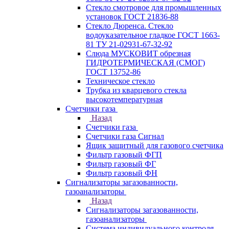
Стекло смотровое для промышленных
установок ГОСТ 21836-88
Стекло Дюренса. Стекло
водоуказательное гладкое ГОСТ 1663-
81 ТУ 21-02931-67-32-92
Слюда МУСКОВИТ обрезная
ГИДРОТЕРМИЧЕСКАЯ (СМОГ)
ГОСТ 13752-86
Техническое стекло
Трубка из кварцевого стекла
высокотемпературная
Счетчики газа
Назад
Счетчики газа
Счетчики газа Сигнал
Ящик защитный для газового счетчика
Фильтр газовый ФГП
Фильтр газовый ФГ
Фильтр газовый ФН
Сигнализаторы загазованности,
газоанализаторы
Назад
Сигнализаторы загазованности,
газоанализаторы
Система индивидуального контроля