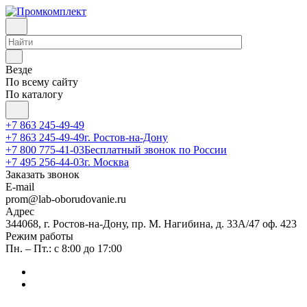
Везде
По всему сайту
По каталогу
+7 863 245-49-49
+7 863 245-49-49
г. Ростов-на-Дону
+7 800 775-41-03
Бесплатный звонок по России
+7 495 256-44-03
г. Москва
Заказать звонок
E-mail
prom@lab-oborudovanie.ru
Адрес
344068, г. Ростов-на-Дону, пр. М. Нагибина, д. 33А/47 оф. 423
Режим работы
Пн. – Пт.: с 8:00 до 17:00