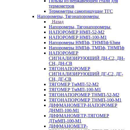
Гильзы из нержавеющей стали для
термометров
Термометры самопишущие ТГС
Напоромеры, Тягонапоромеры
Назад
Напоромеры, Тягонапоромеры
НАПОРОМЕР НМП-52-М2
НАПОРОМЕР НМП-100-М1
Напоромеры НМПф, ТНМПф 63мм
Напоромеры НМПф, ТМПф, ТНМПф
НАПОРОМЕР
СИГНАЛИЗИРУЮЩИЙ ДН-С2, ДН-
СН, ДН-СВ
ТЯГОНАПОРОМЕР
СИГНАЛИЗИРУЮЩИЙ ДГ-С2, ДГ-
СН, ДГ-СВ
ТЯГОМЕР ТмМП-52-М2
ТЯГОМЕР ТмМП-100-М1
ТЯГОНАПОРОМЕР ТНМП-52-М2
ТЯГОНАПОРОМЕР ТНМП-100-М1
ДИФМАНОМЕТР-НАПОРОМЕР
ДНМП-100-М1
ДИФМАНОМЕТР-ТЯГОМЕР
ДТмМП-100-М1
ДИФМАНОМЕТР-