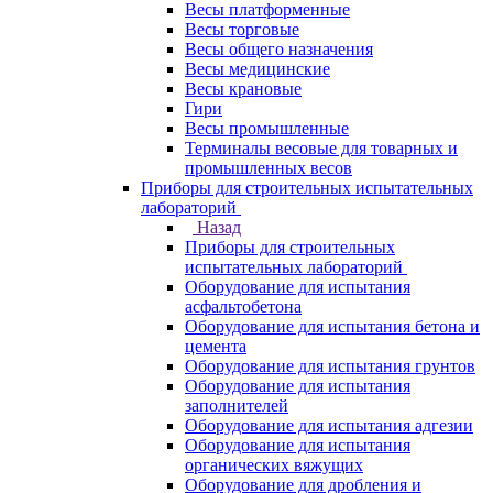
Весы платформенные
Весы торговые
Весы общего назначения
Весы медицинские
Весы крановые
Гири
Весы промышленные
Терминалы весовые для товарных и
промышленных весов
Приборы для строительных испытательных
лабораторий
Назад
Приборы для строительных
испытательных лабораторий
Оборудование для испытания
асфальтобетона
Оборудование для испытания бетона и
цемента
Оборудование для испытания грунтов
Оборудование для испытания
заполнителей
Оборудование для испытания адгезии
Оборудование для испытания
органических вяжущих
Оборудование для дробления и