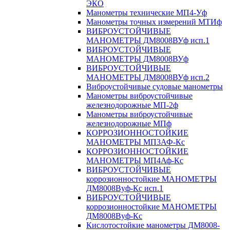
ЭКО
Манометры технические МП4-Уф
Манометры точных измерений МТИф
ВИБРОУСТОЙЧИВЫЕ
МАНОМЕТРЫ ДМ8008ВУф исп.1
ВИБРОУСТОЙЧИВЫЕ
МАНОМЕТРЫ ДМ8008ВУф
ВИБРОУСТОЙЧИВЫЕ
МАНОМЕТРЫ ДМ8008ВУф исп.2
Виброустойчивые судовые манометры
Манометры виброустойчивые
железнодорожные МП-2ф
Манометры виброустойчивые
железнодорожные МПф
КОРРОЗИОННОСТОЙКИЕ
МАНОМЕТРЫ МП3АФ-Кс
КОРРОЗИОННОСТОЙКИЕ
МАНОМЕТРЫ МП4Аф-Кс
ВИБРОУСТОЙЧИВЫЕ
коррозионностойкие МАНОМЕТРЫ
ДМ8008Вуф-Кс исп.1
ВИБРОУСТОЙЧИВЫЕ
коррозионностойкие МАНОМЕТРЫ
ДМ8008Вуф-Кс
Кислотостойкие манометры ДМ8008-