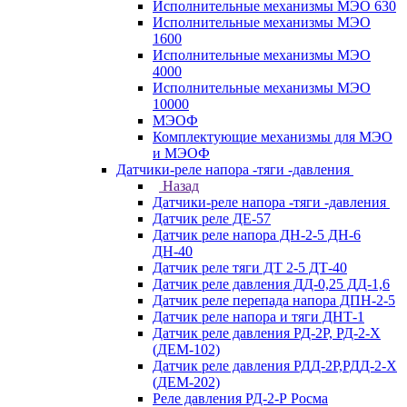
Исполнительные механизмы МЭО 630
Исполнительные механизмы МЭО
1600
Исполнительные механизмы МЭО
4000
Исполнительные механизмы МЭО
10000
МЭОФ
Комплектующие механизмы для МЭО
и МЭОФ
Датчики-реле напора -тяги -давления
Назад
Датчики-реле напора -тяги -давления
Датчик реле ДЕ-57
Датчик реле напора ДН-2-5 ДН-6
ДН-40
Датчик реле тяги ДТ 2-5 ДТ-40
Датчик реле давления ДД-0,25 ДД-1,6
Датчик реле перепада напора ДПН-2-5
Датчик реле напора и тяги ДНТ-1
Датчик реле давления РД-2Р, РД-2-Х
(ДЕМ-102)
Датчик реле давления РДД-2Р,РДД-2-Х
(ДЕМ-202)
Реле давления РД-2-Р Росма