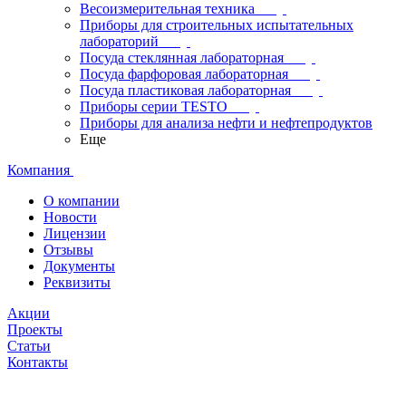
Весоизмерительная техника
Приборы для строительных испытательных
лабораторий
Посуда стеклянная лабораторная
Посуда фарфоровая лабораторная
Посуда пластиковая лабораторная
Приборы серии TESTO
Приборы для анализа нефти и нефтепродуктов
Еще
Компания
О компании
Новости
Лицензии
Отзывы
Документы
Реквизиты
Акции
Проекты
Статьи
Контакты