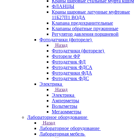
Краны шаровые стальные муфта кшцм
ФЛАНЦЫ
Краны шаровые латунные муфтовые
11Б27П1 ВОДА
Клапана предохранительные
Клапаны обратные пружинные
Регулятор давления поршневой
Фотодатчики (фотореле)
Назад
Фотодатчики (фотореле)
Фотореле ФР
Фотодатчик ФД
Фотодатчик ФДСА
Фотодатчики ФДА
Фотодатчик ФДС
Электрика
Назад
Электрика
Амперметры
Вольтметры
Мегаомметры
Лабораторное оборудование
Назад
Лабораторное оборудование
Лабораторная мебель