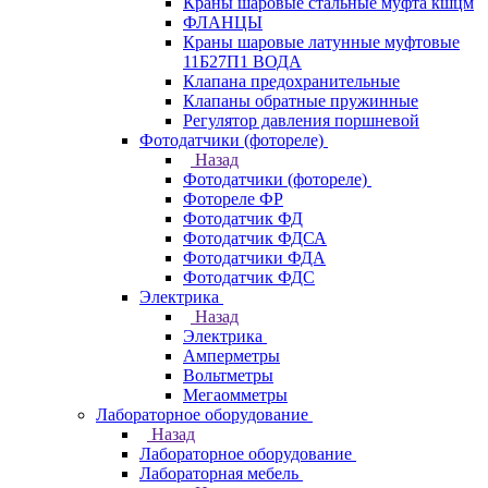
Краны шаровые стальные муфта кшцм
ФЛАНЦЫ
Краны шаровые латунные муфтовые
11Б27П1 ВОДА
Клапана предохранительные
Клапаны обратные пружинные
Регулятор давления поршневой
Фотодатчики (фотореле)
Назад
Фотодатчики (фотореле)
Фотореле ФР
Фотодатчик ФД
Фотодатчик ФДСА
Фотодатчики ФДА
Фотодатчик ФДС
Электрика
Назад
Электрика
Амперметры
Вольтметры
Мегаомметры
Лабораторное оборудование
Назад
Лабораторное оборудование
Лабораторная мебель