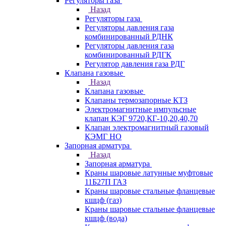
Регуляторы газа
Назад
Регуляторы газа
Регуляторы давления газа
комбинированный РДНК
Регуляторы давления газа
комбинированный РДГК
Регулятор давления газа РДГ
Клапана газовые
Назад
Клапана газовые
Клапаны термозапорные КТЗ
Электромагнитные импульсные
клапан КЭГ 9720,КГ-10,20,40,70
Клапан электромагнитный газовый
КЭМГ НО
Запорная арматура
Назад
Запорная арматура
Краны шаровые латунные муфтовые
11Б27П ГАЗ
Краны шаровые стальные фланцевые
кшцф (газ)
Краны шаровые стальные фланцевые
кшцф (вода)