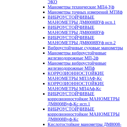
ЭКО
Манометры технические МП4-Уф
Манометры точных измерений МТИф
ВИБРОУСТОЙЧИВЫЕ
МАНОМЕТРЫ ДМ8008ВУф исп.1
ВИБРОУСТОЙЧИВЫЕ
МАНОМЕТРЫ ДМ8008ВУф
ВИБРОУСТОЙЧИВЫЕ
МАНОМЕТРЫ ДМ8008ВУф исп.2
Виброустойчивые судовые манометры
Манометры виброустойчивые
железнодорожные МП-2ф
Манометры виброустойчивые
железнодорожные МПф
КОРРОЗИОННОСТОЙКИЕ
МАНОМЕТРЫ МП3АФ-Кс
КОРРОЗИОННОСТОЙКИЕ
МАНОМЕТРЫ МП4Аф-Кс
ВИБРОУСТОЙЧИВЫЕ
коррозионностойкие МАНОМЕТРЫ
ДМ8008Вуф-Кс исп.1
ВИБРОУСТОЙЧИВЫЕ
коррозионностойкие МАНОМЕТРЫ
ДМ8008Вуф-Кс
Кислотостойкие манометры ДМ8008-