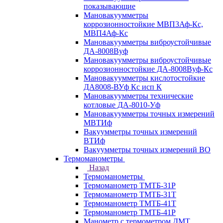
показывающие
Мановакуумметры
коррозионностойкие МВП3Аф-Кс,
МВП4Аф-Кс
Мановакуумметры виброустойчивые
ДА-8008Вуф
Мановакуумметры виброустойчивые
коррозионностойкие ДА-8008Вуф-Кс
Мановакуумметры кислотостойкие
ДА8008-ВУф Кс исп К
Мановакуумметры технические
котловые ДА-8010-Уф
Мановакуумметры точных измерений
МВТИф
Вакуумметры точных измерений
ВТИф
Вакуумметры точных измерений ВО
Термоманометры
Назад
Термоманометры
Термоманометр ТМТБ-31Р
Термоманометр ТМТБ-31Т
Термоманометр ТМТБ-41Т
Термоманометр ТМТБ-41Р
Манометр с термометром ДМТ