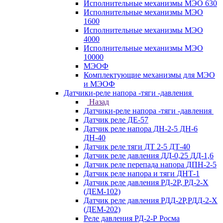
Исполнительные механизмы МЭО 630
Исполнительные механизмы МЭО
1600
Исполнительные механизмы МЭО
4000
Исполнительные механизмы МЭО
10000
МЭОФ
Комплектующие механизмы для МЭО
и МЭОФ
Датчики-реле напора -тяги -давления
Назад
Датчики-реле напора -тяги -давления
Датчик реле ДЕ-57
Датчик реле напора ДН-2-5 ДН-6
ДН-40
Датчик реле тяги ДТ 2-5 ДТ-40
Датчик реле давления ДД-0,25 ДД-1,6
Датчик реле перепада напора ДПН-2-5
Датчик реле напора и тяги ДНТ-1
Датчик реле давления РД-2Р, РД-2-Х
(ДЕМ-102)
Датчик реле давления РДД-2Р,РДД-2-Х
(ДЕМ-202)
Реле давления РД-2-Р Росма