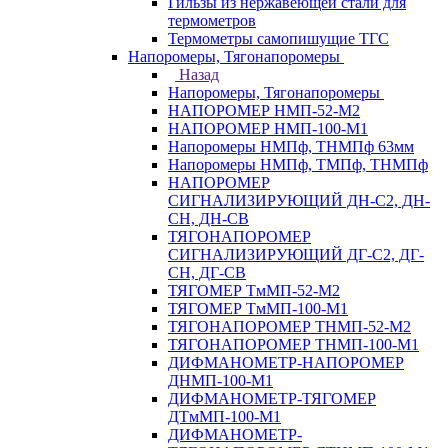
Гильзы из нержавеющей стали для
термометров
Термометры самопишущие ТГС
Напоромеры, Тягонапоромеры
Назад
Напоромеры, Тягонапоромеры
НАПОРОМЕР НМП-52-М2
НАПОРОМЕР НМП-100-М1
Напоромеры НМПф, ТНМПф 63мм
Напоромеры НМПф, ТМПф, ТНМПф
НАПОРОМЕР
СИГНАЛИЗИРУЮЩИЙ ДН-С2, ДН-
СН, ДН-СВ
ТЯГОНАПОРОМЕР
СИГНАЛИЗИРУЮЩИЙ ДГ-С2, ДГ-
СН, ДГ-СВ
ТЯГОМЕР ТмМП-52-М2
ТЯГОМЕР ТмМП-100-М1
ТЯГОНАПОРОМЕР ТНМП-52-М2
ТЯГОНАПОРОМЕР ТНМП-100-М1
ДИФМАНОМЕТР-НАПОРОМЕР
ДНМП-100-М1
ДИФМАНОМЕТР-ТЯГОМЕР
ДТмМП-100-М1
ДИФМАНОМЕТР-