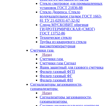
Стекло смотровое для промышленных
установок ГОСТ 21836-88
Стекло Дюренса. Стекло
водоуказательное гладкое ГОСТ 1663-
81 ТУ 21-02931-67-32-92
Слюда МУСКОВИТ обрезная
ГИДРОТЕРМИЧЕСКАЯ (СМОГ)
ГОСТ 13752-86
Техническое стекло
Трубка из кварцевого стекла
высокотемпературная
Счетчики газа
Назад
Счетчики газа
Счетчики газа Сигнал
Ящик защитный для газового счетчика
Фильтр газовый ФГП
Фильтр газовый ФГ
Фильтр газовый ФН
Сигнализаторы загазованности,
газоанализаторы
Назад
Сигнализаторы загазованности,
газоанализаторы
Система индивидуального контроля