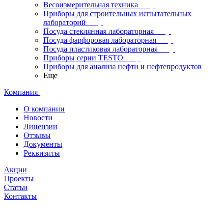
Весоизмерительная техника
Приборы для строительных испытательных
лабораторий
Посуда стеклянная лабораторная
Посуда фарфоровая лабораторная
Посуда пластиковая лабораторная
Приборы серии TESTO
Приборы для анализа нефти и нефтепродуктов
Еще
Компания
О компании
Новости
Лицензии
Отзывы
Документы
Реквизиты
Акции
Проекты
Статьи
Контакты