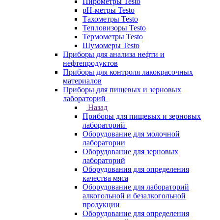
Пирометры Testo
pH-метры Testo
Тахометры Testo
Тепловизоры Testo
Термометры Testo
Шумомеры Testo
Приборы для анализа нефти и
нефтепродуктов
Приборы для контроля лакокрасочных
материалов
Приборы для пищевых и зерновых
лабораторий
Назад
Приборы для пищевых и зерновых
лабораторий
Оборудование для молочной
лаборатории
Оборудование для зерновых
лабораторий
Оборудования для определения
качества мяса
Оборудование для лабораторий
алкогольной и безалкогольной
продукции
Оборудование для определения