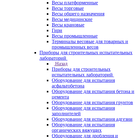
Весы платформенные
Весы торговые
Весы общего назначения
Весы медицинские
Весы крановые
Гири
Весы промышленные
Терминалы весовые для товарных и
промышленных весов
Приборы для строительных испытательных
лабораторий
Назад
Приборы для строительных
испытательных лабораторий
Оборудование для испытания
асфальтобетона
Оборудование для испытания бетона и
цемента
Оборудование для испытания грунтов
Оборудование для испытания
заполнителей
Оборудование для испытания адгезии
Оборудование для испытания
органических вяжущих
Оборудование для дробления и