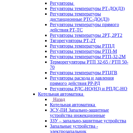
Регуляторы
Регуляторы температуры РТ-ДО(ДЗ)
Регуляторы температуры
дистанционные РТС-ДО(ДЗ)
Регуляторы температуры прямого
действия РТ-ТС
Регуляторы температуры 2РТ, 2РT2
Тягорегуляторы РТ-2Т
Регуляторы температуры РТПД
Регуляторы температуры РТП-M
Регуляторы температуры РТП-32-2М
Терморегуляторы РТП 32-65 / РТП 50-
70
Регуляторы температуры РТЦГВ
Регуляторы расхода и давления
прямого действия РР-РД
Регуляторы РДС-НО(НЗ) и РПДС-НО
Котельная автоматика
Назад
Котельная автоматика
ЗСУ-ПИ Запально-защитные
устройства инжекционные
ЗЗУ – запально-защитные устройства
Запальные устройства -
электрозапальник