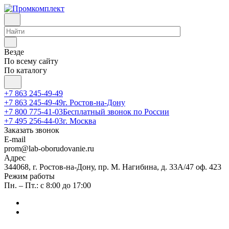
Везде
По всему сайту
По каталогу
+7 863 245-49-49
+7 863 245-49-49
г. Ростов-на-Дону
+7 800 775-41-03
Бесплатный звонок по России
+7 495 256-44-03
г. Москва
Заказать звонок
E-mail
prom@lab-oborudovanie.ru
Адрес
344068, г. Ростов-на-Дону, пр. М. Нагибина, д. 33А/47 оф. 423
Режим работы
Пн. – Пт.: с 8:00 до 17:00