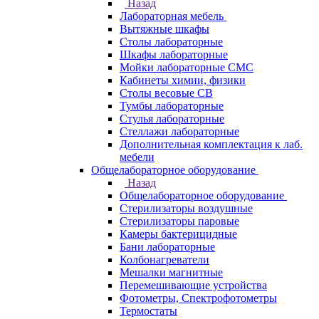
Назад
Лабораторная мебель
Вытяжные шкафы
Столы лабораторные
Шкафы лабораторные
Мойки лабораторные СМС
Кабинеты химии, физики
Столы весовые СВ
Тумбы лабораторные
Стулья лабораторные
Стеллажи лабораторные
Дополнительная комплектация к лаб.
мебели
Общелабораторное оборудование
Назад
Общелабораторное оборудование
Стерилизаторы воздушные
Стерилизаторы паровые
Камеры бактерицидные
Бани лабораторные
Колбонагреватели
Мешалки магнитные
Перемешивающие устройства
Фотометры, Спектрофотометры
Термостаты