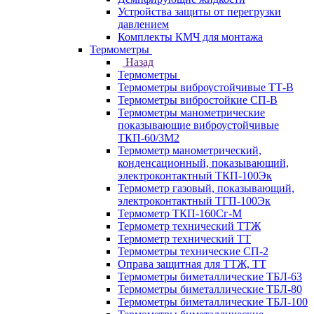
Устройства защиты от перегрузки
давлением
Комплекты КМЧ для монтажа
Термометры
Назад
Термометры
Термометры виброустойчивые ТТ-В
Термометры вибростойкие СП-В
Термометры манометрические
показывающие виброустойчивые
ТКП-60/3М2
Термометр манометрический,
конденсационный, показывающий,
электроконтактный ТКП-100Эк
Термометр газовый, показывающий,
электроконтактный ТГП-100Эк
Термометр ТКП-160Сг-М
Термометр технический ТТЖ
Термометр технический ТТ
Термометры технические СП-2
Оправа защитная для ТТЖ, ТТ
Термометры биметаллические ТБЛ-63
Термометры биметаллические ТБЛ-80
Термометры биметаллические ТБЛ-100