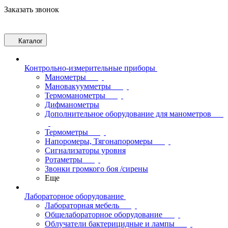
Заказать звонок
Каталог
Контрольно-измерительные приборы
Манометры
Мановакуумметры
Термоманометры
Дифманометры
Дополнительное оборудование для манометров
Термометры
Напоромеры, Тягонапоромеры
Сигнализаторы уровня
Ротаметры
Звонки громкого боя /сирены
Еще
Лабораторное оборудование
Лабораторная мебель
Общелабораторное оборудование
Облучатели бактерицидные и лампы