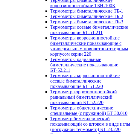
Термометры биметаллические
коррозионностойкие ТБН-100К
Термометры биметаллические ТБ-1
Термометры биметаллические ТБ-2
Термометры биметаллические ТБ-3
Термометры осевые биметаллические
показывающие БТ-51.211
Термометры коррозионностойкие
биметаллические показывающие с
универсальным поворотно-откидным
корпусом серии 220
Термометры радиальные
биметаллические показывающие
БТ-52.211
Термометры коррозионностойкие
осевые биметаллические
показывающие БТ-51.220
Термометр коррозионностойкий
радиальный биметаллический
показывающий БТ-52.220
Термометры общетехнические
специальные (с пружиной) БТ-30.010
Термометр биметаллический
показывающий со штоком в виде иглы
(погружной термометр) БТ-23.220