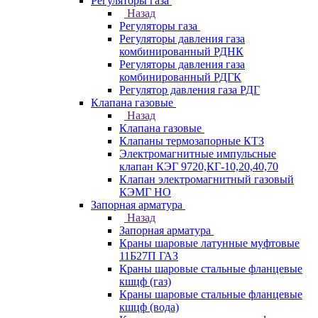
Регуляторы газа
Назад
Регуляторы газа
Регуляторы давления газа
комбинированный РДНК
Регуляторы давления газа
комбинированный РДГК
Регулятор давления газа РДГ
Клапана газовые
Назад
Клапана газовые
Клапаны термозапорные КТЗ
Электромагнитные импульсные
клапан КЭГ 9720,КГ-10,20,40,70
Клапан электромагнитный газовый
КЭМГ НО
Запорная арматура
Назад
Запорная арматура
Краны шаровые латунные муфтовые
11Б27П ГАЗ
Краны шаровые стальные фланцевые
кшцф (газ)
Краны шаровые стальные фланцевые
кшцф (вода)