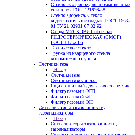
Стекло смотровое для промышленных
установок ГОСТ 21836-88
Стекло Дюренса. Стекло
водоуказательное гладкое ГОСТ 1663-
81 ТУ 21-02931-67-32-92
Слюда МУСКОВИТ обрезная
ГИДРОТЕРМИЧЕСКАЯ (СМОГ)
ГОСТ 13752-86
Техническое стекло
Трубка из кварцевого стекла
высокотемпературная
Счетчики газа
Назад
Счетчики газа
Счетчики газа Сигнал
Ящик защитный для газового счетчика
Фильтр газовый ФГП
Фильтр газовый ФГ
Фильтр газовый ФН
Сигнализаторы загазованности,
газоанализаторы
Назад
Сигнализаторы загазованности,
газоанализаторы
Система индивидуального контроля