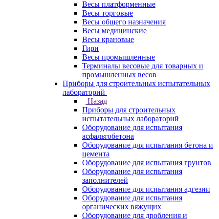
Весы платформенные
Весы торговые
Весы общего назначения
Весы медицинские
Весы крановые
Гири
Весы промышленные
Терминалы весовые для товарных и
промышленных весов
Приборы для строительных испытательных
лабораторий
Назад
Приборы для строительных
испытательных лабораторий
Оборудование для испытания
асфальтобетона
Оборудование для испытания бетона и
цемента
Оборудование для испытания грунтов
Оборудование для испытания
заполнителей
Оборудование для испытания адгезии
Оборудование для испытания
органических вяжущих
Оборудование для дробления и