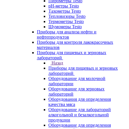
Пирометры Testo
pH-метры Testo
Тахометры Testo
Тепловизоры Testo
Термометры Testo
Шумомеры Testo
Приборы для анализа нефти и
нефтепродуктов
Приборы для контроля лакокрасочных
материалов
Приборы для пищевых и зерновых
лабораторий
Назад
Приборы для пищевых и зерновых
лабораторий
Оборудование для молочной
лаборатории
Оборудование для зерновых
лабораторий
Оборудования для определения
качества мяса
Оборудование для лабораторий
алкогольной и безалкогольной
продукции
Оборудование для определения