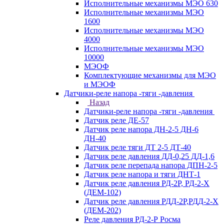
Исполнительные механизмы МЭО 630
Исполнительные механизмы МЭО
1600
Исполнительные механизмы МЭО
4000
Исполнительные механизмы МЭО
10000
МЭОФ
Комплектующие механизмы для МЭО
и МЭОФ
Датчики-реле напора -тяги -давления
Назад
Датчики-реле напора -тяги -давления
Датчик реле ДЕ-57
Датчик реле напора ДН-2-5 ДН-6
ДН-40
Датчик реле тяги ДТ 2-5 ДТ-40
Датчик реле давления ДД-0,25 ДД-1,6
Датчик реле перепада напора ДПН-2-5
Датчик реле напора и тяги ДНТ-1
Датчик реле давления РД-2Р, РД-2-Х
(ДЕМ-102)
Датчик реле давления РДД-2Р,РДД-2-Х
(ДЕМ-202)
Реле давления РД-2-Р Росма