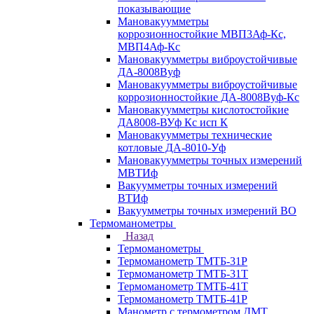
показывающие
Мановакуумметры
коррозионностойкие МВП3Аф-Кс,
МВП4Аф-Кс
Мановакуумметры виброустойчивые
ДА-8008Вуф
Мановакуумметры виброустойчивые
коррозионностойкие ДА-8008Вуф-Кс
Мановакуумметры кислотостойкие
ДА8008-ВУф Кс исп К
Мановакуумметры технические
котловые ДА-8010-Уф
Мановакуумметры точных измерений
МВТИф
Вакуумметры точных измерений
ВТИф
Вакуумметры точных измерений ВО
Термоманометры
Назад
Термоманометры
Термоманометр ТМТБ-31Р
Термоманометр ТМТБ-31Т
Термоманометр ТМТБ-41Т
Термоманометр ТМТБ-41Р
Манометр с термометром ДМТ