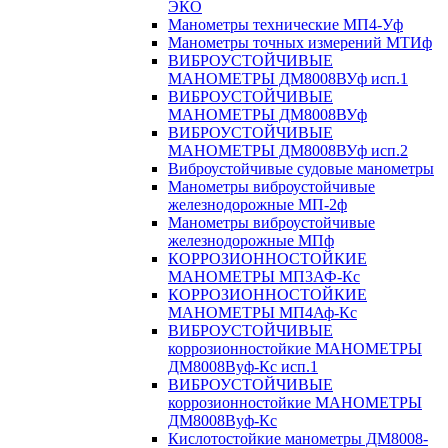
ЭКО
Манометры технические МП4-Уф
Манометры точных измерений МТИф
ВИБРОУСТОЙЧИВЫЕ
МАНОМЕТРЫ ДМ8008ВУф исп.1
ВИБРОУСТОЙЧИВЫЕ
МАНОМЕТРЫ ДМ8008ВУф
ВИБРОУСТОЙЧИВЫЕ
МАНОМЕТРЫ ДМ8008ВУф исп.2
Виброустойчивые судовые манометры
Манометры виброустойчивые
железнодорожные МП-2ф
Манометры виброустойчивые
железнодорожные МПф
КОРРОЗИОННОСТОЙКИЕ
МАНОМЕТРЫ МП3АФ-Кс
КОРРОЗИОННОСТОЙКИЕ
МАНОМЕТРЫ МП4Аф-Кс
ВИБРОУСТОЙЧИВЫЕ
коррозионностойкие МАНОМЕТРЫ
ДМ8008Вуф-Кс исп.1
ВИБРОУСТОЙЧИВЫЕ
коррозионностойкие МАНОМЕТРЫ
ДМ8008Вуф-Кс
Кислотостойкие манометры ДМ8008-