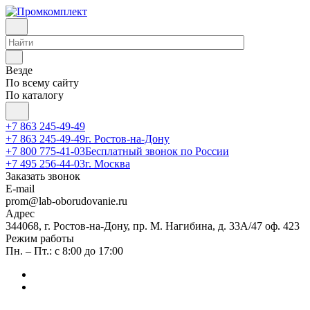
Везде
По всему сайту
По каталогу
+7 863 245-49-49
+7 863 245-49-49
г. Ростов-на-Дону
+7 800 775-41-03
Бесплатный звонок по России
+7 495 256-44-03
г. Москва
Заказать звонок
E-mail
prom@lab-oborudovanie.ru
Адрес
344068, г. Ростов-на-Дону, пр. М. Нагибина, д. 33А/47 оф. 423
Режим работы
Пн. – Пт.: с 8:00 до 17:00