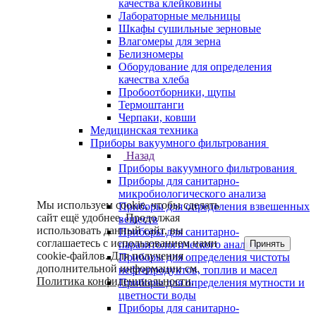
качества клейковины
Лабораторные мельницы
Шкафы сушильные зерновые
Влагомеры для зерна
Белизномеры
Оборудование для определения
качества хлеба
Пробоотборники, щупы
Термоштанги
Черпаки, ковши
Медицинская техника
Приборы вакуумного фильтрования
Назад
Приборы вакуумного фильтрования
Приборы для санитарно-
микробиологического анализа
Мы используем cookie, чтобы сделать
Приборы для определения взвешенных
сайт ещё удобнее. Продолжая
веществ
использовать данный сайт, вы
Приборы для санитарно-
соглашаетесь с использованием нами
Принять
паразитологического анализа
cookie-файлов. Для получения
Приборы для определения чистоты
дополнительной информации см.
нефтепродуктов, топлив и масел
Политика конфиденциальности
.
Приборы для определения мутности и
цветности воды
Приборы для санитарно-