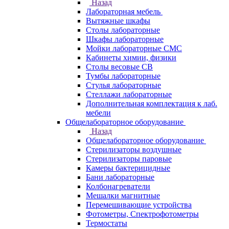
Назад
Лабораторная мебель
Вытяжные шкафы
Столы лабораторные
Шкафы лабораторные
Мойки лабораторные СМС
Кабинеты химии, физики
Столы весовые СВ
Тумбы лабораторные
Стулья лабораторные
Стеллажи лабораторные
Дополнительная комплектация к лаб.
мебели
Общелабораторное оборудование
Назад
Общелабораторное оборудование
Стерилизаторы воздушные
Стерилизаторы паровые
Камеры бактерицидные
Бани лабораторные
Колбонагреватели
Мешалки магнитные
Перемешивающие устройства
Фотометры, Спектрофотометры
Термостаты