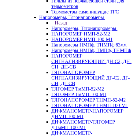
Гильзы из нержавеющей стали для
термометров
Термометры самопишущие ТГС
Напоромеры, Тягонапоромеры
Назад
Напоромеры, Тягонапоромеры
НАПОРОМЕР НМП-52-М2
НАПОРОМЕР НМП-100-М1
Напоромеры НМПф, ТНМПф 63мм
Напоромеры НМПф, ТМПф, ТНМПф
НАПОРОМЕР
СИГНАЛИЗИРУЮЩИЙ ДН-С2, ДН-
СН, ДН-СВ
ТЯГОНАПОРОМЕР
СИГНАЛИЗИРУЮЩИЙ ДГ-С2, ДГ-
СН, ДГ-СВ
ТЯГОМЕР ТмМП-52-М2
ТЯГОМЕР ТмМП-100-М1
ТЯГОНАПОРОМЕР ТНМП-52-М2
ТЯГОНАПОРОМЕР ТНМП-100-М1
ДИФМАНОМЕТР-НАПОРОМЕР
ДНМП-100-М1
ДИФМАНОМЕТР-ТЯГОМЕР
ДТмМП-100-М1
ДИФМАНОМЕТР-