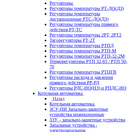
Регуляторы
Регуляторы температуры РТ-ДО(ДЗ)
Регуляторы температуры
дистанционные РТС-ДО(ДЗ)
Регуляторы температуры прямого
действия РТ-ТС
Регуляторы температуры 2РТ, 2РT2
Тягорегуляторы РТ-2Т
Регуляторы температуры РТПД
Регуляторы температуры РТП-M
Регуляторы температуры РТП-32-2М
Терморегуляторы РТП 32-65 / РТП 50-
70
Регуляторы температуры РТЦГВ
Регуляторы расхода и давления
прямого действия РР-РД
Регуляторы РДС-НО(НЗ) и РПДС-НО
Котельная автоматика
Назад
Котельная автоматика
ЗСУ-ПИ Запально-защитные
устройства инжекционные
ЗЗУ – запально-защитные устройства
Запальные устройства -
электрозапальник