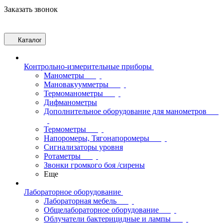
Заказать звонок
Каталог
Контрольно-измерительные приборы
Манометры
Мановакуумметры
Термоманометры
Дифманометры
Дополнительное оборудование для манометров
Термометры
Напоромеры, Тягонапоромеры
Сигнализаторы уровня
Ротаметры
Звонки громкого боя /сирены
Еще
Лабораторное оборудование
Лабораторная мебель
Общелабораторное оборудование
Облучатели бактерицидные и лампы