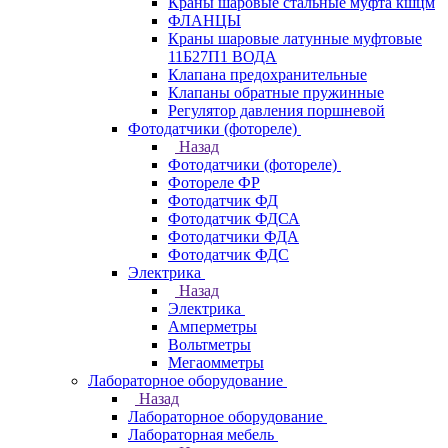
Краны шаровые стальные муфта кшцм
ФЛАНЦЫ
Краны шаровые латунные муфтовые
11Б27П1 ВОДА
Клапана предохранительные
Клапаны обратные пружинные
Регулятор давления поршневой
Фотодатчики (фотореле)
Назад
Фотодатчики (фотореле)
Фотореле ФР
Фотодатчик ФД
Фотодатчик ФДСА
Фотодатчики ФДА
Фотодатчик ФДС
Электрика
Назад
Электрика
Амперметры
Вольтметры
Мегаомметры
Лабораторное оборудование
Назад
Лабораторное оборудование
Лабораторная мебель