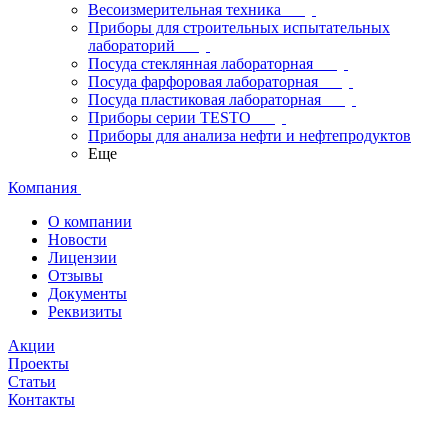
Весоизмерительная техника
Приборы для строительных испытательных
лабораторий
Посуда стеклянная лабораторная
Посуда фарфоровая лабораторная
Посуда пластиковая лабораторная
Приборы серии TESTO
Приборы для анализа нефти и нефтепродуктов
Еще
Компания
О компании
Новости
Лицензии
Отзывы
Документы
Реквизиты
Акции
Проекты
Статьи
Контакты