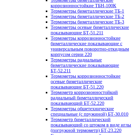
Термометры биметаллические
коррозионностойкие ТБН-100К
Термометры биметаллические ТБ-1
Термометры биметаллические ТБ-2
Термометры биметаллические ТБ-3
Термометры осевые биметаллические
показывающие БТ-51.211
Термометры коррозионностойкие
биметаллические показывающие с
универсальным поворотно-откидным
корпусом серии 220
Термометры радиальные
биметаллические показывающие
БТ-52.211
Термометры коррозионностойкие
осевые биметаллические
показывающие БТ-51.220
Термометр коррозионностойкий
радиальный биметаллический
показывающий БТ-52.220
Термометры общетехнические
специальные (с пружиной) БТ-30.010
Термометр биметаллический
показывающий со штоком в виде иглы
(погружной термометр) БТ-23.220