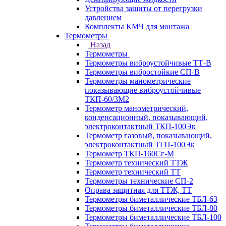
Устройства защиты от перегрузки
давлением
Комплекты КМЧ для монтажа
Термометры
Назад
Термометры
Термометры виброустойчивые ТТ-В
Термометры вибростойкие СП-В
Термометры манометрические
показывающие виброустойчивые
ТКП-60/3М2
Термометр манометрический,
конденсационный, показывающий,
электроконтактный ТКП-100Эк
Термометр газовый, показывающий,
электроконтактный ТГП-100Эк
Термометр ТКП-160Сг-М
Термометр технический ТТЖ
Термометр технический ТТ
Термометры технические СП-2
Оправа защитная для ТТЖ, ТТ
Термометры биметаллические ТБЛ-63
Термометры биметаллические ТБЛ-80
Термометры биметаллические ТБЛ-100