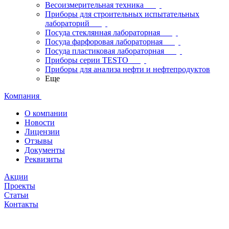
Весоизмерительная техника
Приборы для строительных испытательных
лабораторий
Посуда стеклянная лабораторная
Посуда фарфоровая лабораторная
Посуда пластиковая лабораторная
Приборы серии TESTO
Приборы для анализа нефти и нефтепродуктов
Еще
Компания
О компании
Новости
Лицензии
Отзывы
Документы
Реквизиты
Акции
Проекты
Статьи
Контакты