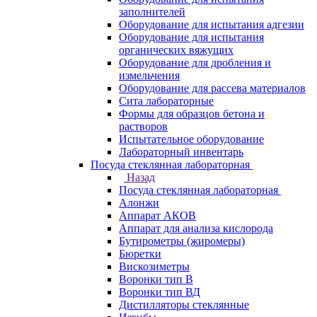
заполнителей
Оборудование для испытания адгезии
Оборудование для испытания
органических вяжущих
Оборудование для дробления и
измельчения
Оборудование для рассева материалов
Сита лабораторные
Формы для образцов бетона и
растворов
Испытательное оборудование
Лабораторный инвентарь
Посуда стеклянная лабораторная
Назад
Посуда стеклянная лабораторная
Алонжи
Аппарат АКОВ
Аппарат для анализа кислорода
Бутирометры (жиромеры)
Бюретки
Вискозиметры
Воронки тип В
Воронки тип ВД
Дистилляторы стеклянные