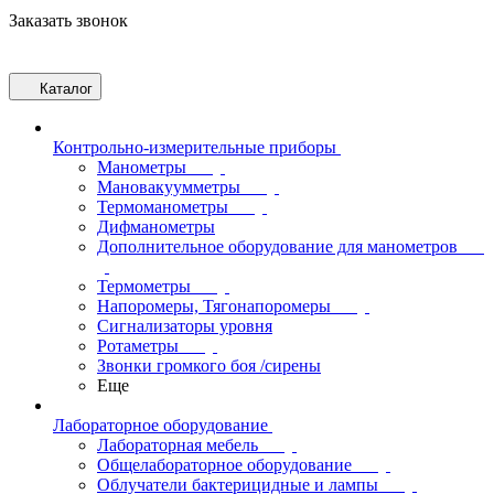
Заказать звонок
Каталог
Контрольно-измерительные приборы
Манометры
Мановакуумметры
Термоманометры
Дифманометры
Дополнительное оборудование для манометров
Термометры
Напоромеры, Тягонапоромеры
Сигнализаторы уровня
Ротаметры
Звонки громкого боя /сирены
Еще
Лабораторное оборудование
Лабораторная мебель
Общелабораторное оборудование
Облучатели бактерицидные и лампы