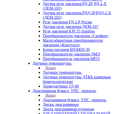
Датчик реле давления РД-2Р, РД-2-Х
(ДЕМ-102)
Датчик реле давления РДД-2Р,РДД-2-Х
(ДЕМ-202)
Реле давления РД-2-Р Росма
Датчик реле давления ДЕМ-107
Реле давления KPI 35 Danfoss
Преобразователи давления «Сапфир»
Малогабаритные преобразователи
давления «Кристалл»
Блоки питания БП/БКП-36
Преобразователи давления ДМЭ
Преобразователь давления МПЭ
Датчики температуры
Назад
Датчики температуры
Датчики температуры ДТКБ камерные
биметаллические
Термодатчики ТД-М
Диаграммная бумага, УПС, чернила
Назад
Диаграммная бумага, УПС, чернила
Диски диаграммные
Лента диаграммная рулонная
УЗЕЛ ПИШУЩИЙ СПЕЦИАЛЬНЫЙ