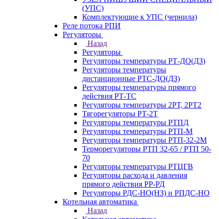
(УПС)
Комплектующие к УПС (чернила)
Реле потока РПИ
Регуляторы
Назад
Регуляторы
Регуляторы температуры РТ-ДО(ДЗ)
Регуляторы температуры
дистанционные РТС-ДО(ДЗ)
Регуляторы температуры прямого
действия РТ-ТС
Регуляторы температуры 2РТ, 2РT2
Тягорегуляторы РТ-2Т
Регуляторы температуры РТПД
Регуляторы температуры РТП-M
Регуляторы температуры РТП-32-2М
Терморегуляторы РТП 32-65 / РТП 50-
70
Регуляторы температуры РТЦГВ
Регуляторы расхода и давления
прямого действия РР-РД
Регуляторы РДС-НО(НЗ) и РПДС-НО
Котельная автоматика
Назад