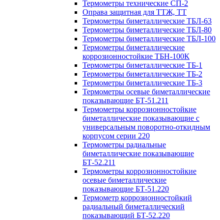
Термометры технические СП-2
Оправа защитная для ТТЖ, ТТ
Термометры биметаллические ТБЛ-63
Термометры биметаллические ТБЛ-80
Термометры биметаллические ТБЛ-100
Термометры биметаллические
коррозионностойкие ТБН-100К
Термометры биметаллические ТБ-1
Термометры биметаллические ТБ-2
Термометры биметаллические ТБ-3
Термометры осевые биметаллические
показывающие БТ-51.211
Термометры коррозионностойкие
биметаллические показывающие с
универсальным поворотно-откидным
корпусом серии 220
Термометры радиальные
биметаллические показывающие
БТ-52.211
Термометры коррозионностойкие
осевые биметаллические
показывающие БТ-51.220
Термометр коррозионностойкий
радиальный биметаллический
показывающий БТ-52.220