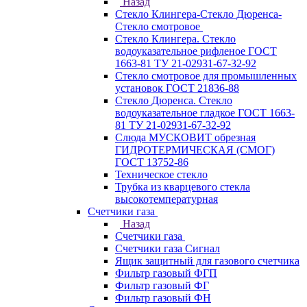
Назад
Стекло Клингера-Стекло Дюренса-
Стекло смотровое
Стекло Клингера. Стекло
водоуказательное рифленое ГОСТ
1663-81 ТУ 21-02931-67-32-92
Стекло смотровое для промышленных
установок ГОСТ 21836-88
Стекло Дюренса. Стекло
водоуказательное гладкое ГОСТ 1663-
81 ТУ 21-02931-67-32-92
Слюда МУСКОВИТ обрезная
ГИДРОТЕРМИЧЕСКАЯ (СМОГ)
ГОСТ 13752-86
Техническое стекло
Трубка из кварцевого стекла
высокотемпературная
Счетчики газа
Назад
Счетчики газа
Счетчики газа Сигнал
Ящик защитный для газового счетчика
Фильтр газовый ФГП
Фильтр газовый ФГ
Фильтр газовый ФН