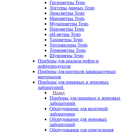
Гигрометры Testo
Логгеры данных Testo
Люксметры Testo
Манометры Testo
Мультиметры Testo
Пирометры Testo
pH-метры Testo
Тахометры Testo
Тепловизоры Testo
Термометры Testo
Шумомеры Testo
Приборы для анализа нефти и
нефтепродуктов
Приборы для контроля лакокрасочных
материалов
Приборы для пищевых и зерновых
лабораторий
Назад
Приборы для пищевых и зерновых
лабораторий
Оборудование для молочной
лаборатории
Оборудование для зерновых
лабораторий
Оборудования для определения