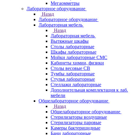
Мегаомметры
Лабораторное оборудование
Назад
Лабораторное оборудование
Лабораторная мебель
Назад
Лабораторная мебель
Вытяжные шкафы
Столы лабораторные
Шкафы лабораторные
Мойки лабораторные СМС
Кабинеты химии, физики
Столы весовые СВ
Тумбы лабораторные
Стулья лабораторные
Стеллажи лабораторные
Дополнительная комплектация к лаб.
мебели
Общелабораторное оборудование
Назад
Общелабораторное оборудование
Стерилизаторы воздушные
Стерилизаторы паровые
Камеры бактерицидные
Бани лабораторные