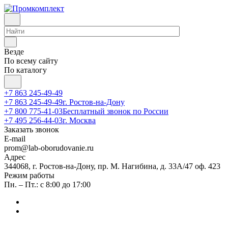
Везде
По всему сайту
По каталогу
+7 863 245-49-49
+7 863 245-49-49
г. Ростов-на-Дону
+7 800 775-41-03
Бесплатный звонок по России
+7 495 256-44-03
г. Москва
Заказать звонок
E-mail
prom@lab-oborudovanie.ru
Адрес
344068, г. Ростов-на-Дону, пр. М. Нагибина, д. 33А/47 оф. 423
Режим работы
Пн. – Пт.: с 8:00 до 17:00