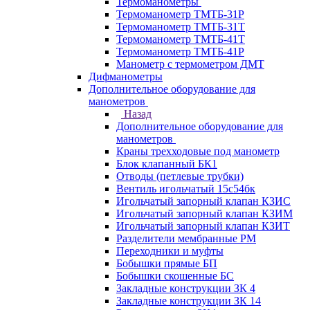
Термоманометры
Термоманометр ТМТБ-31Р
Термоманометр ТМТБ-31Т
Термоманометр ТМТБ-41Т
Термоманометр ТМТБ-41Р
Манометр с термометром ДМТ
Дифманометры
Дополнительное оборудование для
манометров
Назад
Дополнительное оборудование для
манометров
Краны трехходовые под манометр
Блок клапанный БК1
Отводы (петлевые трубки)
Вентиль игольчатый 15с54бк
Игольчатый запорный клапан КЗИС
Игольчатый запорный клапан КЗИМ
Игольчатый запорный клапан КЗИТ
Разделители мембранные РМ
Переходники и муфты
Бобышки прямые БП
Бобышки скошенные БС
Закладные конструкции ЗК 4
Закладные конструкции ЗК 14