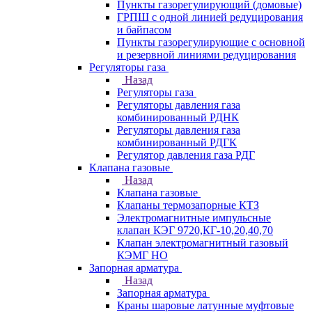
Пункты газорегулирующий (домовые)
ГРПШ с одной линией редуцирования
и байпасом
Пункты газорегулирующие с основной
и резервной линиями редуцирования
Регуляторы газа
Назад
Регуляторы газа
Регуляторы давления газа
комбинированный РДНК
Регуляторы давления газа
комбинированный РДГК
Регулятор давления газа РДГ
Клапана газовые
Назад
Клапана газовые
Клапаны термозапорные КТЗ
Электромагнитные импульсные
клапан КЭГ 9720,КГ-10,20,40,70
Клапан электромагнитный газовый
КЭМГ НО
Запорная арматура
Назад
Запорная арматура
Краны шаровые латунные муфтовые