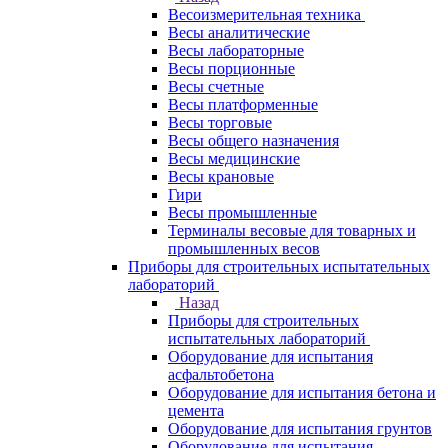
Весоизмерительная техника
Весы аналитические
Весы лабораторные
Весы порционные
Весы счетные
Весы платформенные
Весы торговые
Весы общего назначения
Весы медицинские
Весы крановые
Гири
Весы промышленные
Терминалы весовые для товарных и
промышленных весов
Приборы для строительных испытательных
лабораторий
Назад
Приборы для строительных
испытательных лабораторий
Оборудование для испытания
асфальтобетона
Оборудование для испытания бетона и
цемента
Оборудование для испытания грунтов
Оборудование для испытания