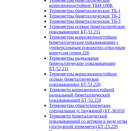
Термометры биметаллические
коррозионностойкие ТБН-100К
Термометры биметаллические ТБ-1
Термометры биметаллические ТБ-2
Термометры биметаллические ТБ-3
Термометры осевые биметаллические
показывающие БТ-51.211
Термометры коррозионностойкие
биметаллические показывающие с
универсальным поворотно-откидным
корпусом серии 220
Термометры радиальные
биметаллические показывающие
БТ-52.211
Термометры коррозионностойкие
осевые биметаллические
показывающие БТ-51.220
Термометр коррозионностойкий
радиальный биметаллический
показывающий БТ-52.220
Термометры общетехнические
специальные (с пружиной) БТ-30.010
Термометр биметаллический
показывающий со штоком в виде иглы
(погружной термометр) БТ-23.220