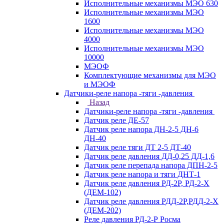
Исполнительные механизмы МЭО 630
Исполнительные механизмы МЭО
1600
Исполнительные механизмы МЭО
4000
Исполнительные механизмы МЭО
10000
МЭОФ
Комплектующие механизмы для МЭО
и МЭОФ
Датчики-реле напора -тяги -давления
Назад
Датчики-реле напора -тяги -давления
Датчик реле ДЕ-57
Датчик реле напора ДН-2-5 ДН-6
ДН-40
Датчик реле тяги ДТ 2-5 ДТ-40
Датчик реле давления ДД-0,25 ДД-1,6
Датчик реле перепада напора ДПН-2-5
Датчик реле напора и тяги ДНТ-1
Датчик реле давления РД-2Р, РД-2-Х
(ДЕМ-102)
Датчик реле давления РДД-2Р,РДД-2-Х
(ДЕМ-202)
Реле давления РД-2-Р Росма