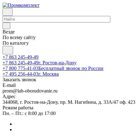
Везде
По всему сайту
По каталогу
+7 863 245-49-49
+7 863 245-49-49
г. Ростов-на-Дону
+7 800 775-41-03
Бесплатный звонок по России
+7 495 256-44-03
г. Москва
Заказать звонок
E-mail
prom@lab-oborudovanie.ru
Адрес
344068, г. Ростов-на-Дону, пр. М. Нагибина, д. 33А/47 оф. 423
Режим работы
Пн. – Пт.: с 8:00 до 17:00