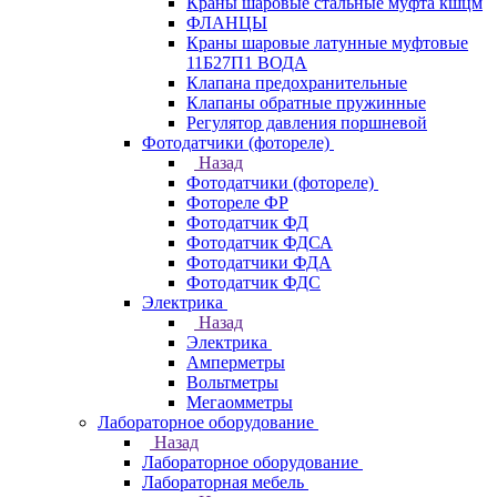
Краны шаровые стальные муфта кшцм
ФЛАНЦЫ
Краны шаровые латунные муфтовые
11Б27П1 ВОДА
Клапана предохранительные
Клапаны обратные пружинные
Регулятор давления поршневой
Фотодатчики (фотореле)
Назад
Фотодатчики (фотореле)
Фотореле ФР
Фотодатчик ФД
Фотодатчик ФДСА
Фотодатчики ФДА
Фотодатчик ФДС
Электрика
Назад
Электрика
Амперметры
Вольтметры
Мегаомметры
Лабораторное оборудование
Назад
Лабораторное оборудование
Лабораторная мебель