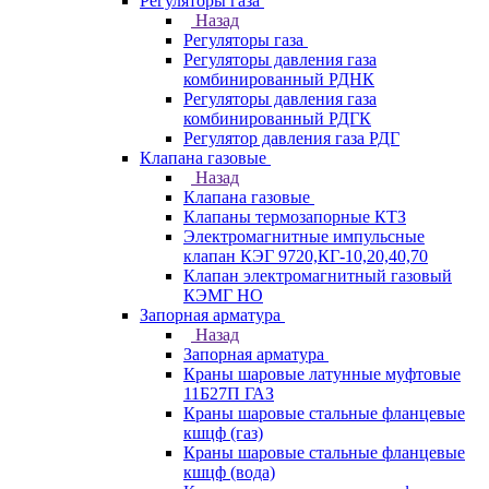
Регуляторы газа
Назад
Регуляторы газа
Регуляторы давления газа
комбинированный РДНК
Регуляторы давления газа
комбинированный РДГК
Регулятор давления газа РДГ
Клапана газовые
Назад
Клапана газовые
Клапаны термозапорные КТЗ
Электромагнитные импульсные
клапан КЭГ 9720,КГ-10,20,40,70
Клапан электромагнитный газовый
КЭМГ НО
Запорная арматура
Назад
Запорная арматура
Краны шаровые латунные муфтовые
11Б27П ГАЗ
Краны шаровые стальные фланцевые
кшцф (газ)
Краны шаровые стальные фланцевые
кшцф (вода)