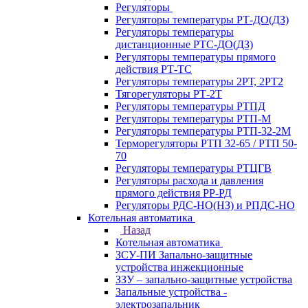
Регуляторы
Регуляторы температуры РТ-ДО(ДЗ)
Регуляторы температуры
дистанционные РТС-ДО(ДЗ)
Регуляторы температуры прямого
действия РТ-ТС
Регуляторы температуры 2РТ, 2РT2
Тягорегуляторы РТ-2Т
Регуляторы температуры РТПД
Регуляторы температуры РТП-M
Регуляторы температуры РТП-32-2М
Терморегуляторы РТП 32-65 / РТП 50-
70
Регуляторы температуры РТЦГВ
Регуляторы расхода и давления
прямого действия РР-РД
Регуляторы РДС-НО(НЗ) и РПДС-НО
Котельная автоматика
Назад
Котельная автоматика
ЗСУ-ПИ Запально-защитные
устройства инжекционные
ЗЗУ – запально-защитные устройства
Запальные устройства -
электрозапальник