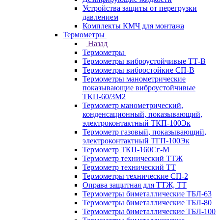
Устройства защиты от перегрузки
давлением
Комплекты КМЧ для монтажа
Термометры
Назад
Термометры
Термометры виброустойчивые ТТ-В
Термометры вибростойкие СП-В
Термометры манометрические
показывающие виброустойчивые
ТКП-60/3М2
Термометр манометрический,
конденсационный, показывающий,
электроконтактный ТКП-100Эк
Термометр газовый, показывающий,
электроконтактный ТГП-100Эк
Термометр ТКП-160Сг-М
Термометр технический ТТЖ
Термометр технический ТТ
Термометры технические СП-2
Оправа защитная для ТТЖ, ТТ
Термометры биметаллические ТБЛ-63
Термометры биметаллические ТБЛ-80
Термометры биметаллические ТБЛ-100