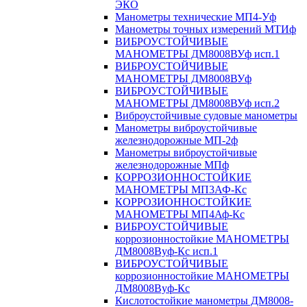
ЭКО
Манометры технические МП4-Уф
Манометры точных измерений МТИф
ВИБРОУСТОЙЧИВЫЕ
МАНОМЕТРЫ ДМ8008ВУф исп.1
ВИБРОУСТОЙЧИВЫЕ
МАНОМЕТРЫ ДМ8008ВУф
ВИБРОУСТОЙЧИВЫЕ
МАНОМЕТРЫ ДМ8008ВУф исп.2
Виброустойчивые судовые манометры
Манометры виброустойчивые
железнодорожные МП-2ф
Манометры виброустойчивые
железнодорожные МПф
КОРРОЗИОННОСТОЙКИЕ
МАНОМЕТРЫ МП3АФ-Кс
КОРРОЗИОННОСТОЙКИЕ
МАНОМЕТРЫ МП4Аф-Кс
ВИБРОУСТОЙЧИВЫЕ
коррозионностойкие МАНОМЕТРЫ
ДМ8008Вуф-Кс исп.1
ВИБРОУСТОЙЧИВЫЕ
коррозионностойкие МАНОМЕТРЫ
ДМ8008Вуф-Кс
Кислотостойкие манометры ДМ8008-