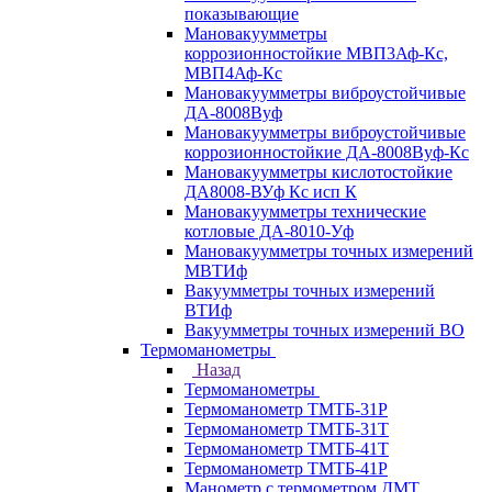
показывающие
Мановакуумметры
коррозионностойкие МВП3Аф-Кс,
МВП4Аф-Кс
Мановакуумметры виброустойчивые
ДА-8008Вуф
Мановакуумметры виброустойчивые
коррозионностойкие ДА-8008Вуф-Кс
Мановакуумметры кислотостойкие
ДА8008-ВУф Кс исп К
Мановакуумметры технические
котловые ДА-8010-Уф
Мановакуумметры точных измерений
МВТИф
Вакуумметры точных измерений
ВТИф
Вакуумметры точных измерений ВО
Термоманометры
Назад
Термоманометры
Термоманометр ТМТБ-31Р
Термоманометр ТМТБ-31Т
Термоманометр ТМТБ-41Т
Термоманометр ТМТБ-41Р
Манометр с термометром ДМТ