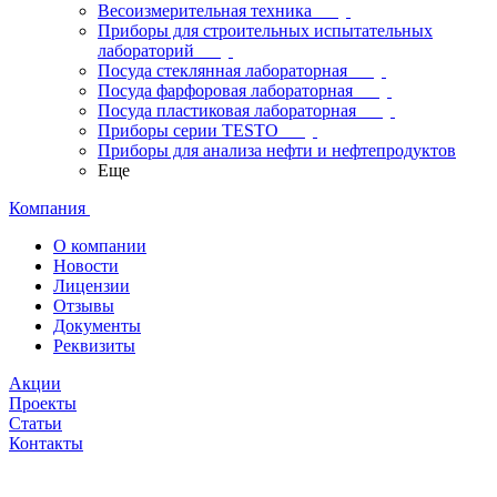
Весоизмерительная техника
Приборы для строительных испытательных
лабораторий
Посуда стеклянная лабораторная
Посуда фарфоровая лабораторная
Посуда пластиковая лабораторная
Приборы серии TESTO
Приборы для анализа нефти и нефтепродуктов
Еще
Компания
О компании
Новости
Лицензии
Отзывы
Документы
Реквизиты
Акции
Проекты
Статьи
Контакты