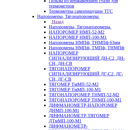
Гильзы из нержавеющей стали для
термометров
Термометры самопишущие ТГС
Напоромеры, Тягонапоромеры
Назад
Напоромеры, Тягонапоромеры
НАПОРОМЕР НМП-52-М2
НАПОРОМЕР НМП-100-М1
Напоромеры НМПф, ТНМПф 63мм
Напоромеры НМПф, ТМПф, ТНМПф
НАПОРОМЕР
СИГНАЛИЗИРУЮЩИЙ ДН-С2, ДН-
СН, ДН-СВ
ТЯГОНАПОРОМЕР
СИГНАЛИЗИРУЮЩИЙ ДГ-С2, ДГ-
СН, ДГ-СВ
ТЯГОМЕР ТмМП-52-М2
ТЯГОМЕР ТмМП-100-М1
ТЯГОНАПОРОМЕР ТНМП-52-М2
ТЯГОНАПОРОМЕР ТНМП-100-М1
ДИФМАНОМЕТР-НАПОРОМЕР
ДНМП-100-М1
ДИФМАНОМЕТР-ТЯГОМЕР
ДТмМП-100-М1
ДИФМАНОМЕТР-