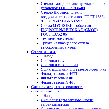
Стекло смотровое для промышленных
установок ГОСТ 21836-88
Стекло Дюренса. Стекло
водоуказательное гладкое ГОСТ 1663-
81 ТУ 21-02931-67-32-92
Слюда МУСКОВИТ обрезная
ГИДРОТЕРМИЧЕСКАЯ (СМОГ)
ГОСТ 13752-86
Техническое стекло
Трубка из кварцевого стекла
высокотемпературная
Счетчики газа
Назад
Счетчики газа
Счетчики газа Сигнал
Ящик защитный для газового счетчика
Фильтр газовый ФГП
Фильтр газовый ФГ
Фильтр газовый ФН
Сигнализаторы загазованности,
газоанализаторы
Назад
Сигнализаторы загазованности,
газоанализаторы
Система индивидуального контроля