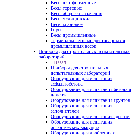
Весы платформенные
Весы торговые
Весы общего назначения
Весы медицинские
Весы крановые
Гири
Весы промышленные
Терминалы весовые для товарных и
промышленных весов
Приборы для строительных испытательных
лабораторий
Назад
Приборы для строительных
испытательных лабораторий
Оборудование для испытания
асфальтобетона
Оборудование для испытания бетона и
цемента
Оборудование для испытания грунтов
Оборудование для испытания
заполнителей
Оборудование для испытания адгезии
Оборудование для испытания
органических вяжущих
Оборудование для дробления и