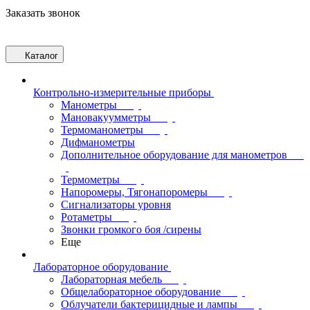
Заказать звонок
Каталог
Контрольно-измерительные приборы
Манометры
Мановакуумметры
Термоманометры
Дифманометры
Дополнительное оборудование для манометров
Термометры
Напоромеры, Тягонапоромеры
Сигнализаторы уровня
Ротаметры
Звонки громкого боя /сирены
Еще
Лабораторное оборудование
Лабораторная мебель
Общелабораторное оборудование
Облучатели бактерицидные и лампы