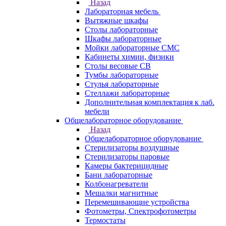
Назад
Лабораторная мебель
Вытяжные шкафы
Столы лабораторные
Шкафы лабораторные
Мойки лабораторные СМС
Кабинеты химии, физики
Столы весовые СВ
Тумбы лабораторные
Стулья лабораторные
Стеллажи лабораторные
Дополнительная комплектация к лаб.
мебели
Общелабораторное оборудование
Назад
Общелабораторное оборудование
Стерилизаторы воздушные
Стерилизаторы паровые
Камеры бактерицидные
Бани лабораторные
Колбонагреватели
Мешалки магнитные
Перемешивающие устройства
Фотометры, Спектрофотометры
Термостаты