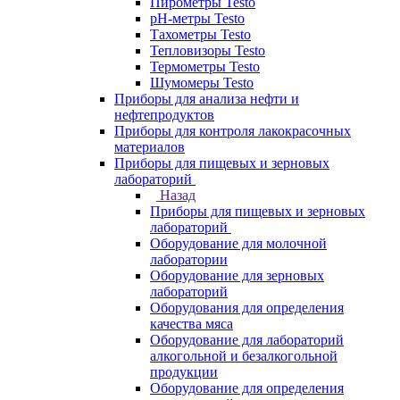
Пирометры Testo
pH-метры Testo
Тахометры Testo
Тепловизоры Testo
Термометры Testo
Шумомеры Testo
Приборы для анализа нефти и
нефтепродуктов
Приборы для контроля лакокрасочных
материалов
Приборы для пищевых и зерновых
лабораторий
Назад
Приборы для пищевых и зерновых
лабораторий
Оборудование для молочной
лаборатории
Оборудование для зерновых
лабораторий
Оборудования для определения
качества мяса
Оборудование для лабораторий
алкогольной и безалкогольной
продукции
Оборудование для определения