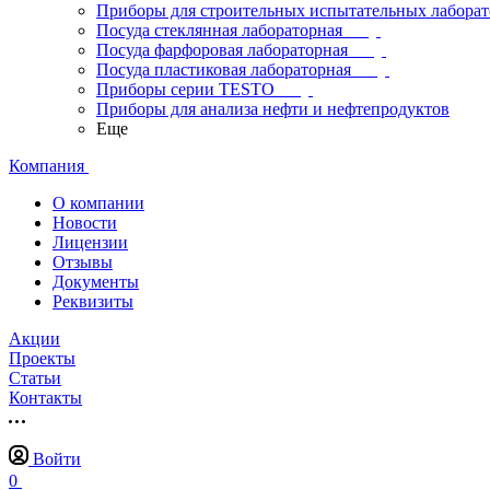
Приборы для строительных испытательных лабора
Посуда стеклянная лабораторная
Посуда фарфоровая лабораторная
Посуда пластиковая лабораторная
Приборы серии TESTO
Приборы для анализа нефти и нефтепродуктов
Еще
Компания
О компании
Новости
Лицензии
Отзывы
Документы
Реквизиты
Акции
Проекты
Статьи
Контакты
Войти
0