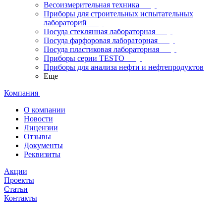
Весоизмерительная техника
Приборы для строительных испытательных
лабораторий
Посуда стеклянная лабораторная
Посуда фарфоровая лабораторная
Посуда пластиковая лабораторная
Приборы серии TESTO
Приборы для анализа нефти и нефтепродуктов
Еще
Компания
О компании
Новости
Лицензии
Отзывы
Документы
Реквизиты
Акции
Проекты
Статьи
Контакты