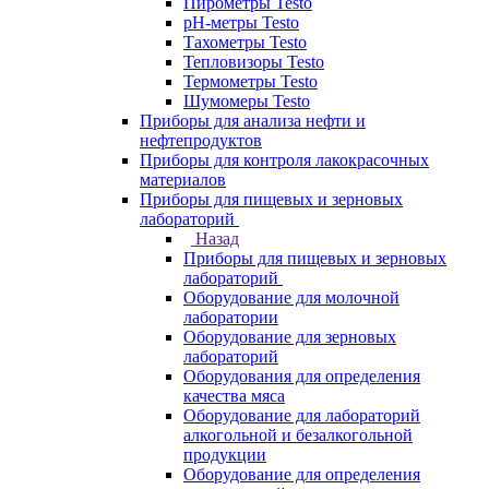
Пирометры Testo
pH-метры Testo
Тахометры Testo
Тепловизоры Testo
Термометры Testo
Шумомеры Testo
Приборы для анализа нефти и
нефтепродуктов
Приборы для контроля лакокрасочных
материалов
Приборы для пищевых и зерновых
лабораторий
Назад
Приборы для пищевых и зерновых
лабораторий
Оборудование для молочной
лаборатории
Оборудование для зерновых
лабораторий
Оборудования для определения
качества мяса
Оборудование для лабораторий
алкогольной и безалкогольной
продукции
Оборудование для определения