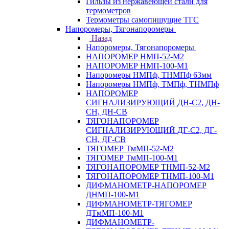
Гильзы из нержавеющей стали для
термометров
Термометры самопишущие ТГС
Напоромеры, Тягонапоромеры
Назад
Напоромеры, Тягонапоромеры
НАПОРОМЕР НМП-52-М2
НАПОРОМЕР НМП-100-М1
Напоромеры НМПф, ТНМПф 63мм
Напоромеры НМПф, ТМПф, ТНМПф
НАПОРОМЕР
СИГНАЛИЗИРУЮЩИЙ ДН-С2, ДН-
СН, ДН-СВ
ТЯГОНАПОРОМЕР
СИГНАЛИЗИРУЮЩИЙ ДГ-С2, ДГ-
СН, ДГ-СВ
ТЯГОМЕР ТмМП-52-М2
ТЯГОМЕР ТмМП-100-М1
ТЯГОНАПОРОМЕР ТНМП-52-М2
ТЯГОНАПОРОМЕР ТНМП-100-М1
ДИФМАНОМЕТР-НАПОРОМЕР
ДНМП-100-М1
ДИФМАНОМЕТР-ТЯГОМЕР
ДТмМП-100-М1
ДИФМАНОМЕТР-