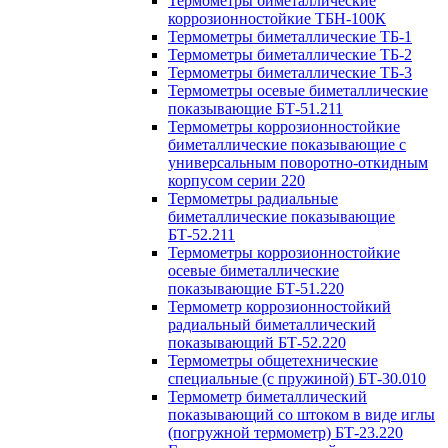
Термометры биметаллические
коррозионностойкие ТБН-100К
Термометры биметаллические ТБ-1
Термометры биметаллические ТБ-2
Термометры биметаллические ТБ-3
Термометры осевые биметаллические
показывающие БТ-51.211
Термометры коррозионностойкие
биметаллические показывающие с
универсальным поворотно-откидным
корпусом серии 220
Термометры радиальные
биметаллические показывающие
БТ-52.211
Термометры коррозионностойкие
осевые биметаллические
показывающие БТ-51.220
Термометр коррозионностойкий
радиальный биметаллический
показывающий БТ-52.220
Термометры общетехнические
специальные (с пружиной) БТ-30.010
Термометр биметаллический
показывающий со штоком в виде иглы
(погружной термометр) БТ-23.220