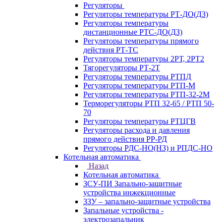
Регуляторы
Регуляторы температуры РТ-ДО(ДЗ)
Регуляторы температуры
дистанционные РТС-ДО(ДЗ)
Регуляторы температуры прямого
действия РТ-ТС
Регуляторы температуры 2РТ, 2РT2
Тягорегуляторы РТ-2Т
Регуляторы температуры РТПД
Регуляторы температуры РТП-M
Регуляторы температуры РТП-32-2М
Терморегуляторы РТП 32-65 / РТП 50-
70
Регуляторы температуры РТЦГВ
Регуляторы расхода и давления
прямого действия РР-РД
Регуляторы РДС-НО(НЗ) и РПДС-НО
Котельная автоматика
Назад
Котельная автоматика
ЗСУ-ПИ Запально-защитные
устройства инжекционные
ЗЗУ – запально-защитные устройства
Запальные устройства -
электрозапальник