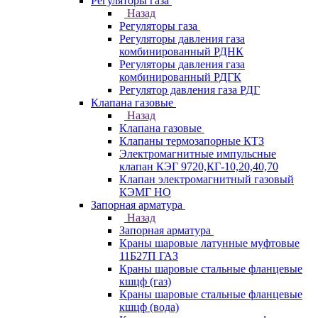
Регуляторы газа
Назад
Регуляторы газа
Регуляторы давления газа
комбинированный РДНК
Регуляторы давления газа
комбинированный РДГК
Регулятор давления газа РДГ
Клапана газовые
Назад
Клапана газовые
Клапаны термозапорные КТЗ
Электромагнитные импульсные
клапан КЭГ 9720,КГ-10,20,40,70
Клапан электромагнитный газовый
КЭМГ НО
Запорная арматура
Назад
Запорная арматура
Краны шаровые латунные муфтовые
11Б27П ГАЗ
Краны шаровые стальные фланцевые
кшцф (газ)
Краны шаровые стальные фланцевые
кшцф (вода)