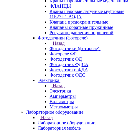
Краны шаровые стальные муфта кшцм
ФЛАНЦЫ
Краны шаровые латунные муфтовые
11Б27П1 ВОДА
Клапана предохранительные
Клапаны обратные пружинные
Регулятор давления поршневой
Фотодатчики (фотореле)
Назад
Фотодатчики (фотореле)
Фотореле ФР
Фотодатчик ФД
Фотодатчик ФДСА
Фотодатчики ФДА
Фотодатчик ФДС
Электрика
Назад
Электрика
Амперметры
Вольтметры
Мегаомметры
Лабораторное оборудование
Назад
Лабораторное оборудование
Лабораторная мебель