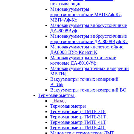
показывающие
Мановакуумметры
коррозионностойкие МВП3Аф-Кс,
МВП4Аф-Кс
Мановакуумметры виброустойчивые
ДА-8008Вуф
Мановакуумметры виброустойчивые
коррозионностойкие ДА-8008Вуф-Кс
Мановакуумметры кислотостойкие
ДА8008-ВУф Кс исп К
Мановакуумметры технические
котловые ДА-8010-Уф
Мановакуумметры точных измерений
МВТИф
Вакуумметры точных измерений
ВТИф
Вакуумметры точных измерений ВО
Термоманометры
Назад
Термоманометры
Термоманометр ТМТБ-31Р
Термоманометр ТМТБ-31Т
Термоманометр ТМТБ-41Т
Термоманометр ТМТБ-41Р
Манометр с термометром ДМТ