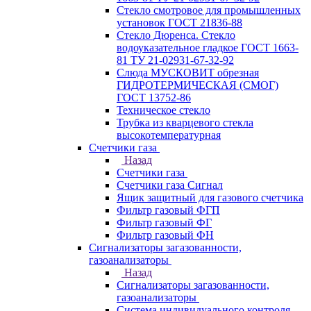
Стекло смотровое для промышленных
установок ГОСТ 21836-88
Стекло Дюренса. Стекло
водоуказательное гладкое ГОСТ 1663-
81 ТУ 21-02931-67-32-92
Слюда МУСКОВИТ обрезная
ГИДРОТЕРМИЧЕСКАЯ (СМОГ)
ГОСТ 13752-86
Техническое стекло
Трубка из кварцевого стекла
высокотемпературная
Счетчики газа
Назад
Счетчики газа
Счетчики газа Сигнал
Ящик защитный для газового счетчика
Фильтр газовый ФГП
Фильтр газовый ФГ
Фильтр газовый ФН
Сигнализаторы загазованности,
газоанализаторы
Назад
Сигнализаторы загазованности,
газоанализаторы
Система индивидуального контроля