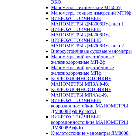
ЭКО
Манометры технические МП4-Уф
Манометры точных измерений МТИф
ВИБРОУСТОЙЧИВЫЕ
МАНОМЕТРЫ ДМ8008ВУф исп.1
ВИБРОУСТОЙЧИВЫЕ
МАНОМЕТРЫ ДМ8008ВУф
ВИБРОУСТОЙЧИВЫЕ
МАНОМЕТРЫ ДМ8008ВУф исп.2
Виброустойчивые судовые манометры
Манометры виброустойчивые
железнодорожные МП-2ф
Манометры виброустойчивые
железнодорожные МПф
КОРРОЗИОННОСТОЙКИЕ
МАНОМЕТРЫ МП3АФ-Кс
КОРРОЗИОННОСТОЙКИЕ
МАНОМЕТРЫ МП4Аф-Кс
ВИБРОУСТОЙЧИВЫЕ
коррозионностойкие МАНОМЕТРЫ
ДМ8008Вуф-Кс исп.1
ВИБРОУСТОЙЧИВЫЕ
коррозионностойкие МАНОМЕТРЫ
ДМ8008Вуф-Кс
Кислотостойкие манометры ДМ8008-