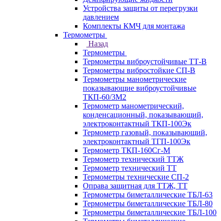
Устройства защиты от перегрузки
давлением
Комплекты КМЧ для монтажа
Термометры
Назад
Термометры
Термометры виброустойчивые ТТ-В
Термометры вибростойкие СП-В
Термометры манометрические
показывающие виброустойчивые
ТКП-60/3М2
Термометр манометрический,
конденсационный, показывающий,
электроконтактный ТКП-100Эк
Термометр газовый, показывающий,
электроконтактный ТГП-100Эк
Термометр ТКП-160Сг-М
Термометр технический ТТЖ
Термометр технический ТТ
Термометры технические СП-2
Оправа защитная для ТТЖ, ТТ
Термометры биметаллические ТБЛ-63
Термометры биметаллические ТБЛ-80
Термометры биметаллические ТБЛ-100