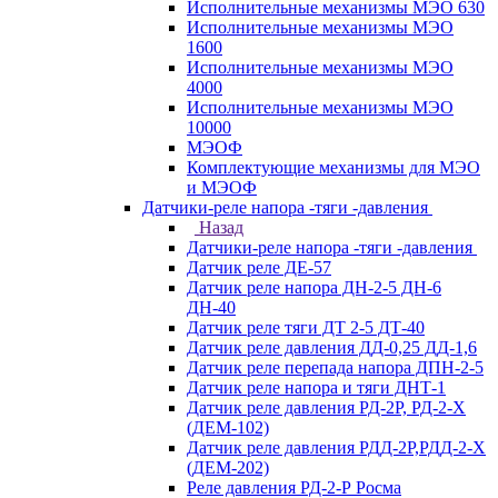
Исполнительные механизмы МЭО 630
Исполнительные механизмы МЭО
1600
Исполнительные механизмы МЭО
4000
Исполнительные механизмы МЭО
10000
МЭОФ
Комплектующие механизмы для МЭО
и МЭОФ
Датчики-реле напора -тяги -давления
Назад
Датчики-реле напора -тяги -давления
Датчик реле ДЕ-57
Датчик реле напора ДН-2-5 ДН-6
ДН-40
Датчик реле тяги ДТ 2-5 ДТ-40
Датчик реле давления ДД-0,25 ДД-1,6
Датчик реле перепада напора ДПН-2-5
Датчик реле напора и тяги ДНТ-1
Датчик реле давления РД-2Р, РД-2-Х
(ДЕМ-102)
Датчик реле давления РДД-2Р,РДД-2-Х
(ДЕМ-202)
Реле давления РД-2-Р Росма