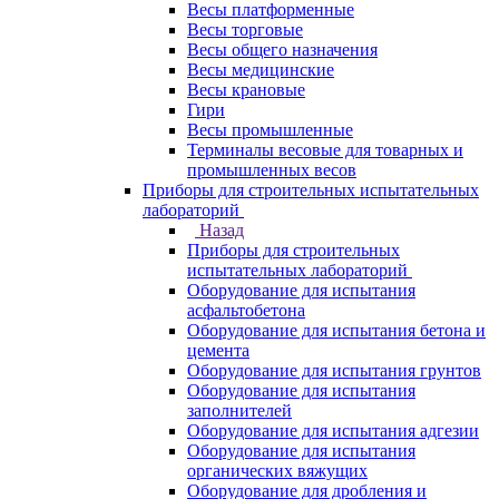
Весы платформенные
Весы торговые
Весы общего назначения
Весы медицинские
Весы крановые
Гири
Весы промышленные
Терминалы весовые для товарных и
промышленных весов
Приборы для строительных испытательных
лабораторий
Назад
Приборы для строительных
испытательных лабораторий
Оборудование для испытания
асфальтобетона
Оборудование для испытания бетона и
цемента
Оборудование для испытания грунтов
Оборудование для испытания
заполнителей
Оборудование для испытания адгезии
Оборудование для испытания
органических вяжущих
Оборудование для дробления и