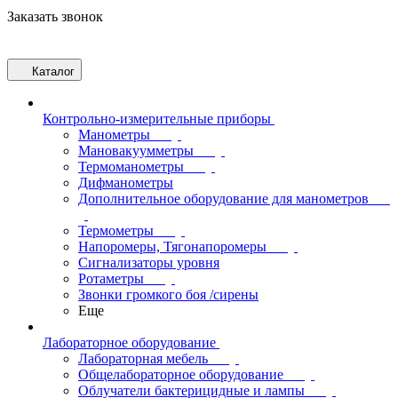
Заказать звонок
Каталог
Контрольно-измерительные приборы
Манометры
Мановакуумметры
Термоманометры
Дифманометры
Дополнительное оборудование для манометров
Термометры
Напоромеры, Тягонапоромеры
Сигнализаторы уровня
Ротаметры
Звонки громкого боя /сирены
Еще
Лабораторное оборудование
Лабораторная мебель
Общелабораторное оборудование
Облучатели бактерицидные и лампы