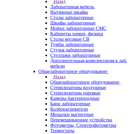
Назад
Лабораторная мебель
Вытяжные шкафы
Столы лабораторные
Шкафы лабораторные
Мойки лабораторные СМС
Кабинеты химии, физики
Столы весовые СВ
Тумбы лабораторные
Стулья лабораторные
Стеллажи лабораторные
Дополнительная комплектация к лаб.
мебели
Общелабораторное оборудование
Назад
Общелабораторное оборудование
Стерилизаторы воздушные
Стерилизаторы паровые
Камеры бактерицидные
Бани лабораторные
Колбонагреватели
Мешалки магнитные
Перемешивающие устройства
Фотометры, Спектрофотометры
Термостаты