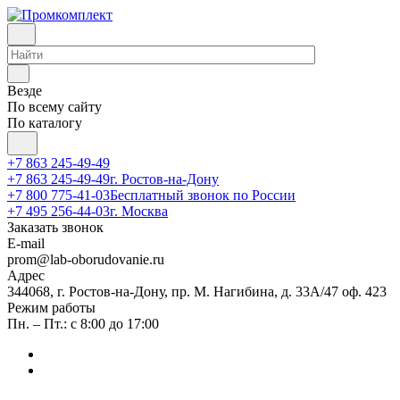
Везде
По всему сайту
По каталогу
+7 863 245-49-49
+7 863 245-49-49
г. Ростов-на-Дону
+7 800 775-41-03
Бесплатный звонок по России
+7 495 256-44-03
г. Москва
Заказать звонок
E-mail
prom@lab-oborudovanie.ru
Адрес
344068, г. Ростов-на-Дону, пр. М. Нагибина, д. 33А/47 оф. 423
Режим работы
Пн. – Пт.: с 8:00 до 17:00