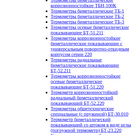
Термометры биметаллические
коррозионностойкие ТБН-100К
Термометры биметаллические ТБ-1
Термометры биметаллические ТБ-2
Термометры биметаллические ТБ-3
Термометры осевые биметаллические
показывающие БТ-51.211
Термометры коррозионностойкие
биметаллические показывающие с
универсальным поворотно-откидным
корпусом серии 220
Термометры радиальные
биметаллические показывающие
БТ-52.211
Термометры коррозионностойкие
осевые биметаллические
показывающие БТ-51.220
Термометр коррозионностойкий
радиальный биметаллический
показывающий БТ-52.220
Термометры общетехнические
специальные (с пружиной) БТ-30.010
Термометр биметаллический
показывающий со штоком в виде иглы
(погружной термометр) БТ-23.220