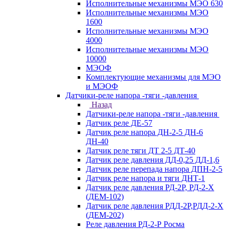
Исполнительные механизмы МЭО 630
Исполнительные механизмы МЭО
1600
Исполнительные механизмы МЭО
4000
Исполнительные механизмы МЭО
10000
МЭОФ
Комплектующие механизмы для МЭО
и МЭОФ
Датчики-реле напора -тяги -давления
Назад
Датчики-реле напора -тяги -давления
Датчик реле ДЕ-57
Датчик реле напора ДН-2-5 ДН-6
ДН-40
Датчик реле тяги ДТ 2-5 ДТ-40
Датчик реле давления ДД-0,25 ДД-1,6
Датчик реле перепада напора ДПН-2-5
Датчик реле напора и тяги ДНТ-1
Датчик реле давления РД-2Р, РД-2-Х
(ДЕМ-102)
Датчик реле давления РДД-2Р,РДД-2-Х
(ДЕМ-202)
Реле давления РД-2-Р Росма