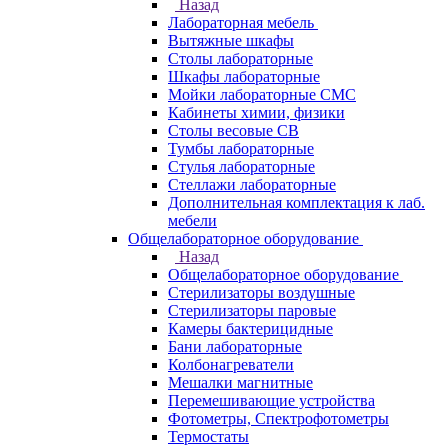
Назад
Лабораторная мебель
Вытяжные шкафы
Столы лабораторные
Шкафы лабораторные
Мойки лабораторные СМС
Кабинеты химии, физики
Столы весовые СВ
Тумбы лабораторные
Стулья лабораторные
Стеллажи лабораторные
Дополнительная комплектация к лаб.
мебели
Общелабораторное оборудование
Назад
Общелабораторное оборудование
Стерилизаторы воздушные
Стерилизаторы паровые
Камеры бактерицидные
Бани лабораторные
Колбонагреватели
Мешалки магнитные
Перемешивающие устройства
Фотометры, Спектрофотометры
Термостаты