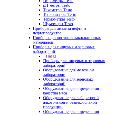
Пирометры Testo
pH-метры Testo
Тахометры Testo
Тепловизоры Testo
Термометры Testo
Шумомеры Testo
Приборы для анализа нефти и
нефтепродуктов
Приборы для контроля лакокрасочных
материалов
Приборы для пищевых и зерновых
лабораторий
Назад
Приборы для пищевых и зерновых
лабораторий
Оборудование для молочной
лаборатории
Оборудование для зерновых
лабораторий
Оборудования для определения
качества мяса
Оборудование для лабораторий
алкогольной и безалкогольной
продукции
Оборудование для определения