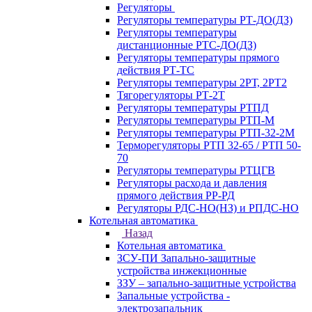
Регуляторы
Регуляторы температуры РТ-ДО(ДЗ)
Регуляторы температуры
дистанционные РТС-ДО(ДЗ)
Регуляторы температуры прямого
действия РТ-ТС
Регуляторы температуры 2РТ, 2РT2
Тягорегуляторы РТ-2Т
Регуляторы температуры РТПД
Регуляторы температуры РТП-M
Регуляторы температуры РТП-32-2М
Терморегуляторы РТП 32-65 / РТП 50-
70
Регуляторы температуры РТЦГВ
Регуляторы расхода и давления
прямого действия РР-РД
Регуляторы РДС-НО(НЗ) и РПДС-НО
Котельная автоматика
Назад
Котельная автоматика
ЗСУ-ПИ Запально-защитные
устройства инжекционные
ЗЗУ – запально-защитные устройства
Запальные устройства -
электрозапальник