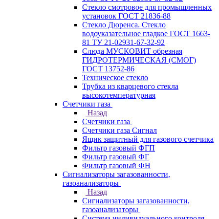
Стекло смотровое для промышленных
установок ГОСТ 21836-88
Стекло Дюренса. Стекло
водоуказательное гладкое ГОСТ 1663-
81 ТУ 21-02931-67-32-92
Слюда МУСКОВИТ обрезная
ГИДРОТЕРМИЧЕСКАЯ (СМОГ)
ГОСТ 13752-86
Техническое стекло
Трубка из кварцевого стекла
высокотемпературная
Счетчики газа
Назад
Счетчики газа
Счетчики газа Сигнал
Ящик защитный для газового счетчика
Фильтр газовый ФГП
Фильтр газовый ФГ
Фильтр газовый ФН
Сигнализаторы загазованности,
газоанализаторы
Назад
Сигнализаторы загазованности,
газоанализаторы
Система индивидуального контроля