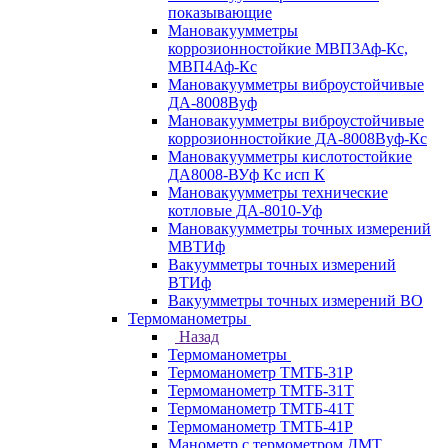
показывающие
Мановакуумметры
коррозионностойкие МВП3Аф-Кс,
МВП4Аф-Кс
Мановакуумметры виброустойчивые
ДА-8008Вуф
Мановакуумметры виброустойчивые
коррозионностойкие ДА-8008Вуф-Кс
Мановакуумметры кислотостойкие
ДА8008-ВУф Кс исп К
Мановакуумметры технические
котловые ДА-8010-Уф
Мановакуумметры точных измерений
МВТИф
Вакуумметры точных измерений
ВТИф
Вакуумметры точных измерений ВО
Термоманометры
Назад
Термоманометры
Термоманометр ТМТБ-31Р
Термоманометр ТМТБ-31Т
Термоманометр ТМТБ-41Т
Термоманометр ТМТБ-41Р
Манометр с термометром ДМТ