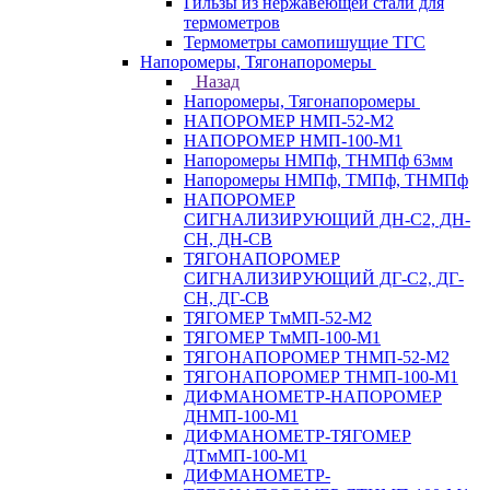
Гильзы из нержавеющей стали для
термометров
Термометры самопишущие ТГС
Напоромеры, Тягонапоромеры
Назад
Напоромеры, Тягонапоромеры
НАПОРОМЕР НМП-52-М2
НАПОРОМЕР НМП-100-М1
Напоромеры НМПф, ТНМПф 63мм
Напоромеры НМПф, ТМПф, ТНМПф
НАПОРОМЕР
СИГНАЛИЗИРУЮЩИЙ ДН-С2, ДН-
СН, ДН-СВ
ТЯГОНАПОРОМЕР
СИГНАЛИЗИРУЮЩИЙ ДГ-С2, ДГ-
СН, ДГ-СВ
ТЯГОМЕР ТмМП-52-М2
ТЯГОМЕР ТмМП-100-М1
ТЯГОНАПОРОМЕР ТНМП-52-М2
ТЯГОНАПОРОМЕР ТНМП-100-М1
ДИФМАНОМЕТР-НАПОРОМЕР
ДНМП-100-М1
ДИФМАНОМЕТР-ТЯГОМЕР
ДТмМП-100-М1
ДИФМАНОМЕТР-