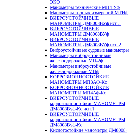
ЭКО
Манометры технические МП4-Уф
Манометры точных измерений МТИф
ВИБРОУСТОЙЧИВЫЕ
МАНОМЕТРЫ ДМ8008ВУф исп.1
ВИБРОУСТОЙЧИВЫЕ
МАНОМЕТРЫ ДМ8008ВУф
ВИБРОУСТОЙЧИВЫЕ
МАНОМЕТРЫ ДМ8008ВУф исп.2
Виброустойчивые судовые манометры
Манометры виброустойчивые
железнодорожные МП-2ф
Манометры виброустойчивые
железнодорожные МПф
КОРРОЗИОННОСТОЙКИЕ
МАНОМЕТРЫ МП3АФ-Кс
КОРРОЗИОННОСТОЙКИЕ
МАНОМЕТРЫ МП4Аф-Кс
ВИБРОУСТОЙЧИВЫЕ
коррозионностойкие МАНОМЕТРЫ
ДМ8008Вуф-Кс исп.1
ВИБРОУСТОЙЧИВЫЕ
коррозионностойкие МАНОМЕТРЫ
ДМ8008Вуф-Кс
Кислотостойкие манометры ДМ8008-