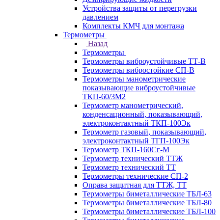
Устройства защиты от перегрузки
давлением
Комплекты КМЧ для монтажа
Термометры
Назад
Термометры
Термометры виброустойчивые ТТ-В
Термометры вибростойкие СП-В
Термометры манометрические
показывающие виброустойчивые
ТКП-60/3М2
Термометр манометрический,
конденсационный, показывающий,
электроконтактный ТКП-100Эк
Термометр газовый, показывающий,
электроконтактный ТГП-100Эк
Термометр ТКП-160Сг-М
Термометр технический ТТЖ
Термометр технический ТТ
Термометры технические СП-2
Оправа защитная для ТТЖ, ТТ
Термометры биметаллические ТБЛ-63
Термометры биметаллические ТБЛ-80
Термометры биметаллические ТБЛ-100