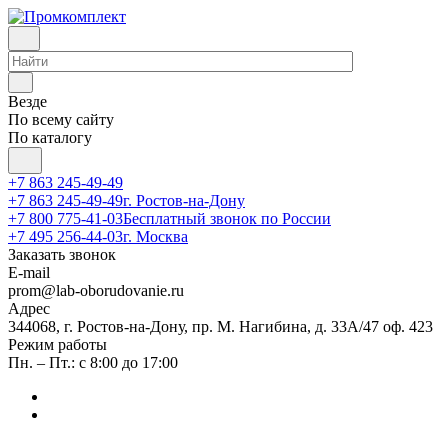
Везде
По всему сайту
По каталогу
+7 863 245-49-49
+7 863 245-49-49
г. Ростов-на-Дону
+7 800 775-41-03
Бесплатный звонок по России
+7 495 256-44-03
г. Москва
Заказать звонок
E-mail
prom@lab-oborudovanie.ru
Адрес
344068, г. Ростов-на-Дону, пр. М. Нагибина, д. 33А/47 оф. 423
Режим работы
Пн. – Пт.: с 8:00 до 17:00