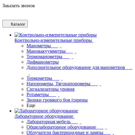
Заказать звонок
Каталог
Контрольно-измерительные приборы
Манометры
Мановакуумметры
Термоманометры
Дифманометры
Дополнительное оборудование для манометров
Термометры
Напоромеры, Тягонапоромеры
Сигнализаторы уровня
Ротаметры
Звонки громкого боя /сирены
Еще
Лабораторное оборудование
Лабораторная мебель
Общелабораторное оборудование
Облучатели бактерицидные и лампы