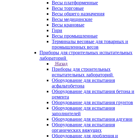
Весы платформенные
Весы торговые
Весы общего назначения
Весы медицинские
Весы крановые
Гири
Весы промышленные
Терминалы весовые для товарных и
промышленных весов
Приборы для строительных испытательных
лабораторий
Назад
Приборы для строительных
испытательных лабораторий
Оборудование для испытания
асфальтобетона
Оборудование для испытания бетона и
цемента
Оборудование для испытания грунтов
Оборудование для испытания
заполнителей
Оборудование для испытания адгезии
Оборудование для испытания
органических вяжущих
Оборудование для дробления и