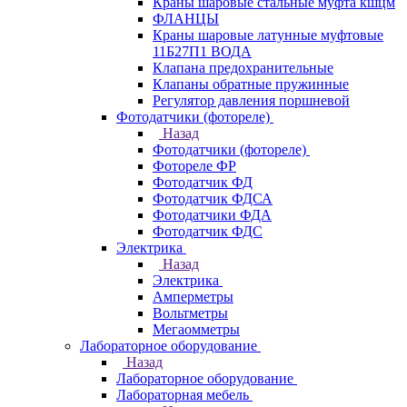
Краны шаровые стальные муфта кшцм
ФЛАНЦЫ
Краны шаровые латунные муфтовые
11Б27П1 ВОДА
Клапана предохранительные
Клапаны обратные пружинные
Регулятор давления поршневой
Фотодатчики (фотореле)
Назад
Фотодатчики (фотореле)
Фотореле ФР
Фотодатчик ФД
Фотодатчик ФДСА
Фотодатчики ФДА
Фотодатчик ФДС
Электрика
Назад
Электрика
Амперметры
Вольтметры
Мегаомметры
Лабораторное оборудование
Назад
Лабораторное оборудование
Лабораторная мебель