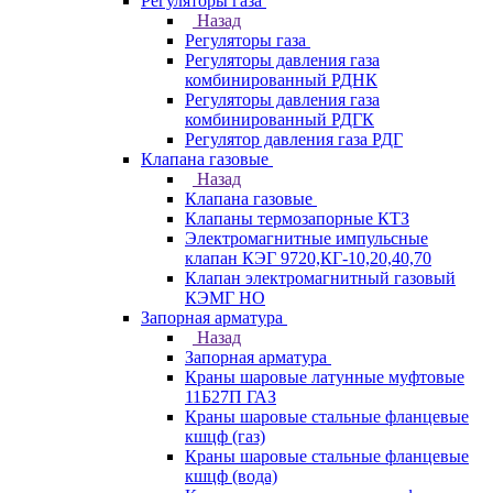
Регуляторы газа
Назад
Регуляторы газа
Регуляторы давления газа
комбинированный РДНК
Регуляторы давления газа
комбинированный РДГК
Регулятор давления газа РДГ
Клапана газовые
Назад
Клапана газовые
Клапаны термозапорные КТЗ
Электромагнитные импульсные
клапан КЭГ 9720,КГ-10,20,40,70
Клапан электромагнитный газовый
КЭМГ НО
Запорная арматура
Назад
Запорная арматура
Краны шаровые латунные муфтовые
11Б27П ГАЗ
Краны шаровые стальные фланцевые
кшцф (газ)
Краны шаровые стальные фланцевые
кшцф (вода)