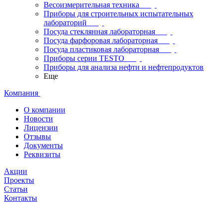
Весоизмерительная техника
Приборы для строительных испытательных
лабораторий
Посуда стеклянная лабораторная
Посуда фарфоровая лабораторная
Посуда пластиковая лабораторная
Приборы серии TESTO
Приборы для анализа нефти и нефтепродуктов
Еще
Компания
О компании
Новости
Лицензии
Отзывы
Документы
Реквизиты
Акции
Проекты
Статьи
Контакты