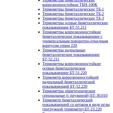
Термометры биметаллические
коррозионностойкие ТБН-100К
Термометры биметаллические ТБ-1
Термометры биметаллические ТБ-2
Термометры биметаллические ТБ-3
Термометры осевые биметаллические
показывающие БТ-51.211
Термометры коррозионностойкие
биметаллические показывающие с
универсальным поворотно-откидным
корпусом серии 220
Термометры радиальные
биметаллические показывающие
БТ-52.211
Термометры коррозионностойкие
осевые биметаллические
показывающие БТ-51.220
Термометр коррозионностойкий
радиальный биметаллический
показывающий БТ-52.220
Термометры общетехнические
специальные (с пружиной) БТ-30.010
Термометр биметаллический
показывающий со штоком в виде иглы
(погружной термометр) БТ-23.220