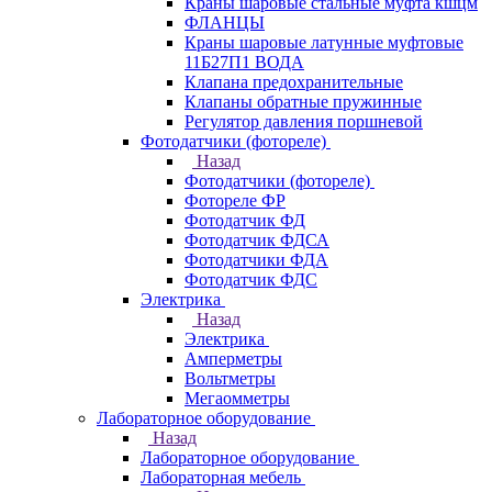
Краны шаровые стальные муфта кшцм
ФЛАНЦЫ
Краны шаровые латунные муфтовые
11Б27П1 ВОДА
Клапана предохранительные
Клапаны обратные пружинные
Регулятор давления поршневой
Фотодатчики (фотореле)
Назад
Фотодатчики (фотореле)
Фотореле ФР
Фотодатчик ФД
Фотодатчик ФДСА
Фотодатчики ФДА
Фотодатчик ФДС
Электрика
Назад
Электрика
Амперметры
Вольтметры
Мегаомметры
Лабораторное оборудование
Назад
Лабораторное оборудование
Лабораторная мебель