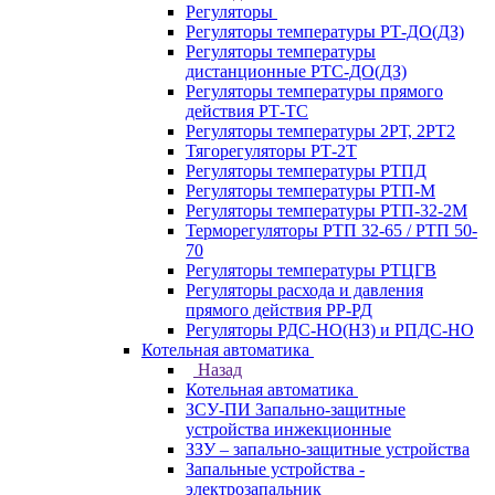
Регуляторы
Регуляторы температуры РТ-ДО(ДЗ)
Регуляторы температуры
дистанционные РТС-ДО(ДЗ)
Регуляторы температуры прямого
действия РТ-ТС
Регуляторы температуры 2РТ, 2РT2
Тягорегуляторы РТ-2Т
Регуляторы температуры РТПД
Регуляторы температуры РТП-M
Регуляторы температуры РТП-32-2М
Терморегуляторы РТП 32-65 / РТП 50-
70
Регуляторы температуры РТЦГВ
Регуляторы расхода и давления
прямого действия РР-РД
Регуляторы РДС-НО(НЗ) и РПДС-НО
Котельная автоматика
Назад
Котельная автоматика
ЗСУ-ПИ Запально-защитные
устройства инжекционные
ЗЗУ – запально-защитные устройства
Запальные устройства -
электрозапальник