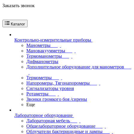
Заказать звонок
Каталог
Контрольно-измерительные приборы
Манометры
Мановакуумметры
Термоманометры
Дифманометры
Дополнительное оборудование для манометров
Термометры
Напоромеры, Тягонапоромеры
Сигнализаторы уровня
Ротаметры
Звонки громкого боя /сирены
Еще
Лабораторное оборудование
Лабораторная мебель
Общелабораторное оборудование
Облучатели бактерицидные и лампы