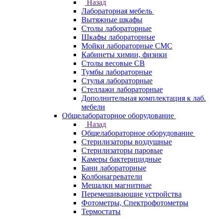
Назад
Лабораторная мебель
Вытяжные шкафы
Столы лабораторные
Шкафы лабораторные
Мойки лабораторные СМС
Кабинеты химии, физики
Столы весовые СВ
Тумбы лабораторные
Стулья лабораторные
Стеллажи лабораторные
Дополнительная комплектация к лаб.
мебели
Общелабораторное оборудование
Назад
Общелабораторное оборудование
Стерилизаторы воздушные
Стерилизаторы паровые
Камеры бактерицидные
Бани лабораторные
Колбонагреватели
Мешалки магнитные
Перемешивающие устройства
Фотометры, Спектрофотометры
Термостаты