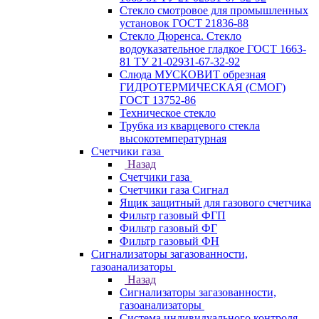
Стекло смотровое для промышленных
установок ГОСТ 21836-88
Стекло Дюренса. Стекло
водоуказательное гладкое ГОСТ 1663-
81 ТУ 21-02931-67-32-92
Слюда МУСКОВИТ обрезная
ГИДРОТЕРМИЧЕСКАЯ (СМОГ)
ГОСТ 13752-86
Техническое стекло
Трубка из кварцевого стекла
высокотемпературная
Счетчики газа
Назад
Счетчики газа
Счетчики газа Сигнал
Ящик защитный для газового счетчика
Фильтр газовый ФГП
Фильтр газовый ФГ
Фильтр газовый ФН
Сигнализаторы загазованности,
газоанализаторы
Назад
Сигнализаторы загазованности,
газоанализаторы
Система индивидуального контроля