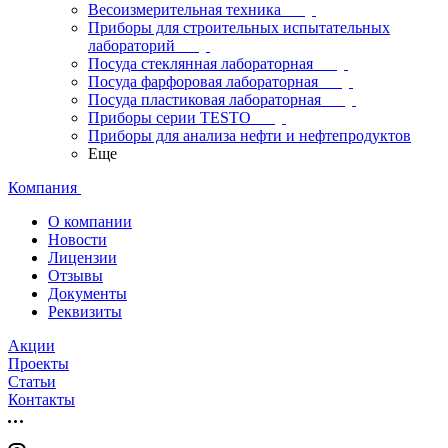
Весоизмерительная техника
Приборы для строительных испытательных
лабораторий
Посуда стеклянная лабораторная
Посуда фарфоровая лабораторная
Посуда пластиковая лабораторная
Приборы серии TESTO
Приборы для анализа нефти и нефтепродуктов
Еще
Компания
О компании
Новости
Лицензии
Отзывы
Документы
Реквизиты
Акции
Проекты
Статьи
Контакты