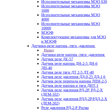
Исполнительные механизмы МЭО 630
Исполнительные механизмы МЭО
1600
Исполнительные механизмы МЭО
4000
Исполнительные механизмы МЭО
10000
МЭОФ
Комплектующие механизмы для МЭО
и МЭОФ
Датчики-реле напора -тяги -давления
Назад
Датчики-реле напора -тяги -давления
Датчик реле ДЕ-57
Датчик реле напора ДН-2-5 ДН-6
ДН-40
Датчик реле тяги ДТ 2-5 ДТ-40
Датчик реле давления ДД-0,25 ДД-1,6
Датчик реле перепада напора ДПН-2-5
Датчик реле напора и тяги ДНТ-1
Датчик реле давления РД-2Р, РД-2-Х
(ДЕМ-102)
Датчик реле давления РДД-2Р,РДД-2-Х
(ДЕМ-202)
Реле давления РД-2-Р Росма