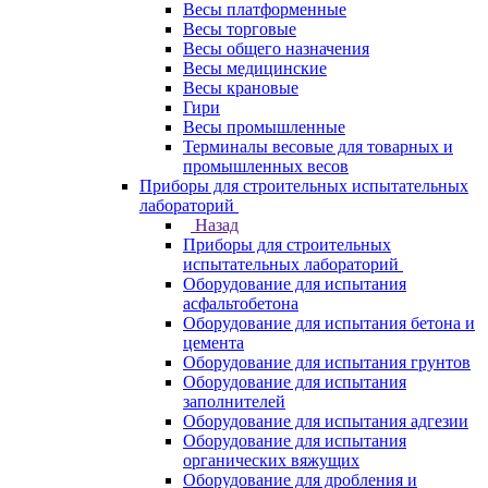
Весы платформенные
Весы торговые
Весы общего назначения
Весы медицинские
Весы крановые
Гири
Весы промышленные
Терминалы весовые для товарных и
промышленных весов
Приборы для строительных испытательных
лабораторий
Назад
Приборы для строительных
испытательных лабораторий
Оборудование для испытания
асфальтобетона
Оборудование для испытания бетона и
цемента
Оборудование для испытания грунтов
Оборудование для испытания
заполнителей
Оборудование для испытания адгезии
Оборудование для испытания
органических вяжущих
Оборудование для дробления и