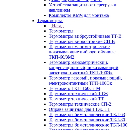
Устройства защиты от перегрузки
давлением
Комплекты КМЧ для монтажа
Термометры
Назад
Термометры
Термометры виброустойчивые ТТ-В
Термометры вибростойкие СП-В
Термометры манометрические
показывающие виброустойчивые
ТКП-60/3М2
Термометр манометрический,
конденсационный, показывающий,
электроконтактный ТКП-100Эк
Термометр газовый, показывающий,
электроконтактный ТГП-100Эк
Термометр ТКП-160Сг-М
Термометр технический ТТЖ
Термометр технический ТТ
Термометры технические СП-2
Оправа защитная для ТТЖ, ТТ
Термометры биметаллические ТБЛ-63
Термометры биметаллические ТБЛ-80
Термометры биметаллические ТБЛ-100