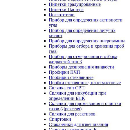
Пипетки градуированные
Пипетки Пастера
Поглотители
Прибор для определения активности
угля
Прибор для определения летучих
кислот
Прибор для определения нитрозамина
Приборы для отбора и хранения проб
газа
Прибор для отмеривания и отбора
жидкостей тип 3
Приборы дозирования жидкости
Пробирки ПЧП
Пробирки стеклянные
Пробки стеклянные, пластмассовые
Склянка тип СВТ
Склянки для инкубации при
определении БПК
Склянки для промывания и очистки
газов (Дрекселя)
Склянки для реактивов
Спиртовки
Стаканчики для взвешивания
Стаканы высокие тип В