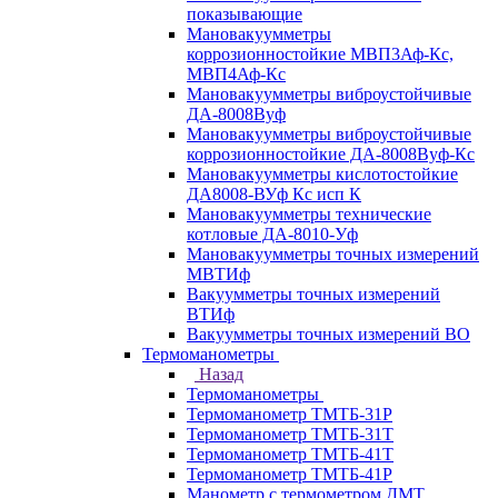
показывающие
Мановакуумметры
коррозионностойкие МВП3Аф-Кс,
МВП4Аф-Кс
Мановакуумметры виброустойчивые
ДА-8008Вуф
Мановакуумметры виброустойчивые
коррозионностойкие ДА-8008Вуф-Кс
Мановакуумметры кислотостойкие
ДА8008-ВУф Кс исп К
Мановакуумметры технические
котловые ДА-8010-Уф
Мановакуумметры точных измерений
МВТИф
Вакуумметры точных измерений
ВТИф
Вакуумметры точных измерений ВО
Термоманометры
Назад
Термоманометры
Термоманометр ТМТБ-31Р
Термоманометр ТМТБ-31Т
Термоманометр ТМТБ-41Т
Термоманометр ТМТБ-41Р
Манометр с термометром ДМТ