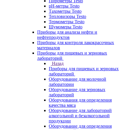
Пирометры Testo
pH-метры Testo
Тахометры Testo
Тепловизоры Testo
Термометры Testo
Шумомеры Testo
Приборы для анализа нефти и
нефтепродуктов
Приборы для контроля лакокрасочных
материалов
Приборы для пищевых и зерновых
лабораторий
Назад
Приборы для пищевых и зерновых
лабораторий
Оборудование для молочной
лаборатории
Оборудование для зерновых
лабораторий
Оборудования для определения
качества мяса
Оборудование для лабораторий
алкогольной и безалкогольной
продукции
Оборудование для определения