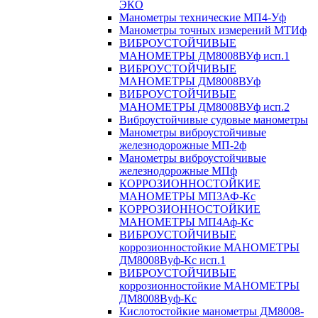
ЭКО
Манометры технические МП4-Уф
Манометры точных измерений МТИф
ВИБРОУСТОЙЧИВЫЕ
МАНОМЕТРЫ ДМ8008ВУф исп.1
ВИБРОУСТОЙЧИВЫЕ
МАНОМЕТРЫ ДМ8008ВУф
ВИБРОУСТОЙЧИВЫЕ
МАНОМЕТРЫ ДМ8008ВУф исп.2
Виброустойчивые судовые манометры
Манометры виброустойчивые
железнодорожные МП-2ф
Манометры виброустойчивые
железнодорожные МПф
КОРРОЗИОННОСТОЙКИЕ
МАНОМЕТРЫ МП3АФ-Кс
КОРРОЗИОННОСТОЙКИЕ
МАНОМЕТРЫ МП4Аф-Кс
ВИБРОУСТОЙЧИВЫЕ
коррозионностойкие МАНОМЕТРЫ
ДМ8008Вуф-Кс исп.1
ВИБРОУСТОЙЧИВЫЕ
коррозионностойкие МАНОМЕТРЫ
ДМ8008Вуф-Кс
Кислотостойкие манометры ДМ8008-