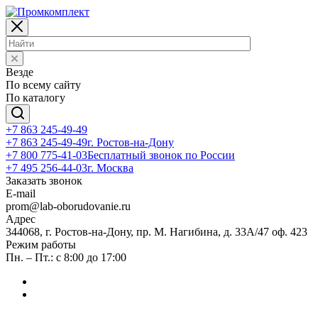
Везде
По всему сайту
По каталогу
+7 863 245-49-49
+7 863 245-49-49
г. Ростов-на-Дону
+7 800 775-41-03
Бесплатный звонок по России
+7 495 256-44-03
г. Москва
Заказать звонок
E-mail
prom@lab-oborudovanie.ru
Адрес
344068, г. Ростов-на-Дону, пр. М. Нагибина, д. 33А/47 оф. 423
Режим работы
Пн. – Пт.: с 8:00 до 17:00