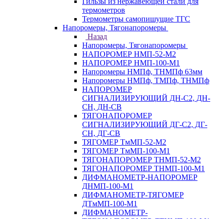
Гильзы из нержавеющей стали для
термометров
Термометры самопишущие ТГС
Напоромеры, Тягонапоромеры
Назад
Напоромеры, Тягонапоромеры
НАПОРОМЕР НМП-52-М2
НАПОРОМЕР НМП-100-М1
Напоромеры НМПф, ТНМПф 63мм
Напоромеры НМПф, ТМПф, ТНМПф
НАПОРОМЕР
СИГНАЛИЗИРУЮЩИЙ ДН-С2, ДН-
СН, ДН-СВ
ТЯГОНАПОРОМЕР
СИГНАЛИЗИРУЮЩИЙ ДГ-С2, ДГ-
СН, ДГ-СВ
ТЯГОМЕР ТмМП-52-М2
ТЯГОМЕР ТмМП-100-М1
ТЯГОНАПОРОМЕР ТНМП-52-М2
ТЯГОНАПОРОМЕР ТНМП-100-М1
ДИФМАНОМЕТР-НАПОРОМЕР
ДНМП-100-М1
ДИФМАНОМЕТР-ТЯГОМЕР
ДТмМП-100-М1
ДИФМАНОМЕТР-