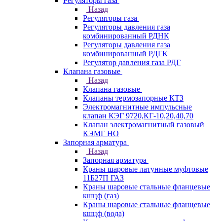
Регуляторы газа
Назад
Регуляторы газа
Регуляторы давления газа
комбинированный РДНК
Регуляторы давления газа
комбинированный РДГК
Регулятор давления газа РДГ
Клапана газовые
Назад
Клапана газовые
Клапаны термозапорные КТЗ
Электромагнитные импульсные
клапан КЭГ 9720,КГ-10,20,40,70
Клапан электромагнитный газовый
КЭМГ НО
Запорная арматура
Назад
Запорная арматура
Краны шаровые латунные муфтовые
11Б27П ГАЗ
Краны шаровые стальные фланцевые
кшцф (газ)
Краны шаровые стальные фланцевые
кшцф (вода)