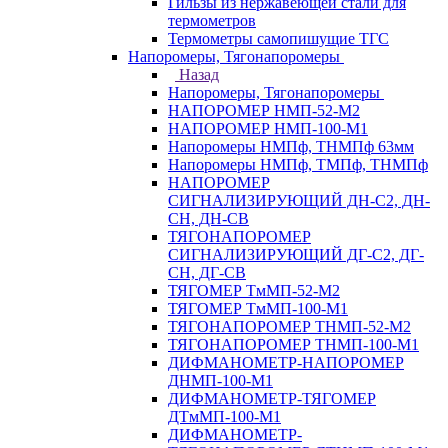
Гильзы из нержавеющей стали для
термометров
Термометры самопишущие ТГС
Напоромеры, Тягонапоромеры
Назад
Напоромеры, Тягонапоромеры
НАПОРОМЕР НМП-52-М2
НАПОРОМЕР НМП-100-М1
Напоромеры НМПф, ТНМПф 63мм
Напоромеры НМПф, ТМПф, ТНМПф
НАПОРОМЕР
СИГНАЛИЗИРУЮЩИЙ ДН-С2, ДН-
СН, ДН-СВ
ТЯГОНАПОРОМЕР
СИГНАЛИЗИРУЮЩИЙ ДГ-С2, ДГ-
СН, ДГ-СВ
ТЯГОМЕР ТмМП-52-М2
ТЯГОМЕР ТмМП-100-М1
ТЯГОНАПОРОМЕР ТНМП-52-М2
ТЯГОНАПОРОМЕР ТНМП-100-М1
ДИФМАНОМЕТР-НАПОРОМЕР
ДНМП-100-М1
ДИФМАНОМЕТР-ТЯГОМЕР
ДТмМП-100-М1
ДИФМАНОМЕТР-