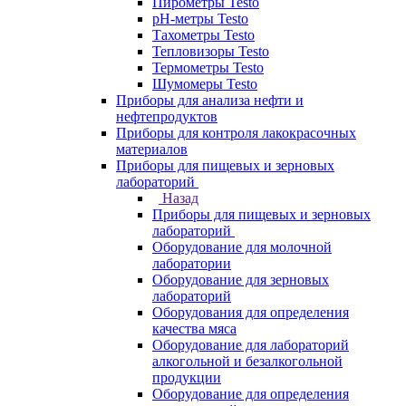
Пирометры Testo
pH-метры Testo
Тахометры Testo
Тепловизоры Testo
Термометры Testo
Шумомеры Testo
Приборы для анализа нефти и
нефтепродуктов
Приборы для контроля лакокрасочных
материалов
Приборы для пищевых и зерновых
лабораторий
Назад
Приборы для пищевых и зерновых
лабораторий
Оборудование для молочной
лаборатории
Оборудование для зерновых
лабораторий
Оборудования для определения
качества мяса
Оборудование для лабораторий
алкогольной и безалкогольной
продукции
Оборудование для определения