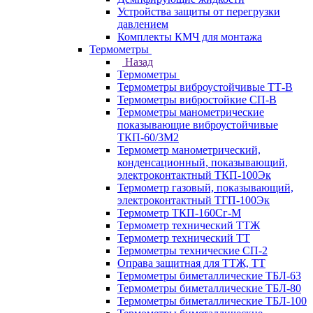
Устройства защиты от перегрузки
давлением
Комплекты КМЧ для монтажа
Термометры
Назад
Термометры
Термометры виброустойчивые ТТ-В
Термометры вибростойкие СП-В
Термометры манометрические
показывающие виброустойчивые
ТКП-60/3М2
Термометр манометрический,
конденсационный, показывающий,
электроконтактный ТКП-100Эк
Термометр газовый, показывающий,
электроконтактный ТГП-100Эк
Термометр ТКП-160Сг-М
Термометр технический ТТЖ
Термометр технический ТТ
Термометры технические СП-2
Оправа защитная для ТТЖ, ТТ
Термометры биметаллические ТБЛ-63
Термометры биметаллические ТБЛ-80
Термометры биметаллические ТБЛ-100