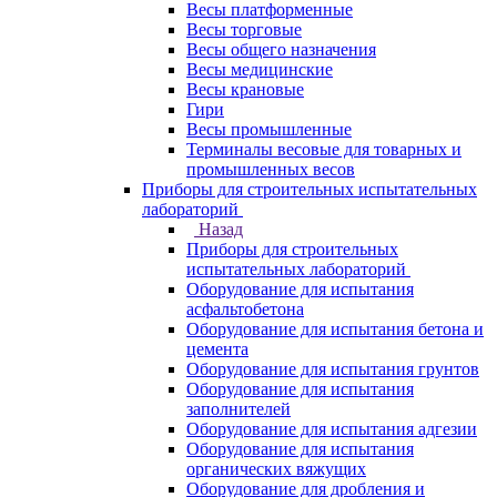
Весы платформенные
Весы торговые
Весы общего назначения
Весы медицинские
Весы крановые
Гири
Весы промышленные
Терминалы весовые для товарных и
промышленных весов
Приборы для строительных испытательных
лабораторий
Назад
Приборы для строительных
испытательных лабораторий
Оборудование для испытания
асфальтобетона
Оборудование для испытания бетона и
цемента
Оборудование для испытания грунтов
Оборудование для испытания
заполнителей
Оборудование для испытания адгезии
Оборудование для испытания
органических вяжущих
Оборудование для дробления и