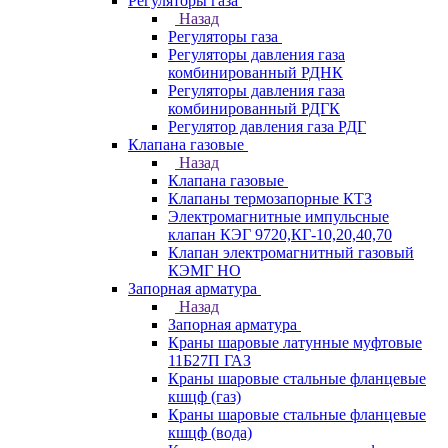
Регуляторы газа
Назад
Регуляторы газа
Регуляторы давления газа
комбинированный РДНК
Регуляторы давления газа
комбинированный РДГК
Регулятор давления газа РДГ
Клапана газовые
Назад
Клапана газовые
Клапаны термозапорные КТЗ
Электромагнитные импульсные
клапан КЭГ 9720,КГ-10,20,40,70
Клапан электромагнитный газовый
КЭМГ НО
Запорная арматура
Назад
Запорная арматура
Краны шаровые латунные муфтовые
11Б27П ГАЗ
Краны шаровые стальные фланцевые
кшцф (газ)
Краны шаровые стальные фланцевые
кшцф (вода)