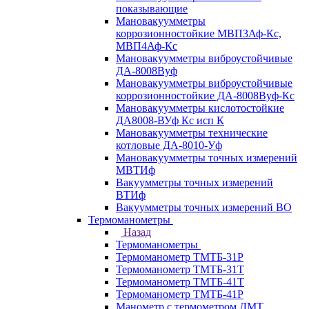
показывающие
Мановакуумметры
коррозионностойкие МВП3Аф-Кс,
МВП4Аф-Кс
Мановакуумметры виброустойчивые
ДА-8008Вуф
Мановакуумметры виброустойчивые
коррозионностойкие ДА-8008Вуф-Кс
Мановакуумметры кислотостойкие
ДА8008-ВУф Кс исп К
Мановакуумметры технические
котловые ДА-8010-Уф
Мановакуумметры точных измерений
МВТИф
Вакуумметры точных измерений
ВТИф
Вакуумметры точных измерений ВО
Термоманометры
Назад
Термоманометры
Термоманометр ТМТБ-31Р
Термоманометр ТМТБ-31Т
Термоманометр ТМТБ-41Т
Термоманометр ТМТБ-41Р
Манометр с термометром ДМТ