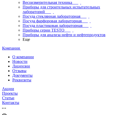
Весоизмерительная техника
Приборы для строительных испытательных
лабораторий
Посуда стеклянная лабораторная
Посуда фарфоровая лабораторная
Посуда пластиковая лабораторная
Приборы серии TESTO
Приборы для анализа нефти и нефтепродуктов
Еще
Компания
О компании
Новости
Лицензии
Отзывы
Документы
Реквизиты
Акции
Проекты
Статьи
Контакты