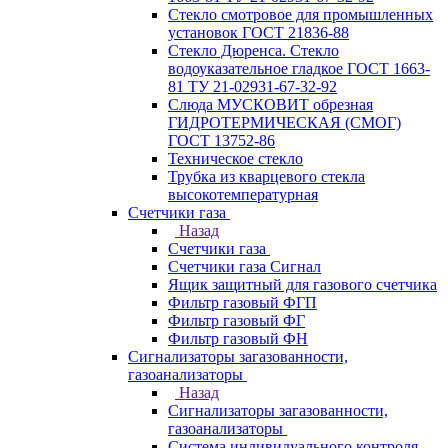
Стекло смотровое для промышленных
установок ГОСТ 21836-88
Стекло Дюренса. Стекло
водоуказательное гладкое ГОСТ 1663-
81 ТУ 21-02931-67-32-92
Слюда МУСКОВИТ обрезная
ГИДРОТЕРМИЧЕСКАЯ (СМОГ)
ГОСТ 13752-86
Техническое стекло
Трубка из кварцевого стекла
высокотемпературная
Счетчики газа
Назад
Счетчики газа
Счетчики газа Сигнал
Ящик защитный для газового счетчика
Фильтр газовый ФГП
Фильтр газовый ФГ
Фильтр газовый ФН
Сигнализаторы загазованности,
газоанализаторы
Назад
Сигнализаторы загазованности,
газоанализаторы
Система индивидуального контроля