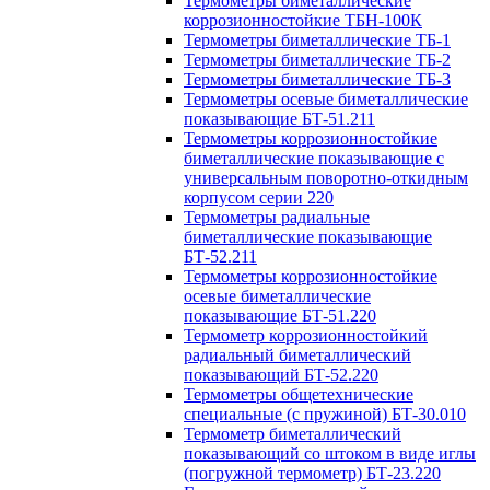
Термометры биметаллические
коррозионностойкие ТБН-100К
Термометры биметаллические ТБ-1
Термометры биметаллические ТБ-2
Термометры биметаллические ТБ-3
Термометры осевые биметаллические
показывающие БТ-51.211
Термометры коррозионностойкие
биметаллические показывающие с
универсальным поворотно-откидным
корпусом серии 220
Термометры радиальные
биметаллические показывающие
БТ-52.211
Термометры коррозионностойкие
осевые биметаллические
показывающие БТ-51.220
Термометр коррозионностойкий
радиальный биметаллический
показывающий БТ-52.220
Термометры общетехнические
специальные (с пружиной) БТ-30.010
Термометр биметаллический
показывающий со штоком в виде иглы
(погружной термометр) БТ-23.220