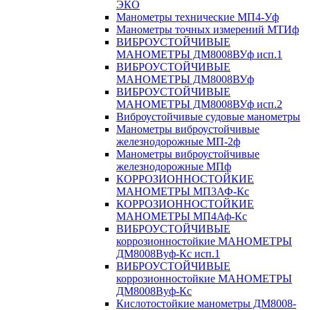
ЭКО
Манометры технические МП4-Уф
Манометры точных измерений МТИф
ВИБРОУСТОЙЧИВЫЕ
МАНОМЕТРЫ ДМ8008ВУф исп.1
ВИБРОУСТОЙЧИВЫЕ
МАНОМЕТРЫ ДМ8008ВУф
ВИБРОУСТОЙЧИВЫЕ
МАНОМЕТРЫ ДМ8008ВУф исп.2
Виброустойчивые судовые манометры
Манометры виброустойчивые
железнодорожные МП-2ф
Манометры виброустойчивые
железнодорожные МПф
КОРРОЗИОННОСТОЙКИЕ
МАНОМЕТРЫ МП3АФ-Кс
КОРРОЗИОННОСТОЙКИЕ
МАНОМЕТРЫ МП4Аф-Кс
ВИБРОУСТОЙЧИВЫЕ
коррозионностойкие МАНОМЕТРЫ
ДМ8008Вуф-Кс исп.1
ВИБРОУСТОЙЧИВЫЕ
коррозионностойкие МАНОМЕТРЫ
ДМ8008Вуф-Кс
Кислотостойкие манометры ДМ8008-