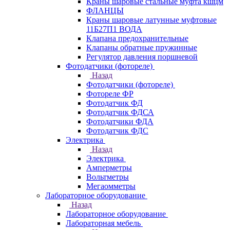
Краны шаровые стальные муфта кшцм
ФЛАНЦЫ
Краны шаровые латунные муфтовые
11Б27П1 ВОДА
Клапана предохранительные
Клапаны обратные пружинные
Регулятор давления поршневой
Фотодатчики (фотореле)
Назад
Фотодатчики (фотореле)
Фотореле ФР
Фотодатчик ФД
Фотодатчик ФДСА
Фотодатчики ФДА
Фотодатчик ФДС
Электрика
Назад
Электрика
Амперметры
Вольтметры
Мегаомметры
Лабораторное оборудование
Назад
Лабораторное оборудование
Лабораторная мебель