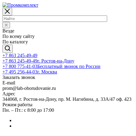
Везде
По всему сайту
По каталогу
+7 863 245-49-49
+7 863 245-49-49
г. Ростов-на-Дону
+7 800 775-41-03
Бесплатный звонок по России
+7 495 256-44-03
г. Москва
Заказать звонок
E-mail
prom@lab-oborudovanie.ru
Адрес
344068, г. Ростов-на-Дону, пр. М. Нагибина, д. 33А/47 оф. 423
Режим работы
Пн. – Пт.: с 8:00 до 17:00