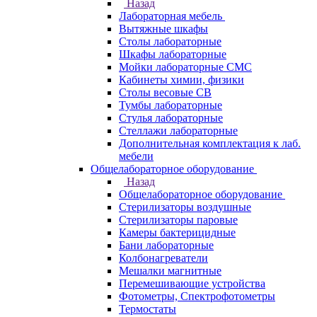
Назад
Лабораторная мебель
Вытяжные шкафы
Столы лабораторные
Шкафы лабораторные
Мойки лабораторные СМС
Кабинеты химии, физики
Столы весовые СВ
Тумбы лабораторные
Стулья лабораторные
Стеллажи лабораторные
Дополнительная комплектация к лаб.
мебели
Общелабораторное оборудование
Назад
Общелабораторное оборудование
Стерилизаторы воздушные
Стерилизаторы паровые
Камеры бактерицидные
Бани лабораторные
Колбонагреватели
Мешалки магнитные
Перемешивающие устройства
Фотометры, Спектрофотометры
Термостаты