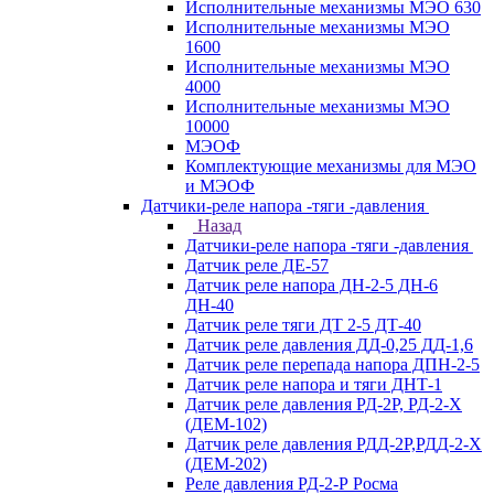
Исполнительные механизмы МЭО 630
Исполнительные механизмы МЭО
1600
Исполнительные механизмы МЭО
4000
Исполнительные механизмы МЭО
10000
МЭОФ
Комплектующие механизмы для МЭО
и МЭОФ
Датчики-реле напора -тяги -давления
Назад
Датчики-реле напора -тяги -давления
Датчик реле ДЕ-57
Датчик реле напора ДН-2-5 ДН-6
ДН-40
Датчик реле тяги ДТ 2-5 ДТ-40
Датчик реле давления ДД-0,25 ДД-1,6
Датчик реле перепада напора ДПН-2-5
Датчик реле напора и тяги ДНТ-1
Датчик реле давления РД-2Р, РД-2-Х
(ДЕМ-102)
Датчик реле давления РДД-2Р,РДД-2-Х
(ДЕМ-202)
Реле давления РД-2-Р Росма