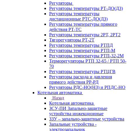
Регуляторы
Регуляторы температуры РТ-ДО(ДЗ)
Регуляторы температуры
дистанционные РТС-ДО(ДЗ)
Регуляторы температуры прямого
действия РТ-ТС
Регуляторы температуры 2РТ, 2РT2
Тягорегуляторы РТ-2Т
Регуляторы температуры РТПД
Регуляторы температуры РТП-M
Регуляторы температуры РТП-32-2М
Терморегуляторы РТП 32-65 / РТП 50-
70
Регуляторы температуры РТЦГВ
Регуляторы расхода и давления
прямого действия РР-РД
Регуляторы РДС-НО(НЗ) и РПДС-НО
Котельная автоматика
Назад
Котельная автоматика
ЗСУ-ПИ Запально-защитные
устройства инжекционные
ЗЗУ – запально-защитные устройства
Запальные устройства -
электрозапальник