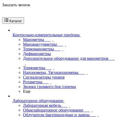
Заказать звонок
Каталог
Контрольно-измерительные приборы
Манометры
Мановакуумметры
Термоманометры
Дифманометры
Дополнительное оборудование для манометров
Термометры
Напоромеры, Тягонапоромеры
Сигнализаторы уровня
Ротаметры
Звонки громкого боя /сирены
Еще
Лабораторное оборудование
Лабораторная мебель
Общелабораторное оборудование
Облучатели бактерицидные и лампы