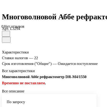
Многоволновой Аббе рефракт
0
Нет отзывов
Арт.
L3294
Характеристики
Ставки налогов
—
22
Срок изготовления ("Общие")
—
Ожидается поступление
Все характеристики
Многоволновой Аббе рефрактометр DR-M4/1550
Временно не поставляем
.
Все описание
По запросу