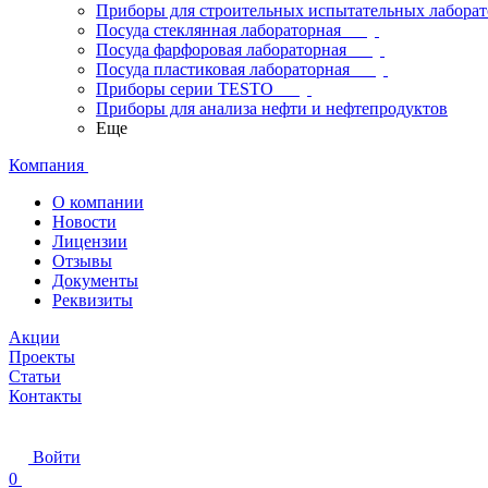
Приборы для строительных испытательных лабора
Посуда стеклянная лабораторная
Посуда фарфоровая лабораторная
Посуда пластиковая лабораторная
Приборы серии TESTO
Приборы для анализа нефти и нефтепродуктов
Еще
Компания
О компании
Новости
Лицензии
Отзывы
Документы
Реквизиты
Акции
Проекты
Статьи
Контакты
Войти
0