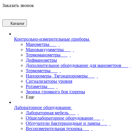
Заказать звонок
Каталог
Контрольно-измерительные приборы
Манометры
Мановакуумметры
Термоманометры
Дифманометры
Дополнительное оборудование для манометров
Термометры
Напоромеры, Тягонапоромеры
Сигнализаторы уровня
Ротаметры
Звонки громкого боя /сирены
Еще
Лабораторное оборудование
Лабораторная мебель
Общелабораторное оборудование
Облучатели бактерицидные и лампы
Весоизмерительная техника