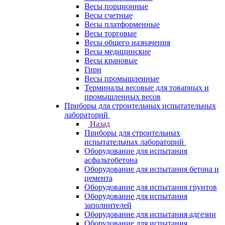
Весы порционные
Весы счетные
Весы платформенные
Весы торговые
Весы общего назначения
Весы медицинские
Весы крановые
Гири
Весы промышленные
Терминалы весовые для товарных и
промышленных весов
Приборы для строительных испытательных
лабораторий
Назад
Приборы для строительных
испытательных лабораторий
Оборудование для испытания
асфальтобетона
Оборудование для испытания бетона и
цемента
Оборудование для испытания грунтов
Оборудование для испытания
заполнителей
Оборудование для испытания адгезии
Оборудование для испытания