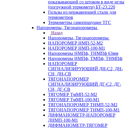
показывающий со штоком в виде иглы
(погружной термометр) БТ-23.220
Гильзы из нержавеющей стали для
термометров
Термометры самопишущие ТГС
Напоромеры, Тягонапоромеры
Назад
Напоромеры, Тягонапоромеры
НАПОРОМЕР НМП-52-М2
НАПОРОМЕР НМП-100-М1
Напоромеры НМПф, ТНМПф 63мм
Напоромеры НМПф, ТМПф, ТНМПф
НАПОРОМЕР
СИГНАЛИЗИРУЮЩИЙ ДН-С2, ДН-
СН, ДН-СВ
ТЯГОНАПОРОМЕР
СИГНАЛИЗИРУЮЩИЙ ДГ-С2, ДГ-
СН, ДГ-СВ
ТЯГОМЕР ТмМП-52-М2
ТЯГОМЕР ТмМП-100-М1
ТЯГОНАПОРОМЕР ТНМП-52-М2
ТЯГОНАПОРОМЕР ТНМП-100-М1
ДИФМАНОМЕТР-НАПОРОМЕР
ДНМП-100-М1
ДИФМАНОМЕТР-ТЯГОМЕР