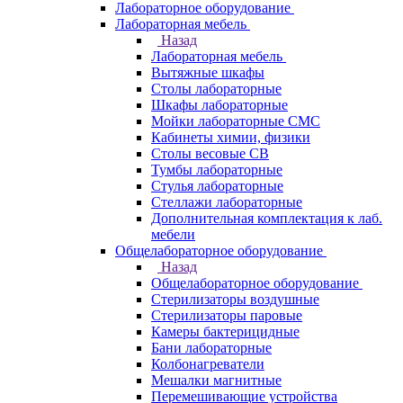
Лабораторное оборудование
Лабораторная мебель
Назад
Лабораторная мебель
Вытяжные шкафы
Столы лабораторные
Шкафы лабораторные
Мойки лабораторные СМС
Кабинеты химии, физики
Столы весовые СВ
Тумбы лабораторные
Стулья лабораторные
Стеллажи лабораторные
Дополнительная комплектация к лаб.
мебели
Общелабораторное оборудование
Назад
Общелабораторное оборудование
Стерилизаторы воздушные
Стерилизаторы паровые
Камеры бактерицидные
Бани лабораторные
Колбонагреватели
Мешалки магнитные
Перемешивающие устройства