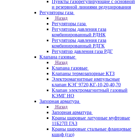
Пункты газорегулирующие с основной
и резервной линиями редуцирования
Регуляторы газа
Назад
Регуляторы газа
Регуляторы давления газа
комбинированный РДНК
Регуляторы давления газа
комбинированный РДГК
Регулятор давления газа РДГ
Клапана газовые
Назад
Клапана газовые
Клапаны термозапорные КТЗ
Электромагнитные импульсные
клапан КЭГ 9720,КГ-10,20,40,70
Клапан электромагнитный газовый
КЭМГ НО
Запорная арматура
Назад
Запорная арматура
Краны шаровые латунные муфтовые
11Б27П ГАЗ
Краны шаровые стальные фланцевые
кшцф (газ)