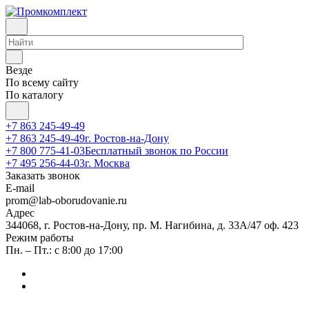
Везде
По всему сайту
По каталогу
+7 863 245-49-49
+7 863 245-49-49
г. Ростов-на-Дону
+7 800 775-41-03
Бесплатный звонок по России
+7 495 256-44-03
г. Москва
Заказать звонок
E-mail
prom@lab-oborudovanie.ru
Адрес
344068, г. Ростов-на-Дону, пр. М. Нагибина, д. 33А/47 оф. 423
Режим работы
Пн. – Пт.: с 8:00 до 17:00