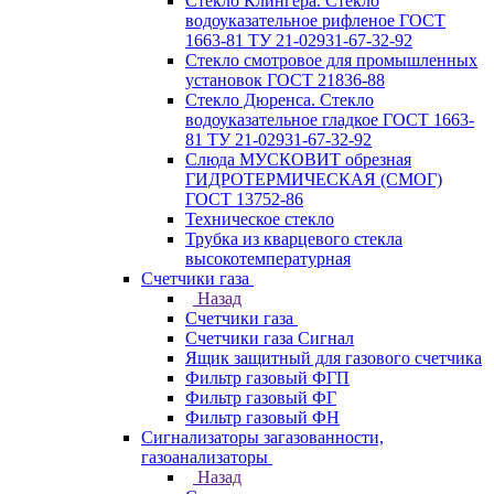
Стекло Клингера. Стекло
водоуказательное рифленое ГОСТ
1663-81 ТУ 21-02931-67-32-92
Стекло смотровое для промышленных
установок ГОСТ 21836-88
Стекло Дюренса. Стекло
водоуказательное гладкое ГОСТ 1663-
81 ТУ 21-02931-67-32-92
Слюда МУСКОВИТ обрезная
ГИДРОТЕРМИЧЕСКАЯ (СМОГ)
ГОСТ 13752-86
Техническое стекло
Трубка из кварцевого стекла
высокотемпературная
Счетчики газа
Назад
Счетчики газа
Счетчики газа Сигнал
Ящик защитный для газового счетчика
Фильтр газовый ФГП
Фильтр газовый ФГ
Фильтр газовый ФН
Сигнализаторы загазованности,
газоанализаторы
Назад