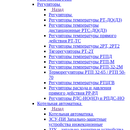
Регуляторы
Назад
Регуляторы
Регуляторы температуры РТ-ДО(ДЗ)
Регуляторы температуры
дистанционные РТС-ДО(ДЗ)
Регуляторы температуры прямого
действия РТ-ТС
Регуляторы температуры 2РТ, 2РT2
Тягорегуляторы РТ-2Т
Регуляторы температуры РТПД
Регуляторы температуры РТП-M
Регуляторы температуры РТП-32-2М
Терморегуляторы РТП 32-65 / РТП 50-
70
Регуляторы температуры РТЦГВ
Регуляторы расхода и давления
прямого действия РР-РД
Регуляторы РДС-НО(НЗ) и РПДС-НО
Котельная автоматика
Назад
Котельная автоматика
ЗСУ-ПИ Запально-защитные
устройства инжекционные
ЗЗУ – запально-защитные устройства