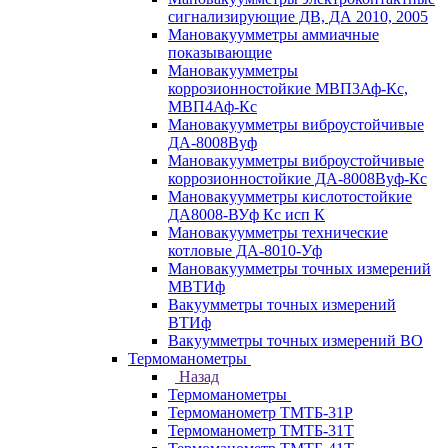
сигнализирующие ДВ, ДА 2010, 2005
Мановакуумметры аммиачные
показывающие
Мановакуумметры
коррозионностойкие МВП3Аф-Кс,
МВП4Аф-Кс
Мановакуумметры виброустойчивые
ДА-8008Вуф
Мановакуумметры виброустойчивые
коррозионностойкие ДА-8008Вуф-Кс
Мановакуумметры кислотостойкие
ДА8008-ВУф Кс исп К
Мановакуумметры технические
котловые ДА-8010-Уф
Мановакуумметры точных измерений
МВТИф
Вакуумметры точных измерений
ВТИф
Вакуумметры точных измерений ВО
Термоманометры
Назад
Термоманометры
Термоманометр ТМТБ-31Р
Термоманометр ТМТБ-31Т