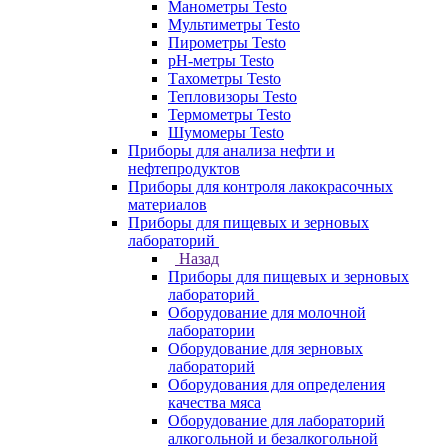
Манометры Testo
Мультиметры Testo
Пирометры Testo
pH-метры Testo
Тахометры Testo
Тепловизоры Testo
Термометры Testo
Шумомеры Testo
Приборы для анализа нефти и
нефтепродуктов
Приборы для контроля лакокрасочных
материалов
Приборы для пищевых и зерновых
лабораторий
Назад
Приборы для пищевых и зерновых
лабораторий
Оборудование для молочной
лаборатории
Оборудование для зерновых
лабораторий
Оборудования для определения
качества мяса
Оборудование для лабораторий
алкогольной и безалкогольной