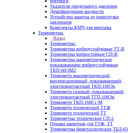
Фитинги
Указатели предельного давления
Демпфирующие жидкости
Устройства защиты от перегрузки
давлением
Комплекты КМЧ для монтажа
Термометры
Назад
Термометры
Термометры виброустойчивые ТТ-В
Термометры вибростойкие СП-В
Термометры манометрические
показывающие виброустойчивые
ТКП-60/3М2
Термометр манометрический,
конденсационный, показывающий,
электроконтактный ТКП-100Эк
Термометр газовый, показывающий,
электроконтактный ТГП-100Эк
Термометр ТКП-160Сг-М
Термометр технический ТТЖ
Термометр технический ТТ
Термометры технические СП-2
Оправа защитная для ТТЖ, ТТ
Термометры биметаллические ТБЛ-63