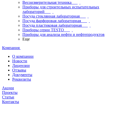
Весоизмерительная техника
Приборы для строительных испытательных
лабораторий
Посуда стеклянная лабораторная
Посуда фарфоровая лабораторная
Посуда пластиковая лабораторная
Приборы серии TESTO
Приборы для анализа нефти и нефтепродуктов
Еще
Компания
О компании
Новости
Лицензии
Отзывы
Документы
Реквизиты
Акции
Проекты
Статьи
Контакты