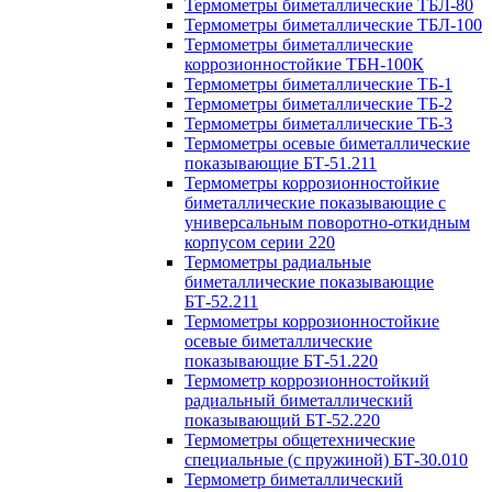
Термометры биметаллические ТБЛ-80
Термометры биметаллические ТБЛ-100
Термометры биметаллические
коррозионностойкие ТБН-100К
Термометры биметаллические ТБ-1
Термометры биметаллические ТБ-2
Термометры биметаллические ТБ-3
Термометры осевые биметаллические
показывающие БТ-51.211
Термометры коррозионностойкие
биметаллические показывающие с
универсальным поворотно-откидным
корпусом серии 220
Термометры радиальные
биметаллические показывающие
БТ-52.211
Термометры коррозионностойкие
осевые биметаллические
показывающие БТ-51.220
Термометр коррозионностойкий
радиальный биметаллический
показывающий БТ-52.220
Термометры общетехнические
специальные (с пружиной) БТ-30.010
Термометр биметаллический