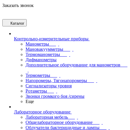
Заказать звонок
Каталог
Контрольно-измерительные приборы
Манометры
Мановакуумметры
Термоманометры
Дифманометры
Дополнительное оборудование для манометров
Термометры
Напоромеры, Тягонапоромеры
Сигнализаторы уровня
Ротаметры
Звонки громкого боя /сирены
Еще
Лабораторное оборудование
Лабораторная мебель
Общелабораторное оборудование
Облучатели бактерицидные и лампы