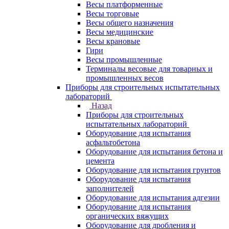
Весы платформенные
Весы торговые
Весы общего назначения
Весы медицинские
Весы крановые
Гири
Весы промышленные
Терминалы весовые для товарных и
промышленных весов
Приборы для строительных испытательных
лабораторий
Назад
Приборы для строительных
испытательных лабораторий
Оборудование для испытания
асфальтобетона
Оборудование для испытания бетона и
цемента
Оборудование для испытания грунтов
Оборудование для испытания
заполнителей
Оборудование для испытания адгезии
Оборудование для испытания
органических вяжущих
Оборудование для дробления и