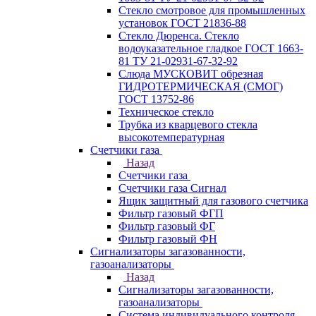
Стекло смотровое для промышленных
установок ГОСТ 21836-88
Стекло Дюренса. Стекло
водоуказательное гладкое ГОСТ 1663-
81 ТУ 21-02931-67-32-92
Слюда МУСКОВИТ обрезная
ГИДРОТЕРМИЧЕСКАЯ (СМОГ)
ГОСТ 13752-86
Техническое стекло
Трубка из кварцевого стекла
высокотемпературная
Счетчики газа
Назад
Счетчики газа
Счетчики газа Сигнал
Ящик защитный для газового счетчика
Фильтр газовый ФГП
Фильтр газовый ФГ
Фильтр газовый ФН
Сигнализаторы загазованности,
газоанализаторы
Назад
Сигнализаторы загазованности,
газоанализаторы
Система индивидуального контроля