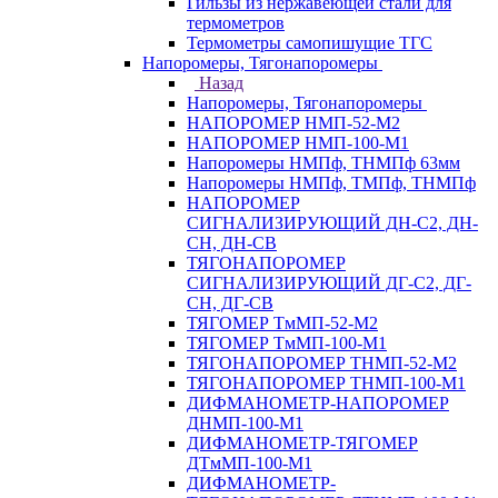
Гильзы из нержавеющей стали для
термометров
Термометры самопишущие ТГС
Напоромеры, Тягонапоромеры
Назад
Напоромеры, Тягонапоромеры
НАПОРОМЕР НМП-52-М2
НАПОРОМЕР НМП-100-М1
Напоромеры НМПф, ТНМПф 63мм
Напоромеры НМПф, ТМПф, ТНМПф
НАПОРОМЕР
СИГНАЛИЗИРУЮЩИЙ ДН-С2, ДН-
СН, ДН-СВ
ТЯГОНАПОРОМЕР
СИГНАЛИЗИРУЮЩИЙ ДГ-С2, ДГ-
СН, ДГ-СВ
ТЯГОМЕР ТмМП-52-М2
ТЯГОМЕР ТмМП-100-М1
ТЯГОНАПОРОМЕР ТНМП-52-М2
ТЯГОНАПОРОМЕР ТНМП-100-М1
ДИФМАНОМЕТР-НАПОРОМЕР
ДНМП-100-М1
ДИФМАНОМЕТР-ТЯГОМЕР
ДТмМП-100-М1
ДИФМАНОМЕТР-