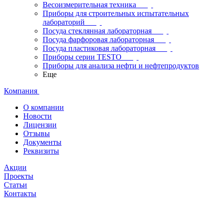
Весоизмерительная техника
Приборы для строительных испытательных
лабораторий
Посуда стеклянная лабораторная
Посуда фарфоровая лабораторная
Посуда пластиковая лабораторная
Приборы серии TESTO
Приборы для анализа нефти и нефтепродуктов
Еще
Компания
О компании
Новости
Лицензии
Отзывы
Документы
Реквизиты
Акции
Проекты
Статьи
Контакты