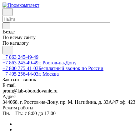
Везде
По всему сайту
По каталогу
+7 863 245-49-49
+7 863 245-49-49
г. Ростов-на-Дону
+7 800 775-41-03
Бесплатный звонок по России
+7 495 256-44-03
г. Москва
Заказать звонок
E-mail
prom@lab-oborudovanie.ru
Адрес
344068, г. Ростов-на-Дону, пр. М. Нагибина, д. 33А/47 оф. 423
Режим работы
Пн. – Пт.: с 8:00 до 17:00