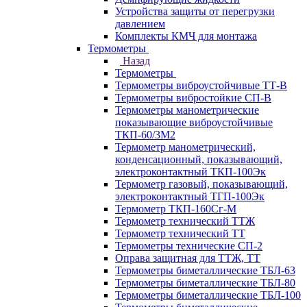
Устройства защиты от перегрузки
давлением
Комплекты КМЧ для монтажа
Термометры
Назад
Термометры
Термометры виброустойчивые ТТ-В
Термометры вибростойкие СП-В
Термометры манометрические
показывающие виброустойчивые
ТКП-60/3М2
Термометр манометрический,
конденсационный, показывающий,
электроконтактный ТКП-100Эк
Термометр газовый, показывающий,
электроконтактный ТГП-100Эк
Термометр ТКП-160Сг-М
Термометр технический ТТЖ
Термометр технический ТТ
Термометры технические СП-2
Оправа защитная для ТТЖ, ТТ
Термометры биметаллические ТБЛ-63
Термометры биметаллические ТБЛ-80
Термометры биметаллические ТБЛ-100