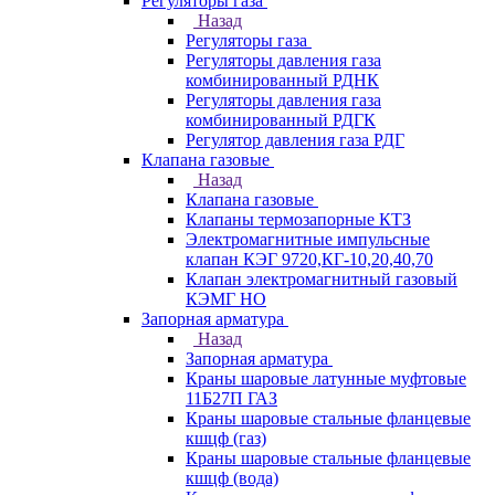
Регуляторы газа
Назад
Регуляторы газа
Регуляторы давления газа
комбинированный РДНК
Регуляторы давления газа
комбинированный РДГК
Регулятор давления газа РДГ
Клапана газовые
Назад
Клапана газовые
Клапаны термозапорные КТЗ
Электромагнитные импульсные
клапан КЭГ 9720,КГ-10,20,40,70
Клапан электромагнитный газовый
КЭМГ НО
Запорная арматура
Назад
Запорная арматура
Краны шаровые латунные муфтовые
11Б27П ГАЗ
Краны шаровые стальные фланцевые
кшцф (газ)
Краны шаровые стальные фланцевые
кшцф (вода)