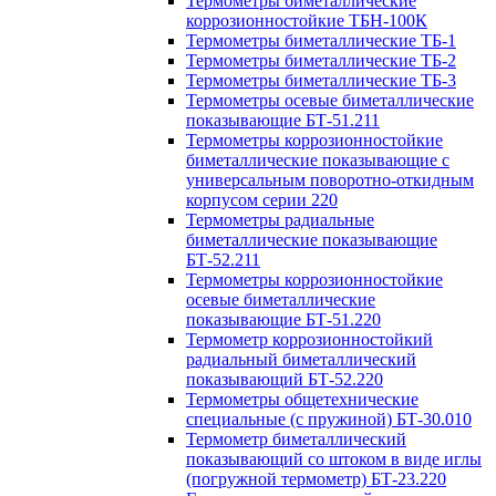
Термометры биметаллические
коррозионностойкие ТБН-100К
Термометры биметаллические ТБ-1
Термометры биметаллические ТБ-2
Термометры биметаллические ТБ-3
Термометры осевые биметаллические
показывающие БТ-51.211
Термометры коррозионностойкие
биметаллические показывающие с
универсальным поворотно-откидным
корпусом серии 220
Термометры радиальные
биметаллические показывающие
БТ-52.211
Термометры коррозионностойкие
осевые биметаллические
показывающие БТ-51.220
Термометр коррозионностойкий
радиальный биметаллический
показывающий БТ-52.220
Термометры общетехнические
специальные (с пружиной) БТ-30.010
Термометр биметаллический
показывающий со штоком в виде иглы
(погружной термометр) БТ-23.220