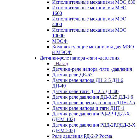
Исполнительные механизмы МЭО 630
Исполнительные механизмы МЭО
1600
Исполнительные механизмы МЭО
4000
Исполнительные механизмы МЭО
10000
МЭОФ
Комплектующие механизмы для МЭО
и МЭОФ
Датчики-реле напора -тяги -давления
Назад
Датчики-реле напора -тяги -давления
Датчик реле ДЕ-57
Датчик реле напора ДН-2-5 ДН-6
ДН-40
Датчик реле тяги ДТ 2-5 ДТ-40
Датчик реле давления ДД-0,25 ДД-1,6
Датчик реле перепада напора ДПН-2-5
Датчик реле напора и тяги ДНТ-1
Датчик реле давления РД-2Р, РД-2-Х
(ДЕМ-102)
Датчик реле давления РДД-2Р,РДД-2-Х
(ДЕМ-202)
Реле давления РД-2-Р Росма