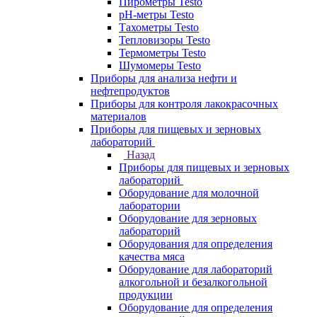
Пирометры Testo
pH-метры Testo
Тахометры Testo
Тепловизоры Testo
Термометры Testo
Шумомеры Testo
Приборы для анализа нефти и
нефтепродуктов
Приборы для контроля лакокрасочных
материалов
Приборы для пищевых и зерновых
лабораторий
Назад
Приборы для пищевых и зерновых
лабораторий
Оборудование для молочной
лаборатории
Оборудование для зерновых
лабораторий
Оборудования для определения
качества мяса
Оборудование для лабораторий
алкогольной и безалкогольной
продукции
Оборудование для определения