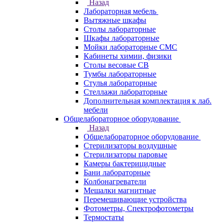
Назад
Лабораторная мебель
Вытяжные шкафы
Столы лабораторные
Шкафы лабораторные
Мойки лабораторные СМС
Кабинеты химии, физики
Столы весовые СВ
Тумбы лабораторные
Стулья лабораторные
Стеллажи лабораторные
Дополнительная комплектация к лаб.
мебели
Общелабораторное оборудование
Назад
Общелабораторное оборудование
Стерилизаторы воздушные
Стерилизаторы паровые
Камеры бактерицидные
Бани лабораторные
Колбонагреватели
Мешалки магнитные
Перемешивающие устройства
Фотометры, Спектрофотометры
Термостаты