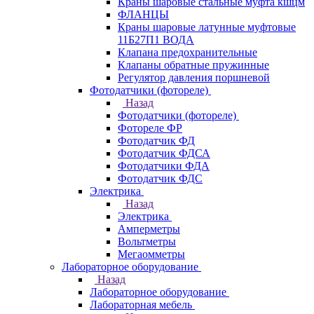
Краны шаровые стальные муфта кшцм
ФЛАНЦЫ
Краны шаровые латунные муфтовые
11Б27П1 ВОДА
Клапана предохранительные
Клапаны обратные пружинные
Регулятор давления поршневой
Фотодатчики (фотореле)
Назад
Фотодатчики (фотореле)
Фотореле ФР
Фотодатчик ФД
Фотодатчик ФДСА
Фотодатчики ФДА
Фотодатчик ФДС
Электрика
Назад
Электрика
Амперметры
Вольтметры
Мегаомметры
Лабораторное оборудование
Назад
Лабораторное оборудование
Лабораторная мебель