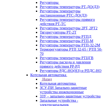
Регуляторы
Регуляторы температуры РТ-ДО(ДЗ)
Регуляторы температуры
дистанционные РТС-ДО(ДЗ)
Регуляторы температуры прямого
действия РТ-ТС
Регуляторы температуры 2РТ, 2РT2
Тягорегуляторы РТ-2Т
Регуляторы температуры РТПД
Регуляторы температуры РТП-M
Регуляторы температуры РТП-32-2М
Терморегуляторы РТП 32-65 / РТП 50-
70
Регуляторы температуры РТЦГВ
Регуляторы расхода и давления
прямого действия РР-РД
Регуляторы РДС-НО(НЗ) и РПДС-НО
Котельная автоматика
Назад
Котельная автоматика
ЗСУ-ПИ Запально-защитные
устройства инжекционные
ЗЗУ – запально-защитные устройства
Запальные устройства -
электрозапальник