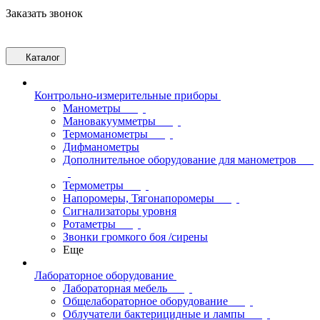
Заказать звонок
Каталог
Контрольно-измерительные приборы
Манометры
Мановакуумметры
Термоманометры
Дифманометры
Дополнительное оборудование для манометров
Термометры
Напоромеры, Тягонапоромеры
Сигнализаторы уровня
Ротаметры
Звонки громкого боя /сирены
Еще
Лабораторное оборудование
Лабораторная мебель
Общелабораторное оборудование
Облучатели бактерицидные и лампы