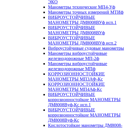
ЭКО
Манометры технические МП4-Уф
Манометры точных измерений МТИф
ВИБРОУСТОЙЧИВЫЕ
МАНОМЕТРЫ ДМ8008ВУф исп.1
ВИБРОУСТОЙЧИВЫЕ
МАНОМЕТРЫ ДМ8008ВУф
ВИБРОУСТОЙЧИВЫЕ
МАНОМЕТРЫ ДМ8008ВУф исп.2
Виброустойчивые судовые манометры
Манометры виброустойчивые
железнодорожные МП-2ф
Манометры виброустойчивые
железнодорожные МПф
КОРРОЗИОННОСТОЙКИЕ
МАНОМЕТРЫ МП3АФ-Кс
КОРРОЗИОННОСТОЙКИЕ
МАНОМЕТРЫ МП4Аф-Кс
ВИБРОУСТОЙЧИВЫЕ
коррозионностойкие МАНОМЕТРЫ
ДМ8008Вуф-Кс исп.1
ВИБРОУСТОЙЧИВЫЕ
коррозионностойкие МАНОМЕТРЫ
ДМ8008Вуф-Кс
Кислотостойкие манометры ДМ8008-