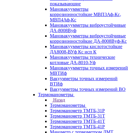
показывающие
Мановакуумметры
коррозионностойкие МВП3Аф-Кс,
МВП4Аф-Кс
Мановакуумметры виброустойчивые
ДА-8008Вуф
Мановакуумметры виброустойчивые
коррозионностойкие ДА-8008Вуф-Кс
Мановакуумметры кислотостойкие
ДА8008-ВУф Кс исп К
Мановакуумметры технические
котловые ДА-8010-Уф
Мановакуумметры точных измерений
МВТИф
Вакуумметры точных измерений
ВТИф
Вакуумметры точных измерений ВО
Термоманометры
Назад
Термоманометры
Термоманометр ТМТБ-31Р
Термоманометр ТМТБ-31Т
Термоманометр ТМТБ-41Т
Термоманометр ТМТБ-41Р
Манометр с термометром ДМТ