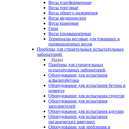
Весы платформенные
Весы торговые
Весы общего назначения
Весы медицинские
Весы крановые
Гири
Весы промышленные
Терминалы весовые для товарных и
промышленных весов
Приборы для строительных испытательных
лабораторий
Назад
Приборы для строительных
испытательных лабораторий
Оборудование для испытания
асфальтобетона
Оборудование для испытания бетона и
цемента
Оборудование для испытания грунтов
Оборудование для испытания
заполнителей
Оборудование для испытания адгезии
Оборудование для испытания
органических вяжущих
Оборудование для дробления и