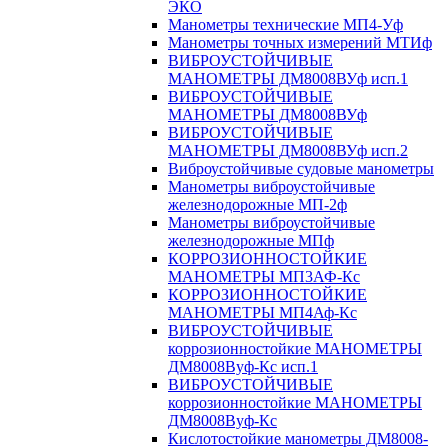
ЭКО
Манометры технические МП4-Уф
Манометры точных измерений МТИф
ВИБРОУСТОЙЧИВЫЕ
МАНОМЕТРЫ ДМ8008ВУф исп.1
ВИБРОУСТОЙЧИВЫЕ
МАНОМЕТРЫ ДМ8008ВУф
ВИБРОУСТОЙЧИВЫЕ
МАНОМЕТРЫ ДМ8008ВУф исп.2
Виброустойчивые судовые манометры
Манометры виброустойчивые
железнодорожные МП-2ф
Манометры виброустойчивые
железнодорожные МПф
КОРРОЗИОННОСТОЙКИЕ
МАНОМЕТРЫ МП3АФ-Кс
КОРРОЗИОННОСТОЙКИЕ
МАНОМЕТРЫ МП4Аф-Кс
ВИБРОУСТОЙЧИВЫЕ
коррозионностойкие МАНОМЕТРЫ
ДМ8008Вуф-Кс исп.1
ВИБРОУСТОЙЧИВЫЕ
коррозионностойкие МАНОМЕТРЫ
ДМ8008Вуф-Кс
Кислотостойкие манометры ДМ8008-