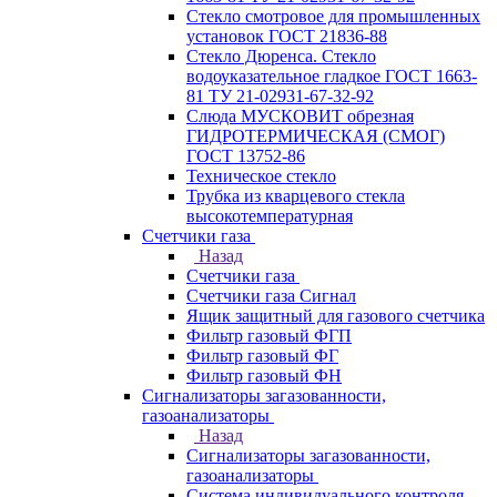
Стекло смотровое для промышленных
установок ГОСТ 21836-88
Стекло Дюренса. Стекло
водоуказательное гладкое ГОСТ 1663-
81 ТУ 21-02931-67-32-92
Слюда МУСКОВИТ обрезная
ГИДРОТЕРМИЧЕСКАЯ (СМОГ)
ГОСТ 13752-86
Техническое стекло
Трубка из кварцевого стекла
высокотемпературная
Счетчики газа
Назад
Счетчики газа
Счетчики газа Сигнал
Ящик защитный для газового счетчика
Фильтр газовый ФГП
Фильтр газовый ФГ
Фильтр газовый ФН
Сигнализаторы загазованности,
газоанализаторы
Назад
Сигнализаторы загазованности,
газоанализаторы
Система индивидуального контроля