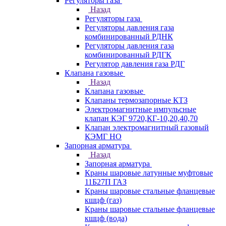
Регуляторы газа
Назад
Регуляторы газа
Регуляторы давления газа
комбинированный РДНК
Регуляторы давления газа
комбинированный РДГК
Регулятор давления газа РДГ
Клапана газовые
Назад
Клапана газовые
Клапаны термозапорные КТЗ
Электромагнитные импульсные
клапан КЭГ 9720,КГ-10,20,40,70
Клапан электромагнитный газовый
КЭМГ НО
Запорная арматура
Назад
Запорная арматура
Краны шаровые латунные муфтовые
11Б27П ГАЗ
Краны шаровые стальные фланцевые
кшцф (газ)
Краны шаровые стальные фланцевые
кшцф (вода)