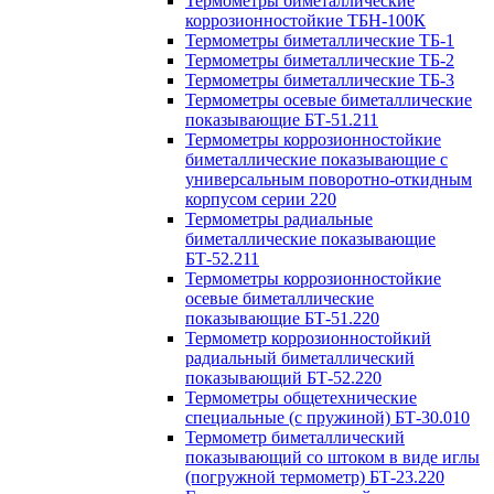
Термометры биметаллические
коррозионностойкие ТБН-100К
Термометры биметаллические ТБ-1
Термометры биметаллические ТБ-2
Термометры биметаллические ТБ-3
Термометры осевые биметаллические
показывающие БТ-51.211
Термометры коррозионностойкие
биметаллические показывающие с
универсальным поворотно-откидным
корпусом серии 220
Термометры радиальные
биметаллические показывающие
БТ-52.211
Термометры коррозионностойкие
осевые биметаллические
показывающие БТ-51.220
Термометр коррозионностойкий
радиальный биметаллический
показывающий БТ-52.220
Термометры общетехнические
специальные (с пружиной) БТ-30.010
Термометр биметаллический
показывающий со штоком в виде иглы
(погружной термометр) БТ-23.220