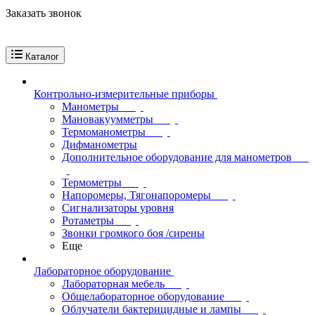
Заказать звонок
Каталог
Контрольно-измерительные приборы
Манометры
Мановакуумметры
Термоманометры
Дифманометры
Дополнительное оборудование для манометров
Термометры
Напоромеры, Тягонапоромеры
Сигнализаторы уровня
Ротаметры
Звонки громкого боя /сирены
Еще
Лабораторное оборудование
Лабораторная мебель
Общелабораторное оборудование
Облучатели бактерицидные и лампы