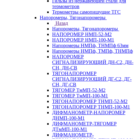
Гильзы из нержавеющей стали для
термометров
Термометры самопишущие ТГС
Напоромеры, Тягонапоромеры
Назад
Напоромеры, Тягонапоромеры
НАПОРОМЕР НМП-52-М2
НАПОРОМЕР НМП-100-М1
Напоромеры НМПф, ТНМПф 63мм
Напоромеры НМПф, ТМПф, ТНМПф
НАПОРОМЕР
СИГНАЛИЗИРУЮЩИЙ ДН-С2, ДН-
СН, ДН-СВ
ТЯГОНАПОРОМЕР
СИГНАЛИЗИРУЮЩИЙ ДГ-С2, ДГ-
СН, ДГ-СВ
ТЯГОМЕР ТмМП-52-М2
ТЯГОМЕР ТмМП-100-М1
ТЯГОНАПОРОМЕР ТНМП-52-М2
ТЯГОНАПОРОМЕР ТНМП-100-М1
ДИФМАНОМЕТР-НАПОРОМЕР
ДНМП-100-М1
ДИФМАНОМЕТР-ТЯГОМЕР
ДТмМП-100-М1
ДИФМАНОМЕТР-