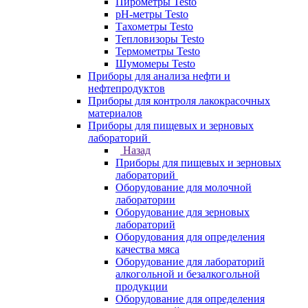
Пирометры Testo
pH-метры Testo
Тахометры Testo
Тепловизоры Testo
Термометры Testo
Шумомеры Testo
Приборы для анализа нефти и
нефтепродуктов
Приборы для контроля лакокрасочных
материалов
Приборы для пищевых и зерновых
лабораторий
Назад
Приборы для пищевых и зерновых
лабораторий
Оборудование для молочной
лаборатории
Оборудование для зерновых
лабораторий
Оборудования для определения
качества мяса
Оборудование для лабораторий
алкогольной и безалкогольной
продукции
Оборудование для определения