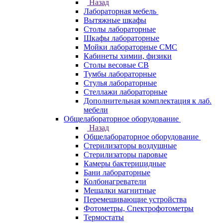
Назад
Лабораторная мебель
Вытяжные шкафы
Столы лабораторные
Шкафы лабораторные
Мойки лабораторные СМС
Кабинеты химии, физики
Столы весовые СВ
Тумбы лабораторные
Стулья лабораторные
Стеллажи лабораторные
Дополнительная комплектация к лаб.
мебели
Общелабораторное оборудование
Назад
Общелабораторное оборудование
Стерилизаторы воздушные
Стерилизаторы паровые
Камеры бактерицидные
Бани лабораторные
Колбонагреватели
Мешалки магнитные
Перемешивающие устройства
Фотометры, Спектрофотометры
Термостаты