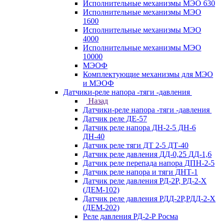
Исполнительные механизмы МЭО 630
Исполнительные механизмы МЭО
1600
Исполнительные механизмы МЭО
4000
Исполнительные механизмы МЭО
10000
МЭОФ
Комплектующие механизмы для МЭО
и МЭОФ
Датчики-реле напора -тяги -давления
Назад
Датчики-реле напора -тяги -давления
Датчик реле ДЕ-57
Датчик реле напора ДН-2-5 ДН-6
ДН-40
Датчик реле тяги ДТ 2-5 ДТ-40
Датчик реле давления ДД-0,25 ДД-1,6
Датчик реле перепада напора ДПН-2-5
Датчик реле напора и тяги ДНТ-1
Датчик реле давления РД-2Р, РД-2-Х
(ДЕМ-102)
Датчик реле давления РДД-2Р,РДД-2-Х
(ДЕМ-202)
Реле давления РД-2-Р Росма