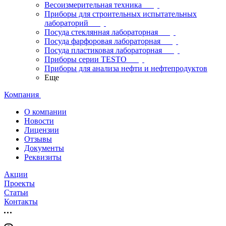
Весоизмерительная техника
Приборы для строительных испытательных
лабораторий
Посуда стеклянная лабораторная
Посуда фарфоровая лабораторная
Посуда пластиковая лабораторная
Приборы серии TESTO
Приборы для анализа нефти и нефтепродуктов
Еще
Компания
О компании
Новости
Лицензии
Отзывы
Документы
Реквизиты
Акции
Проекты
Статьи
Контакты