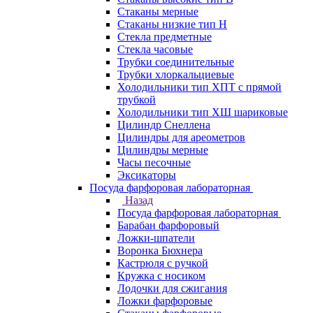
Стаканы мерные
Стаканы низкие тип Н
Стекла предметные
Стекла часовые
Трубки соединительные
Трубки хлоркальциевые
Холодильники тип ХПТ с прямой
трубкой
Холодильники тип ХШ шариковые
Цилиндр Снеллена
Цилиндры для ареометров
Цилиндры мерные
Часы песочные
Эксикаторы
Посуда фарфоровая лабораторная
Назад
Посуда фарфоровая лабораторная
Барабан фарфоровый
Ложки-шпатели
Воронка Бюхнера
Кастрюля с ручкой
Кружка с носиком
Лодочки для сжигания
Ложки фарфоровые