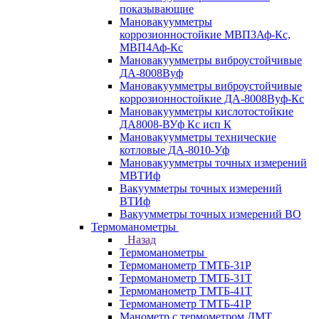
показывающие
Мановакуумметры
коррозионностойкие МВП3Аф-Кс,
МВП4Аф-Кс
Мановакуумметры виброустойчивые
ДА-8008Вуф
Мановакуумметры виброустойчивые
коррозионностойкие ДА-8008Вуф-Кс
Мановакуумметры кислотостойкие
ДА8008-ВУф Кс исп К
Мановакуумметры технические
котловые ДА-8010-Уф
Мановакуумметры точных измерений
МВТИф
Вакуумметры точных измерений
ВТИф
Вакуумметры точных измерений ВО
Термоманометры
Назад
Термоманометры
Термоманометр ТМТБ-31Р
Термоманометр ТМТБ-31Т
Термоманометр ТМТБ-41Т
Термоманометр ТМТБ-41Р
Манометр с термометром ДМТ