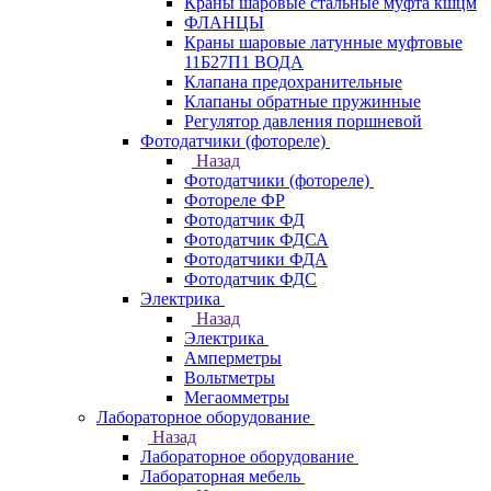
Краны шаровые стальные муфта кшцм
ФЛАНЦЫ
Краны шаровые латунные муфтовые
11Б27П1 ВОДА
Клапана предохранительные
Клапаны обратные пружинные
Регулятор давления поршневой
Фотодатчики (фотореле)
Назад
Фотодатчики (фотореле)
Фотореле ФР
Фотодатчик ФД
Фотодатчик ФДСА
Фотодатчики ФДА
Фотодатчик ФДС
Электрика
Назад
Электрика
Амперметры
Вольтметры
Мегаомметры
Лабораторное оборудование
Назад
Лабораторное оборудование
Лабораторная мебель