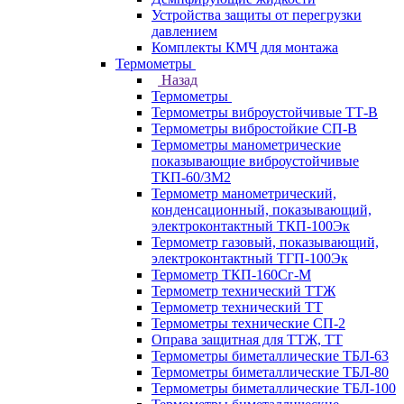
Устройства защиты от перегрузки
давлением
Комплекты КМЧ для монтажа
Термометры
Назад
Термометры
Термометры виброустойчивые ТТ-В
Термометры вибростойкие СП-В
Термометры манометрические
показывающие виброустойчивые
ТКП-60/3М2
Термометр манометрический,
конденсационный, показывающий,
электроконтактный ТКП-100Эк
Термометр газовый, показывающий,
электроконтактный ТГП-100Эк
Термометр ТКП-160Сг-М
Термометр технический ТТЖ
Термометр технический ТТ
Термометры технические СП-2
Оправа защитная для ТТЖ, ТТ
Термометры биметаллические ТБЛ-63
Термометры биметаллические ТБЛ-80
Термометры биметаллические ТБЛ-100