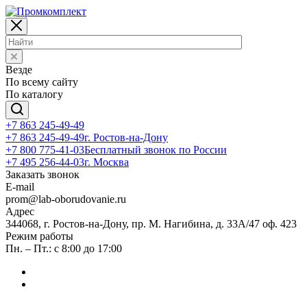
Везде
По всему сайту
По каталогу
+7 863 245-49-49
+7 863 245-49-49
г. Ростов-на-Дону
+7 800 775-41-03
Бесплатный звонок по России
+7 495 256-44-03
г. Москва
Заказать звонок
E-mail
prom@lab-oborudovanie.ru
Адрес
344068, г. Ростов-на-Дону, пр. М. Нагибина, д. 33А/47 оф. 423
Режим работы
Пн. – Пт.: с 8:00 до 17:00