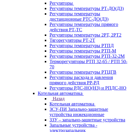
Регуляторы
Регуляторы температуры РТ-ДО(ДЗ)
Регуляторы температуры
дистанционные РТС-ДО(ДЗ)
Регуляторы температуры прямого
действия РТ-ТС
Регуляторы температуры 2РТ, 2РT2
Тягорегуляторы РТ-2Т
Регуляторы температуры РТПД
Регуляторы температуры РТП-M
Регуляторы температуры РТП-32-2М
Терморегуляторы РТП 32-65 / РТП 50-
70
Регуляторы температуры РТЦГВ
Регуляторы расхода и давления
прямого действия РР-РД
Регуляторы РДС-НО(НЗ) и РПДС-НО
Котельная автоматика
Назад
Котельная автоматика
ЗСУ-ПИ Запально-защитные
устройства инжекционные
ЗЗУ – запально-защитные устройства
Запальные устройства -
электрозапальник