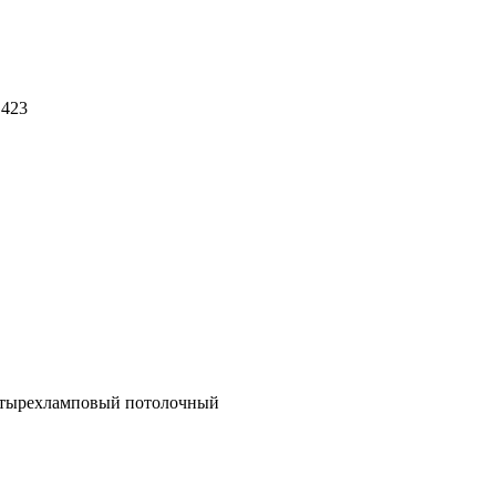
 423
етырехламповый потолочный