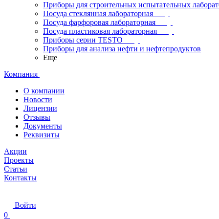
Приборы для строительных испытательных лабора
Посуда стеклянная лабораторная
Посуда фарфоровая лабораторная
Посуда пластиковая лабораторная
Приборы серии TESTO
Приборы для анализа нефти и нефтепродуктов
Еще
Компания
О компании
Новости
Лицензии
Отзывы
Документы
Реквизиты
Акции
Проекты
Статьи
Контакты
Войти
0