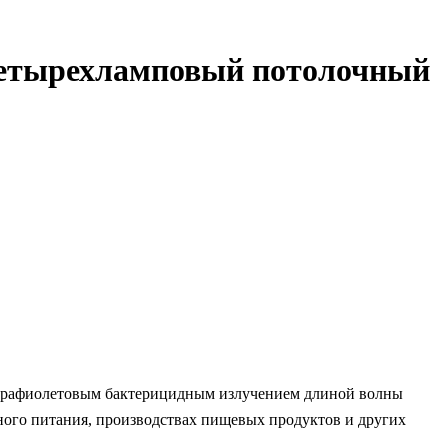
четырехламповый потолочный
ьтрафиолетовым бактерицидным излучением длиной волны
ного питания, производствах пищевых продуктов и других