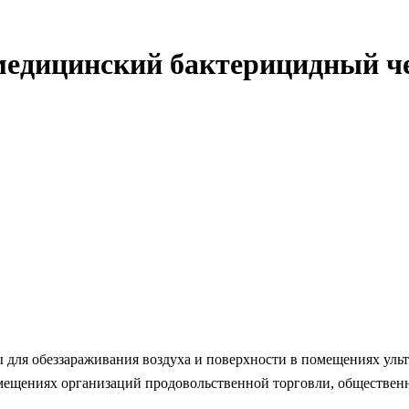
медицинский бактерицидный 
 для обеззараживания воздуха и поверхности в помещениях ул
омещениях организаций продовольственной торговли, обществен