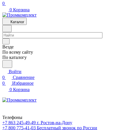
0
0
Корзина
Каталог
Везде
По всему сайту
По каталогу
Войти
0
Сравнение
0
Избранное
0
Корзина
Телефоны
+7 863 245-49-49
г. Ростов-на-Дону
+7 800 775-41-03
Бесплатный звонок по России