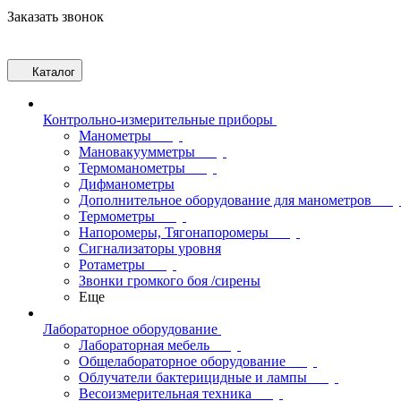
Заказать звонок
Каталог
Контрольно-измерительные приборы
Манометры
Мановакуумметры
Термоманометры
Дифманометры
Дополнительное оборудование для манометров
Термометры
Напоромеры, Тягонапоромеры
Сигнализаторы уровня
Ротаметры
Звонки громкого боя /сирены
Еще
Лабораторное оборудование
Лабораторная мебель
Общелабораторное оборудование
Облучатели бактерицидные и лампы
Весоизмерительная техника