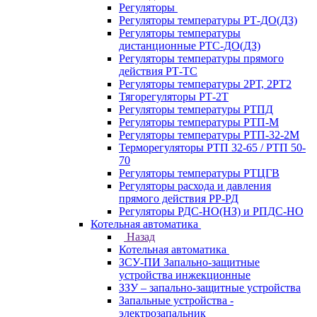
Регуляторы
Регуляторы температуры РТ-ДО(ДЗ)
Регуляторы температуры
дистанционные РТС-ДО(ДЗ)
Регуляторы температуры прямого
действия РТ-ТС
Регуляторы температуры 2РТ, 2РT2
Тягорегуляторы РТ-2Т
Регуляторы температуры РТПД
Регуляторы температуры РТП-M
Регуляторы температуры РТП-32-2М
Терморегуляторы РТП 32-65 / РТП 50-
70
Регуляторы температуры РТЦГВ
Регуляторы расхода и давления
прямого действия РР-РД
Регуляторы РДС-НО(НЗ) и РПДС-НО
Котельная автоматика
Назад
Котельная автоматика
ЗСУ-ПИ Запально-защитные
устройства инжекционные
ЗЗУ – запально-защитные устройства
Запальные устройства -
электрозапальник