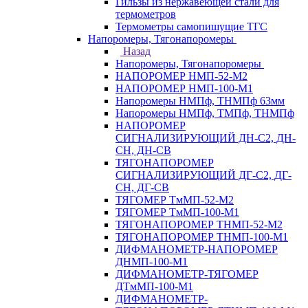
Гильзы из нержавеющей стали для
термометров
Термометры самопишущие ТГС
Напоромеры, Тягонапоромеры
Назад
Напоромеры, Тягонапоромеры
НАПОРОМЕР НМП-52-М2
НАПОРОМЕР НМП-100-М1
Напоромеры НМПф, ТНМПф 63мм
Напоромеры НМПф, ТМПф, ТНМПф
НАПОРОМЕР
СИГНАЛИЗИРУЮЩИЙ ДН-С2, ДН-
СН, ДН-СВ
ТЯГОНАПОРОМЕР
СИГНАЛИЗИРУЮЩИЙ ДГ-С2, ДГ-
СН, ДГ-СВ
ТЯГОМЕР ТмМП-52-М2
ТЯГОМЕР ТмМП-100-М1
ТЯГОНАПОРОМЕР ТНМП-52-М2
ТЯГОНАПОРОМЕР ТНМП-100-М1
ДИФМАНОМЕТР-НАПОРОМЕР
ДНМП-100-М1
ДИФМАНОМЕТР-ТЯГОМЕР
ДТмМП-100-М1
ДИФМАНОМЕТР-