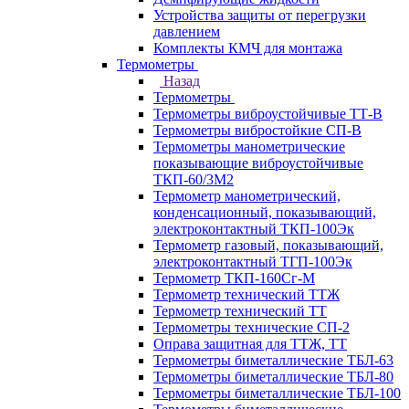
Устройства защиты от перегрузки
давлением
Комплекты КМЧ для монтажа
Термометры
Назад
Термометры
Термометры виброустойчивые ТТ-В
Термометры вибростойкие СП-В
Термометры манометрические
показывающие виброустойчивые
ТКП-60/3М2
Термометр манометрический,
конденсационный, показывающий,
электроконтактный ТКП-100Эк
Термометр газовый, показывающий,
электроконтактный ТГП-100Эк
Термометр ТКП-160Сг-М
Термометр технический ТТЖ
Термометр технический ТТ
Термометры технические СП-2
Оправа защитная для ТТЖ, ТТ
Термометры биметаллические ТБЛ-63
Термометры биметаллические ТБЛ-80
Термометры биметаллические ТБЛ-100