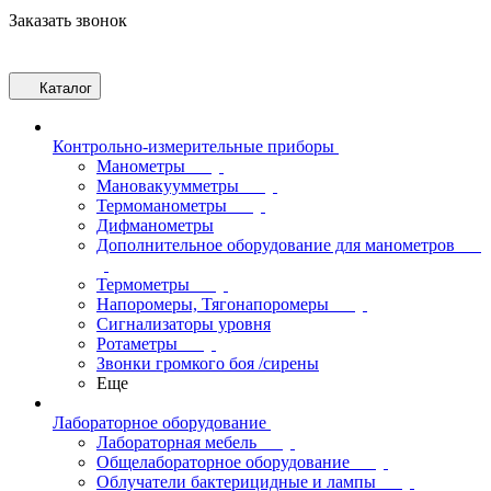
Заказать звонок
Каталог
Контрольно-измерительные приборы
Манометры
Мановакуумметры
Термоманометры
Дифманометры
Дополнительное оборудование для манометров
Термометры
Напоромеры, Тягонапоромеры
Сигнализаторы уровня
Ротаметры
Звонки громкого боя /сирены
Еще
Лабораторное оборудование
Лабораторная мебель
Общелабораторное оборудование
Облучатели бактерицидные и лампы