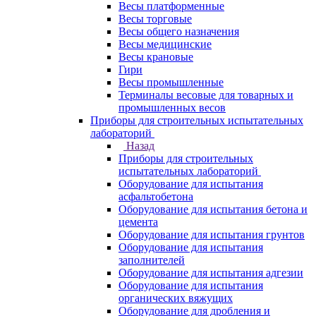
Весы платформенные
Весы торговые
Весы общего назначения
Весы медицинские
Весы крановые
Гири
Весы промышленные
Терминалы весовые для товарных и
промышленных весов
Приборы для строительных испытательных
лабораторий
Назад
Приборы для строительных
испытательных лабораторий
Оборудование для испытания
асфальтобетона
Оборудование для испытания бетона и
цемента
Оборудование для испытания грунтов
Оборудование для испытания
заполнителей
Оборудование для испытания адгезии
Оборудование для испытания
органических вяжущих
Оборудование для дробления и