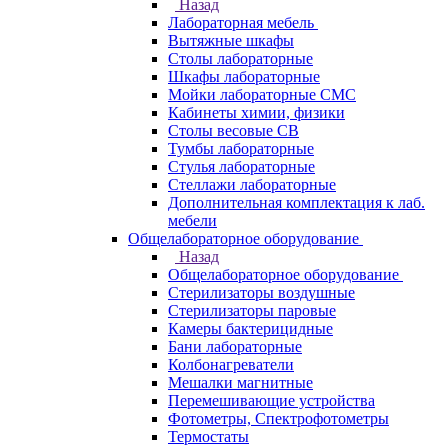
Назад
Лабораторная мебель
Вытяжные шкафы
Столы лабораторные
Шкафы лабораторные
Мойки лабораторные СМС
Кабинеты химии, физики
Столы весовые СВ
Тумбы лабораторные
Стулья лабораторные
Стеллажи лабораторные
Дополнительная комплектация к лаб.
мебели
Общелабораторное оборудование
Назад
Общелабораторное оборудование
Стерилизаторы воздушные
Стерилизаторы паровые
Камеры бактерицидные
Бани лабораторные
Колбонагреватели
Мешалки магнитные
Перемешивающие устройства
Фотометры, Спектрофотометры
Термостаты