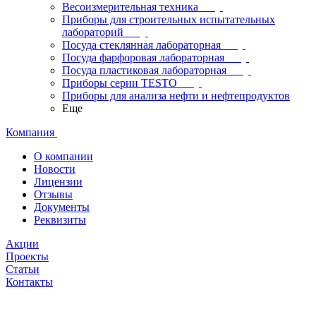
Весоизмерительная техника
Приборы для строительных испытательных
лабораторий
Посуда стеклянная лабораторная
Посуда фарфоровая лабораторная
Посуда пластиковая лабораторная
Приборы серии TESTO
Приборы для анализа нефти и нефтепродуктов
Еще
Компания
О компании
Новости
Лицензии
Отзывы
Документы
Реквизиты
Акции
Проекты
Статьи
Контакты