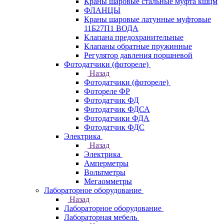
Краны шаровые стальные муфта кшцм
ФЛАНЦЫ
Краны шаровые латунные муфтовые
11Б27П1 ВОДА
Клапана предохранительные
Клапаны обратные пружинные
Регулятор давления поршневой
Фотодатчики (фотореле)
Назад
Фотодатчики (фотореле)
Фотореле ФР
Фотодатчик ФД
Фотодатчик ФДСА
Фотодатчики ФДА
Фотодатчик ФДС
Электрика
Назад
Электрика
Амперметры
Вольтметры
Мегаомметры
Лабораторное оборудование
Назад
Лабораторное оборудование
Лабораторная мебель