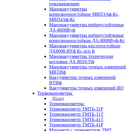
показывающие
Мановакуумметры
коррозионностойкие МВП3Аф-Кс,
МВП4Аф-Кс
Мановакуумметры виброустойчивые
ДА-8008Вуф
Мановакуумметры виброустойчивые
коррозионностойкие ДА-8008Вуф-Кс
Мановакуумметры кислотостойкие
ДА8008-ВУф Кс исп К
Мановакуумметры технические
котловые ДА-8010-Уф
Мановакуумметры точных измерений
МВТИф
Вакуумметры точных измерений
ВТИф
Вакуумметры точных измерений ВО
Термоманометры
Назад
Термоманометры
Термоманометр ТМТБ-31Р
Термоманометр ТМТБ-31Т
Термоманометр ТМТБ-41Т
Термоманометр ТМТБ-41Р
Манометр с термометром ДМТ