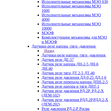
Исполнительные механизмы МЭО 630
Исполнительные механизмы МЭО
1600
Исполнительные механизмы МЭО
4000
Исполнительные механизмы МЭО
10000
МЭОФ
Комплектующие механизмы для МЭО
и МЭОФ
Датчики-реле напора -тяги -давления
Назад
Датчики-реле напора -тяги -давления
Датчик реле ДЕ-57
Датчик реле напора ДН-2-5 ДН-6
ДН-40
Датчик реле тяги ДТ 2-5 ДТ-40
Датчик реле давления ДД-0,25 ДД-1,6
Датчик реле перепада напора ДПН-2-5
Датчик реле напора и тяги ДНТ-1
Датчик реле давления РД-2Р, РД-2-Х
(ДЕМ-102)
Датчик реле давления РДД-2Р,РДД-2-Х
(ДЕМ-202)
Реле давления РД-2-Р Росма