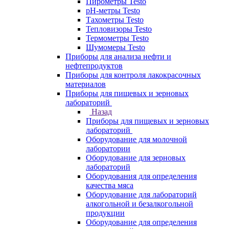
Пирометры Testo
pH-метры Testo
Тахометры Testo
Тепловизоры Testo
Термометры Testo
Шумомеры Testo
Приборы для анализа нефти и
нефтепродуктов
Приборы для контроля лакокрасочных
материалов
Приборы для пищевых и зерновых
лабораторий
Назад
Приборы для пищевых и зерновых
лабораторий
Оборудование для молочной
лаборатории
Оборудование для зерновых
лабораторий
Оборудования для определения
качества мяса
Оборудование для лабораторий
алкогольной и безалкогольной
продукции
Оборудование для определения