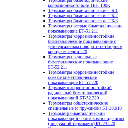
Термометры биметаллические
коррозионностойкие ТБН-100К
Термометры биметаллические ТБ-1
Термометры биметаллические ТБ-2
Термометры биметаллические ТБ-3
Термометры осевые биметаллические
показывающие БТ-51.211
Термометры коррозионностойкие
биметаллические показывающие с
универсальным поворотно-откидным
корпусом серии 220
Термометры радиальные
биметаллические показывающие
БТ-52.211
Термометры коррозионностойкие
осевые биметаллические
показывающие БТ-51.220
Термометр коррозионностойкий
радиальный биметаллический
показывающий БТ-52.220
Термометры общетехнические
специальные (с пружиной) БТ-30.010
Термометр биметаллический
показывающий со штоком в виде иглы
(погружной термометр) БТ-23.220