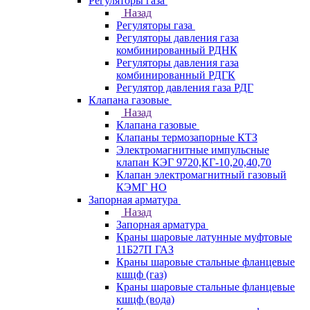
Регуляторы газа
Назад
Регуляторы газа
Регуляторы давления газа
комбинированный РДНК
Регуляторы давления газа
комбинированный РДГК
Регулятор давления газа РДГ
Клапана газовые
Назад
Клапана газовые
Клапаны термозапорные КТЗ
Электромагнитные импульсные
клапан КЭГ 9720,КГ-10,20,40,70
Клапан электромагнитный газовый
КЭМГ НО
Запорная арматура
Назад
Запорная арматура
Краны шаровые латунные муфтовые
11Б27П ГАЗ
Краны шаровые стальные фланцевые
кшцф (газ)
Краны шаровые стальные фланцевые
кшцф (вода)