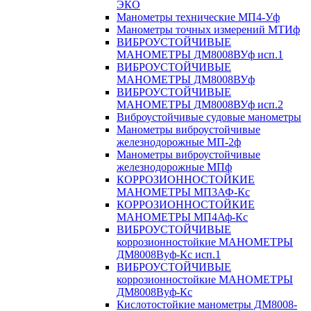
ЭКО
Манометры технические МП4-Уф
Манометры точных измерений МТИф
ВИБРОУСТОЙЧИВЫЕ
МАНОМЕТРЫ ДМ8008ВУф исп.1
ВИБРОУСТОЙЧИВЫЕ
МАНОМЕТРЫ ДМ8008ВУф
ВИБРОУСТОЙЧИВЫЕ
МАНОМЕТРЫ ДМ8008ВУф исп.2
Виброустойчивые судовые манометры
Манометры виброустойчивые
железнодорожные МП-2ф
Манометры виброустойчивые
железнодорожные МПф
КОРРОЗИОННОСТОЙКИЕ
МАНОМЕТРЫ МП3АФ-Кс
КОРРОЗИОННОСТОЙКИЕ
МАНОМЕТРЫ МП4Аф-Кс
ВИБРОУСТОЙЧИВЫЕ
коррозионностойкие МАНОМЕТРЫ
ДМ8008Вуф-Кс исп.1
ВИБРОУСТОЙЧИВЫЕ
коррозионностойкие МАНОМЕТРЫ
ДМ8008Вуф-Кс
Кислотостойкие манометры ДМ8008-