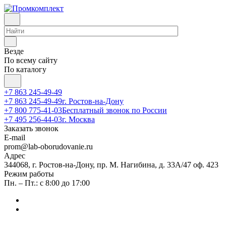
Везде
По всему сайту
По каталогу
+7 863 245-49-49
+7 863 245-49-49
г. Ростов-на-Дону
+7 800 775-41-03
Бесплатный звонок по России
+7 495 256-44-03
г. Москва
Заказать звонок
E-mail
prom@lab-oborudovanie.ru
Адрес
344068, г. Ростов-на-Дону, пр. М. Нагибина, д. 33А/47 оф. 423
Режим работы
Пн. – Пт.: с 8:00 до 17:00