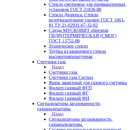
Стекло смотровое для промышленных
установок ГОСТ 21836-88
Стекло Дюренса. Стекло
водоуказательное гладкое ГОСТ 1663-
81 ТУ 21-02931-67-32-92
Слюда МУСКОВИТ обрезная
ГИДРОТЕРМИЧЕСКАЯ (СМОГ)
ГОСТ 13752-86
Техническое стекло
Трубка из кварцевого стекла
высокотемпературная
Счетчики газа
Назад
Счетчики газа
Счетчики газа Сигнал
Ящик защитный для газового счетчика
Фильтр газовый ФГП
Фильтр газовый ФГ
Фильтр газовый ФН
Сигнализаторы загазованности,
газоанализаторы
Назад
Сигнализаторы загазованности,
газоанализаторы
Система индивидуального контроля