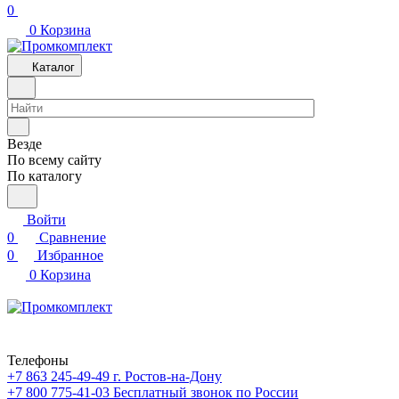
0
0
Корзина
Каталог
Везде
По всему сайту
По каталогу
Войти
0
Сравнение
0
Избранное
0
Корзина
Телефоны
+7 863 245-49-49
г. Ростов-на-Дону
+7 800 775-41-03
Бесплатный звонок по России