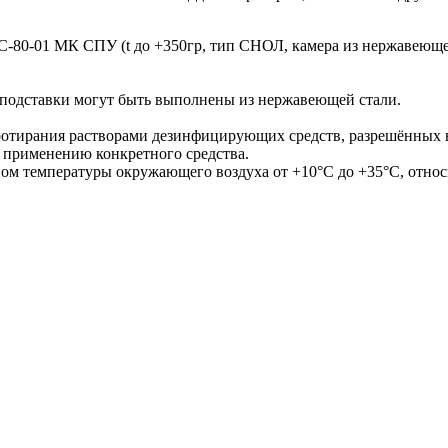
80-01 МК СПУ (t до +350гр, тип СНОЛ, камера из нержавеющей 
 подставки могут быть выполнены из нержавеющей стали.
ротирания растворами дезинфицирующих средств, разрешённых 
 применению конкретного средства.
ном температуры окружающего воздуха от +10°С до +35°С, отно