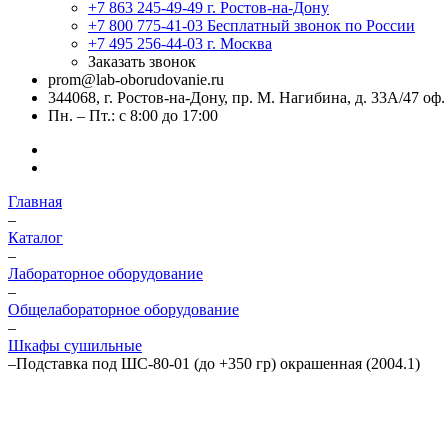
+7 863 245-49-49
г. Ростов-на-Дону
+7 800 775-41-03
Бесплатный звонок по России
+7 495 256-44-03
г. Москва
Заказать звонок
prom@lab-oborudovanie.ru
344068, г. Ростов-на-Дону, пр. М. Нагибина, д. 33А/47 оф.
Пн. – Пт.: с 8:00 до 17:00
Главная
–
Каталог
–
Лабораторное оборудование
–
Общелабораторное оборудование
–
Шкафы сушильные
–
Подставка под ШС-80-01 (до +350 гр) окрашенная (2004.1)