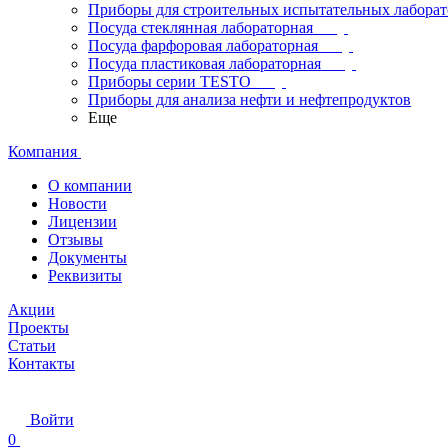
Приборы для строительных испытательных лабора
Посуда стеклянная лабораторная
Посуда фарфоровая лабораторная
Посуда пластиковая лабораторная
Приборы серии TESTO
Приборы для анализа нефти и нефтепродуктов
Еще
Компания
О компании
Новости
Лицензии
Отзывы
Документы
Реквизиты
Акции
Проекты
Статьи
Контакты
Войти
0