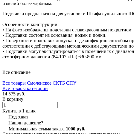
изделий более удобным.
Подставка предназначена для установки Шкафа сушильного ШС-
Особенности конструкции:
• На фото изображены подставки с лакокрасочным покрытием;
• Подставки состоят из основания, ножек и полки.
• Поверхности подставок допускают дезинфекцию способом п
соответствии с действующими методическими документами по
• Подставки могут эксплуатироваться в помещениях с диапазо
атмосферном давлении (84-107 кПа) 630-800 мм.
Все описание
Все товары Смоленское СКТБ СПУ
Все товары категории
14 575 руб.
В корзину
Купить в 1 клик
Под заказ
Нашли дешевле?
Минимальная сумма заказа
1000 руб.