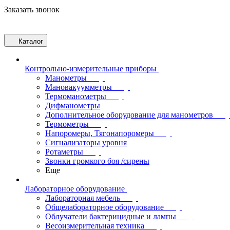
Заказать звонок
Каталог
Контрольно-измерительные приборы
Манометры
Мановакуумметры
Термоманометры
Дифманометры
Дополнительное оборудование для манометров
Термометры
Напоромеры, Тягонапоромеры
Сигнализаторы уровня
Ротаметры
Звонки громкого боя /сирены
Еще
Лабораторное оборудование
Лабораторная мебель
Общелабораторное оборудование
Облучатели бактерицидные и лампы
Весоизмерительная техника