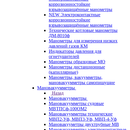
коррозионностойкие
взрывозащищённые манометры
NEW Электроконтактные
коррозионностойкие
взрывозащищённые манометры
Технические котловые манометры
ДМ-8010ф
Манометры для измерения низких
давлений газов КМ
Индикаторы давления для
огнетушителей
Манометры образцовые МО
Манометры дистанционные
(капиллярные)
Манометры, вакуумметры,
мановакуумметры самопишущие
Мановакуумметры
Назад
Мановакуумметры
Мановакуумметры судовые
МВТПСф-100ОМ2
Мановакуумметры технические
МВП2-Уф, МВП3-Уф, МВП-4-Уф
Мановакууметры двухтрубные МВ
Мановакуумметры электроконтактные