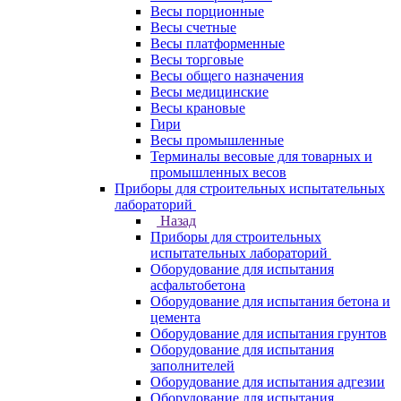
Весы порционные
Весы счетные
Весы платформенные
Весы торговые
Весы общего назначения
Весы медицинские
Весы крановые
Гири
Весы промышленные
Терминалы весовые для товарных и
промышленных весов
Приборы для строительных испытательных
лабораторий
Назад
Приборы для строительных
испытательных лабораторий
Оборудование для испытания
асфальтобетона
Оборудование для испытания бетона и
цемента
Оборудование для испытания грунтов
Оборудование для испытания
заполнителей
Оборудование для испытания адгезии
Оборудование для испытания