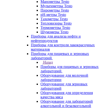
Манометры Testo
Мультиметры Testo
Пирометры Testo
pH-метры Testo
Тахометры Testo
Тепловизоры Testo
Термометры Testo
Шумомеры Testo
Приборы для анализа нефти и
нефтепродуктов
Приборы для контроля лакокрасочных
материалов
Приборы для пищевых и зерновых
лабораторий
Назад
Приборы для пищевых и зерновых
лабораторий
Оборудование для молочной
лаборатории
Оборудование для зерновых
лабораторий
Оборудования для определения
качества мяса
Оборудование для лабораторий
алкогольной и безалкогольной