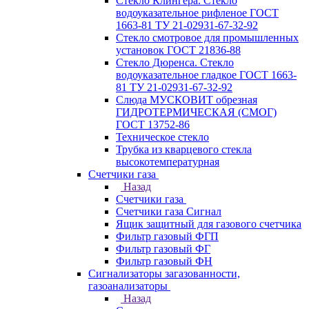
Стекло Клингера. Стекло
водоуказательное рифленое ГОСТ
1663-81 ТУ 21-02931-67-32-92
Стекло смотровое для промышленных
установок ГОСТ 21836-88
Стекло Дюренса. Стекло
водоуказательное гладкое ГОСТ 1663-
81 ТУ 21-02931-67-32-92
Слюда МУСКОВИТ обрезная
ГИДРОТЕРМИЧЕСКАЯ (СМОГ)
ГОСТ 13752-86
Техническое стекло
Трубка из кварцевого стекла
высокотемпературная
Счетчики газа
Назад
Счетчики газа
Счетчики газа Сигнал
Ящик защитный для газового счетчика
Фильтр газовый ФГП
Фильтр газовый ФГ
Фильтр газовый ФН
Сигнализаторы загазованности,
газоанализаторы
Назад