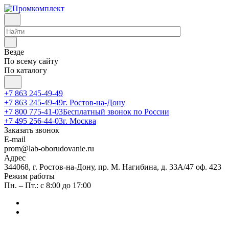
Везде
По всему сайту
По каталогу
+7 863 245-49-49
+7 863 245-49-49
г. Ростов-на-Дону
+7 800 775-41-03
Бесплатный звонок по России
+7 495 256-44-03
г. Москва
Заказать звонок
E-mail
prom@lab-oborudovanie.ru
Адрес
344068, г. Ростов-на-Дону, пр. М. Нагибина, д. 33А/47 оф. 423
Режим работы
Пн. – Пт.: с 8:00 до 17:00