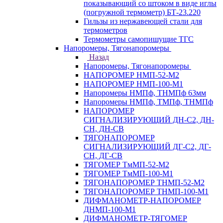
показывающий со штоком в виде иглы
(погружной термометр) БТ-23.220
Гильзы из нержавеющей стали для
термометров
Термометры самопишущие ТГС
Напоромеры, Тягонапоромеры
Назад
Напоромеры, Тягонапоромеры
НАПОРОМЕР НМП-52-М2
НАПОРОМЕР НМП-100-М1
Напоромеры НМПф, ТНМПф 63мм
Напоромеры НМПф, ТМПф, ТНМПф
НАПОРОМЕР
СИГНАЛИЗИРУЮЩИЙ ДН-С2, ДН-
СН, ДН-СВ
ТЯГОНАПОРОМЕР
СИГНАЛИЗИРУЮЩИЙ ДГ-С2, ДГ-
СН, ДГ-СВ
ТЯГОМЕР ТмМП-52-М2
ТЯГОМЕР ТмМП-100-М1
ТЯГОНАПОРОМЕР ТНМП-52-М2
ТЯГОНАПОРОМЕР ТНМП-100-М1
ДИФМАНОМЕТР-НАПОРОМЕР
ДНМП-100-М1
ДИФМАНОМЕТР-ТЯГОМЕР