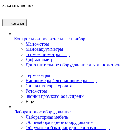
Заказать звонок
Каталог
Контрольно-измерительные приборы
Манометры
Мановакуумметры
Термоманометры
Дифманометры
Дополнительное оборудование для манометров
Термометры
Напоромеры, Тягонапоромеры
Сигнализаторы уровня
Ротаметры
Звонки громкого боя /сирены
Еще
Лабораторное оборудование
Лабораторная мебель
Общелабораторное оборудование
Облучатели бактерицидные и лампы