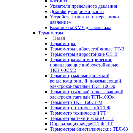
Фитинги
Указатели предельного давления
Демпфирующие жидкости
Устройства защиты от перегрузки
давлением
Комплекты КМЧ для монтажа
Термометры
Назад
Термометры
Термометры виброустойчивые ТТ-В
Термометры вибростойкие СП-В
Термометры манометрические
показывающие виброустойчивые
ТКП-60/3М2
Термометр манометрический,
конденсационный, показывающий,
электроконтактный ТКП-100Эк
Термометр газовый, показывающий,
электроконтактный ТГП-100Эк
Термометр ТКП-160Сг-М
Термометр технический ТТЖ
Термометр технический ТТ
Термометры технические СП-2
Оправа защитная для ТТЖ, ТТ
Термометры биметаллические ТБЛ-63