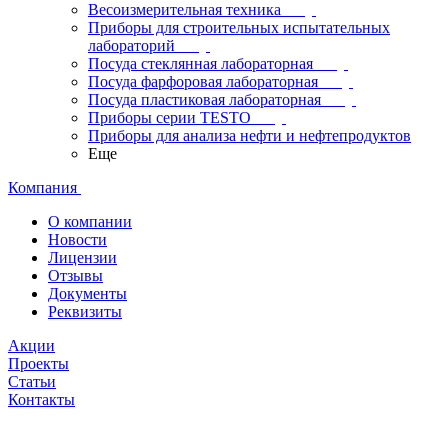
Весоизмерительная техника
Приборы для строительных испытательных
лабораторий
Посуда стеклянная лабораторная
Посуда фарфоровая лабораторная
Посуда пластиковая лабораторная
Приборы серии TESTO
Приборы для анализа нефти и нефтепродуктов
Еще
Компания
О компании
Новости
Лицензии
Отзывы
Документы
Реквизиты
Акции
Проекты
Статьи
Контакты