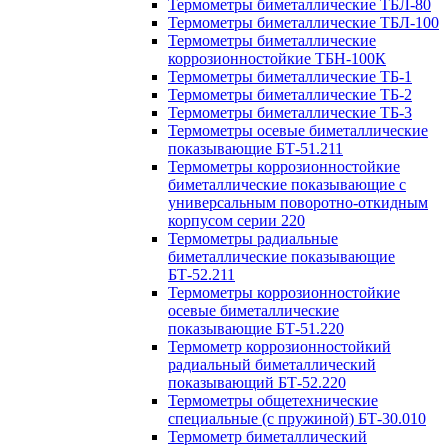
Термометры биметаллические ТБЛ-80
Термометры биметаллические ТБЛ-100
Термометры биметаллические
коррозионностойкие ТБН-100К
Термометры биметаллические ТБ-1
Термометры биметаллические ТБ-2
Термометры биметаллические ТБ-3
Термометры осевые биметаллические
показывающие БТ-51.211
Термометры коррозионностойкие
биметаллические показывающие с
универсальным поворотно-откидным
корпусом серии 220
Термометры радиальные
биметаллические показывающие
БТ-52.211
Термометры коррозионностойкие
осевые биметаллические
показывающие БТ-51.220
Термометр коррозионностойкий
радиальный биметаллический
показывающий БТ-52.220
Термометры общетехнические
специальные (с пружиной) БТ-30.010
Термометр биметаллический