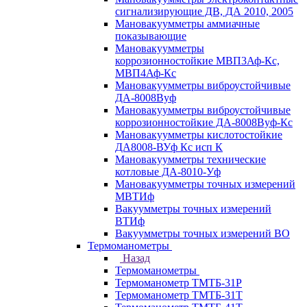
сигнализирующие ДВ, ДА 2010, 2005
Мановакуумметры аммиачные
показывающие
Мановакуумметры
коррозионностойкие МВП3Аф-Кс,
МВП4Аф-Кс
Мановакуумметры виброустойчивые
ДА-8008Вуф
Мановакуумметры виброустойчивые
коррозионностойкие ДА-8008Вуф-Кс
Мановакуумметры кислотостойкие
ДА8008-ВУф Кс исп К
Мановакуумметры технические
котловые ДА-8010-Уф
Мановакуумметры точных измерений
МВТИф
Вакуумметры точных измерений
ВТИф
Вакуумметры точных измерений ВО
Термоманометры
Назад
Термоманометры
Термоманометр ТМТБ-31Р
Термоманометр ТМТБ-31Т