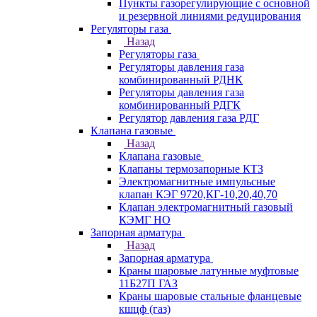
Пункты газорегулирующие с основной
и резервной линиями редуцирования
Регуляторы газа
Назад
Регуляторы газа
Регуляторы давления газа
комбинированный РДНК
Регуляторы давления газа
комбинированный РДГК
Регулятор давления газа РДГ
Клапана газовые
Назад
Клапана газовые
Клапаны термозапорные КТЗ
Электромагнитные импульсные
клапан КЭГ 9720,КГ-10,20,40,70
Клапан электромагнитный газовый
КЭМГ НО
Запорная арматура
Назад
Запорная арматура
Краны шаровые латунные муфтовые
11Б27П ГАЗ
Краны шаровые стальные фланцевые
кшцф (газ)