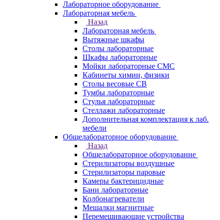
Лабораторное оборудование
Лабораторная мебель
Назад
Лабораторная мебель
Вытяжные шкафы
Столы лабораторные
Шкафы лабораторные
Мойки лабораторные СМС
Кабинеты химии, физики
Столы весовые СВ
Тумбы лабораторные
Стулья лабораторные
Стеллажи лабораторные
Дополнительная комплектация к лаб.
мебели
Общелабораторное оборудование
Назад
Общелабораторное оборудование
Стерилизаторы воздушные
Стерилизаторы паровые
Камеры бактерицидные
Бани лабораторные
Колбонагреватели
Мешалки магнитные
Перемешивающие устройства