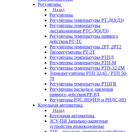
Регуляторы
Назад
Регуляторы
Регуляторы температуры РТ-ДО(ДЗ)
Регуляторы температуры
дистанционные РТС-ДО(ДЗ)
Регуляторы температуры прямого
действия РТ-ТС
Регуляторы температуры 2РТ, 2РT2
Тягорегуляторы РТ-2Т
Регуляторы температуры РТПД
Регуляторы температуры РТП-M
Регуляторы температуры РТП-32-2М
Терморегуляторы РТП 32-65 / РТП 50-
70
Регуляторы температуры РТЦГВ
Регуляторы расхода и давления
прямого действия РР-РД
Регуляторы РДС-НО(НЗ) и РПДС-НО
Котельная автоматика
Назад
Котельная автоматика
ЗСУ-ПИ Запально-защитные
устройства инжекционные
ЗЗУ – запально-защитные устройства