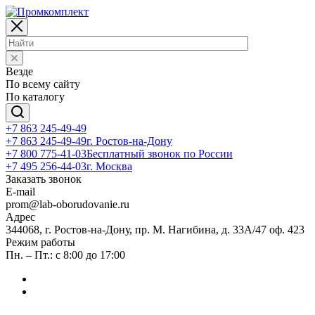
Везде
По всему сайту
По каталогу
+7 863 245-49-49
+7 863 245-49-49
г. Ростов-на-Дону
+7 800 775-41-03
Бесплатный звонок по России
+7 495 256-44-03
г. Москва
Заказать звонок
E-mail
prom@lab-oborudovanie.ru
Адрес
344068, г. Ростов-на-Дону, пр. М. Нагибина, д. 33А/47 оф. 423
Режим работы
Пн. – Пт.: с 8:00 до 17:00