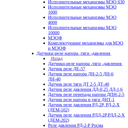
Исполнительные механизмы МЭО 630
Исполнительные механизмы МЭО
1600
Исполнительные механизмы МЭО
4000
Исполнительные механизмы МЭО
10000
МЭОФ
Комплектующие механизмы для МЭО
и МЭОФ
Датчики-реле напора -тяги -давления
Назад
Датчики-реле напора -тяги -давления
Датчик реле ДЕ-57
Датчик реле напора ДН-2-5 ДН-6
ДН-40
Датчик реле тяги ДТ 2-5 ДТ-40
Датчик реле давления ДД-0,25 ДД-1,6
Датчик реле перепада напора ДПН-2-5
Датчик реле напора и тяги ДНТ-1
Датчик реле давления РД-2Р, РД-2-Х
(ДЕМ-102)
Датчик реле давления РДД-2Р,РДД-2-Х
(ДЕМ-202)
Реле давления РД-2-Р Росма