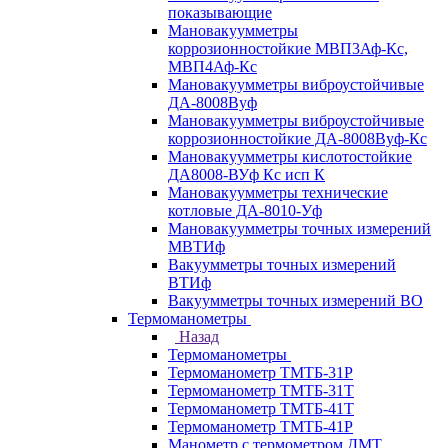
показывающие
Мановакуумметры
коррозионностойкие МВП3Аф-Кс,
МВП4Аф-Кс
Мановакуумметры виброустойчивые
ДА-8008Вуф
Мановакуумметры виброустойчивые
коррозионностойкие ДА-8008Вуф-Кс
Мановакуумметры кислотостойкие
ДА8008-ВУф Кс исп К
Мановакуумметры технические
котловые ДА-8010-Уф
Мановакуумметры точных измерений
МВТИф
Вакуумметры точных измерений
ВТИф
Вакуумметры точных измерений ВО
Термоманометры
Назад
Термоманометры
Термоманометр ТМТБ-31Р
Термоманометр ТМТБ-31Т
Термоманометр ТМТБ-41Т
Термоманометр ТМТБ-41Р
Манометр с термометром ДМТ