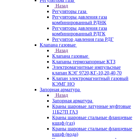
Регуляторы газа
Назад
Регуляторы газа
Регуляторы давления газа
комбинированный РДНК
Регуляторы давления газа
комбинированный РДГК
Регулятор давления газа РДГ
Клапана газовые
Назад
Клапана газовые
Клапаны термозапорные КТЗ
Электромагнитные импульсные
клапан КЭГ 9720,КГ-10,20,40,70
Клапан электромагнитный газовый
КЭМГ НО
Запорная арматура
Назад
Запорная арматура
Краны шаровые латунные муфтовые
11Б27П ГАЗ
Краны шаровые стальные фланцевые
кшцф (газ)
Краны шаровые стальные фланцевые
кшцф (вода)