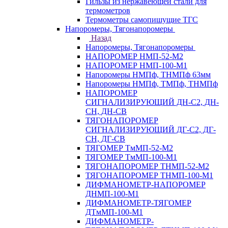
Гильзы из нержавеющей стали для
термометров
Термометры самопишущие ТГС
Напоромеры, Тягонапоромеры
Назад
Напоромеры, Тягонапоромеры
НАПОРОМЕР НМП-52-М2
НАПОРОМЕР НМП-100-М1
Напоромеры НМПф, ТНМПф 63мм
Напоромеры НМПф, ТМПф, ТНМПф
НАПОРОМЕР
СИГНАЛИЗИРУЮЩИЙ ДН-С2, ДН-
СН, ДН-СВ
ТЯГОНАПОРОМЕР
СИГНАЛИЗИРУЮЩИЙ ДГ-С2, ДГ-
СН, ДГ-СВ
ТЯГОМЕР ТмМП-52-М2
ТЯГОМЕР ТмМП-100-М1
ТЯГОНАПОРОМЕР ТНМП-52-М2
ТЯГОНАПОРОМЕР ТНМП-100-М1
ДИФМАНОМЕТР-НАПОРОМЕР
ДНМП-100-М1
ДИФМАНОМЕТР-ТЯГОМЕР
ДТмМП-100-М1
ДИФМАНОМЕТР-