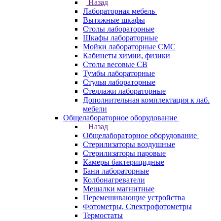
Назад
Лабораторная мебель
Вытяжные шкафы
Столы лабораторные
Шкафы лабораторные
Мойки лабораторные СМС
Кабинеты химии, физики
Столы весовые СВ
Тумбы лабораторные
Стулья лабораторные
Стеллажи лабораторные
Дополнительная комплектация к лаб.
мебели
Общелабораторное оборудование
Назад
Общелабораторное оборудование
Стерилизаторы воздушные
Стерилизаторы паровые
Камеры бактерицидные
Бани лабораторные
Колбонагреватели
Мешалки магнитные
Перемешивающие устройства
Фотометры, Спектрофотометры
Термостаты