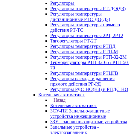
Регуляторы
Регуляторы температуры РТ-ДО(ДЗ)
Регуляторы температуры
дистанционные РТС-ДО(ДЗ)
Регуляторы температуры прямого
действия РТ-ТС
Регуляторы температуры 2РТ, 2РT2
Тягорегуляторы РТ-2Т
Регуляторы температуры РТПД
Регуляторы температуры РТП-M
Регуляторы температуры РТП-32-2М
Терморегуляторы РТП 32-65 / РТП 50-
70
Регуляторы температуры РТЦГВ
Регуляторы расхода и давления
прямого действия РР-РД
Регуляторы РДС-НО(НЗ) и РПДС-НО
Котельная автоматика
Назад
Котельная автоматика
ЗСУ-ПИ Запально-защитные
устройства инжекционные
ЗЗУ – запально-защитные устройства
Запальные устройства -
электрозапальник