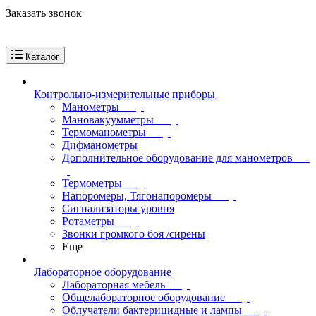
Заказать звонок
Каталог
Контрольно-измерительные приборы
Манометры
Мановакуумметры
Термоманометры
Дифманометры
Дополнительное оборудование для манометров
Термометры
Напоромеры, Тягонапоромеры
Сигнализаторы уровня
Ротаметры
Звонки громкого боя /сирены
Еще
Лабораторное оборудование
Лабораторная мебель
Общелабораторное оборудование
Облучатели бактерицидные и лампы