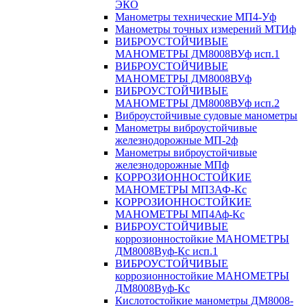
ЭКО
Манометры технические МП4-Уф
Манометры точных измерений МТИф
ВИБРОУСТОЙЧИВЫЕ
МАНОМЕТРЫ ДМ8008ВУф исп.1
ВИБРОУСТОЙЧИВЫЕ
МАНОМЕТРЫ ДМ8008ВУф
ВИБРОУСТОЙЧИВЫЕ
МАНОМЕТРЫ ДМ8008ВУф исп.2
Виброустойчивые судовые манометры
Манометры виброустойчивые
железнодорожные МП-2ф
Манометры виброустойчивые
железнодорожные МПф
КОРРОЗИОННОСТОЙКИЕ
МАНОМЕТРЫ МП3АФ-Кс
КОРРОЗИОННОСТОЙКИЕ
МАНОМЕТРЫ МП4Аф-Кс
ВИБРОУСТОЙЧИВЫЕ
коррозионностойкие МАНОМЕТРЫ
ДМ8008Вуф-Кс исп.1
ВИБРОУСТОЙЧИВЫЕ
коррозионностойкие МАНОМЕТРЫ
ДМ8008Вуф-Кс
Кислотостойкие манометры ДМ8008-