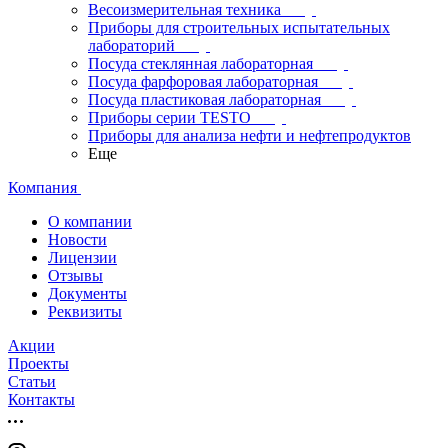
Весоизмерительная техника
Приборы для строительных испытательных
лабораторий
Посуда стеклянная лабораторная
Посуда фарфоровая лабораторная
Посуда пластиковая лабораторная
Приборы серии TESTO
Приборы для анализа нефти и нефтепродуктов
Еще
Компания
О компании
Новости
Лицензии
Отзывы
Документы
Реквизиты
Акции
Проекты
Статьи
Контакты