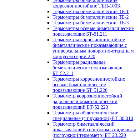
Термометры биметаллические
коррозионностойкие ТБН-100К
Термометры биметаллические ТБ-1
Термометры биметаллические ТБ-2
Термометры биметаллические ТБ-3
Термометры осевые биметаллические
показывающие БТ-51.211
Термометры коррозионностойкие
биметаллические показывающие с
универсальным поворотно-откидным
корпусом серии 220
Термометры радиальные
биметаллические показывающие
БТ-52.211
Термометры коррозионностойкие
осевые биметаллические
показывающие БТ-51.220
Термометр коррозионностойкий
радиальный биметаллический
показывающий БТ-52.220
Термометры общетехнические
специальные (с пружиной) БТ-30.010
Термометр биметаллический
показывающий со штоком в виде иглы
(погружной термометр) БТ-23.220