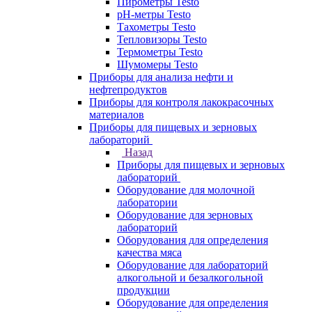
Пирометры Testo
pH-метры Testo
Тахометры Testo
Тепловизоры Testo
Термометры Testo
Шумомеры Testo
Приборы для анализа нефти и
нефтепродуктов
Приборы для контроля лакокрасочных
материалов
Приборы для пищевых и зерновых
лабораторий
Назад
Приборы для пищевых и зерновых
лабораторий
Оборудование для молочной
лаборатории
Оборудование для зерновых
лабораторий
Оборудования для определения
качества мяса
Оборудование для лабораторий
алкогольной и безалкогольной
продукции
Оборудование для определения