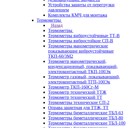
Устройства защиты от перегрузки
давлением
Комплекты КМЧ для монтажа
Термометры
Назад
Термометры
Термометры виброустойчивые ТТ-В
Термометры вибростойкие СП-В
Термометры манометрические
показывающие виброустойчивые
ТКП-60/3М2
Термометр манометрический,
конденсационный, показывающий,
электроконтактный ТКП-100Эк
Термометр газовый, показывающий,
электроконтактный ТГП-100Эк
Термометр ТКП-160Сг-М
Термометр технический ТТЖ
Термометр технический ТТ
Термометры технические СП-2
Оправа защитная для ТТЖ, ТТ
Термометры биметаллические ТБЛ-63
Термометры биметаллические ТБЛ-80
Термометры биметаллические ТБЛ-100