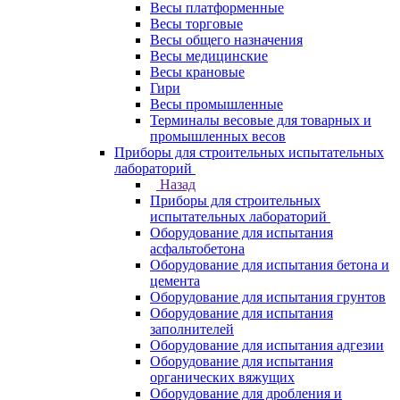
Весы платформенные
Весы торговые
Весы общего назначения
Весы медицинские
Весы крановые
Гири
Весы промышленные
Терминалы весовые для товарных и
промышленных весов
Приборы для строительных испытательных
лабораторий
Назад
Приборы для строительных
испытательных лабораторий
Оборудование для испытания
асфальтобетона
Оборудование для испытания бетона и
цемента
Оборудование для испытания грунтов
Оборудование для испытания
заполнителей
Оборудование для испытания адгезии
Оборудование для испытания
органических вяжущих
Оборудование для дробления и