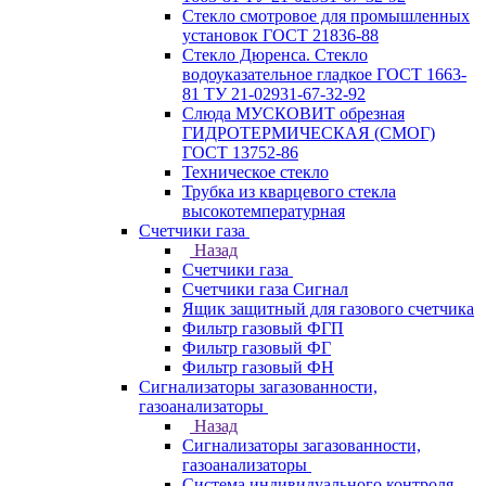
Стекло смотровое для промышленных
установок ГОСТ 21836-88
Стекло Дюренса. Стекло
водоуказательное гладкое ГОСТ 1663-
81 ТУ 21-02931-67-32-92
Слюда МУСКОВИТ обрезная
ГИДРОТЕРМИЧЕСКАЯ (СМОГ)
ГОСТ 13752-86
Техническое стекло
Трубка из кварцевого стекла
высокотемпературная
Счетчики газа
Назад
Счетчики газа
Счетчики газа Сигнал
Ящик защитный для газового счетчика
Фильтр газовый ФГП
Фильтр газовый ФГ
Фильтр газовый ФН
Сигнализаторы загазованности,
газоанализаторы
Назад
Сигнализаторы загазованности,
газоанализаторы
Система индивидуального контроля