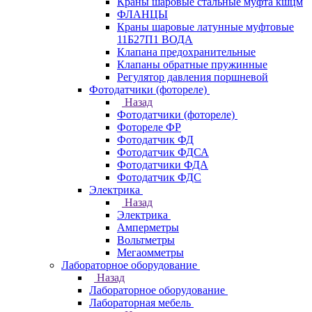
Краны шаровые стальные муфта кшцм
ФЛАНЦЫ
Краны шаровые латунные муфтовые
11Б27П1 ВОДА
Клапана предохранительные
Клапаны обратные пружинные
Регулятор давления поршневой
Фотодатчики (фотореле)
Назад
Фотодатчики (фотореле)
Фотореле ФР
Фотодатчик ФД
Фотодатчик ФДСА
Фотодатчики ФДА
Фотодатчик ФДС
Электрика
Назад
Электрика
Амперметры
Вольтметры
Мегаомметры
Лабораторное оборудование
Назад
Лабораторное оборудование
Лабораторная мебель