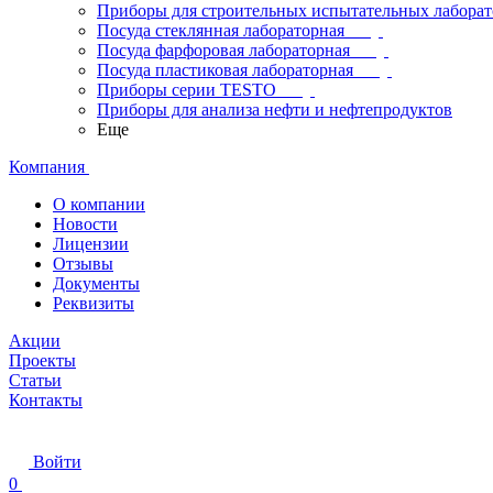
Приборы для строительных испытательных лабора
Посуда стеклянная лабораторная
Посуда фарфоровая лабораторная
Посуда пластиковая лабораторная
Приборы серии TESTO
Приборы для анализа нефти и нефтепродуктов
Еще
Компания
О компании
Новости
Лицензии
Отзывы
Документы
Реквизиты
Акции
Проекты
Статьи
Контакты
Войти
0