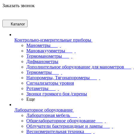
Заказать звонок
Каталог
Контрольно-измерительные приборы
Манометры
Мановакуумметры
Термоманометры
Дифманометры
Дополнительное оборудование для манометров
Термометры
Напоромеры, Тягонапоромеры
Сигнализаторы уровня
Ротаметры
Звонки громкого боя /сирены
Еще
Лабораторное оборудование
Лабораторная мебель
Общелабораторное оборудование
Облучатели бактерицидные и лампы
Весоизмерительная техника