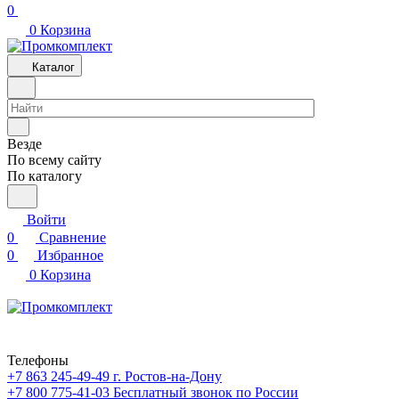
0
0
Корзина
Каталог
Везде
По всему сайту
По каталогу
Войти
0
Сравнение
0
Избранное
0
Корзина
Телефоны
+7 863 245-49-49
г. Ростов-на-Дону
+7 800 775-41-03
Бесплатный звонок по России