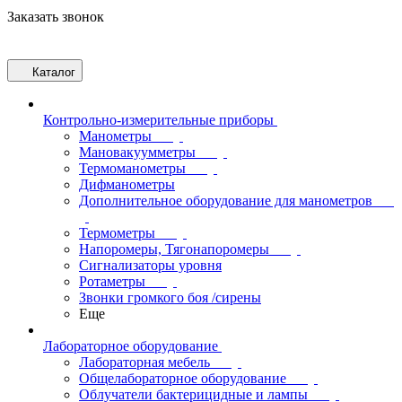
Заказать звонок
Каталог
Контрольно-измерительные приборы
Манометры
Мановакуумметры
Термоманометры
Дифманометры
Дополнительное оборудование для манометров
Термометры
Напоромеры, Тягонапоромеры
Сигнализаторы уровня
Ротаметры
Звонки громкого боя /сирены
Еще
Лабораторное оборудование
Лабораторная мебель
Общелабораторное оборудование
Облучатели бактерицидные и лампы