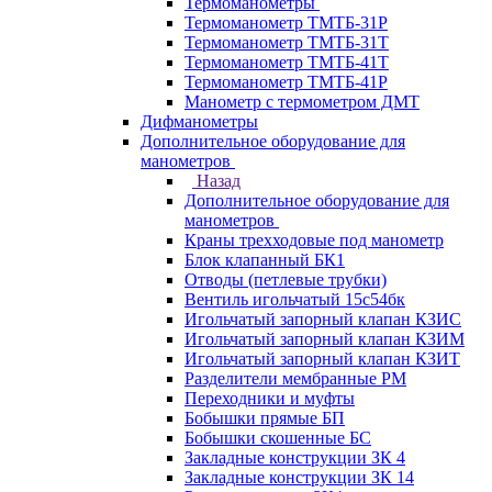
Термоманометры
Термоманометр ТМТБ-31Р
Термоманометр ТМТБ-31Т
Термоманометр ТМТБ-41Т
Термоманометр ТМТБ-41Р
Манометр с термометром ДМТ
Дифманометры
Дополнительное оборудование для
манометров
Назад
Дополнительное оборудование для
манометров
Краны трехходовые под манометр
Блок клапанный БК1
Отводы (петлевые трубки)
Вентиль игольчатый 15с54бк
Игольчатый запорный клапан КЗИС
Игольчатый запорный клапан КЗИМ
Игольчатый запорный клапан КЗИТ
Разделители мембранные РМ
Переходники и муфты
Бобышки прямые БП
Бобышки скошенные БС
Закладные конструкции ЗК 4
Закладные конструкции ЗК 14