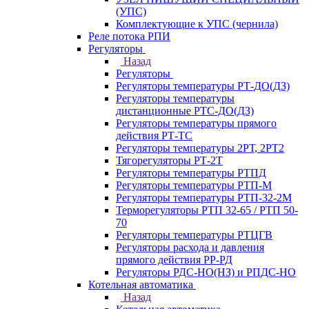
(УПС)
Комплектующие к УПС (чернила)
Реле потока РПИ
Регуляторы
Назад
Регуляторы
Регуляторы температуры РТ-ДО(ДЗ)
Регуляторы температуры
дистанционные РТС-ДО(ДЗ)
Регуляторы температуры прямого
действия РТ-ТС
Регуляторы температуры 2РТ, 2РT2
Тягорегуляторы РТ-2Т
Регуляторы температуры РТПД
Регуляторы температуры РТП-M
Регуляторы температуры РТП-32-2М
Терморегуляторы РТП 32-65 / РТП 50-
70
Регуляторы температуры РТЦГВ
Регуляторы расхода и давления
прямого действия РР-РД
Регуляторы РДС-НО(НЗ) и РПДС-НО
Котельная автоматика
Назад