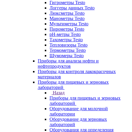
Гигрометры Testo
Логгеры данных Testo
Люксметры Testo
Манометры Testo
Мультиметры Testo
Пирометры Testo
pH-метры Testo
Тахометры Testo
Тепловизоры Testo
Термометры Testo
Шумомеры Testo
Приборы для анализа нефти и
нефтепродуктов
Приборы для контроля лакокрасочных
материалов
Приборы для пищевых и зерновых
лабораторий
Назад
Приборы для пищевых и зерновых
лабораторий
Оборудование для молочной
лаборатории
Оборудование для зерновых
лабораторий
Оборудования для определения