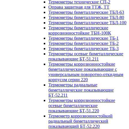
Термометры технические СП-2
Оправа защитная для ТТЖ, ТТ
Термометры биметаллические ТБЛ-63
Термометры биметаллические ТБЛ-80
Термометры биметаллические ТБЛ-100
Термометры биметаллические
коррозионностойкие ТБН-100К
Термометры биметаллические ТБ-1
Термометры биметаллические ТБ-2
Термометры биметаллические ТБ-3
Термометры осевые биметаллические
показывающие БТ-51.211
Термометры коррозионностойкие
биметаллические показывающие с
универсальным поворотно-откидным
корпусом серии 220
Термометры радиальные
биметаллические показывающие
БТ-52.211
Термометры коррозионностойкие
осевые биметаллические
показывающие БТ-51.220
Термометр коррозионностойкий
радиальный биметаллический
показывающий БТ-52.220