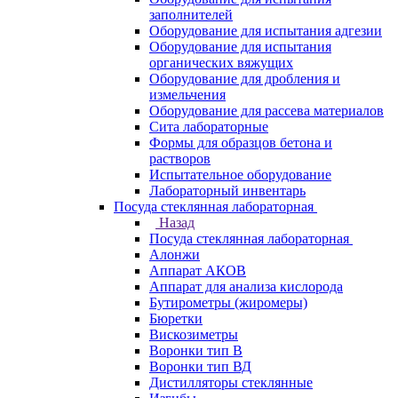
заполнителей
Оборудование для испытания адгезии
Оборудование для испытания
органических вяжущих
Оборудование для дробления и
измельчения
Оборудование для рассева материалов
Сита лабораторные
Формы для образцов бетона и
растворов
Испытательное оборудование
Лабораторный инвентарь
Посуда стеклянная лабораторная
Назад
Посуда стеклянная лабораторная
Алонжи
Аппарат АКОВ
Аппарат для анализа кислорода
Бутирометры (жиромеры)
Бюретки
Вискозиметры
Воронки тип В
Воронки тип ВД
Дистилляторы стеклянные