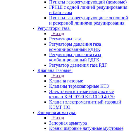
Пункты газорегулирующий (домовые)
ГРПШ с одной линией редуцирования
и байпасом
Пункты газорегулирующие с основной
и резервной линиями редуцирования
Регуляторы газа
Назад
Регуляторы газа
Регуляторы давления газа
комбинированный РДНК
Регуляторы давления газа
комбинированный РДГК
Регулятор давления газа РДГ
Клапана газовые
Назад
Клапана газовые
Клапаны термозапорные КТЗ
Электромагнитные импульсные
клапан КЭГ 9720,КГ-10,20,40,70
Клапан электромагнитный газовый
КЭМГ НО
Запорная арматура
Назад
Запорная арматура
Краны шаровые латунные муфтовые