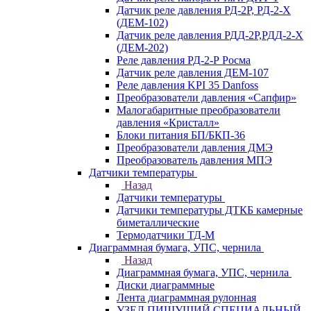
Датчик реле давления РД-2Р, РД-2-Х
(ДЕМ-102)
Датчик реле давления РДД-2Р,РДД-2-Х
(ДЕМ-202)
Реле давления РД-2-Р Росма
Датчик реле давления ДЕМ-107
Реле давления KPI 35 Danfoss
Преобразователи давления «Сапфир»
Малогабаритные преобразователи
давления «Кристалл»
Блоки питания БП/БКП-36
Преобразователи давления ДМЭ
Преобразователь давления МПЭ
Датчики температуры
Назад
Датчики температуры
Датчики температуры ДТКБ камерные
биметаллические
Термодатчики ТД-М
Диаграммная бумага, УПС, чернила
Назад
Диаграммная бумага, УПС, чернила
Диски диаграммные
Лента диаграммная рулонная
УЗЕЛ ПИШУЩИЙ СПЕЦИАЛЬНЫЙ