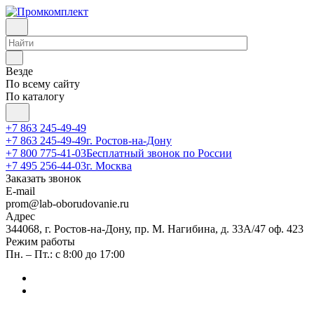
Везде
По всему сайту
По каталогу
+7 863 245-49-49
+7 863 245-49-49
г. Ростов-на-Дону
+7 800 775-41-03
Бесплатный звонок по России
+7 495 256-44-03
г. Москва
Заказать звонок
E-mail
prom@lab-oborudovanie.ru
Адрес
344068, г. Ростов-на-Дону, пр. М. Нагибина, д. 33А/47 оф. 423
Режим работы
Пн. – Пт.: с 8:00 до 17:00