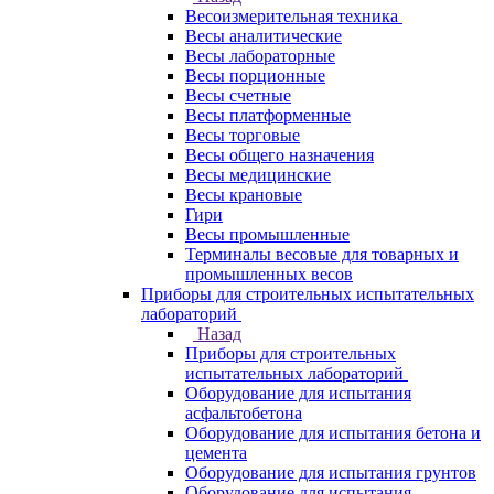
Весоизмерительная техника
Весы аналитические
Весы лабораторные
Весы порционные
Весы счетные
Весы платформенные
Весы торговые
Весы общего назначения
Весы медицинские
Весы крановые
Гири
Весы промышленные
Терминалы весовые для товарных и
промышленных весов
Приборы для строительных испытательных
лабораторий
Назад
Приборы для строительных
испытательных лабораторий
Оборудование для испытания
асфальтобетона
Оборудование для испытания бетона и
цемента
Оборудование для испытания грунтов
Оборудование для испытания