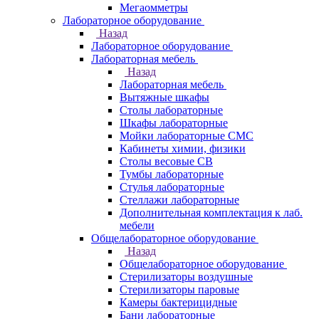
Мегаомметры
Лабораторное оборудование
Назад
Лабораторное оборудование
Лабораторная мебель
Назад
Лабораторная мебель
Вытяжные шкафы
Столы лабораторные
Шкафы лабораторные
Мойки лабораторные СМС
Кабинеты химии, физики
Столы весовые СВ
Тумбы лабораторные
Стулья лабораторные
Стеллажи лабораторные
Дополнительная комплектация к лаб.
мебели
Общелабораторное оборудование
Назад
Общелабораторное оборудование
Стерилизаторы воздушные
Стерилизаторы паровые
Камеры бактерицидные
Бани лабораторные