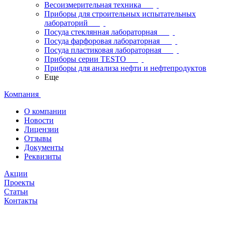
Весоизмерительная техника
Приборы для строительных испытательных
лабораторий
Посуда стеклянная лабораторная
Посуда фарфоровая лабораторная
Посуда пластиковая лабораторная
Приборы серии TESTO
Приборы для анализа нефти и нефтепродуктов
Еще
Компания
О компании
Новости
Лицензии
Отзывы
Документы
Реквизиты
Акции
Проекты
Статьи
Контакты