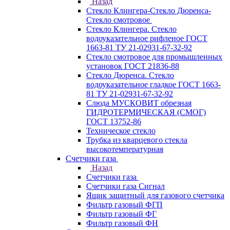
Назад
Стекло Клингера-Стекло Дюренса-
Стекло смотровое
Стекло Клингера. Стекло
водоуказательное рифленое ГОСТ
1663-81 ТУ 21-02931-67-32-92
Стекло смотровое для промышленных
установок ГОСТ 21836-88
Стекло Дюренса. Стекло
водоуказательное гладкое ГОСТ 1663-
81 ТУ 21-02931-67-32-92
Слюда МУСКОВИТ обрезная
ГИДРОТЕРМИЧЕСКАЯ (СМОГ)
ГОСТ 13752-86
Техническое стекло
Трубка из кварцевого стекла
высокотемпературная
Счетчики газа
Назад
Счетчики газа
Счетчики газа Сигнал
Ящик защитный для газового счетчика
Фильтр газовый ФГП
Фильтр газовый ФГ
Фильтр газовый ФН